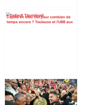
Capilla en bleu ciel pour combien de
temps encore ? Toulouse et l'UBB aux
aguets – Rugbynistere
4,6 tonnes de tabac, 4,2 tonnes de
drogues, 400.000 euros… La direction
des douanes de Toulouse dresse un
bilan de ses saisies en 2025 – CNews