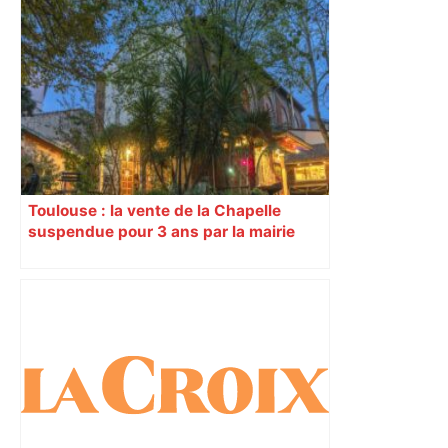
Toulouse : la vente de la Chapelle
suspendue pour 3 ans par la mairie
après l’organisation de manifestations
« contre l’État »