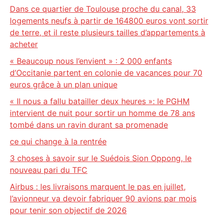
Dans ce quartier de Toulouse proche du canal, 33
logements neufs à partir de 164800 euros vont sortir
de terre, et il reste plusieurs tailles d’appartements à
acheter
« Beaucoup nous l’envient » : 2 000 enfants
d’Occitanie partent en colonie de vacances pour 70
euros grâce à un plan unique
« Il nous a fallu batailler deux heures »: le PGHM
intervient de nuit pour sortir un homme de 78 ans
tombé dans un ravin durant sa promenade
ce qui change à la rentrée
3 choses à savoir sur le Suédois Sion Oppong, le
nouveau pari du TFC
Airbus : les livraisons marquent le pas en juillet,
l’avionneur va devoir fabriquer 90 avions par mois
pour tenir son objectif de 2026