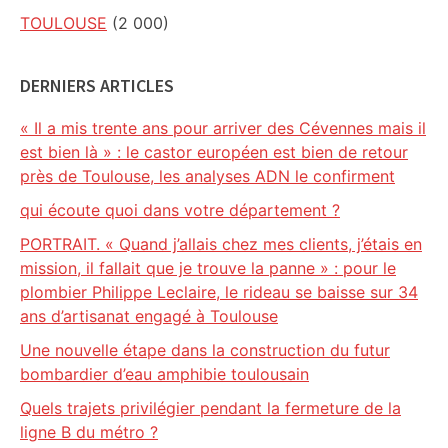
TOULOUSE
(2 000)
DERNIERS ARTICLES
« Il a mis trente ans pour arriver des Cévennes mais il
est bien là » : le castor européen est bien de retour
près de Toulouse, les analyses ADN le confirment
qui écoute quoi dans votre département ?
PORTRAIT. « Quand j’allais chez mes clients, j’étais en
mission, il fallait que je trouve la panne » : pour le
plombier Philippe Leclaire, le rideau se baisse sur 34
ans d’artisanat engagé à Toulouse
Une nouvelle étape dans la construction du futur
bombardier d’eau amphibie toulousain
Quels trajets privilégier pendant la fermeture de la
ligne B du métro ?