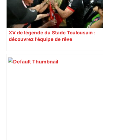
XV de légende du Stade Toulousain :
découvrez l’équipe de rêve
sélectionnée par les lecteurs de La
Dépêche du Midi, Dupont et Deylaud
associés !