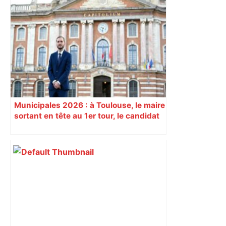
"C’est l’une des plus fortes
fréquentations du circuit" : Toulouse
est-elle la capitale du poker amateur –
ladepeche.fr
Municipales 2026 : à Toulouse, le maire
sortant en tête au 1er tour, le candidat
insoumis crée la surprise