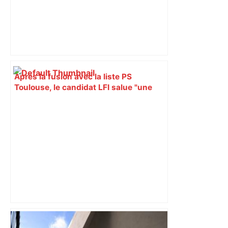
Après la fusion avec la liste PS
Toulouse, le candidat LFI salue "une
dynamique qui nous oblige à la
responsabilité" – Franceinfo
« Rien d'inquiétant » pour Guillaume