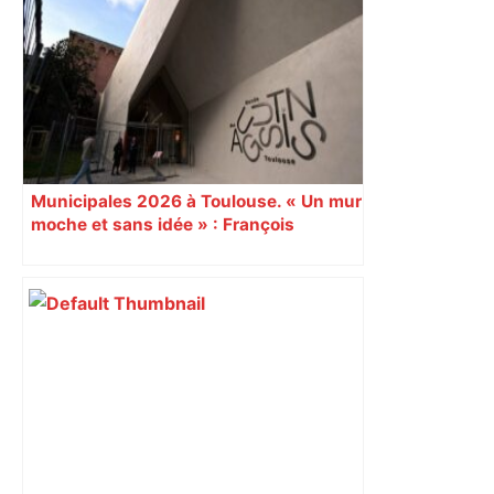
Restes, le gardien de Toulouse, après
sa sortie à Metz – L'Équipe
Municipales 2026 à Toulouse. « Un mur
moche et sans idée » : François
Piquemal (LFI), un détracteur de plus
du nouvel accueil du musée des
Augustins