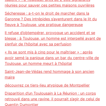
réunies pour sauver ces petites maisons ouvrières
Sécheresse : a-t-on le droit de marcher dans la
Garonne ? Des intrépides s’aventurent dans le lit du
fleuve à Toulouse, une pratique dangereuse
Il refuse d’obtempérer, provoque un accident et se
blesse : à Toulouse, un homme est interpellé avant de
s’enfuir de l’hôpital avec sa perfusion
« Ils se sont mis à cinq pour le maîtriser » : après
avoir semé la panique dans un bar du centre-ville de
Toulouse, un homme meurt à l’hôpital
Saint-Jean-de-Védas rend hommage à son ancien
maire
découvrez ce tiers-lieu atypique de Montpellier
Disparition d’un Toulousain à La Réunion : un corps
retrouvé dans une ravine, il pourrait s’agir de celui de
Quentin Dumontier