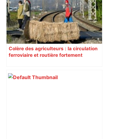
Colère des agriculteurs : la circulation
ferroviaire et routière fortement
perturbée en Haute-Garonne, l’A61
bloquée