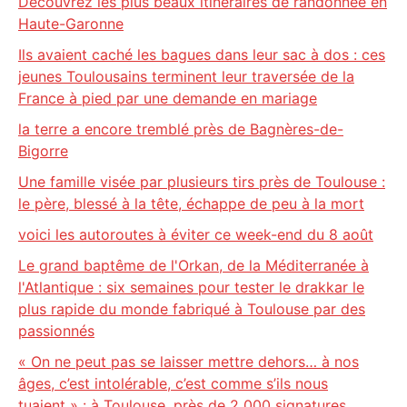
Découvrez les plus beaux itinéraires de randonnée en
Haute-Garonne
Ils avaient caché les bagues dans leur sac à dos : ces
jeunes Toulousains terminent leur traversée de la
France à pied par une demande en mariage
la terre a encore tremblé près de Bagnères-de-
Bigorre
Une famille visée par plusieurs tirs près de Toulouse :
le père, blessé à la tête, échappe de peu à la mort
voici les autoroutes à éviter ce week-end du 8 août
Le grand baptême de l'Orkan, de la Méditerranée à
l'Atlantique : six semaines pour tester le drakkar le
plus rapide du monde fabriqué à Toulouse par des
passionnés
« On ne peut pas se laisser mettre dehors… à nos
âges, c’est intolérable, c’est comme s’ils nous
tuaient » : à Toulouse, près de 2 000 signatures