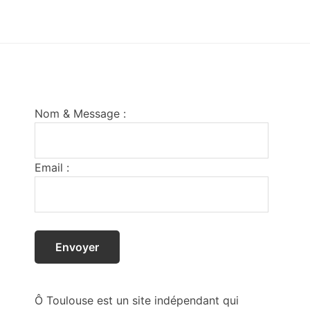
Footer
Nom & Message :
Email :
Ô Toulouse est un site indépendant qui