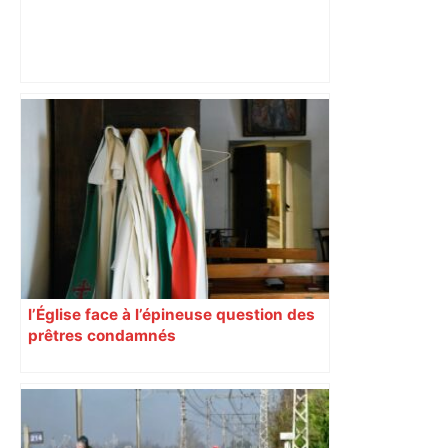
ENTRETIEN. Municipales 2026 à
Toulouse : sous le feu des critiques,
Briançon assume son alliance avec
Piquemal, "ce n’est pas un accord de
postes" – ladepeche.fr
l’Église face à l’épineuse question des
prêtres condamnés