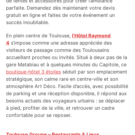
de tentes et accessoires pour créer l’ambiance
parfaite. Demandez dès maintenant votre devis
gratuit en ligne et faites de votre événement un
succès inoubliable.
En plein centre de Toulouse,
l’Hôtel Raymond
4
s’impose comme une adresse appréciée des
visiteurs de passage comme des Toulousains
accueillant proches ou invités. Situé à deux pas de la
gare Matabiau et à quelques minutes du Capitole, ce
boutique-hôtel 3 étoiles
séduit par son emplacement
stratégique, son calme rare en centre-ville et son
atmosphère Art Déco. Facile d’accès, avec possibilité
de parking et une réception disponible, il répond aux
besoins actuels des voyageurs urbains : se déplacer
à pied, profiter de la ville, et retrouver un cadre
confortable pour se reposer.
Toulouse Groupe – Restaurants & Lieux