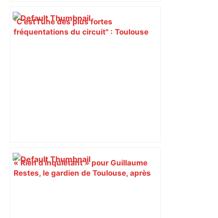
"C’est l’une des plus fortes
fréquentations du circuit" : Toulouse
est-elle la capitale du poker amateur –
ladepeche.fr
« Rien d'inquiétant » pour Guillaume
Restes, le gardien de Toulouse, après
sa sortie à Metz – L'Équipe