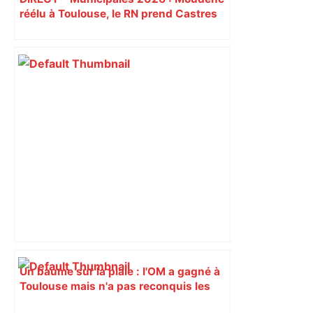
réélu à Toulouse, le RN prend Castres
et Carcassonne
Un baume sur la plaie : l'OM a gagné à
Toulouse mais n'a pas reconquis les
coeurs – L'Équipe