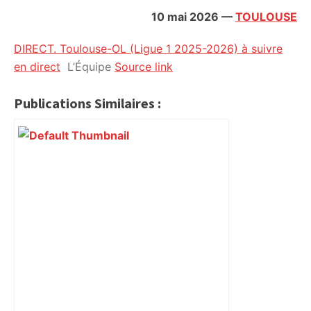
citoyennes
10 mai 2026
—
TOULOUSE
DIRECT. Toulouse-OL (Ligue 1 2025-2026) à suivre
en direct
L’Équipe
Source link
Publications Similaires :