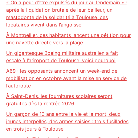
« On a peur d’être expulsés du jour au lendemain » :
après la liquidation brutale de leur bailleur, un
mastodonte de la solidarité à Toulouse, ces
locataires vivent dans l’angoisse
À Montpellier, ces habitants lancent une pétition pour
une navette directe vers la plage
Un gigantesque Boeing militaire australien a fait
escale à l’aéroport de Toulouse, voici pourquoi
A69 : les opposants annoncent un week-end de
mobilisation en octobre avant la mise en service de
l’autoroute
À Saint-Denis, les fournitures scolaires seront
gratuites dès la rentrée 2026
Un garçon de 13 ans entre la vie et la mort, deux
jeunes interpellés, des armes saisies : trois fusillades
en trois jours à Toulouse