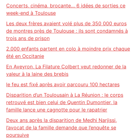
Concerts, cinéma, brocante… 6 idées de sorties ce
week-end à Toulouse
Les deux frères avaient volé plus de 350 000 euros
de montres près de Toulouse : ils sont condamnés à
trois ans de prison
2.000 enfants partent en colo à moindre prix chaque
été en Occitanie
En Aveyron, La Filature Colbert veut redonner de la
valeur à la laine des brebis
le feu est fixé après avoir parcouru 100 hectares
Disparition d’un Toulousain à La Réunion : le corps
retrouvé est bien celui de Quentin Dumontier, la
famille lance une cagnotte pour le rapatrier
Deux ans après la disparition de Medhi Narjissi,
l’avocat de la famille demande que l’enquête se
poursuive