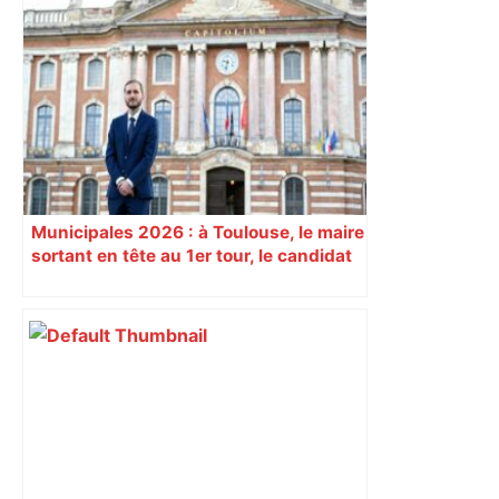
Après la fusion avec la liste PS
Toulouse, le candidat LFI salue "une
dynamique qui nous oblige à la
responsabilité" – Franceinfo
Municipales 2026 : à Toulouse, le maire
sortant en tête au 1er tour, le candidat
insoumis crée la surprise