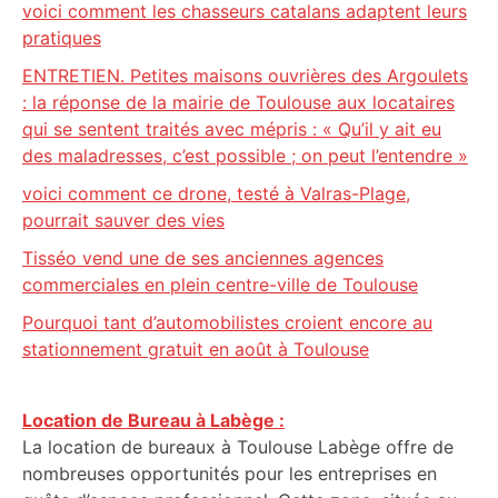
voici comment les chasseurs catalans adaptent leurs
pratiques
ENTRETIEN. Petites maisons ouvrières des Argoulets
: la réponse de la mairie de Toulouse aux locataires
qui se sentent traités avec mépris : « Qu’il y ait eu
des maladresses, c’est possible ; on peut l’entendre »
voici comment ce drone, testé à Valras-Plage,
pourrait sauver des vies
Tisséo vend une de ses anciennes agences
commerciales en plein centre-ville de Toulouse
Pourquoi tant d’automobilistes croient encore au
stationnement gratuit en août à Toulouse
Location de Bureau à Labège :
La location de bureaux à Toulouse Labège offre de
nombreuses opportunités pour les entreprises en