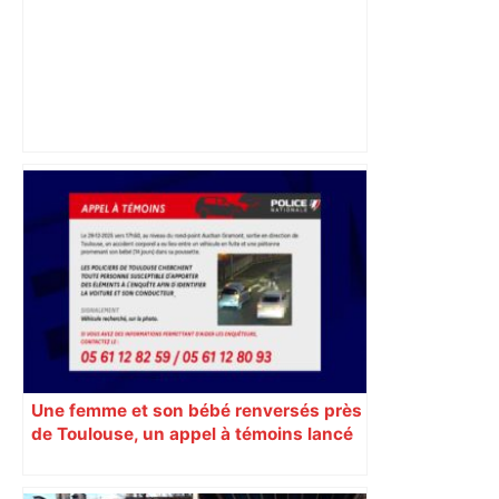
Toulouse. Ambition Toulouse Métropole
mobilise 51 structures pour accélérer
les transitions du territoire –
Entreprises Occitanie
Une femme et son bébé renversés près
de Toulouse, un appel à témoins lancé
pour retrouver le véhicule en fuite