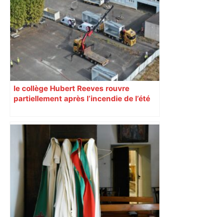
le collège Hubert Reeves rouvre
partiellement après l’incendie de l’été