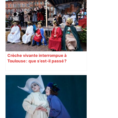
Crèche vivante interrompue à
Toulouse : que s’est-il passé ?