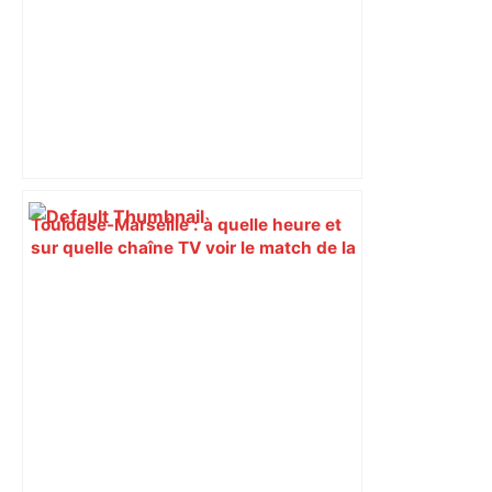
Toulouse-Marseille : à quelle heure et
sur quelle chaîne TV voir le match de la
25e journée de Ligue 1 – Le Parisien