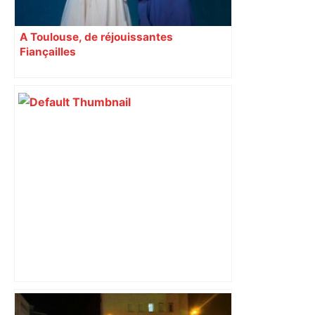
A Toulouse, de réjouissantes
Fiançailles
Leur drakkar construit à Toulouse