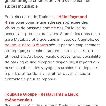
gratuit en ligne et faites de votre événement un
succès inoubliable.
En plein centre de Toulouse,
l’Hôtel Raymond
4
s’impose comme une adresse appréciée des
visiteurs de passage comme des Toulousains
accueillant proches ou invités. Situé à deux pas de la
gare Matabiau et à quelques minutes du Capitole, ce
boutique-hôtel 3 étoiles
séduit par son emplacement
stratégique, son calme rare en centre-ville et son
atmosphère Art Déco. Facile d’accès, avec possibilité
de parking et une réception disponible, il répond aux
besoins actuels des voyageurs urbains : se déplacer
à pied, profiter de la ville, et retrouver un cadre
confortable pour se reposer.
Toulouse Groupe – Restaurants & Lieux
événementiels
Repas et soirées de groupe à Toulouse : restaurants,