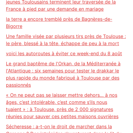
jeunes Toulousains terminent leur traversée de la
France à pied par une demande en mariage
la terre a encore tremblé près de Bagnères-de-
Bigorre
Une famille visée par plusieurs tirs près de Toulouse :
le père, blessé à la tête, échappe de peu à la mort
voici les autoroutes à éviter ce week-end du 8 août
Le grand baptême de l'Orkan, de la Méditerranée à
l'Atlantique : six semaines pour tester le drakkar le
plus rapide du monde fabriqué à Toulouse par des
passionnés
« On ne peut pas se laisser mettre dehors… à nos
âges, c’est intolérable, c’est comme s’ils nous
tuaient » : à Toulouse, près de 2 000 signatures
réunies pour sauver ces petites maisons ouvrières
Sécheresse : a-t-on le droit de marcher dans la