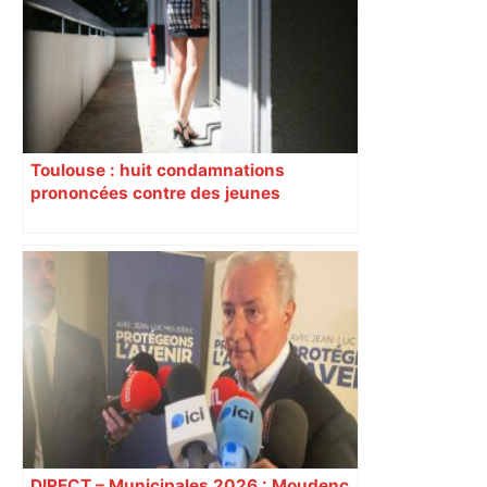
Toulouse : huit condamnations
prononcées contre des jeunes
impliqués dans la prostitution
d’adolescentes
DIRECT – Municipales 2026 : Moudenc