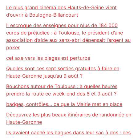
Le plus grand cinéma des Hauts-de-Seine vient
d’ouvrir à Boulogne-Billancourt
Il escroque des enseignes pour plus de 184 000
euros de préjudice : à Toulouse, le président d’une
association d’aide aux sans-abri dépensait l’argent au
poker
cet axe vers les plages est perturbé
Quelles sont ces sept sorties gratuites à faire en
Haute-Garonne jusqu’au 9 août ?
Bouchons autour de Toulouse : à quelles heures
prendre la route ce week-end des 8 et 9 août ?
badges, contrôles… ce que la Mairie met en place
Découvrez les plus beaux itinéraires de randonnée en
Haute-Garonne
Ils avaient caché les bagues dans leur sac à dos : ces