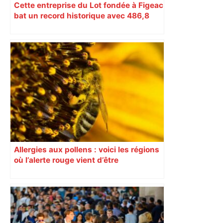
Cette entreprise du Lot fondée à Figeac
bat un record historique avec 486,8
millions d’euros de chiffre d’affaires
Allergies aux pollens : voici les régions
où l’alerte rouge vient d’être
déclenchée