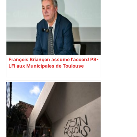
François Briançon assume l’accord PS-
LFI aux Municipales de Toulouse
malgré l’échec