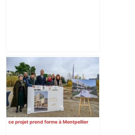
« Rien d'inquiétant » pour Guillaume
Restes, le gardien de Toulouse, après
sa sortie à Metz – L'Équipe
ce projet prend forme à Montpellier