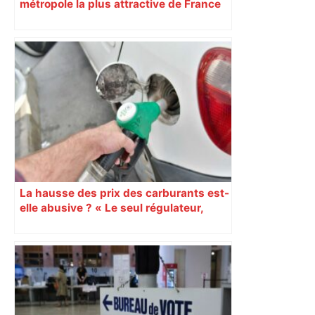
métropole la plus attractive de France
La hausse des prix des carburants est-
elle abusive ? « Le seul régulateur,
c’est la concurrence » se justifie la
FF3C