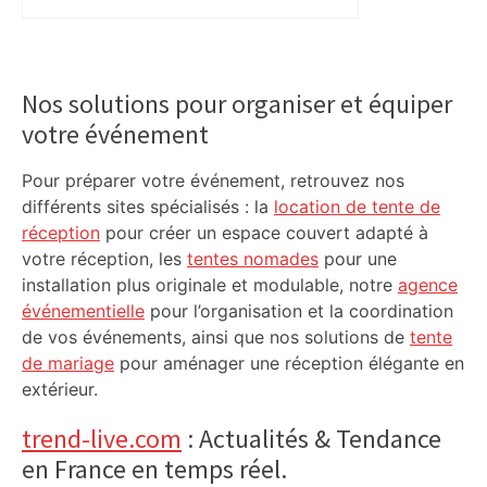
rouvrira en 2031
Primary
Sidebar
Nos solutions pour organiser et équiper
votre événement
Pour préparer votre événement, retrouvez nos
différents sites spécialisés : la
location de tente de
réception
pour créer un espace couvert adapté à
votre réception, les
tentes nomades
pour une
installation plus originale et modulable, notre
agence
événementielle
pour l’organisation et la coordination
de vos événements, ainsi que nos solutions de
tente
de mariage
pour aménager une réception élégante en
extérieur.
trend-live.com
: Actualités & Tendance
en France en temps réel.