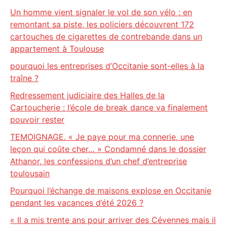
Un homme vient signaler le vol de son vélo : en
remontant sa piste, les policiers découvrent 172
cartouches de cigarettes de contrebande dans un
appartement à Toulouse
pourquoi les entreprises d’Occitanie sont-elles à la
traîne ?
Redressement judiciaire des Halles de la
Cartoucherie : l’école de break dance va finalement
pouvoir rester
TEMOIGNAGE. « Je paye pour ma connerie, une
leçon qui coûte cher… » Condamné dans le dossier
Athanor, les confessions d’un chef d’entreprise
toulousain
Pourquoi l’échange de maisons explose en Occitanie
pendant les vacances d’été 2026 ?
« Il a mis trente ans pour arriver des Cévennes mais il