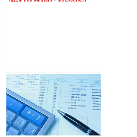
Municipales 2026. Pour Jean-Luc
Mélenchon (LFI), "il y a un manque de
culture générale de gauche à Toulouse"
– Actu.fr