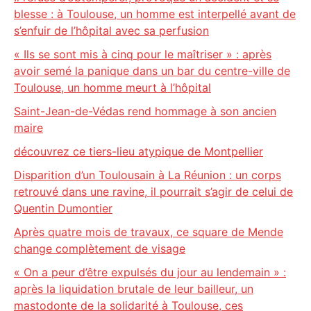
blesse : à Toulouse, un homme est interpellé avant de
s’enfuir de l’hôpital avec sa perfusion
« Ils se sont mis à cinq pour le maîtriser » : après
avoir semé la panique dans un bar du centre-ville de
Toulouse, un homme meurt à l’hôpital
Saint-Jean-de-Védas rend hommage à son ancien
maire
découvrez ce tiers-lieu atypique de Montpellier
Disparition d’un Toulousain à La Réunion : un corps
retrouvé dans une ravine, il pourrait s’agir de celui de
Quentin Dumontier
Après quatre mois de travaux, ce square de Mende
change complètement de visage
« On a peur d’être expulsés du jour au lendemain » :
après la liquidation brutale de leur bailleur, un
mastodonte de la solidarité à Toulouse, ces