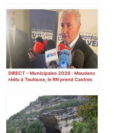
DIRECT – Municipales 2026 : Moudenc
réélu à Toulouse, le RN prend Castres
et Carcassonne