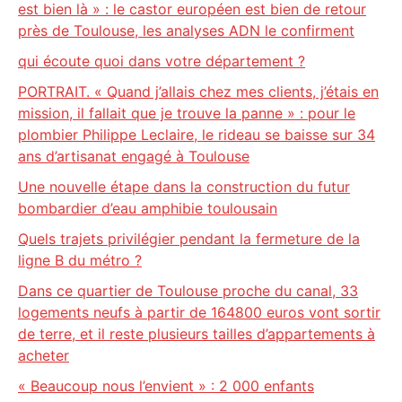
est bien là » : le castor européen est bien de retour
près de Toulouse, les analyses ADN le confirment
qui écoute quoi dans votre département ?
PORTRAIT. « Quand j’allais chez mes clients, j’étais en
mission, il fallait que je trouve la panne » : pour le
plombier Philippe Leclaire, le rideau se baisse sur 34
ans d’artisanat engagé à Toulouse
Une nouvelle étape dans la construction du futur
bombardier d’eau amphibie toulousain
Quels trajets privilégier pendant la fermeture de la
ligne B du métro ?
Dans ce quartier de Toulouse proche du canal, 33
logements neufs à partir de 164800 euros vont sortir
de terre, et il reste plusieurs tailles d’appartements à
acheter
« Beaucoup nous l’envient » : 2 000 enfants