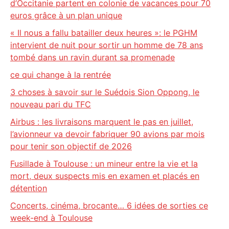
d’Occitanie partent en colonie de vacances pour 70
euros grâce à un plan unique
« Il nous a fallu batailler deux heures »: le PGHM
intervient de nuit pour sortir un homme de 78 ans
tombé dans un ravin durant sa promenade
ce qui change à la rentrée
3 choses à savoir sur le Suédois Sion Oppong, le
nouveau pari du TFC
Airbus : les livraisons marquent le pas en juillet,
l’avionneur va devoir fabriquer 90 avions par mois
pour tenir son objectif de 2026
Fusillade à Toulouse : un mineur entre la vie et la
mort, deux suspects mis en examen et placés en
détention
Concerts, cinéma, brocante… 6 idées de sorties ce
week-end à Toulouse