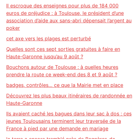
Il escroque des enseignes pour plus de 184 000
euros de préjudice : à Toulouse, le président d’une
association d’aide aux sans-abri dépensait l’argent au
poker
cet axe vers les plages est perturbé
Quelles sont ces sept sorties gratuites à faire en
Haute-Garonne jusqu’au 9 août ?
Bouchons autour de Toulouse : à quelles heures
prendre la route ce week-end des 8 et 9 août ?
badges, contrôles… ce que la Mairie met en place
Découvrez les plus beaux itinéraires de randonnée en
Haute-Garonne
Ils avaient caché les bagues dans leur sac à dos : ces
jeunes Toulousains terminent leur traversée de la
France à pied par une demande en mariage