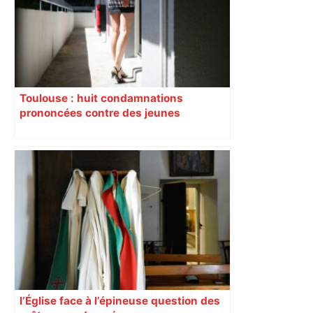
Toulouse : huit condamnations
prononcées contre des jeunes
impliqués dans la prostitution
d’adolescentes
l’Église face à l’épineuse question des