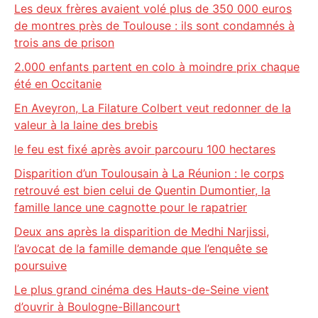
Les deux frères avaient volé plus de 350 000 euros
de montres près de Toulouse : ils sont condamnés à
trois ans de prison
2.000 enfants partent en colo à moindre prix chaque
été en Occitanie
En Aveyron, La Filature Colbert veut redonner de la
valeur à la laine des brebis
le feu est fixé après avoir parcouru 100 hectares
Disparition d’un Toulousain à La Réunion : le corps
retrouvé est bien celui de Quentin Dumontier, la
famille lance une cagnotte pour le rapatrier
Deux ans après la disparition de Medhi Narjissi,
l’avocat de la famille demande que l’enquête se
poursuive
Le plus grand cinéma des Hauts-de-Seine vient
d’ouvrir à Boulogne-Billancourt