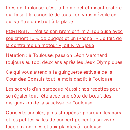
Près de Toulouse, c’est la fin de cet étonnant cratère,
qui faisait la curiosité de tous : on vous dévoile ce
qui va être construit à la place
PORTRAIT. Il réalise son premier film à Toulouse avec
seulement 10 € de budget et un iPhone : « Je fais de
la contrainte un moteur », dit Kira Djoke
Natation : à Toulouse, passion Léon Marchand
toujours au top, deux ans après les Jeux Olympiques
Ce qui vous attend à la guinguette estivale de la
Cour des Consuls tout le mois d’août à Toulouse
Les secrets d’un barbecue réussi : nos recettes pour
se régaler tout l’été avec une côte de bœuf, des
merguez ou de la saucisse de Toulouse
Concerts annulés, jams stoppées : pourquoi les bars
et les petites salles de concert peinent à survivre
face aux normes et aux plaintes à Toulouse