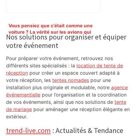
Primary
Vous pensiez que c’était comme une
Sidebar
voiture ? La vérité sur les avions qui
Nos solutions pour organiser et équiper
reculent – ici.fr
votre événement
Pour préparer votre événement, retrouvez nos
différents sites spécialisés : la
location de tente de
réception
pour créer un espace couvert adapté à
votre réception, les
tentes nomades
pour une
installation plus originale et modulable, notre
agence
événementielle
pour l’organisation et la coordination
de vos événements, ainsi que nos solutions de
tente
de mariage
pour aménager une réception élégante en
extérieur.
trend-live.com
: Actualités & Tendance