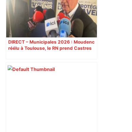
jeudi matin, on vous donne les
secteurs à éviter – ladepeche.fr
DIRECT – Municipales 2026 : Moudenc
réélu à Toulouse, le RN prend Castres
et Carcassonne