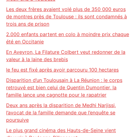
Les deux frères avaient volé plus de 350 000 euros
de montres près de Toulouse : ils sont condamnés à
trois ans de prison
2.000 enfants partent en colo à moindre prix chaque
été en Occitanie
En Aveyron, La Filature Colbert veut redonner de la
valeur à la laine des brebis
le feu est fixé après avoir parcouru 100 hectares
Disparition d’un Toulousain à La Réunion : le corps
retrouvé est bien celui de Quentin Dumontier, la
famille lance une cagnotte pour le rapatrier
Deux ans après la disparition de Medhi Narjissi,
l’avocat de la famille demande que l’enquête se
poursuive
Le plus grand cinéma des Hauts-de-Seine vient