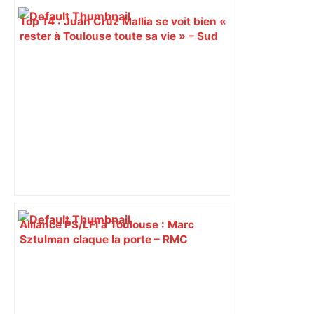
Top 14 : Juan Cruz Mallia se voit bien «
rester à Toulouse toute sa vie » – Sud
Ouest
Alliance PS/LFI à Toulouse : Marc
Sztulman claque la porte – RMC