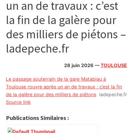
un an de travaux : c’est
citoyennes
la fin de la galère pour
des milliers de piétons –
ladepeche.fr
28 juin 2026
—
TOULOUSE
Le passage souterrain de la gare Matabiau à
Toulouse rouvre après un an de travaux : c’est la fin
de la galère pour des milliers de piétons
ladepeche.fr
Source link
Publications Similaires :