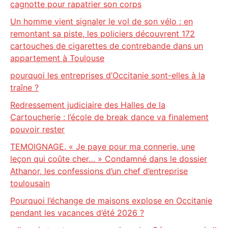
cagnotte pour rapatrier son corps
Un homme vient signaler le vol de son vélo : en
remontant sa piste, les policiers découvrent 172
cartouches de cigarettes de contrebande dans un
appartement à Toulouse
pourquoi les entreprises d’Occitanie sont-elles à la
traîne ?
Redressement judiciaire des Halles de la
Cartoucherie : l’école de break dance va finalement
pouvoir rester
TEMOIGNAGE. « Je paye pour ma connerie, une
leçon qui coûte cher… » Condamné dans le dossier
Athanor, les confessions d’un chef d’entreprise
toulousain
Pourquoi l’échange de maisons explose en Occitanie
pendant les vacances d’été 2026 ?