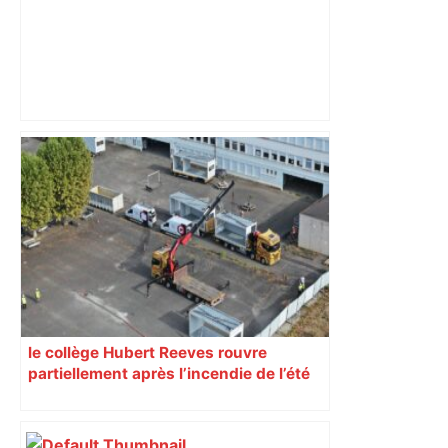
ENTRETIEN. La mairie de Toulouse teste
une nouvelle stratégie anti-
moustiques-tigres sans insecticide :
bientôt dans d’autres quartiers –
ladepeche.fr
le collège Hubert Reeves rouvre
partiellement après l’incendie de l’été