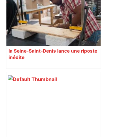
Christian Abraham, retrouvé la gorge
tranchée et recouvert de feuilles il y a
deux ans – ladepeche.fr
la Seine-Saint-Denis lance une riposte
inédite