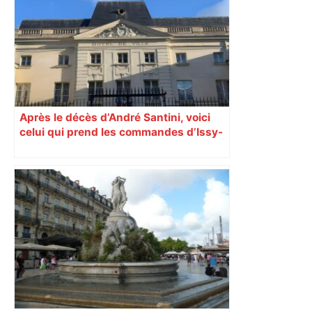
nord de Toulouse, ce vendredi après-
midi – ladepeche.fr
Après le décès d’André Santini, voici
celui qui prend les commandes d’Issy-
les-Moulineaux