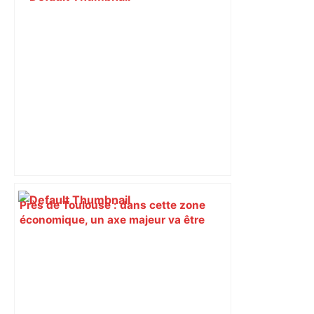
Près de Toulouse : dans cette zone
économique, un axe majeur va être
fermé en fin de soirée, voici les
déviations – Actu.fr