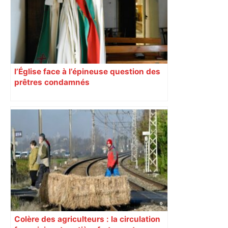
l’Église face à l’épineuse question des
prêtres condamnés
Colère des agriculteurs : la circulation