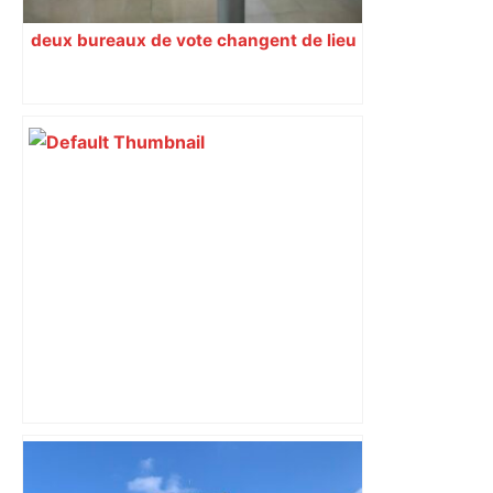
deux bureaux de vote changent de lieu
D’où vient cette impressionnante
fumée visible à plusieurs kilomètres au