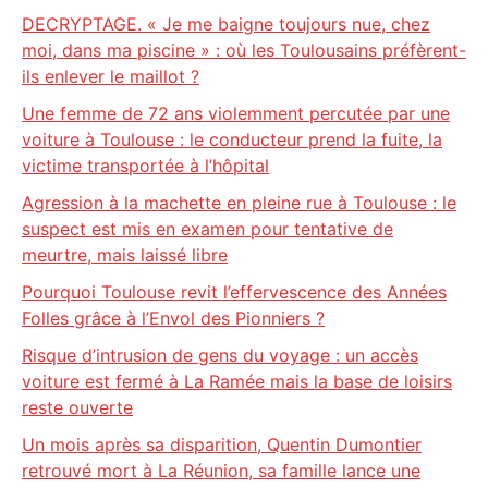
DECRYPTAGE. « Je me baigne toujours nue, chez
moi, dans ma piscine » : où les Toulousains préfèrent-
ils enlever le maillot ?
Une femme de 72 ans violemment percutée par une
voiture à Toulouse : le conducteur prend la fuite, la
victime transportée à l’hôpital
Agression à la machette en pleine rue à Toulouse : le
suspect est mis en examen pour tentative de
meurtre, mais laissé libre
Pourquoi Toulouse revit l’effervescence des Années
Folles grâce à l’Envol des Pionniers ?
Risque d’intrusion de gens du voyage : un accès
voiture est fermé à La Ramée mais la base de loisirs
reste ouverte
Un mois après sa disparition, Quentin Dumontier
retrouvé mort à La Réunion, sa famille lance une