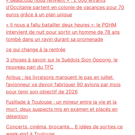
« Beaucoup nous l’envient » : 2 000 enfants
d’Occitanie partent en colonie de vacances pour 70
euros grâce à un plan unique
« Il nous a fallu batailler deux heures »: le PGHM
intervient de nuit pour sortir un homme de 78 ans
tombé dans un ravin durant sa promenade
ce qui change à la rentrée
3 choses à savoir sur le Suédois Sion Oppong, le
nouveau pari du TFC
Airbus : les livraisons marquent le pas en juillet,
l’avionneur va devoir fabriquer 90 avions par mois
pour tenir son objectif de 2026
Fusillade à Toulouse : un mineur entre la vie et la
mort, deux suspects mis en examen et placés en
détention
Concerts, cinéma, brocante… 6 idées de sorties ce
week-end à Toulouse