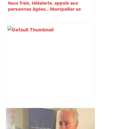
lieux frais, téléalerte, appels aux
personnes âgées… Montpellier se
prépare à une semaine étouffante
"C'est la reprise des bouchons et c'est
horrible", plus de 17 km de
ralentissements autour de Toulouse ce