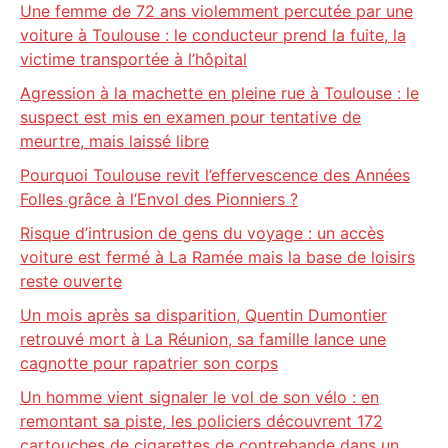
Une femme de 72 ans violemment percutée par une
voiture à Toulouse : le conducteur prend la fuite, la
victime transportée à l’hôpital
Agression à la machette en pleine rue à Toulouse : le
suspect est mis en examen pour tentative de
meurtre, mais laissé libre
Pourquoi Toulouse revit l’effervescence des Années
Folles grâce à l’Envol des Pionniers ?
Risque d’intrusion de gens du voyage : un accès
voiture est fermé à La Ramée mais la base de loisirs
reste ouverte
Un mois après sa disparition, Quentin Dumontier
retrouvé mort à La Réunion, sa famille lance une
cagnotte pour rapatrier son corps
Un homme vient signaler le vol de son vélo : en
remontant sa piste, les policiers découvrent 172
cartouches de cigarettes de contrebande dans un