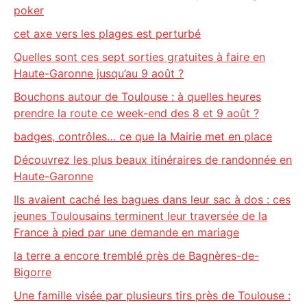
poker
cet axe vers les plages est perturbé
Quelles sont ces sept sorties gratuites à faire en
Haute-Garonne jusqu’au 9 août ?
Bouchons autour de Toulouse : à quelles heures
prendre la route ce week-end des 8 et 9 août ?
badges, contrôles… ce que la Mairie met en place
Découvrez les plus beaux itinéraires de randonnée en
Haute-Garonne
Ils avaient caché les bagues dans leur sac à dos : ces
jeunes Toulousains terminent leur traversée de la
France à pied par une demande en mariage
la terre a encore tremblé près de Bagnères-de-
Bigorre
Une famille visée par plusieurs tirs près de Toulouse :