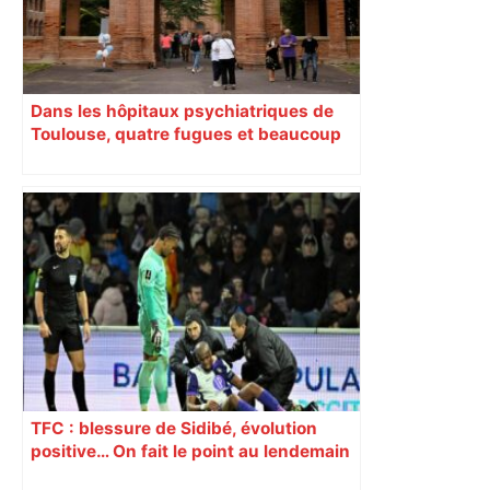
Dans les hôpitaux psychiatriques de
Toulouse, quatre fugues et beaucoup
de questions
TFC : blessure de Sidibé, évolution
positive… On fait le point au lendemain
du fait de jeu dont a été victime le