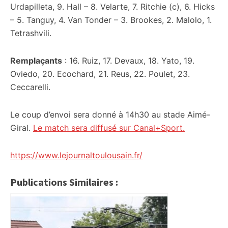
Urdapilleta, 9. Hall – 8. Velarte, 7. Ritchie (c), 6. Hicks
– 5. Tanguy, 4. Van Tonder – 3. Brookes, 2. Malolo, 1.
Tetrashvili.
Remplaçants
: 16. Ruiz, 17. Devaux, 18. Yato, 19.
Oviedo, 20. Ecochard, 21. Reus, 22. Poulet, 23.
Ceccarelli.
Le coup d’envoi sera donné à 14h30 au stade Aimé-
Giral.
Le match sera diffusé sur Canal+Sport.
https://www.lejournaltoulousain.fr/
Publications Similaires :