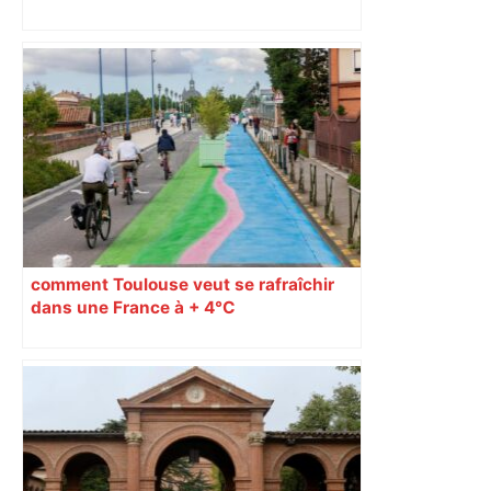
Zélande confinée… Le récap’ du 17 août
comment Toulouse veut se rafraîchir
dans une France à + 4°C