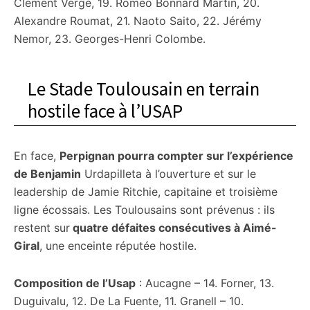
Clément Vergé, 19. Roméo Bonnard Martin, 20.
Alexandre Roumat, 21. Naoto Saito, 22. Jérémy
Nemor, 23. Georges-Henri Colombe.
Le Stade Toulousain en terrain
hostile face à l’USAP
En face,
Perpignan pourra compter sur l’expérience
de Benjamin
Urdapilleta à l’ouverture et sur le
leadership de Jamie Ritchie, capitaine et troisième
ligne écossais. Les Toulousains sont prévenus : ils
restent sur
quatre défaites consécutives à Aimé-
Giral
, une enceinte réputée hostile.
Composition de l’Usap
: Aucagne – 14. Forner, 13.
Duguivalu, 12. De La Fuente, 11. Granell – 10.