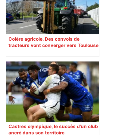
Colère agricole. Des convois de
tracteurs vont converger vers Toulouse
: une grosse action annoncée
Castres olympique, le succès d’un club
ancré dans son territoire