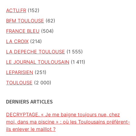
ACTU.FR
(152)
BFM TOULOUSE
(62)
FRANCE BLEU
(504)
LA CROIX
(214)
LA DEPECHE TOULOUSE
(1 555)
LE JOURNAL TOULOUSAIN
(1 411)
LEPARISIEN
(251)
TOULOUSE
(2 000)
DERNIERS ARTICLES
DECRYPTAGE. « Je me baigne toujours nue, chez
moi, dans ma piscine » : où les Toulousains préfèrent-
ils enlever le maillot ?