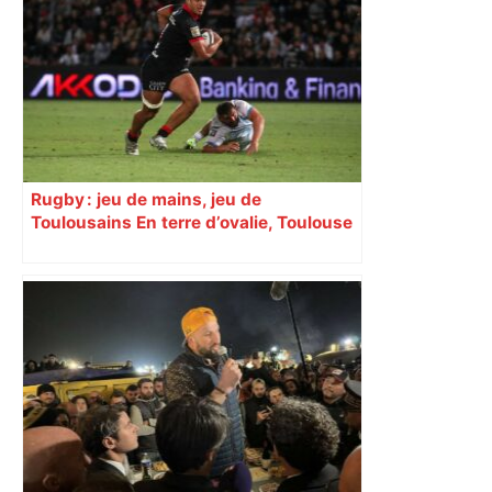
Rugby : jeu de mains, jeu de
Toulousains En terre d’ovalie, Toulouse
est capitale avec son club, le Stade
toulousain, accumulant les titres, mais
revendiquant surtout son art du jeu en
mouvement, vif et spectaculaire.
Décryptage. Série (4 / 10)