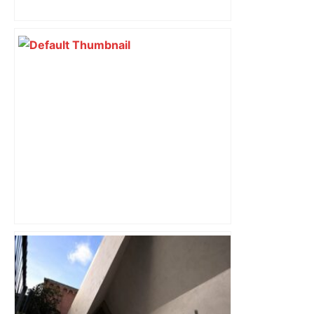
Top 14: comment Perpignan a une
nouvelle fois fait tomber Toulouse? –
RMC Sport