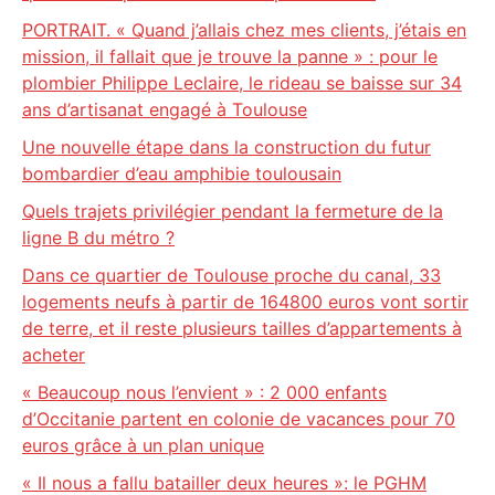
PORTRAIT. « Quand j’allais chez mes clients, j’étais en
mission, il fallait que je trouve la panne » : pour le
plombier Philippe Leclaire, le rideau se baisse sur 34
ans d’artisanat engagé à Toulouse
Une nouvelle étape dans la construction du futur
bombardier d’eau amphibie toulousain
Quels trajets privilégier pendant la fermeture de la
ligne B du métro ?
Dans ce quartier de Toulouse proche du canal, 33
logements neufs à partir de 164800 euros vont sortir
de terre, et il reste plusieurs tailles d’appartements à
acheter
« Beaucoup nous l’envient » : 2 000 enfants
d’Occitanie partent en colonie de vacances pour 70
euros grâce à un plan unique
« Il nous a fallu batailler deux heures »: le PGHM