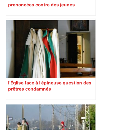
prononcées contre des jeunes
impliqués dans la prostitution
d’adolescentes
l’Église face à l’épineuse question des
prêtres condamnés