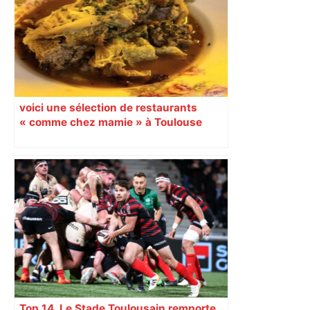
voici une sélection de restaurants
« comme chez mamie » à Toulouse
Top 14. Le Stade Toulousain remporte