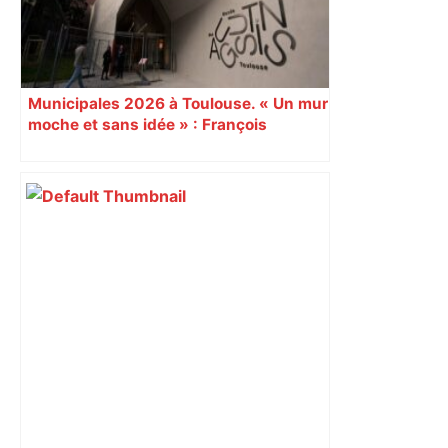
Municipales 2026 à Toulouse. « Un mur
moche et sans idée » : François
Piquemal (LFI), un détracteur de plus
du nouvel accueil du musée des
Augustins