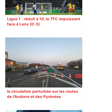
Ligue 1 : réduit à 10, le TFC impuissant
face à Lens (0-3)
la circulation perturbée sur les routes
de l’Andorre et des Pyrénées