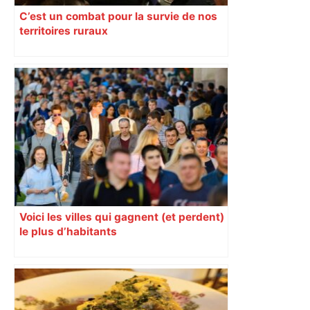
C’est un combat pour la survie de nos
territoires ruraux
Voici les villes qui gagnent (et perdent)
le plus d’habitants