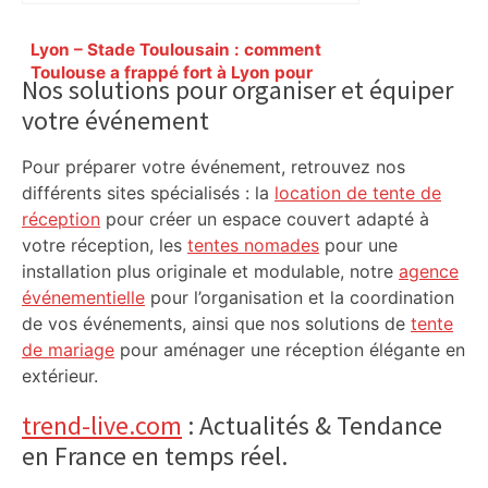
Primary
Lyon – Stade Toulousain : comment
Sidebar
Toulouse a frappé fort à Lyon pour
Nos solutions pour organiser et équiper
conclure une semaine agitée –
votre événement
ladepeche.fr
Pour préparer votre événement, retrouvez nos
différents sites spécialisés : la
location de tente de
réception
pour créer un espace couvert adapté à
votre réception, les
tentes nomades
pour une
installation plus originale et modulable, notre
agence
événementielle
pour l’organisation et la coordination
de vos événements, ainsi que nos solutions de
tente
de mariage
pour aménager une réception élégante en
extérieur.
trend-live.com
: Actualités & Tendance
en France en temps réel.