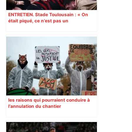
ENTRETIEN. Stade Toulousain : « On
était piqué, ce n’est pas un
mensonge » Clément Vergé revient sur
la semaine délicate de Toulouse
les raisons qui pourraient conduire à
l’annulation du chantier