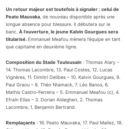
Un retour majeur est toutefois à signaler : celui de
Peato Mauvaka
, de nouveau disponible après une
longue absence pour blessure. Il débutera sur le
banc.
À l’ouverture, le jeune Kalvin Gourgues sera
titularisé.
Emmanuel Meafou mènera l’équipe en tant
que capitaine en deuxième ligne.
Composition du Stade Toulousain
: Thomas Alary –
14. Thomas Lacombre, 13. Paul Costes, 12. Lucas
Vignères, 11. Dimitri Delibes – 10. Kalvin Gourgues, 9.
Paul Graou – 8. Théo Ntamack, 7. Léo Banos, 6.
Mathis Castro-Ferreira – 5. Emmanuel Meafou (c), 4.
Efraín Elías – 3. Dorian Aldegheri, 2. Thomas
Lacombre, 1. Benjamin Bertrand.
Remplaçants
: 16. Peato Mauvaka, 17. Paul Mallez, 18.