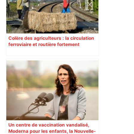
Colère des agriculteurs : la circulation
ferroviaire et routière fortement
perturbée en Haute-Garonne, l’A61
bloquée
Un centre de vaccination vandalisé,
Moderna pour les enfants, la Nouvelle-