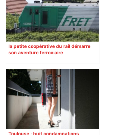
la petite coopérative du rail démarre
son aventure ferroviaire
Toulouse : huit condamnations