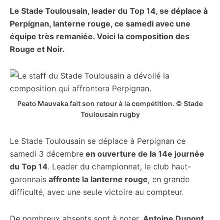
Le Stade Toulousain, leader du Top 14, se déplace à
citoyennes
Perpignan, lanterne rouge, ce samedi avec une
équipe très remaniée. Voici la composition des
Rouge et Noir.
Peato Mauvaka fait son retour à la compétition. © Stade
Toulousain rugby
Le Stade Toulousain se déplace à Perpignan ce
samedi 3 décembre
en ouverture de la 14e journée
du Top 14
. Leader du championnat, le club haut-
garonnais
affronte la lanterne rouge
, en grande
difficulté, avec une seule victoire au compteur.
De nombreux absents sont à noter.
Antoine Dupont,