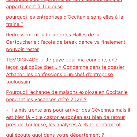
appartement à Toulouse
pourquoi les entreprises d’Occitanie sont-elles à la
traîne ?
Redressement judiciaire des Halles de la
Cartoucherie : l’école de break dance va finalement
pouvoir rester
TEMOIGNAGE. « Je paye pour ma connerie, une
leçon qui coûte cher… » Condamné dans le dossier
Athanor, les confessions d’un chef d’entreprise
toulousain
Pourquoi l’échange de maisons explose en Occitanie
pendant les vacances d’été 2026 ?
« Il a mis trente ans pour arriver des Cévennes mais il
est bien là » : le castor européen est bien de retour
près de Toulouse, les analyses ADN le confirment
qui écoute quoi dans votre département ?