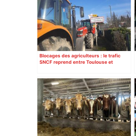
Blocages des agriculteurs : le trafic
SNCF reprend entre Toulouse et
Narbonne après 48 heures de paralysie