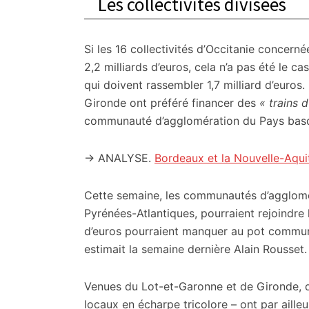
Les collectivités divisées
Si les 16 collectivités d’Occitanie concern
2,2 milliards d’euros, cela n’a pas été le c
qui doivent rassembler 1,7 milliard d’euro
Gironde ont préféré financer des
« trains 
communauté d’agglomération du Pays basq
→ ANALYSE.
Bordeaux et la Nouvelle-Aquit
Cette semaine, les communautés d’agglomé
Pyrénées-Atlantiques, pourraient rejoindr
d’euros pourraient manquer au pot commun 
estimait la semaine dernière Alain Rousset.
Venues du Lot-et-Garonne et de Gironde, q
locaux en écharpe tricolore – ont par aille