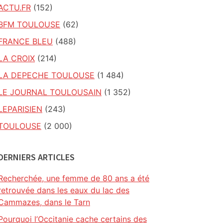
ACTU.FR
(152)
BFM TOULOUSE
(62)
FRANCE BLEU
(488)
LA CROIX
(214)
LA DEPECHE TOULOUSE
(1 484)
LE JOURNAL TOULOUSAIN
(1 352)
LEPARISIEN
(243)
TOULOUSE
(2 000)
DERNIERS ARTICLES
Recherchée, une femme de 80 ans a été
retrouvée dans les eaux du lac des
Cammazes, dans le Tarn
Pourquoi l’Occitanie cache certains des