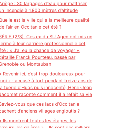
Ariège : 30 largages d’eau pour maîtriser
un incendie à 1.800 mètres d’altitude
Quelle est la ville qui a la meilleure qualité
de l’air en Occitanie cet été ?
SÉRIE (2/3). Ces ex du SU Agen ont mis un
terme à leur carrière professionnelle cet
été : « J’ai eu la chance de voyager »,
détaille Franck Pourteau, passé par
Grenoble ou Montauban
« Revenir ici, c’est trop douloureux pour
moi » : accusé à tort pendant treize ans de
la tuerie d’Huos puis innocenté, Henri-Jean
Jacomet raconte comment il a refait sa vie
Saviez-vous que ces lacs d’Occitanie
cachent d’anciens villages engloutis ?
« Ils montrent toutes les étapes, les
erreurs, les galères »… Ils sont des milliers