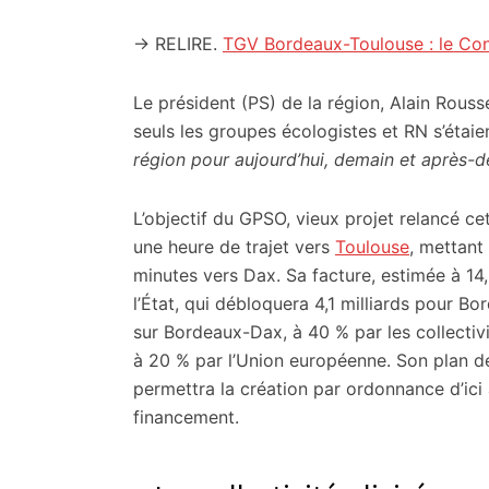
citoyennes
→ RELIRE.
TGV Bordeaux-Toulouse : le Cons
Le président (PS) de la région, Alain Rousset
seuls les groupes écologistes et RN s’éta
région pour aujourd’hui, demain et après-
L’objectif du GPSO, vieux projet relancé c
une heure de trajet vers
Toulouse
, mettant 
minutes vers Dax. Sa facture, estimée à 14,
l’État, qui débloquera 4,1 milliards pour 
sur Bordeaux-Dax, à 40 % par les collectivi
à 20 % par l’Union européenne. Son plan de 
permettra la création par ordonnance d’ici 
financement.