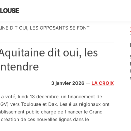
ULOUSE
INE DIT OUI, LES OPPOSANTS SE FONT
quitaine dit oui, les
entendre
3 janvier 2026
—
LA CROIX
a voté, lundi 13 décembre, un financement de
(LGV) vers Toulouse et Dax. Les élus régionaux ont
établissement public chargé de financer le Grand
 création de ces nouvelles lignes dans le