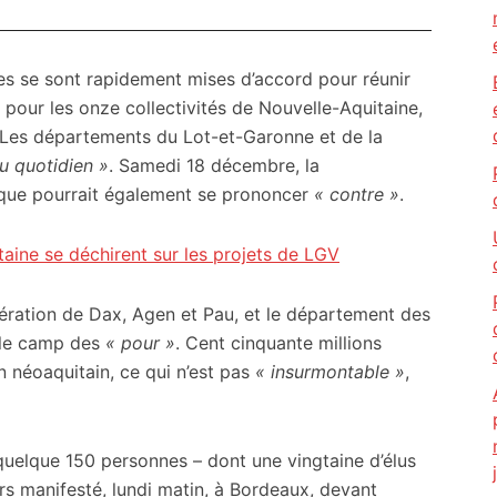
ées se sont rapidement mises d’accord pour réunir
as pour les onze collectivités de Nouvelle-Aquitaine,
s. Les départements du Lot-et-Garonne et de la
du quotidien »
. Samedi 18 décembre, la
ue pourrait également se prononcer
« contre »
.
aine se déchirent sur les projets de LGV
ration de Dax, Agen et Pau, et le département des
e le camp des
« pour »
. Cent cinquante millions
néoaquitain, ce qui n’est pas
« insurmontable »
,
uelque 150 personnes – dont une vingtaine d’élus
urs manifesté, lundi matin, à Bordeaux, devant