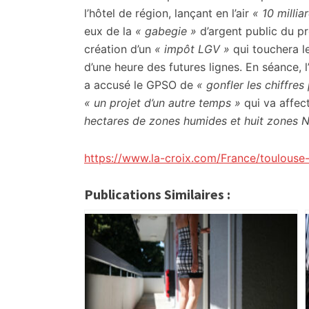
l’hôtel de région, lançant en l’air
« 10 millia
eux de la
« gabegie »
d’argent public du pr
création d’un
« impôt LGV »
qui touchera le
d’une heure des futures lignes. En séance,
a accusé le GPSO de
« gonfler les chiffres
« un projet d’un autre temps »
qui va affec
hectares de zones humides et huit zones 
https://www.la-croix.com/France/toulouse-
Publications Similaires :