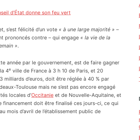
eil d’État donne son feu vert
, s’est félicité d’un vote
« à une large majorité »
–
ient prononcés contre – qui engage
« la vie de la
demain »
.
ette année par le gouvernement, est de faire gagner
e
la 4
ville de France à 3 h 10 de Paris, et 20
3 milliards d’euros, doit être réglée à 40 % par
Bordeaux-Toulouse mais ne s’est pas encore engagé
tés locales d’
Occitanie
et de Nouvelle-Aquitaine, et
financement doit être finalisé ces jours-ci, ce qui
au mois d’avril de l’établissement public de