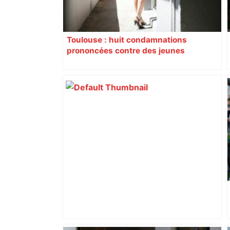
Toulouse : huit condamnations
prononcées contre des jeunes
impliqués dans la prostitution
d’adolescentes