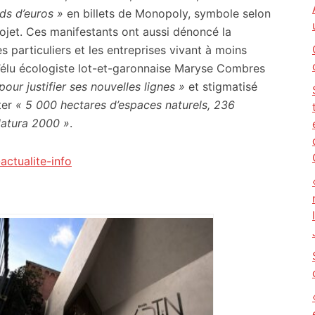
rds d’euros »
en billets de Monopoly, symbole selon
ojet. Ces manifestants ont aussi dénoncé la
s particuliers et les entreprises vivant à moins
 l’élu écologiste lot-et-garonnaise Maryse Combres
 pour justifier ses nouvelles lignes »
et stigmatisé
ter
« 5 000 hectares d’espaces naturels, 236
Natura 2000 »
.
actualite-info