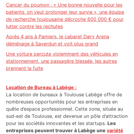
Cancer du poumon : « Une bonne nouvelle pour les
patients, on veut prolonger leur survie », une équipe
de recherche toulousaine décroche 600 000 € pour
lutter contre les rechutes
Après 4 ans à Pamiers, le cabaret Døry Arena
déménage à Saverdun et voit plus grand
Une voiture percute violemment des véhicules en
stationnement, une passagère blessée, les autres
prennent la fuite
Location de Bureau à Labège :
La location de bureaux à Toulouse Labège offre de
nombreuses opportunités pour les entreprises en
quête d’espace professionnel. Cette zone, située au
sud-est de Toulouse, est devenue un pôle d’attraction
pour les sociétés innovantes et les startups.
Les
entreprises peuvent trouver à Labège une
variété