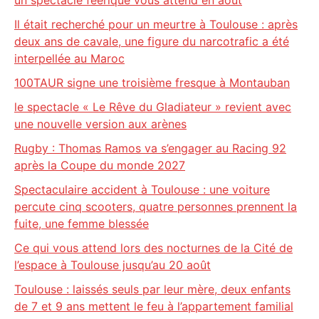
un spectacle féerique vous attend en août
Il était recherché pour un meurtre à Toulouse : après
deux ans de cavale, une figure du narcotrafic a été
interpellée au Maroc
100TAUR signe une troisième fresque à Montauban
le spectacle « Le Rêve du Gladiateur » revient avec
une nouvelle version aux arènes
Rugby : Thomas Ramos va s’engager au Racing 92
après la Coupe du monde 2027
Spectaculaire accident à Toulouse : une voiture
percute cinq scooters, quatre personnes prennent la
fuite, une femme blessée
Ce qui vous attend lors des nocturnes de la Cité de
l’espace à Toulouse jusqu’au 20 août
Toulouse : laissés seuls par leur mère, deux enfants
de 7 et 9 ans mettent le feu à l’appartement familial