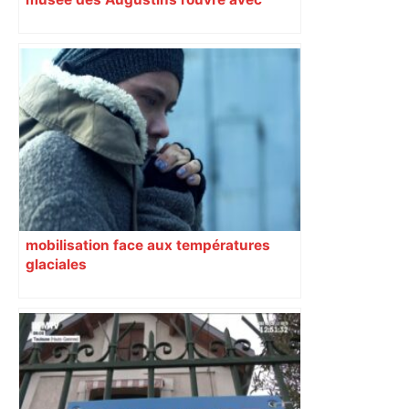
l’objectif d’« attirer les passants »
mobilisation face aux températures
glaciales