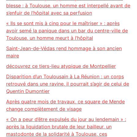
blesse : à Toulouse, un homme est interpellé avant de
s’enfuir de l’hôpital avec sa perfusion
« Ils se sont mis à cinq pour le maîtriser » : après
avoir semé la panique dans un bar du centre-ville de
Toulouse, un homme meurt à l’hôpital
Saint-Jean-de-Védas rend hommage à son ancien
maire
découvrez ce tiers-lieu atypique de Montpellier
Disparition d’un Toulousain à La Réunion : un corps
retrouvé dans une ravine, il pourrait s’agir de celui de
Quentin Dumontier
Après quatre mois de travaux, ce square de Mende
change complètement de visage
« On a peur d’être expulsés du jour au lendemain » :
après la liquidation brutale de leur bailleur, un
mastodonte de la solidarité à Toulouse, ces