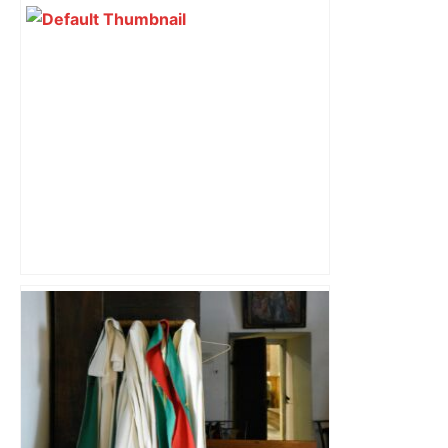
Nouveau risque de suspension pour le
chantier de l’A69 après des
débordements d’emprises des travaux