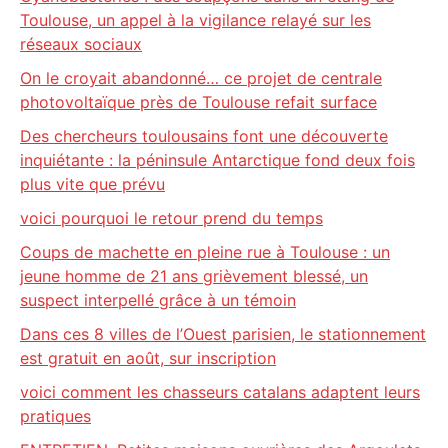
Toulouse, un appel à la vigilance relayé sur les
réseaux sociaux
On le croyait abandonné… ce projet de centrale
photovoltaïque près de Toulouse refait surface
Des chercheurs toulousains font une découverte
inquiétante : la péninsule Antarctique fond deux fois
plus vite que prévu
voici pourquoi le retour prend du temps
Coups de machette en pleine rue à Toulouse : un
jeune homme de 21 ans grièvement blessé, un
suspect interpellé grâce à un témoin
Dans ces 8 villes de l’Ouest parisien, le stationnement
est gratuit en août, sur inscription
voici comment les chasseurs catalans adaptent leurs
pratiques