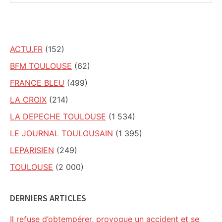
ce
site
ACTU.FR
(152)
BFM TOULOUSE
(62)
FRANCE BLEU
(499)
LA CROIX
(214)
LA DEPECHE TOULOUSE
(1 534)
LE JOURNAL TOULOUSAIN
(1 395)
LEPARISIEN
(249)
TOULOUSE
(2 000)
DERNIERS ARTICLES
Il refuse d’obtempérer, provoque un accident et se