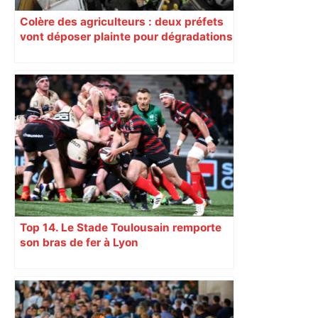
Colère des agriculteurs : deux préfets
vont déposer plainte pour dégradations
dans le Sud-Ouest
Top 14. Le Stade Toulousain remporte
son bras de fer à Lyon