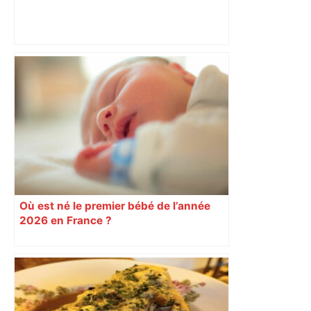
les agriculteurs manifestent malgré les
interdictions
Où est né le premier bébé de l’année
2026 en France ?