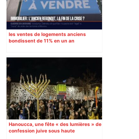
les ventes de logements anciens
bondissent de 11% en un an
Hanoucca, une fête « des lumières » de
confession juive sous haute
surveillance policière qui a rassemblé