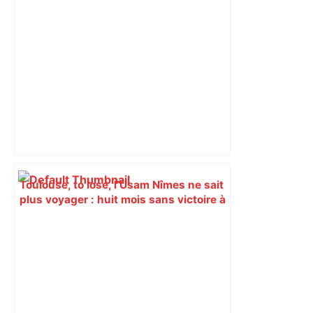
Toulouse, to lose, l’Usam Nîmes ne sait
plus voyager : huit mois sans victoire à
l’extérieur en championnat – Midi Libre