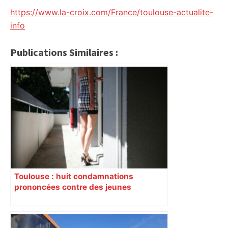
https://www.la-croix.com/France/toulouse-actualite-
info
Publications Similaires :
Toulouse : huit condamnations
prononcées contre des jeunes
impliqués dans la prostitution
d’adolescentes