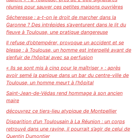
réunies pour sauver ces petites maisons ouvrières
Sécheresse : a-t-on le droit de marcher dans la
Garonne ? Des intrépides s’aventurent dans le lit du
fleuve à Toulouse, une pratique dangereuse
Il refuse d’obtempérer, provoque un accident et se
blesse : à Toulouse, un homme est interpellé avant de
s’enfuir de l’hôpital avec sa perfusion
« Ils se sont mis à cinq pour le maîtriser » : après
avoir semé la panique dans un bar du centre-ville de
Toulouse, un homme meurt à l’hôpital
Saint-Jean-de-Védas rend hommage à son ancien
maire
découvrez ce tiers-lieu atypique de Montpellier
Disparition d’un Toulousain à La Réunion : un corps
retrouvé dans une ravine, il pourrait s’agir de celui de
Quentin Dumontier