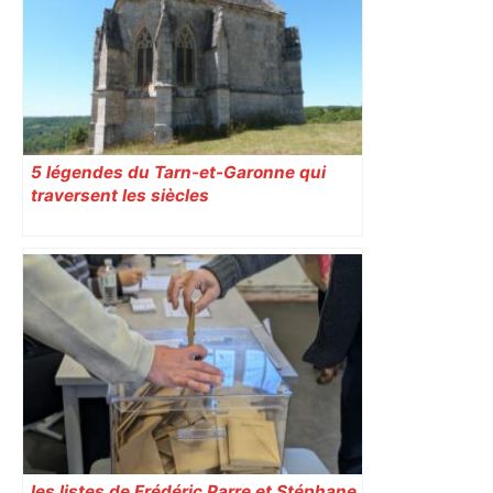
France 3 Régions
5 légendes du Tarn-et-Garonne qui
traversent les siècles
les listes de Frédéric Parre et Stéphane