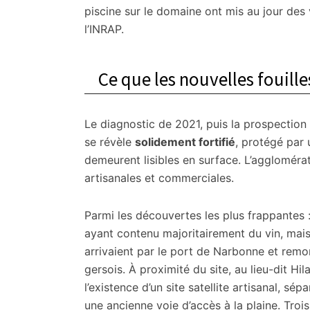
piscine sur le domaine ont mis au jour des 
l’INRAP.
Ce que les nouvelles fouille
Le diagnostic de 2021, puis la prospection
se révèle
solidement fortifié
, protégé par 
demeurent lisibles en surface. L’agglomérati
artisanales et commerciales.
Parmi les découvertes les plus frappantes 
ayant contenu majoritairement du vin, mais 
arrivaient par le port de Narbonne et rem
gersois. À proximité du site, au lieu-dit Hi
l’existence d’un site satellite artisanal, s
une ancienne voie d’accès à la plaine. Tro