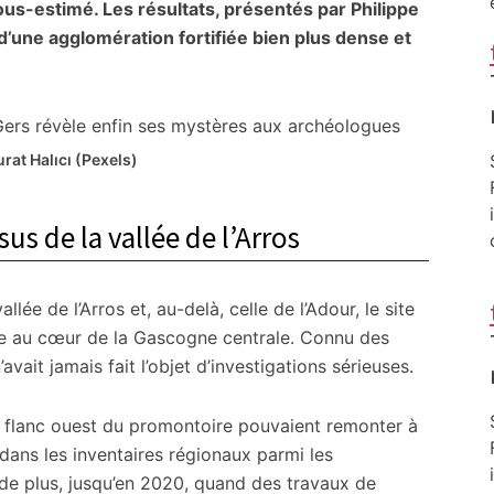
ous-estimé. Les résultats, présentés par Philippe
’une agglomération fortifiée bien plus dense et
rat Halıcı (Pexels)
s de la vallée de l’Arros
lée de l’Arros et, au-delà, celle de l’Adour, le site
ue au cœur de la Gascogne centrale. Connu des
avait jamais fait l’objet d’investigations sérieuses.
le flanc ouest du promontoire pouvaient remonter à
it dans les inventaires régionaux parmi les
de plus, jusqu’en 2020, quand des travaux de