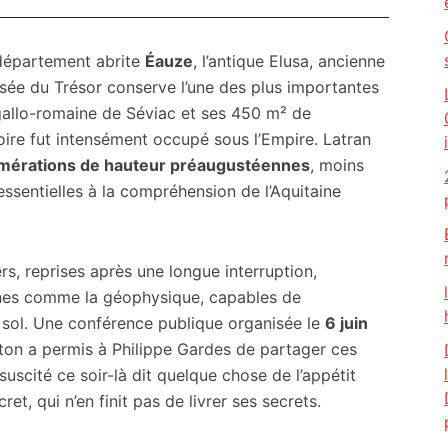
 département abrite
Éauze
, l’antique Elusa, ancienne
sée du Trésor conserve l’une des plus importantes
 gallo-romaine de Séviac et ses 450 m² de
oire fut intensément occupé sous l’Empire. Latran
mérations de hauteur préaugustéennes
, moins
essentielles à la compréhension de l’Aquitaine
rs, reprises après une longue interruption,
rnes comme la géophysique, capables de
 sol. Une conférence publique organisée le
6 juin
iton a permis à Philippe Gardes de partager ces
suscité ce soir-là dit quelque chose de l’appétit
t, qui n’en finit pas de livrer ses secrets.