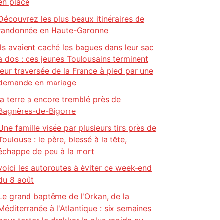
en place
Découvrez les plus beaux itinéraires de
randonnée en Haute-Garonne
Ils avaient caché les bagues dans leur sac
à dos : ces jeunes Toulousains terminent
leur traversée de la France à pied par une
demande en mariage
la terre a encore tremblé près de
Bagnères-de-Bigorre
Une famille visée par plusieurs tirs près de
Toulouse : le père, blessé à la tête,
échappe de peu à la mort
voici les autoroutes à éviter ce week-end
du 8 août
Le grand baptême de l'Orkan, de la
Méditerranée à l'Atlantique : six semaines