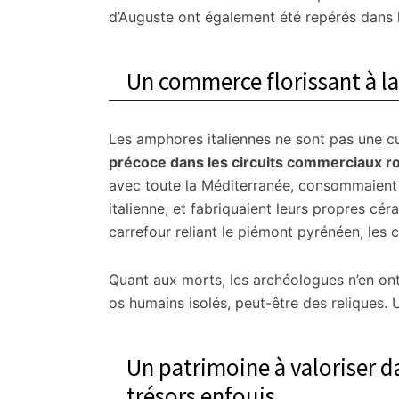
d’Auguste ont également été repérés dans l
Un commerce florissant à l
Les amphores italiennes ne sont pas une cur
précoce dans les circuits commerciaux r
avec toute la Méditerranée, consommaient 
italienne, et fabriquaient leurs propres cé
carrefour reliant le piémont pyrénéen, les 
Quant aux morts, les archéologues n’en on
os humains isolés, peut-être des reliques. 
Un patrimoine à valoriser 
trésors enfouis