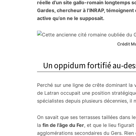
citoyennes
réelle d’un site gallo-romain longtemps s
Gardes, chercheur à l’INRAP, témoignent d
active qu’on ne le supposait.
Crédit Mu
Un oppidum fortifié au-dessu
Perché sur une ligne de crête dominant la val
de Latran occupait une position stratégiq
spécialistes depuis plusieurs décennies, il n’
On savait que ses terrasses taillées dans 
la
fin de l’âge du Fer
, et que le lieu figura
agglomérations secondaires du Gers. Rien 