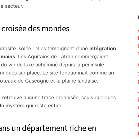
e secteur.
a croisée des mondes
iosité isolée : elles témoignent d’une
intégration
omains
. Les Aquitains de Latran commerçaient
du vin de luxe acheminé depuis la péninsule
ramiques sur place. Le site fonctionnait comme un
coteaux de Gascogne et la plaine landaise.
t retrouvé aucune trace organisée, seuls quelques
Un mystère qui reste entier.
dans un département riche en