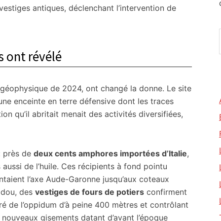
vestiges antiques, déclenchant l’intervention de
s ont révélé
 géophysique de 2024, ont changé la donne. Le site
une enceinte en terre défensive dont les traces
on qu’il abritait menait des activités diversifiées,
: près de
deux cents amphores importées d’Italie
,
aussi de l’huile. Ces récipients à fond pointu
ontaient l’axe Aude-Garonne jusqu’aux coteaux
ladou, des
vestiges de fours de potiers
confirment
éparé de l’oppidum d’à peine 400 mètres et contrôlant
is nouveaux gisements datant d’avant l’époque