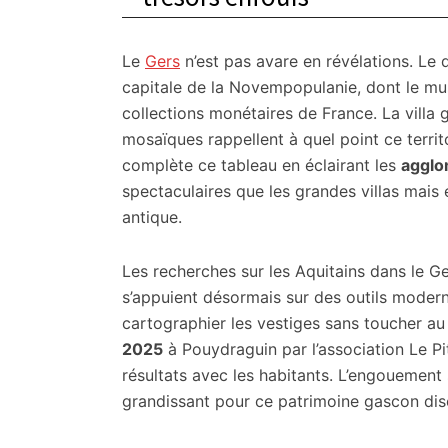
Le
Gers
n’est pas avare en révélations. Le
capitale de la Novempopulanie, dont le mu
collections monétaires de France. La villa
mosaïques rappellent à quel point ce territ
complète ce tableau en éclairant les
agglo
spectaculaires que les grandes villas mais 
antique.
Les recherches sur les Aquitains dans le Ge
s’appuient désormais sur des outils mode
cartographier les vestiges sans toucher au
2025
à Pouydraguin par l’association Le P
résultats avec les habitants. L’engouement 
grandissant pour ce patrimoine gascon discre