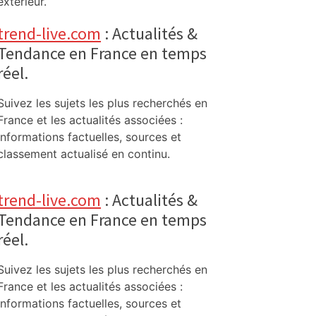
extérieur.
trend-live.com
: Actualités &
Tendance en France en temps
réel.
Suivez les sujets les plus recherchés en
France et les actualités associées :
informations factuelles, sources et
classement actualisé en continu.
trend-live.com
: Actualités &
Tendance en France en temps
réel.
Suivez les sujets les plus recherchés en
France et les actualités associées :
informations factuelles, sources et