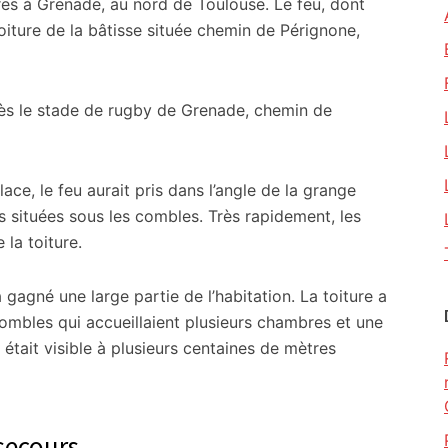
res à Grenade, au nord de Toulouse. Le feu, dont
toiture de la bâtisse située chemin de Pérignone,
près le stade de rugby de Grenade, chemin de
lace, le feu aurait pris dans l’angle de la grange
 situées sous les combles. Très rapidement, les
la toiture.
à gagné une large partie de l’habitation. La toiture a
ombles qui accueillaient plusieurs chambres et une
était visible à plusieurs centaines de mètres
secours