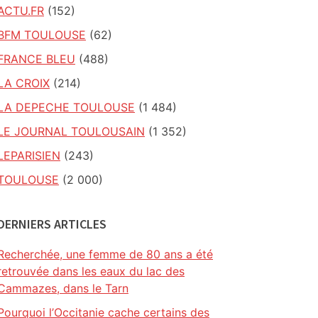
ACTU.FR
(152)
BFM TOULOUSE
(62)
FRANCE BLEU
(488)
LA CROIX
(214)
LA DEPECHE TOULOUSE
(1 484)
LE JOURNAL TOULOUSAIN
(1 352)
LEPARISIEN
(243)
TOULOUSE
(2 000)
DERNIERS ARTICLES
Recherchée, une femme de 80 ans a été
retrouvée dans les eaux du lac des
Cammazes, dans le Tarn
Pourquoi l’Occitanie cache certains des