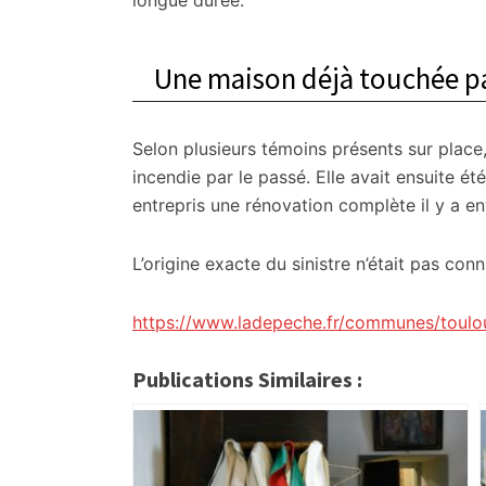
longue durée.
Une maison déjà touchée pa
Selon plusieurs témoins présents sur place,
incendie par le passé. Elle avait ensuite ét
entrepris une rénovation complète il y a en
L’origine exacte du sinistre n’était pas con
https://www.ladepeche.fr/communes/toulo
Publications Similaires :