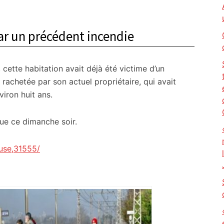
r un précédent incendie
 cette habitation avait déjà été victime d’un
é rachetée par son actuel propriétaire, qui avait
viron huit ans.
nue ce dimanche soir.
use,31555/