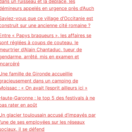
dans un ruisseau et la déplace, les
démineurs appelés en urgence près d’Auch
Saviez-vous que ce village d’Occitanie est
construit sur une ancienne cité romaine ?
Entre « Papys braqueurs », les affaires se
sont réglées à coups de couteau, le
meurtrier d’Alain Chantaduc, tueur de
gendarme, arrêté, mis en examen et
incarcéré
Une famille de Gironde accueillie
gracieusement dans un camping de
Moissac : « On avait l’esprit ailleurs ici »
Haute-Garonne : le top 5 des festivals à ne
pas rater en août
Un glacier toulousain accusé d’impayés par
l’une de ses employées sur les réseaux
sociaux, il se défend