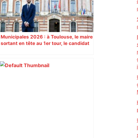
Municipales 2026 : à Toulouse, le maire
sortant en tête au 1er tour, le candidat
insoumis crée la surprise