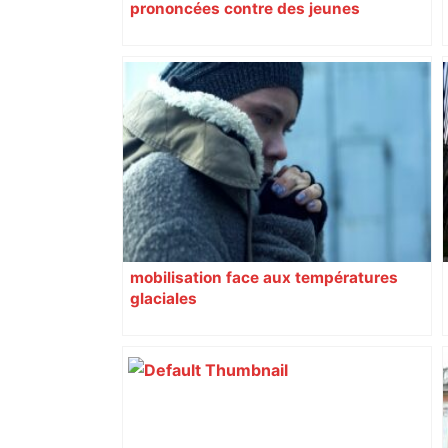
prononcées contre des jeunes
impliqués dans la prostitution
d’adolescentes
mobilisation face aux températures
glaciales