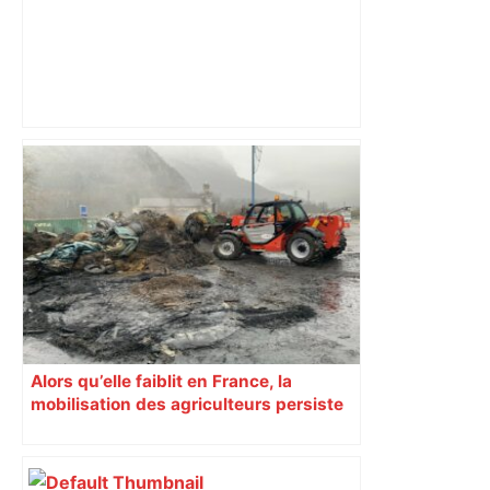
Top 14 : Perpignan mate le leader
Toulouse et quitte la dernière place –
lanouvellerepublique.fr
Alors qu’elle faiblit en France, la
mobilisation des agriculteurs persiste
en Haute-Garonne