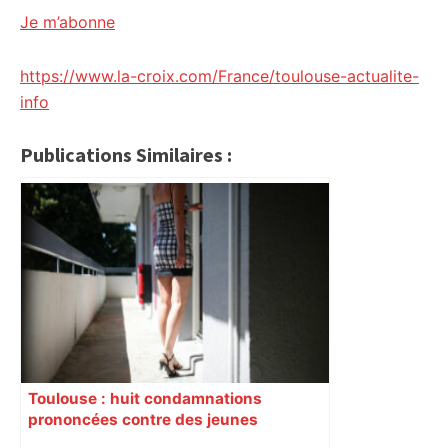
Je m’abonne
https://www.la-croix.com/France/toulouse-actualite-
info
Publications Similaires :
Toulouse : huit condamnations
prononcées contre des jeunes
impliqués dans la prostitution