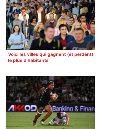
Voici les villes qui gagnent (et perdent)
le plus d’habitants