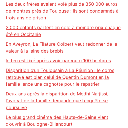
Les deux frères avaient volé plus de 350 000 euros
de montres près de Toulouse : ils sont condamnés à
trois ans de prison
2.000 enfants partent en colo à moindre prix chaque
été en Occitanie
En Aveyron, La Filature Colbert veut redonner de la
valeur à la laine des brebis
le feu est fixé après avoir parcouru 100 hectares
Disparition d’un Toulousain à La Réunion : le corps
retrouvé est bien celui de Quentin Dumontier, la
famille lance une cagnotte pour le rapatrier
Deux ans après la disparition de Medhi Narjissi,
l’avocat de la famille demande que l’enquête se
poursuive
Le plus grand cinéma des Hauts-de-Seine vient
d’ouvrir à Boulogne-Billancourt