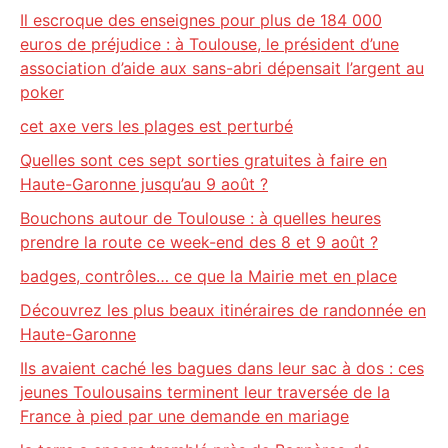
Il escroque des enseignes pour plus de 184 000
euros de préjudice : à Toulouse, le président d’une
association d’aide aux sans-abri dépensait l’argent au
poker
cet axe vers les plages est perturbé
Quelles sont ces sept sorties gratuites à faire en
Haute-Garonne jusqu’au 9 août ?
Bouchons autour de Toulouse : à quelles heures
prendre la route ce week-end des 8 et 9 août ?
badges, contrôles… ce que la Mairie met en place
Découvrez les plus beaux itinéraires de randonnée en
Haute-Garonne
Ils avaient caché les bagues dans leur sac à dos : ces
jeunes Toulousains terminent leur traversée de la
France à pied par une demande en mariage