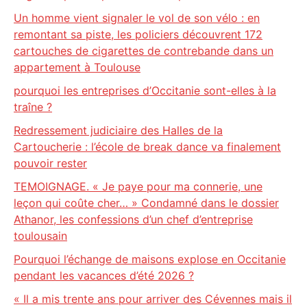
Un homme vient signaler le vol de son vélo : en
remontant sa piste, les policiers découvrent 172
cartouches de cigarettes de contrebande dans un
appartement à Toulouse
pourquoi les entreprises d’Occitanie sont-elles à la
traîne ?
Redressement judiciaire des Halles de la
Cartoucherie : l’école de break dance va finalement
pouvoir rester
TEMOIGNAGE. « Je paye pour ma connerie, une
leçon qui coûte cher… » Condamné dans le dossier
Athanor, les confessions d’un chef d’entreprise
toulousain
Pourquoi l’échange de maisons explose en Occitanie
pendant les vacances d’été 2026 ?
« Il a mis trente ans pour arriver des Cévennes mais il