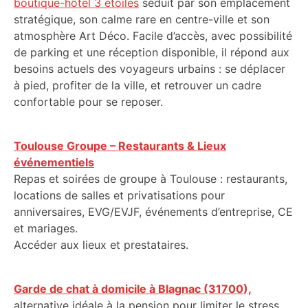
boutique-hôtel 3 étoiles
séduit par son emplacement
stratégique, son calme rare en centre-ville et son
atmosphère Art Déco. Facile d’accès, avec possibilité
de parking et une réception disponible, il répond aux
besoins actuels des voyageurs urbains : se déplacer
à pied, profiter de la ville, et retrouver un cadre
confortable pour se reposer.
Toulouse Groupe – Restaurants & Lieux
événementiels
Repas et soirées de groupe à Toulouse : restaurants,
locations de salles et privatisations pour
anniversaires, EVG/EVJF, événements d’entreprise, CE
et mariages.
Accéder aux lieux et prestataires.
Garde de chat à domicile à Blagnac (31700),
alternative idéale à la pension pour limiter le stress