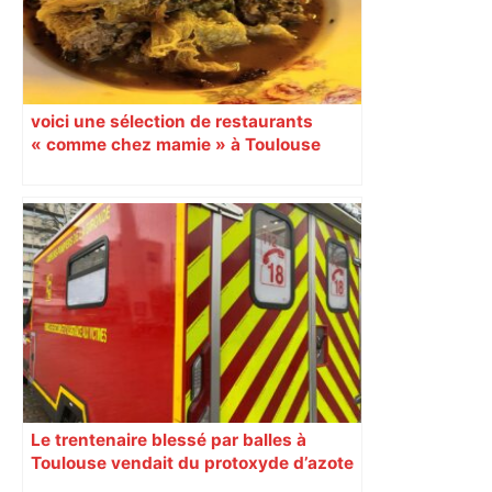
voici une sélection de restaurants
« comme chez mamie » à Toulouse
Le trentenaire blessé par balles à
Toulouse vendait du protoxyde d’azote
: les pistes des enquêteurs