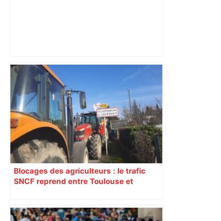
Top 14: comment Perpignan a une
nouvelle fois fait tomber Toulouse? –
RMC Sport
Blocages des agriculteurs : le trafic
SNCF reprend entre Toulouse et
Narbonne après 48 heures de paralysie