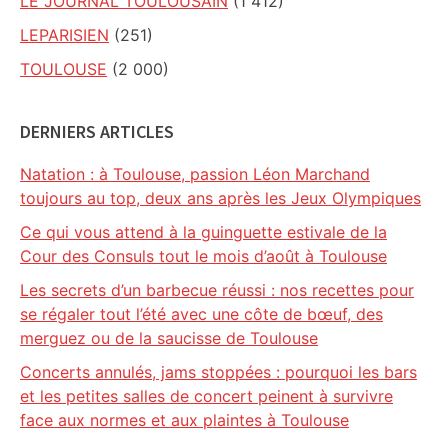
LE JOURNAL TOULOUSAIN
(1 412)
LEPARISIEN
(251)
TOULOUSE
(2 000)
DERNIERS ARTICLES
Natation : à Toulouse, passion Léon Marchand
toujours au top, deux ans après les Jeux Olympiques
Ce qui vous attend à la guinguette estivale de la
Cour des Consuls tout le mois d’août à Toulouse
Les secrets d’un barbecue réussi : nos recettes pour
se régaler tout l’été avec une côte de bœuf, des
merguez ou de la saucisse de Toulouse
Concerts annulés, jams stoppées : pourquoi les bars
et les petites salles de concert peinent à survivre
face aux normes et aux plaintes à Toulouse