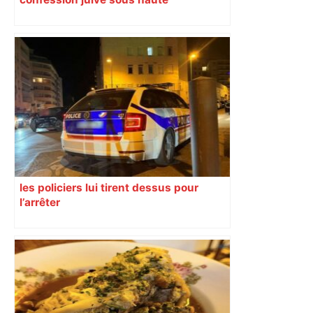
surveillance policière qui a rassemblé
les fidèles au cinéma Pathé Gaumont à
Labège, près de Toulouse
les policiers lui tirent dessus pour
l’arrêter