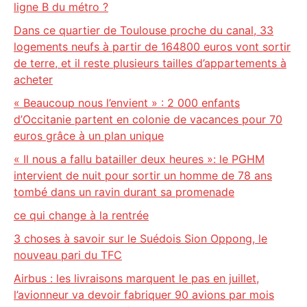
ligne B du métro ?
Dans ce quartier de Toulouse proche du canal, 33
logements neufs à partir de 164800 euros vont sortir
de terre, et il reste plusieurs tailles d’appartements à
acheter
« Beaucoup nous l’envient » : 2 000 enfants
d’Occitanie partent en colonie de vacances pour 70
euros grâce à un plan unique
« Il nous a fallu batailler deux heures »: le PGHM
intervient de nuit pour sortir un homme de 78 ans
tombé dans un ravin durant sa promenade
ce qui change à la rentrée
3 choses à savoir sur le Suédois Sion Oppong, le
nouveau pari du TFC
Airbus : les livraisons marquent le pas en juillet,
l’avionneur va devoir fabriquer 90 avions par mois