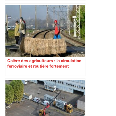
Colère des agriculteurs : la circulation
ferroviaire et routière fortement
perturbée en Haute-Garonne, l’A61
bloquée