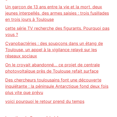
Un garçon de 13 ans entre la vie et la mort, deux
jeunes interpellés, des armes saisies : trois fusillades
en trois jours à Toulouse
cette série TV recherche des figurants. Pourquoi pas
vous ?
Cyanobactéries : des soupçons dans un étang de
Toulouse, un appel à la vigilance relayé sur les
réseaux sociaux
On le croyait abandonné… ce projet de centrale
photovoltaïque près de Toulouse refait surface
Des chercheurs toulousains font une découverte
inquiétante : la péninsule Antarctique fond deux fois
plus vite que prévu
voici pourquoi le retour prend du temps