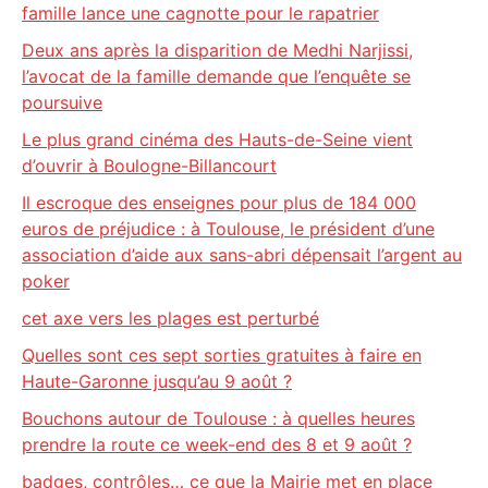
famille lance une cagnotte pour le rapatrier
Deux ans après la disparition de Medhi Narjissi,
l’avocat de la famille demande que l’enquête se
poursuive
Le plus grand cinéma des Hauts-de-Seine vient
d’ouvrir à Boulogne-Billancourt
Il escroque des enseignes pour plus de 184 000
euros de préjudice : à Toulouse, le président d’une
association d’aide aux sans-abri dépensait l’argent au
poker
cet axe vers les plages est perturbé
Quelles sont ces sept sorties gratuites à faire en
Haute-Garonne jusqu’au 9 août ?
Bouchons autour de Toulouse : à quelles heures
prendre la route ce week-end des 8 et 9 août ?
badges, contrôles… ce que la Mairie met en place