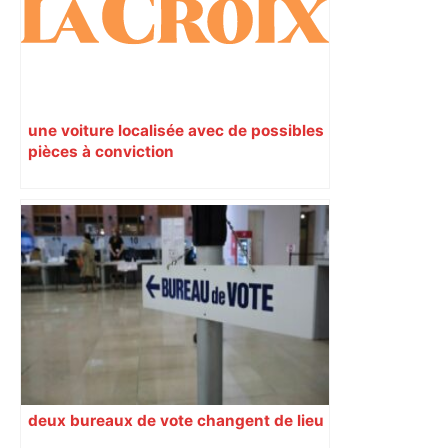
une voiture localisée avec de possibles
pièces à conviction
deux bureaux de vote changent de lieu