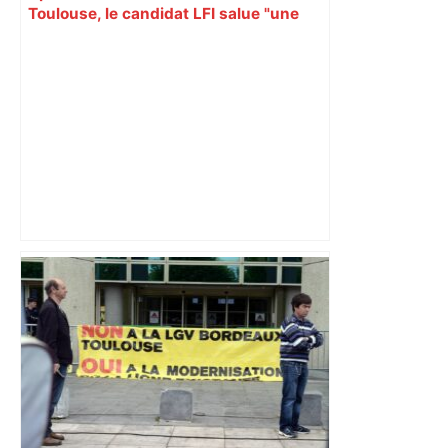
Toulouse, le candidat LFI salue "une
dynamique qui nous oblige à la
responsabilité" – Franceinfo
ENTRETIEN. Municipales 2026 à
Toulouse : sous le feu des critiques,
Briançon assume son alliance avec
Piquemal, "ce n’est pas un accord de
postes" – ladepeche.fr