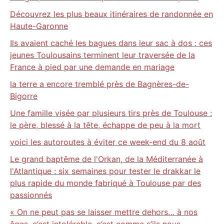
Découvrez les plus beaux itinéraires de randonnée en
Haute-Garonne
Ils avaient caché les bagues dans leur sac à dos : ces
jeunes Toulousains terminent leur traversée de la
France à pied par une demande en mariage
la terre a encore tremblé près de Bagnères-de-
Bigorre
Une famille visée par plusieurs tirs près de Toulouse :
le père, blessé à la tête, échappe de peu à la mort
voici les autoroutes à éviter ce week-end du 8 août
Le grand baptême de l'Orkan, de la Méditerranée à
l'Atlantique : six semaines pour tester le drakkar le
plus rapide du monde fabriqué à Toulouse par des
passionnés
« On ne peut pas se laisser mettre dehors… à nos