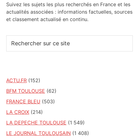
Suivez les sujets les plus recherchés en France et les
actualités associées : informations factuelles, sources
et classement actualisé en continu.
Rechercher
sur
ce
site
ACTU.FR
(152)
BFM TOULOUSE
(62)
FRANCE BLEU
(503)
LA CROIX
(214)
LA DEPECHE TOULOUSE
(1 549)
LE JOURNAL TOULOUSAIN
(1 408)