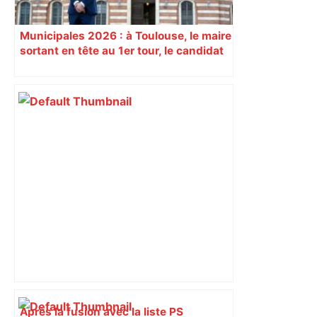
Municipales 2026 : à Toulouse, le maire
sortant en tête au 1er tour, le candidat
insoumis crée la surprise
Après la fusion avec la liste PS