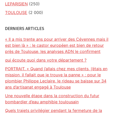
LEPARISIEN
(250)
TOULOUSE
(2 000)
DERNIERS ARTICLES
« Il a mis trente ans pour arriver des Cévennes mais il
est bien là » : le castor européen est bien de retour
près de Toulouse, les analyses ADN le confirment
qui écoute quoi dans votre département ?
PORTRAIT. « Quand j’allais chez mes clients, j’étais en
mission, il fallait que je trouve la panne » : pour le
plombier Philippe Leclaire, le rideau se baisse sur 34
ans d’artisanat engagé à Toulouse
Une nouvelle étape dans la construction du futur
bombardier d’eau amphibie toulousain
Quels trajets privilégier pendant la fermeture de la