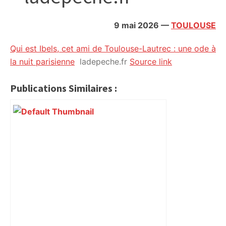
citoyennes
9 mai 2026
—
TOULOUSE
Qui est Ibels, cet ami de Toulouse-Lautrec : une ode à
la nuit parisienne
ladepeche.fr
Source link
Publications Similaires :