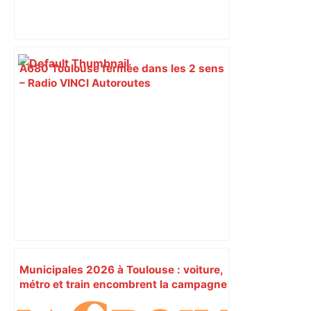
A680 Toulouse fermée dans les 2 sens
– Radio VINCI Autoroutes
Municipales 2026 à Toulouse : voiture,
métro et train encombrent la campagne
électorale – – Le Mans.maville.com