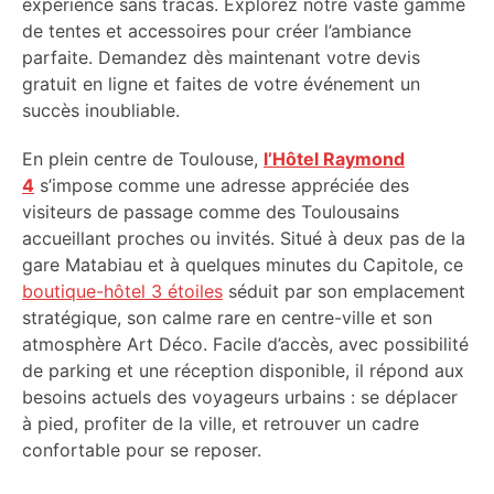
expérience sans tracas. Explorez notre vaste gamme
de tentes et accessoires pour créer l’ambiance
parfaite. Demandez dès maintenant votre devis
gratuit en ligne et faites de votre événement un
succès inoubliable.
En plein centre de Toulouse,
l’Hôtel Raymond
4
s’impose comme une adresse appréciée des
visiteurs de passage comme des Toulousains
accueillant proches ou invités. Situé à deux pas de la
gare Matabiau et à quelques minutes du Capitole, ce
boutique-hôtel 3 étoiles
séduit par son emplacement
stratégique, son calme rare en centre-ville et son
atmosphère Art Déco. Facile d’accès, avec possibilité
de parking et une réception disponible, il répond aux
besoins actuels des voyageurs urbains : se déplacer
à pied, profiter de la ville, et retrouver un cadre
confortable pour se reposer.