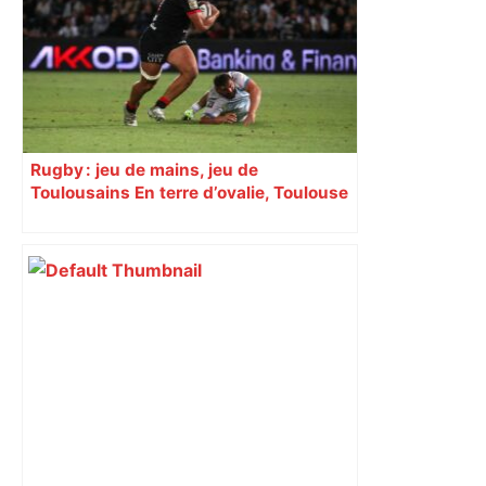
Rugby : jeu de mains, jeu de
Toulousains En terre d’ovalie, Toulouse
est capitale avec son club, le Stade
toulousain, accumulant les titres, mais
revendiquant surtout son art du jeu en
mouvement, vif et spectaculaire.
Décryptage. Série (4 / 10)