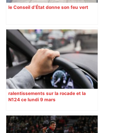
le Conseil d’État donne son feu vert
ralentissements sur la rocade et la
N124 ce lundi 9 mars