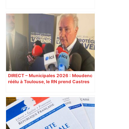
DIRECT – Municipales 2026 : Moudenc
réélu à Toulouse, le RN prend Castres
et Carcassonne