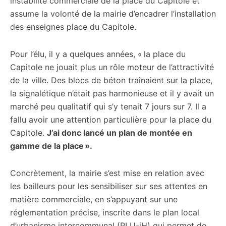
instabilité commerciale de la place du Capitole et
assume la volonté de la mairie d’encadrer l’installation
des enseignes place du Capitole.
Pour l’élu, il y a quelques années, « la place du
Capitole ne jouait plus un rôle moteur de l’attractivité
de la ville. Des blocs de béton traînaient sur la place,
la signalétique n’était pas harmonieuse et il y avait un
marché peu qualitatif qui s’y tenait 7 jours sur 7. Il a
fallu avoir une attention particulière pour la place du
Capitole.
J’ai donc lancé un plan de montée en
gamme de la place ».
Concrètement, la mairie s’est mise en relation avec
les bailleurs pour les sensibiliser sur ses attentes en
matière commerciale, en s’appuyant sur une
réglementation précise, inscrite dans le plan local
d’urbanisme intercommunal (PLU-iH) qui permet de