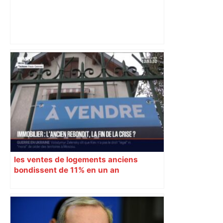
Top 14: comment Perpignan a une
nouvelle fois fait tomber Toulouse? –
RMC Sport
les ventes de logements anciens
bondissent de 11% en un an