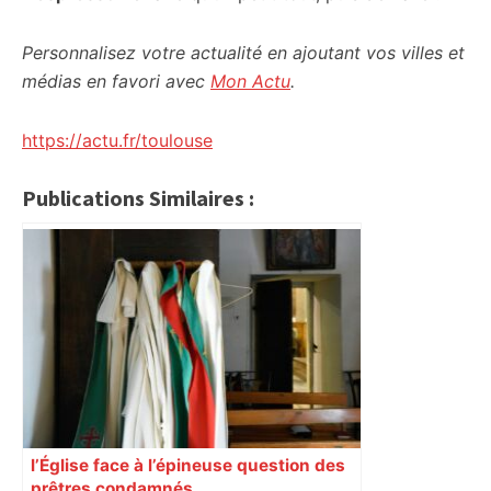
Personnalisez votre actualité en ajoutant vos villes et
médias en favori avec
Mon Actu
.
https://actu.fr/toulouse
Publications Similaires :
l’Église face à l’épineuse question des
prêtres condamnés