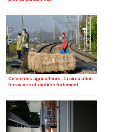
Colère des agriculteurs : la circulation
ferroviaire et routière fortement
perturbée en Haute-Garonne, l’A61
bloquée