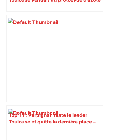
: les pistes des enquêteurs
Top 14 : Perpignan mate le leader
Toulouse et quitte la dernière place –
lanouvellerepublique.fr