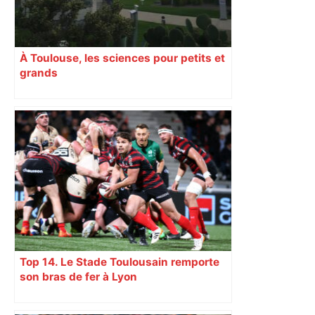
À Toulouse, les sciences pour petits et
grands
Top 14. Le Stade Toulousain remporte
son bras de fer à Lyon