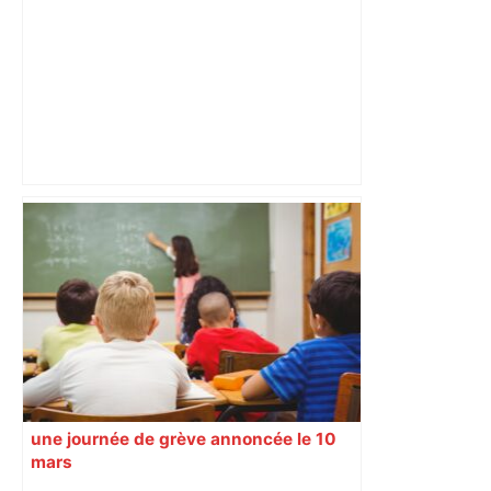
Au cœur du quotidien d'une infirmière
du CHU de Toulouse – Sud Radio
une journée de grève annoncée le 10
mars