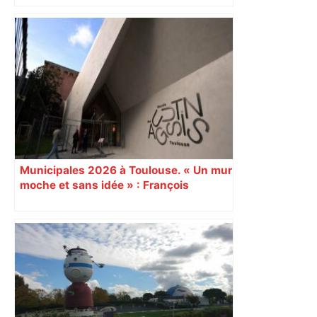
Municipales 2026 à Toulouse. « Un mur
moche et sans idée » : François
Piquemal (LFI), un détracteur de plus
du nouvel accueil du musée des
Augustins