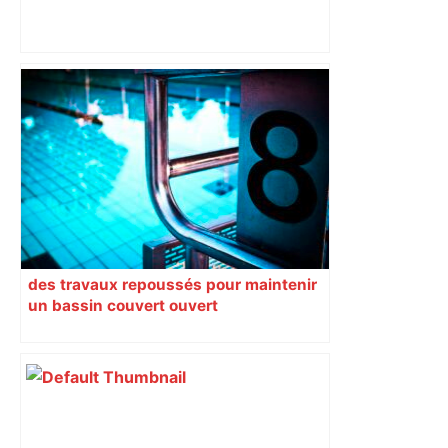
Un baume sur la plaie : l'OM a gagné à
Toulouse mais n'a pas reconquis les
coeurs – L'Équipe
des travaux repoussés pour maintenir
un bassin couvert ouvert