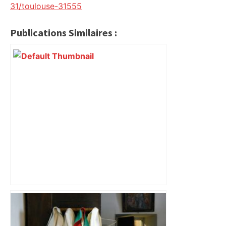
31/toulouse-31555
Publications Similaires :
Mort mystérieuse près de Toulouse :
une émission de M6 revient sur l'affaire