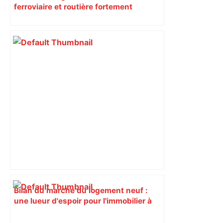
ferroviaire et routière fortement
perturbée en Haute-Garonne, l’A61
bloquée
Bilan du marché du logement neuf :
une lueur d'espoir pour l'immobilier à
Toulouse ? – Actu.fr