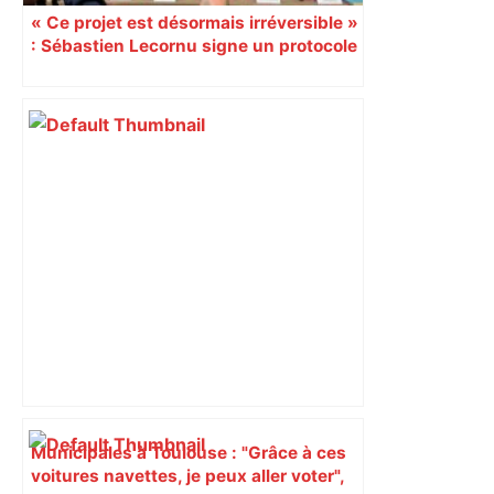
« Ce projet est désormais irréversible »
: Sébastien Lecornu signe un protocole
pour sacraliser la LGV Toulouse-
Bordeaux
Municipales à Toulouse : "Grâce à ces
voitures navettes, je peux aller voter",