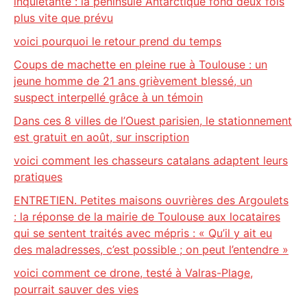
inquiétante : la péninsule Antarctique fond deux fois
plus vite que prévu
voici pourquoi le retour prend du temps
Coups de machette en pleine rue à Toulouse : un
jeune homme de 21 ans grièvement blessé, un
suspect interpellé grâce à un témoin
Dans ces 8 villes de l’Ouest parisien, le stationnement
est gratuit en août, sur inscription
voici comment les chasseurs catalans adaptent leurs
pratiques
ENTRETIEN. Petites maisons ouvrières des Argoulets
: la réponse de la mairie de Toulouse aux locataires
qui se sentent traités avec mépris : « Qu’il y ait eu
des maladresses, c’est possible ; on peut l’entendre »
voici comment ce drone, testé à Valras-Plage,
pourrait sauver des vies