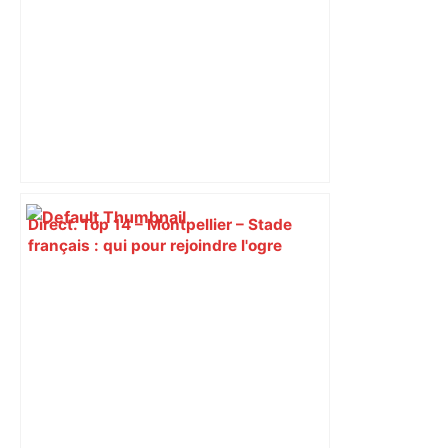
Direct. Top 14 – Montpellier – Stade
français : qui pour rejoindre l'ogre
toulousain en finale ? Suivez la demi-
finale – Rugbyrama