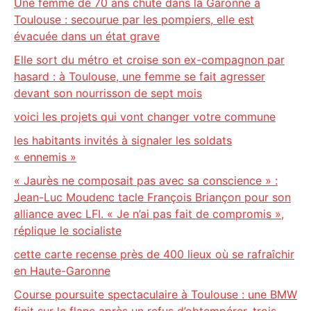
Une femme de 70 ans chute dans la Garonne à
Toulouse : secourue par les pompiers, elle est
évacuée dans un état grave
Elle sort du métro et croise son ex-compagnon par
hasard : à Toulouse, une femme se fait agresser
devant son nourrisson de sept mois
voici les projets qui vont changer votre commune
les habitants invités à signaler les soldats
« ennemis »
« Jaurès ne composait pas avec sa conscience » :
Jean-Luc Moudenc tacle François Briançon pour son
alliance avec LFI. « Je n’ai pas fait de compromis »,
réplique le socialiste
cette carte recense près de 400 lieux où se rafraîchir
en Haute-Garonne
Course poursuite spectaculaire à Toulouse : une BMW