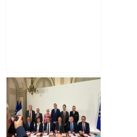
Top 14: sur un nuage et encore en
finale, Toulouse écrase le Racing –
tv5monde