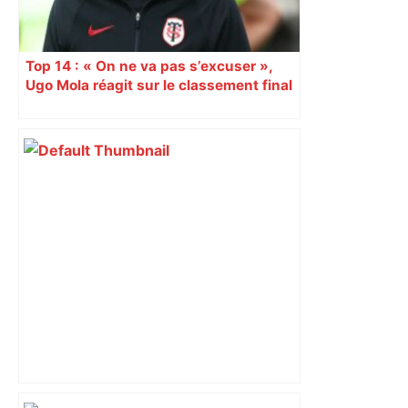
Top 14 : « On ne va pas s’excuser »,
Ugo Mola réagit sur le classement final
et la folle dernière journée de
championnat