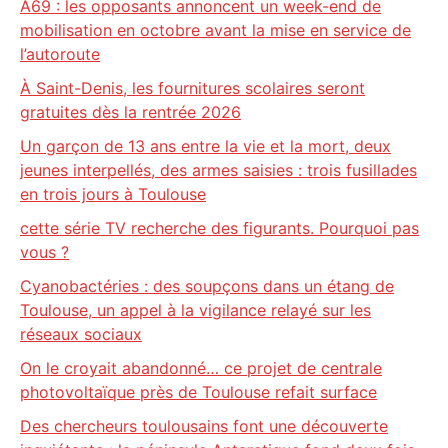
A69 : les opposants annoncent un week-end de
mobilisation en octobre avant la mise en service de
l’autoroute
À Saint-Denis, les fournitures scolaires seront
gratuites dès la rentrée 2026
Un garçon de 13 ans entre la vie et la mort, deux
jeunes interpellés, des armes saisies : trois fusillades
en trois jours à Toulouse
cette série TV recherche des figurants. Pourquoi pas
vous ?
Cyanobactéries : des soupçons dans un étang de
Toulouse, un appel à la vigilance relayé sur les
réseaux sociaux
On le croyait abandonné… ce projet de centrale
photovoltaïque près de Toulouse refait surface
Des chercheurs toulousains font une découverte