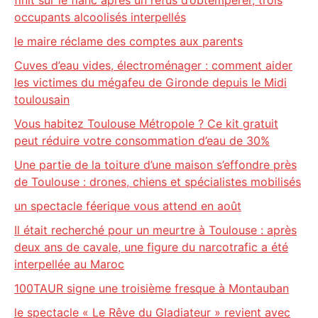
finit sur le flanc après un refus d’obtempérer, trois
occupants alcoolisés interpellés
le maire réclame des comptes aux parents
Cuves d’eau vides, électroménager : comment aider
les victimes du mégafeu de Gironde depuis le Midi
toulousain
Vous habitez Toulouse Métropole ? Ce kit gratuit
peut réduire votre consommation d’eau de 30%
Une partie de la toiture d’une maison s’effondre près
de Toulouse : drones, chiens et spécialistes mobilisés
un spectacle féerique vous attend en août
Il était recherché pour un meurtre à Toulouse : après
deux ans de cavale, une figure du narcotrafic a été
interpellée au Maroc
100TAUR signe une troisième fresque à Montauban
le spectacle « Le Rêve du Gladiateur » revient avec