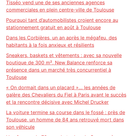
Tisséo vend une de ses anciennes agences
commerciales en plein centre-ville de Toulouse
Pourquoi tant d’automobilistes croient encore au
stationnement gratuit en août à Toulouse
Dans les Corbières, un an après le mégafeu, des
habitants à la fois anxieux et résilients
Sneakers, baskets et vêtements : avec sa nouvelle
boutique de 300 m², New Balance renforce sa
présence dans un marché très concurrentiel à
Toulouse
« On dormait dans un placard »… les années de
galère des Chevaliers du Fiel à Paris avant le succès
et la rencontre décisive avec Michel Drucker
La voiture termine sa course dans le fossé : près de
Toulouse, un homme de 84 ans retrouvé mort dans
son véhicule