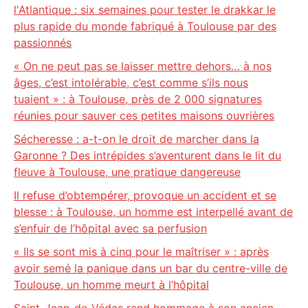
l'Atlantique : six semaines pour tester le drakkar le
plus rapide du monde fabriqué à Toulouse par des
passionnés
« On ne peut pas se laisser mettre dehors… à nos
âges, c’est intolérable, c’est comme s’ils nous
tuaient » : à Toulouse, près de 2 000 signatures
réunies pour sauver ces petites maisons ouvrières
Sécheresse : a-t-on le droit de marcher dans la
Garonne ? Des intrépides s’aventurent dans le lit du
fleuve à Toulouse, une pratique dangereuse
Il refuse d’obtempérer, provoque un accident et se
blesse : à Toulouse, un homme est interpellé avant de
s’enfuir de l’hôpital avec sa perfusion
« Ils se sont mis à cinq pour le maîtriser » : après
avoir semé la panique dans un bar du centre-ville de
Toulouse, un homme meurt à l’hôpital