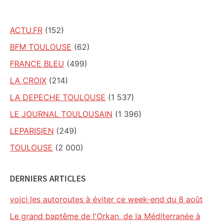
ACTU.FR
(152)
BFM TOULOUSE
(62)
FRANCE BLEU
(499)
LA CROIX
(214)
LA DEPECHE TOULOUSE
(1 537)
LE JOURNAL TOULOUSAIN
(1 396)
LEPARISIEN
(249)
TOULOUSE
(2 000)
DERNIERS ARTICLES
voici les autoroutes à éviter ce week-end du 8 août
Le grand baptême de l'Orkan, de la Méditerranée à