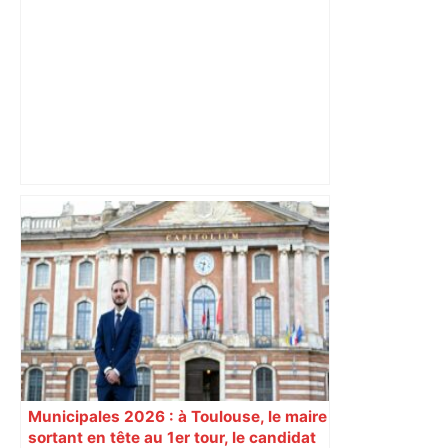
Trafic chargé autour de Toulouse pour
les départs du week-end de la
Pentecôte : à quelle heure faut-il
prendre la route pour éviter les
embouteillages – ladepeche.fr
Municipales 2026 : à Toulouse, le maire
sortant en tête au 1er tour, le candidat