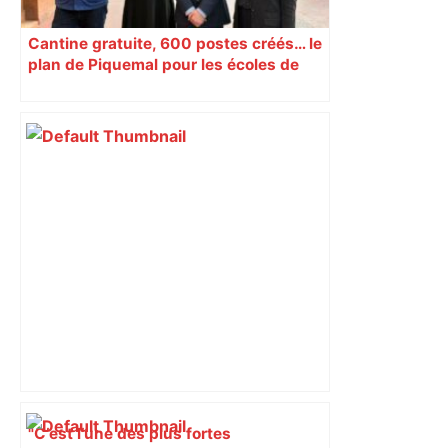
Cantine gratuite, 600 postes créés… le
plan de Piquemal pour les écoles de
Toulouse
"C’est l’une des plus fortes