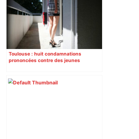
Toulouse : huit condamnations
prononcées contre des jeunes
impliqués dans la prostitution
d’adolescentes