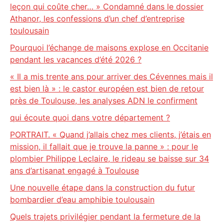
leçon qui coûte cher… » Condamné dans le dossier
Athanor, les confessions d’un chef d’entreprise
toulousain
Pourquoi l’échange de maisons explose en Occitanie
pendant les vacances d’été 2026 ?
« Il a mis trente ans pour arriver des Cévennes mais il
est bien là » : le castor européen est bien de retour
près de Toulouse, les analyses ADN le confirment
qui écoute quoi dans votre département ?
PORTRAIT. « Quand j’allais chez mes clients, j’étais en
mission, il fallait que je trouve la panne » : pour le
plombier Philippe Leclaire, le rideau se baisse sur 34
ans d’artisanat engagé à Toulouse
Une nouvelle étape dans la construction du futur
bombardier d’eau amphibie toulousain
Quels trajets privilégier pendant la fermeture de la