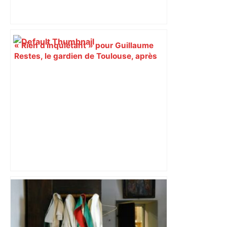
« Rien d'inquiétant » pour Guillaume
Restes, le gardien de Toulouse, après
sa sortie à Metz – L'Équipe
Bilan du marché du logement neuf :
une lueur d'espoir pour l'immobilier à
Toulouse ? – Actu.fr