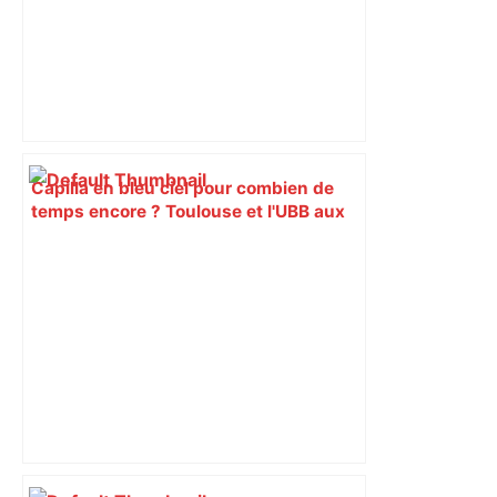
Capilla en bleu ciel pour combien de
temps encore ? Toulouse et l'UBB aux
aguets – Rugbynistere