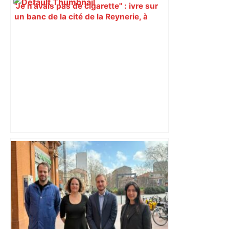
"Je n’avais pas de cigarette" : ivre sur
un banc de la cité de la Reynerie, à
Toulouse, un homme est blessé par des
tirs – ladepeche.fr
Près de Toulouse, une artiste cultive un
œil monumental dans un champ de blé
: la plus grande œuvre photographique
au monde – Portail Réussir