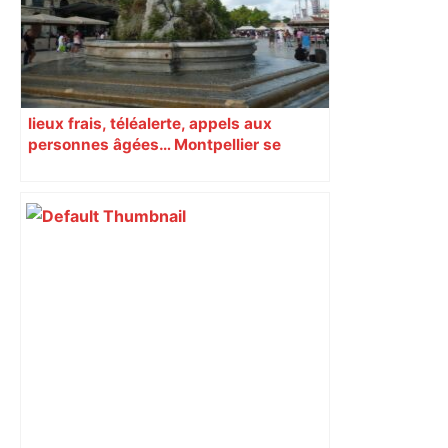
lieux frais, téléalerte, appels aux
personnes âgées… Montpellier se
prépare à une semaine étouffante