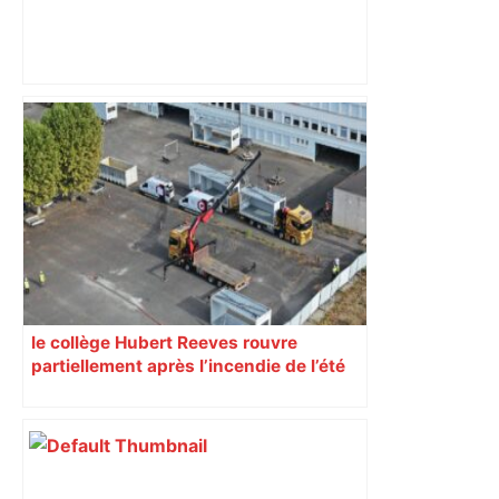
"C'est la reprise des bouchons et c'est
horrible", plus de 17 km de
ralentissements autour de Toulouse ce
jeudi matin, on vous donne les
secteurs à éviter – ladepeche.fr
le collège Hubert Reeves rouvre
partiellement après l’incendie de l’été