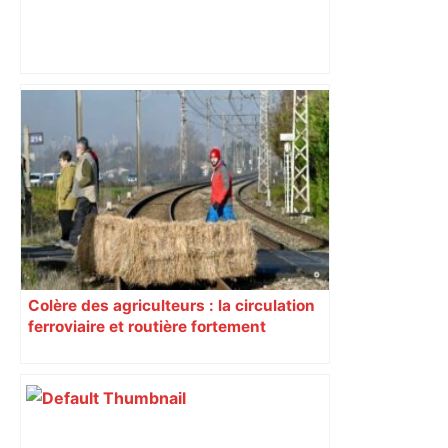
Près de Toulouse : dans cette zone
économique, un axe majeur va être
fermé en fin de soirée, voici les
déviations – Actu.fr
Colère des agriculteurs : la circulation
ferroviaire et routière fortement
perturbée en Haute-Garonne, l’A61
bloquée