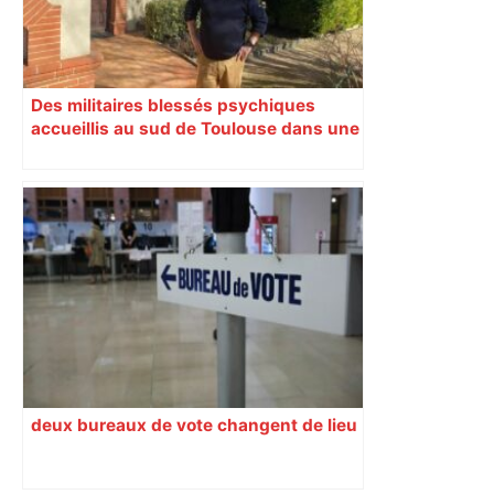
Des militaires blessés psychiques
accueillis au sud de Toulouse dans une
maison Athos
deux bureaux de vote changent de lieu