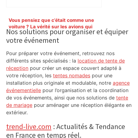
Primary
Vous pensiez que c’était comme une
Sidebar
voiture ? La vérité sur les avions qui
Nos solutions pour organiser et équiper
reculent – ici.fr
votre événement
Pour préparer votre événement, retrouvez nos
différents sites spécialisés : la
location de tente de
réception
pour créer un espace couvert adapté à
votre réception, les
tentes nomades
pour une
installation plus originale et modulable, notre
agence
événementielle
pour l’organisation et la coordination
de vos événements, ainsi que nos solutions de
tente
de mariage
pour aménager une réception élégante en
extérieur.
trend-live.com
: Actualités & Tendance
en France en temps réel.