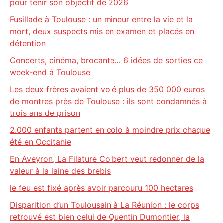
pour tenir son objectif de 2026
Fusillade à Toulouse : un mineur entre la vie et la
mort, deux suspects mis en examen et placés en
détention
Concerts, cinéma, brocante… 6 idées de sorties ce
week-end à Toulouse
Les deux frères avaient volé plus de 350 000 euros
de montres près de Toulouse : ils sont condamnés à
trois ans de prison
2.000 enfants partent en colo à moindre prix chaque
été en Occitanie
En Aveyron, La Filature Colbert veut redonner de la
valeur à la laine des brebis
le feu est fixé après avoir parcouru 100 hectares
Disparition d’un Toulousain à La Réunion : le corps
retrouvé est bien celui de Quentin Dumontier, la