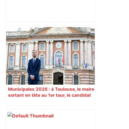
"C’est l’une des plus fortes
fréquentations du circuit" : Toulouse
est-elle la capitale du poker amateur –
ladepeche.fr
Municipales 2026 : à Toulouse, le maire
sortant en tête au 1er tour, le candidat
insoumis crée la surprise