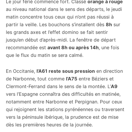
Le jour férié commence fort. Classé
orange à rouge
au niveau national dans le sens des départs, le jeudi
matin concentre tous ceux qui n’ont pas réussi à
partir la veille. Les bouchons s’installent dès
8h
sur
les grands axes et l’effet domino se fait sentir
jusqu’en début d’après-midi. La fenêtre de départ
recommandée est
avant 8h ou après 14h
, une fois
que le flux du matin se sera calmé.
En Occitanie,
l’A61 reste sous pression
en direction
de Narbonne, tout comme
l’A75
entre Béziers et
Clermont-Ferrand dans le sens de la montée. L’
A9
vers l’Espagne connaîtra des difficultés en matinée,
notamment entre Narbonne et Perpignan. Pour ceux
qui rejoignent les stations pyrénéennes ou traversent
vers la péninsule ibérique, la prudence est de mise
dès les premières heures de la journée.