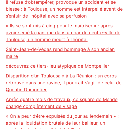
Il refuse d’obtempérer, provoque un accident et se
blesse : à Toulouse, un homme est interpellé avant de
s’enfuir de l’hôpital avec sa perfusion
« Ils se sont mis à cinq pour le maîtriser » : après
avoir semé la panique dans un bar du centre-ville de
Toulouse, un homme meurt à l’hôpital
Saint-Jean-de-Védas rend hommage à son ancien
maire
découvrez ce tiers-lieu atypique de Montpellier
Disparition d’un Toulousain à La Réunion : un corps
retrouvé dans une ravine, il pourrait s’agir de celui de
Quentin Dumontier
Après quatre mois de travaux, ce square de Mende
change complètement de visage
« On a peur d’être expulsés du jour au lendemain » :
après la liquidation brutale de leur bailleur, un