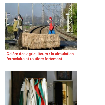
Colère des agriculteurs : la circulation
ferroviaire et routière fortement
perturbée en Haute-Garonne, l’A61
bloquée