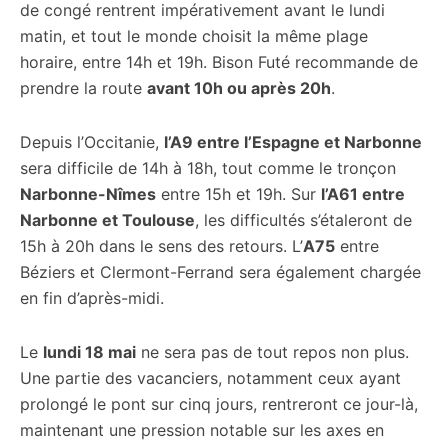
de congé rentrent impérativement avant le lundi
matin, et tout le monde choisit la même plage
horaire, entre 14h et 19h. Bison Futé recommande de
prendre la route
avant 10h ou après 20h
.
Depuis l’Occitanie,
l’A9 entre l’Espagne et Narbonne
sera difficile de 14h à 18h, tout comme le tronçon
Narbonne-Nîmes
entre 15h et 19h. Sur
l’A61 entre
Narbonne et Toulouse
, les difficultés s’étaleront de
15h à 20h dans le sens des retours. L’
A75
entre
Béziers et Clermont-Ferrand sera également chargée
en fin d’après-midi.
Le
lundi 18 mai
ne sera pas de tout repos non plus.
Une partie des vacanciers, notamment ceux ayant
prolongé le pont sur cinq jours, rentreront ce jour-là,
maintenant une pression notable sur les axes en