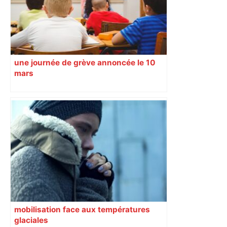
une journée de grève annoncée le 10
mars
mobilisation face aux températures
glaciales