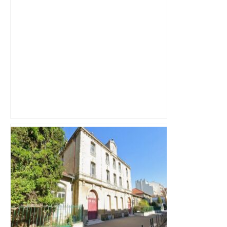
Capilla en bleu ciel pour combien de
temps encore ? Toulouse et l'UBB aux
aguets – Rugbynistere