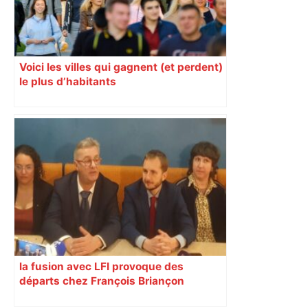
Voici les villes qui gagnent (et perdent)
le plus d’habitants
la fusion avec LFI provoque des
départs chez François Briançon