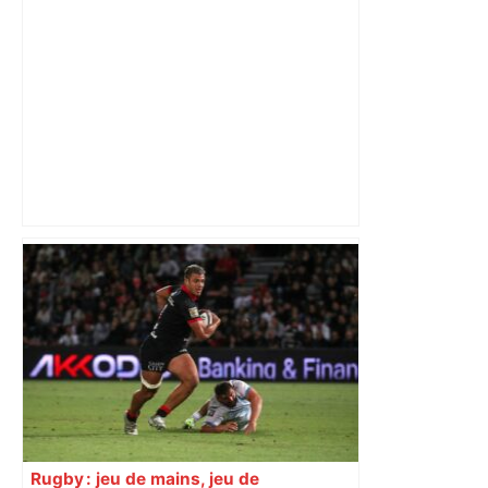
Un homme allongé sur les rails : il
meurt percuté par un train, le trafic
ferroviaire à l’arrêt dans le Lauragais,
au sud de Toulouse – ladepeche.fr
Rugby : jeu de mains, jeu de