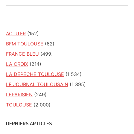
sur
ce
site
ACTU.FR
(152)
BFM TOULOUSE
(62)
FRANCE BLEU
(499)
LA CROIX
(214)
LA DEPECHE TOULOUSE
(1 534)
LE JOURNAL TOULOUSAIN
(1 395)
LEPARISIEN
(249)
TOULOUSE
(2 000)
DERNIERS ARTICLES