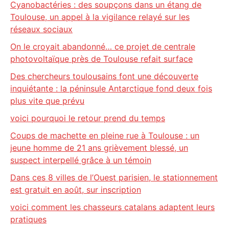
Cyanobactéries : des soupçons dans un étang de
Toulouse, un appel à la vigilance relayé sur les
réseaux sociaux
On le croyait abandonné… ce projet de centrale
photovoltaïque près de Toulouse refait surface
Des chercheurs toulousains font une découverte
inquiétante : la péninsule Antarctique fond deux fois
plus vite que prévu
voici pourquoi le retour prend du temps
Coups de machette en pleine rue à Toulouse : un
jeune homme de 21 ans grièvement blessé, un
suspect interpellé grâce à un témoin
Dans ces 8 villes de l’Ouest parisien, le stationnement
est gratuit en août, sur inscription
voici comment les chasseurs catalans adaptent leurs
pratiques