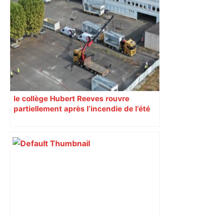
« Rien d'inquiétant » pour Guillaume
Restes, le gardien de Toulouse, après
sa sortie à Metz – L'Équipe
le collège Hubert Reeves rouvre
partiellement après l’incendie de l’été