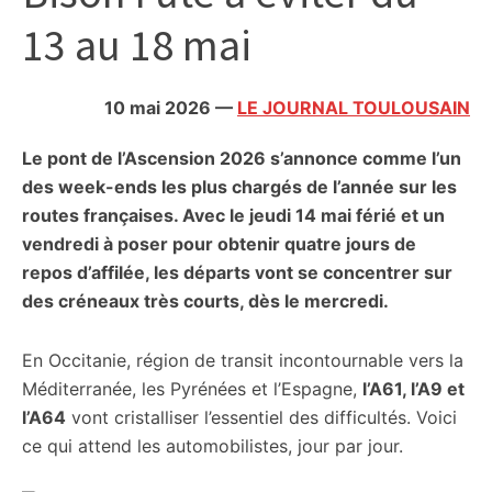
citoyennes
13 au 18 mai
10 mai 2026
—
LE JOURNAL TOULOUSAIN
Le pont de l’Ascension 2026 s’annonce comme l’un
des week-ends les plus chargés de l’année sur les
routes françaises. Avec le jeudi 14 mai férié et un
vendredi à poser pour obtenir quatre jours de
repos d’affilée, les départs vont se concentrer sur
des créneaux très courts, dès le mercredi.
En Occitanie, région de transit incontournable vers la
Méditerranée, les Pyrénées et l’Espagne,
l’A61, l’A9 et
l’A64
vont cristalliser l’essentiel des difficultés. Voici
ce qui attend les automobilistes, jour par jour.