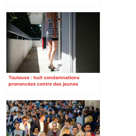
Toulouse : huit condamnations
prononcées contre des jeunes
impliqués dans la prostitution
d’adolescentes