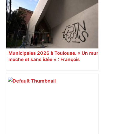
Sztulman claque la porte – RMC
Municipales 2026 à Toulouse. « Un mur
moche et sans idée » : François
Piquemal (LFI), un détracteur de plus
du nouvel accueil du musée des
Augustins