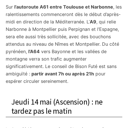
Sur
l’autoroute A61 entre Toulouse et Narbonne
, les
ralentissements commenceront dès le début d’après-
midi en direction de la Méditerranée. L’
A9
, qui relie
Narbonne à Montpellier puis Perpignan et l’Espagne,
sera elle aussi très sollicitée, avec des bouchons
attendus au niveau de Nîmes et Montpellier. Du côté
pyrénéen,
l’A64
vers Bayonne et les vallées de
montagne verra son trafic augmenter
significativement. Le conseil de Bison Futé est sans
ambiguïté :
partir avant 7h ou après 21h
pour
espérer circuler sereinement.
Jeudi 14 mai (Ascension) : ne
tardez pas le matin