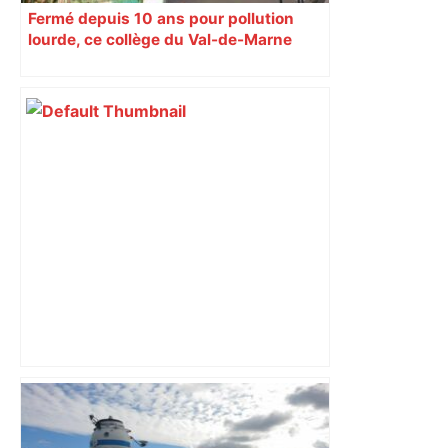
Fermé depuis 10 ans pour pollution
lourde, ce collège du Val-de-Marne
rouvrira en 2031
Capilla en bleu ciel pour combien de
temps encore ? Toulouse et l'UBB aux