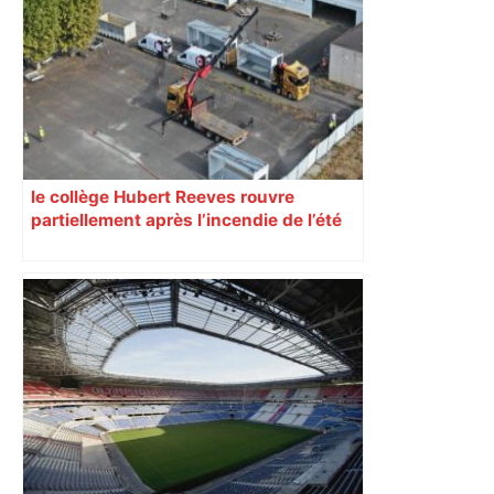
Restes, le gardien de Toulouse, après
sa sortie à Metz – L'Équipe
le collège Hubert Reeves rouvre
partiellement après l’incendie de l’été