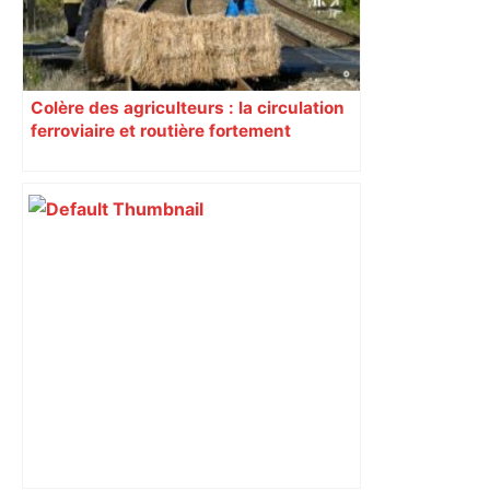
Colère des agriculteurs : la circulation
ferroviaire et routière fortement
perturbée en Haute-Garonne, l’A61
bloquée