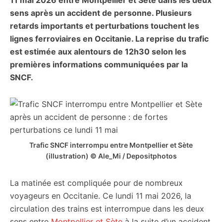
11 mai 2026 entre Montpellier et Sète dans les deux
citoyennes
sens après un accident de personne. Plusieurs
retards importants et perturbations touchent les
lignes ferroviaires en Occitanie. La reprise du trafic
est estimée aux alentours de 12h30 selon les
premières informations communiquées par la
SNCF.
Trafic SNCF interrompu entre Montpellier et Sète
(illustration) © Ale_Mi / Depositphotos
La matinée est compliquée pour de nombreux
voyageurs en Occitanie. Ce lundi 11 mai 2026, la
circulation des trains est interrompue dans les deux
sens entre
Montpellier et Sète
à la suite d’un accident