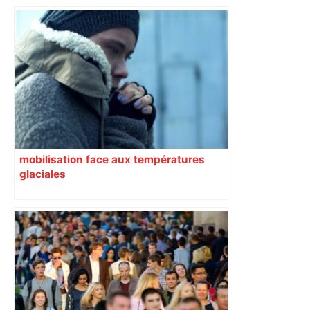
Un homme allongé sur les rails : il
meurt percuté par un train, le trafic
ferroviaire à l’arrêt dans le Lauragais,
au sud de Toulouse – ladepeche.fr
mobilisation face aux températures
glaciales