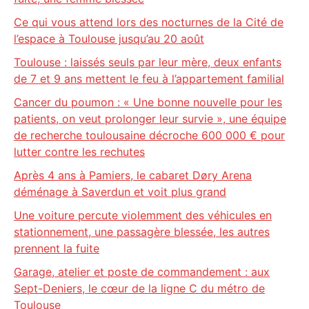
Ce qui vous attend lors des nocturnes de la Cité de
l’espace à Toulouse jusqu’au 20 août
Toulouse : laissés seuls par leur mère, deux enfants
de 7 et 9 ans mettent le feu à l’appartement familial
Cancer du poumon : « Une bonne nouvelle pour les
patients, on veut prolonger leur survie », une équipe
de recherche toulousaine décroche 600 000 € pour
lutter contre les rechutes
Après 4 ans à Pamiers, le cabaret Døry Arena
déménage à Saverdun et voit plus grand
Une voiture percute violemment des véhicules en
stationnement, une passagère blessée, les autres
prennent la fuite
Garage, atelier et poste de commandement : aux
Sept-Deniers, le cœur de la ligne C du métro de
Toulouse