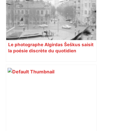
ladepeche.fr
Le photographe Algirdas Šeškus saisit
la poésie discrète du quotidien