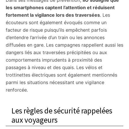
Dans ses messages de prévention,
liO souligne que
les smartphones captent l’attention et réduisent
fortement la vigilance lors des traversées
. Les
écouteurs sont également évoqués comme un
facteur de risque puisqu’ils empêchent parfois
d’entendre l’arrivée d’un train ou les annonces
diffusées en gare. Les campagnes rappellent aussi les
dangers liés aux traversées précipitées ou aux
comportements imprudents à proximité des
passages à niveau et des quais. Les vélos et
trottinettes électriques sont également mentionnés
parmi les situations nécessitant une vigilance
renforcée.
Les règles de sécurité rappelées
aux voyageurs