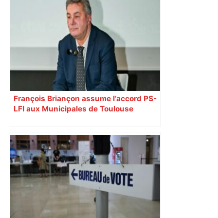
François Briançon assume l’accord PS-
LFI aux Municipales de Toulouse
malgré l’échec