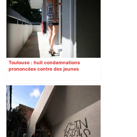
Toulouse : huit condamnations
prononcées contre des jeunes
impliqués dans la prostitution
d’adolescentes