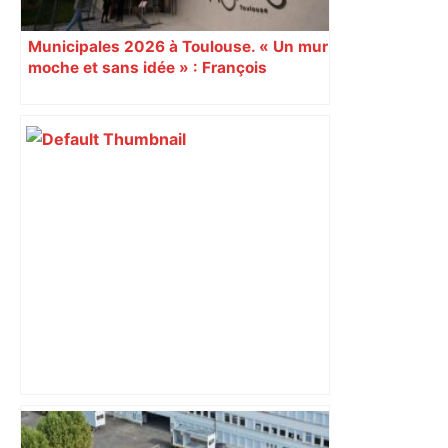
Municipales 2026 à Toulouse. « Un mur
moche et sans idée » : François
Piquemal (LFI), un détracteur de plus
du nouvel accueil du musée des
Augustins
« Rien d'inquiétant » pour Guillaume