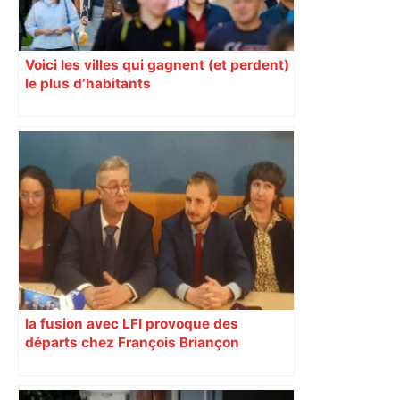
Voici les villes qui gagnent (et perdent)
le plus d’habitants
la fusion avec LFI provoque des
départs chez François Briançon