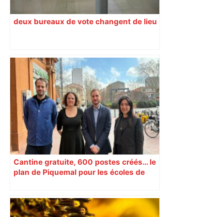
deux bureaux de vote changent de lieu
Cantine gratuite, 600 postes créés… le
plan de Piquemal pour les écoles de
Toulouse