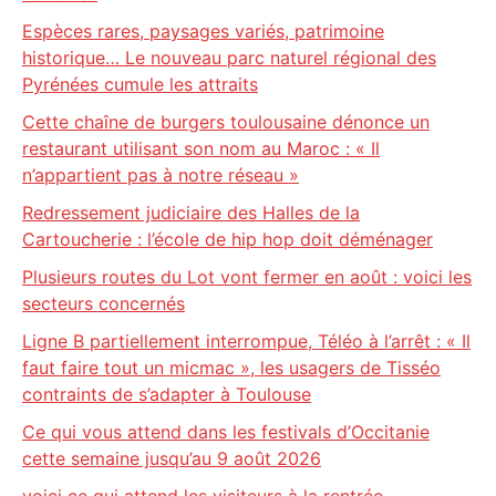
Espèces rares, paysages variés, patrimoine
historique… Le nouveau parc naturel régional des
Pyrénées cumule les attraits
Cette chaîne de burgers toulousaine dénonce un
restaurant utilisant son nom au Maroc : « Il
n’appartient pas à notre réseau »
Redressement judiciaire des Halles de la
Cartoucherie : l’école de hip hop doit déménager
Plusieurs routes du Lot vont fermer en août : voici les
secteurs concernés
Ligne B partiellement interrompue, Téléo à l’arrêt : « Il
faut faire tout un micmac », les usagers de Tisséo
contraints de s’adapter à Toulouse
Ce qui vous attend dans les festivals d’Occitanie
cette semaine jusqu’au 9 août 2026