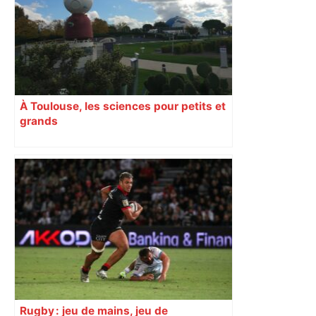
aguets – Rugbynistere
À Toulouse, les sciences pour petits et
grands
Rugby : jeu de mains, jeu de