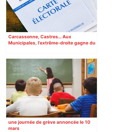
Carcassonne, Castres… Aux
Municipales, l’extrême-droite gagne du
terrain en Occitanie
une journée de grève annoncée le 10
mars