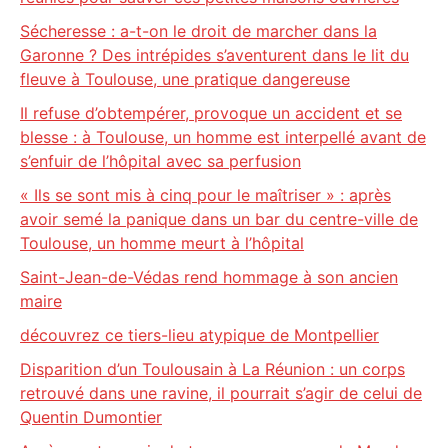
Sécheresse : a-t-on le droit de marcher dans la
Garonne ? Des intrépides s’aventurent dans le lit du
fleuve à Toulouse, une pratique dangereuse
Il refuse d’obtempérer, provoque un accident et se
blesse : à Toulouse, un homme est interpellé avant de
s’enfuir de l’hôpital avec sa perfusion
« Ils se sont mis à cinq pour le maîtriser » : après
avoir semé la panique dans un bar du centre-ville de
Toulouse, un homme meurt à l’hôpital
Saint-Jean-de-Védas rend hommage à son ancien
maire
découvrez ce tiers-lieu atypique de Montpellier
Disparition d’un Toulousain à La Réunion : un corps
retrouvé dans une ravine, il pourrait s’agir de celui de
Quentin Dumontier