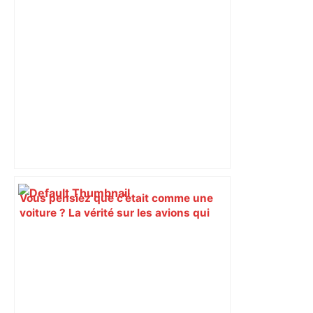
Vous pensiez que c’était comme une
voiture ? La vérité sur les avions qui
reculent – ici.fr