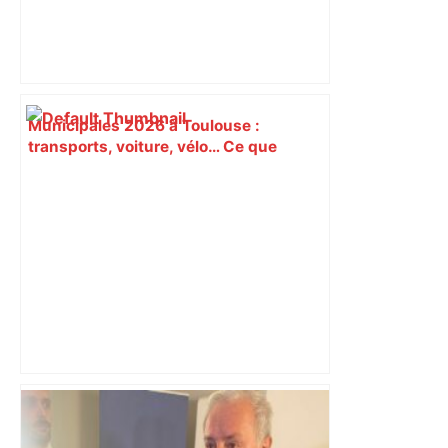
Municipales 2026 à Toulouse :
transports, voiture, vélo… Ce que
proposent les candidats pour les
mobilités – Actu.fr
Romain Ntamack de retour à
l'entraînement avec le Stade