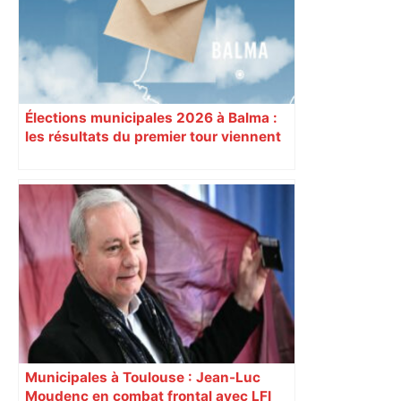
Élections municipales 2026 à Balma :
les résultats du premier tour viennent
de tomber
Municipales à Toulouse : Jean-Luc
Moudenc en combat frontal avec LFI