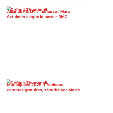
Alliance PS/LFI à Toulouse : Marc
Sztulman claque la porte – RMC
Municipales 2026 à Toulouse :
cantines gratuites, sécurité sociale de
l’alimentation, bio… quelles
propositions pour une meilleure
alimentation – ladepeche.fr