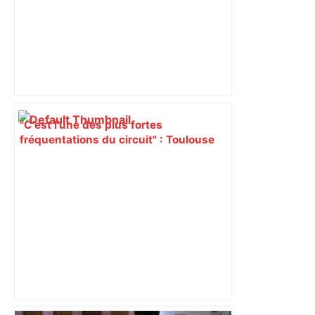
"C’est l’une des plus fortes
fréquentations du circuit" : Toulouse
est-elle la capitale du poker amateur –
ladepeche.fr