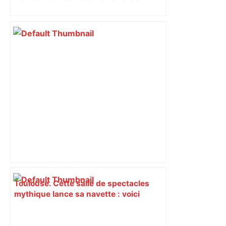
Toulouse. Cette salle de spectacles
mythique lance sa navette : voici
comment elle fonctionne – Actu.fr