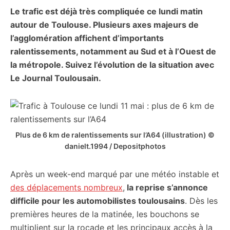
Le trafic est déjà très compliquée ce lundi matin
citoyennes
autour de Toulouse. Plusieurs axes majeurs de
l’agglomération affichent d’importants
ralentissements, notamment au Sud et à l’Ouest de
la métropole. Suivez l’évolution de la situation avec
Le Journal Toulousain.
Plus de 6 km de ralentissements sur l’A64 (illustration) ©
danielt.1994 / Depositphotos
Après un week-end marqué par une météo instable et
des déplacements nombreux
,
la reprise s’annonce
difficile pour les automobilistes toulousains
. Dès les
premières heures de la matinée, les bouchons se
multiplient sur la rocade et les principaux accès à la