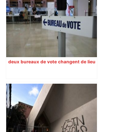
Un jeune de 20 ans en urgence
absolue après avoir reçu un coup de
couteau à Toulouse – ladepeche.fr
deux bureaux de vote changent de lieu