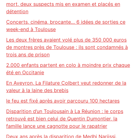
mort, deux suspects mis en examen et placés en
détention
Concerts, cinéma, brocante… 6 idées de sorties ce
week-end à Toulouse
Les deux frères avaient volé plus de 350 000 euros
de montres près de Toulouse : ils sont condamnés à
trois ans de prison
2.000 enfants partent en colo à moindre prix chaque
été en Occitanie
En Aveyron, La Filature Colbert veut redonner de la
valeur à la laine des brebis
le feu est fixé après avoir parcouru 100 hectares
Disparition d’un Toulousain à La Réunion : le corps
retrouvé est bien celui de Quentin Dumontier, la
famille lance une cagnotte pour le rapatrier
Deux ans après la disparition de Medhi Narjissi,