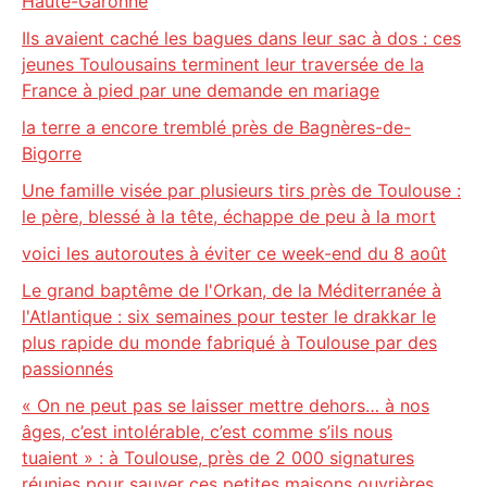
Haute-Garonne
Ils avaient caché les bagues dans leur sac à dos : ces
jeunes Toulousains terminent leur traversée de la
France à pied par une demande en mariage
la terre a encore tremblé près de Bagnères-de-
Bigorre
Une famille visée par plusieurs tirs près de Toulouse :
le père, blessé à la tête, échappe de peu à la mort
voici les autoroutes à éviter ce week-end du 8 août
Le grand baptême de l'Orkan, de la Méditerranée à
l'Atlantique : six semaines pour tester le drakkar le
plus rapide du monde fabriqué à Toulouse par des
passionnés
« On ne peut pas se laisser mettre dehors… à nos
âges, c’est intolérable, c’est comme s’ils nous
tuaient » : à Toulouse, près de 2 000 signatures
réunies pour sauver ces petites maisons ouvrières