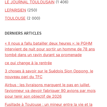
LE JOURNAL TOULOUSAIN
(1 406)
LEPARISIEN
(250)
TOULOUSE
(2 000)
DERNIERS ARTICLES
« Il nous a fallu batailler deux heures »: le PGHM
intervient de nuit pour sortir un homme de 78 ans
tombé dans un ravin durant sa promenade
ce qui change à la rentrée
3 choses à savoir sur le Suédois Sion Oppong, le
nouveau pari du TFC
Airbus : les livraisons marquent le pas en juillet,
l’avionneur va devoir fabriquer 90 avions par mois
pour tenir son objectif de 2026
Fusillade à Toulouse : un mineur entre la vie et la