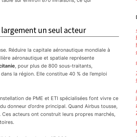
r table sur environ 870 livraisons, ce qui
largement un seul acteur
ouse. Réduire la capitale aéronautique mondiale à
filière aéronautique et spatiale représente
itanie
, pour plus de 800 sous-traitants,
dans la région. Elle constitue 40 % de l’emploi
nstellation de PME et ETI spécialisées font vivre ce
du donneur d’ordre principal. Quand Airbus tousse,
 Ces acteurs ont construit leurs propres marchés,
toires.