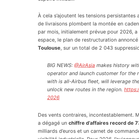
À cela s’ajoutent les tensions persistantes
de livraisons plombent la montée en cadenc
par mois, initialement prévue pour 2026, a
espace, le plan de restructuration annoncé
Toulouse
, sur un total de 2 043 suppressi
BIG NEWS:
@AirAsia
makes history wit
operator and launch customer for the n
with is all-Airbus fleet, will leverage
unlock new routes in the region.
https
2026
Des vents contraires, incontestablement. Ma
a dégagé un
chiffre d’affaires record de 7
milliards d’euros et un carnet de commande