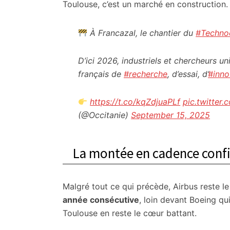
Toulouse, c’est un marché en construction.
À Francazal, le chantier du
#Techno
D’ici 2026, industriels et chercheurs un
français de
#recherche
, d’essai, d’
#inno
https://t.co/kqZdjuaPLf
pic.twitte
(@Occitanie)
September 15, 2025
La montée en cadence confi
Malgré tout ce qui précède, Airbus reste l
année consécutive
, loin devant Boeing qu
Toulouse en reste le cœur battant.