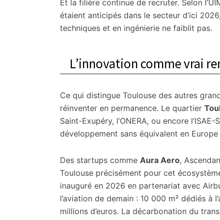
Et la filière continue de recruter. Selon l’
étaient anticipés dans le secteur d’ici 2
techniques et en ingénierie ne faiblit pas.
L’innovation comme vrai r
Ce qui distingue Toulouse des autres grande
réinventer en permanence. Le quartier
Tou
Saint-Exupéry, l’ONERA, ou encore l’ISAE-
développement sans équivalent en Europe 
Des startups comme
Aura Aero
, Ascendan
Toulouse précisément pour cet écosystèm
inauguré en 2026 en partenariat avec Airbu
l’aviation de demain : 10 000 m² dédiés à 
millions d’euros. La décarbonation du trans