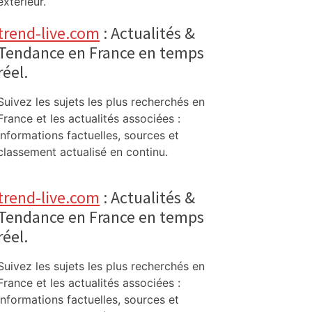
extérieur.
trend-live.com
: Actualités &
Tendance en France en temps
réel.
Suivez les sujets les plus recherchés en
France et les actualités associées :
informations factuelles, sources et
classement actualisé en continu.
trend-live.com
: Actualités &
Tendance en France en temps
réel.
Suivez les sujets les plus recherchés en
France et les actualités associées :
informations factuelles, sources et