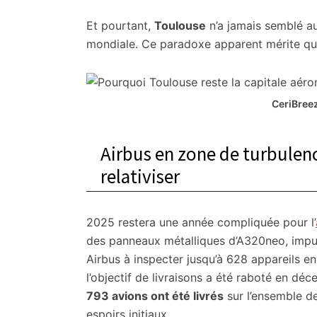
citoyennes
Et pourtant,
Toulouse
n’a jamais semblé au
mondiale. Ce paradoxe apparent mérite qu’
CeriBree
Airbus en zone de turbulenc
relativiser
2025 restera une année compliquée pour l’
des panneaux métalliques d’A320neo, imput
Airbus à inspecter jusqu’à 628 appareils en
l’objectif de livraisons a été raboté en dé
793 avions ont été livrés
sur l’ensemble de
espoirs initiaux.