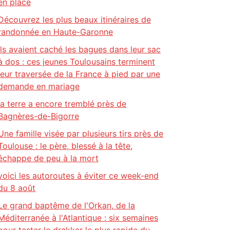
en place
Découvrez les plus beaux itinéraires de
randonnée en Haute-Garonne
Ils avaient caché les bagues dans leur sac
à dos : ces jeunes Toulousains terminent
leur traversée de la France à pied par une
demande en mariage
la terre a encore tremblé près de
Bagnères-de-Bigorre
Une famille visée par plusieurs tirs près de
Toulouse : le père, blessé à la tête,
échappe de peu à la mort
voici les autoroutes à éviter ce week-end
du 8 août
Le grand baptême de l'Orkan, de la
Méditerranée à l'Atlantique : six semaines