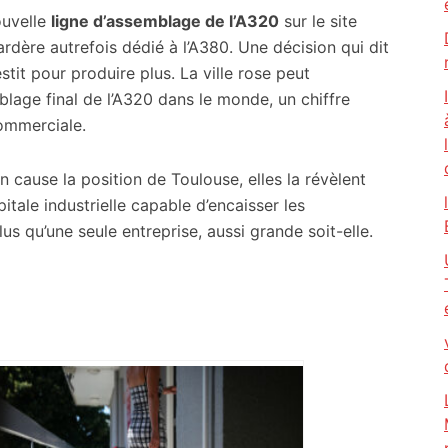
ouvelle
ligne d’assemblage de l’A320
sur le site
ardère autrefois dédié à l’A380. Une décision qui dit
tit pour produire plus. La ville rose peut
blage final de l’A320 dans le monde, un chiffre
commerciale.
n cause la position de Toulouse, elles la révèlent
pitale industrielle capable d’encaisser les
us qu’une seule entreprise, aussi grande soit-elle.