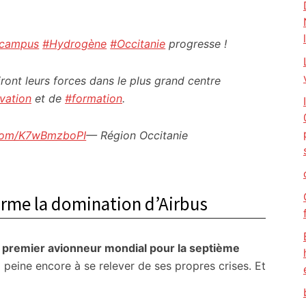
campus
#Hydrogène
#Occitanie
progresse !
iront leurs forces dans le plus grand centre
vation
et de
#formation
.
r.com/K7wBmzboPI
— Région Occitanie
rme la domination d’Airbus
e
premier avionneur mondial pour la septième
i peine encore à se relever de ses propres crises. Et