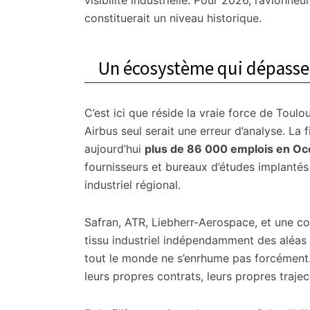
visibilité industrielle. Pour 2026, l’avionneu
constituerait un niveau historique.
Un écosystème qui dépasse 
C’est ici que réside la vraie force de Toul
Airbus seul serait une erreur d’analyse. La 
aujourd’hui
plus de 86 000 emplois en Occ
fournisseurs et bureaux d’études implantés 
industriel régional.
Safran, ATR, Liebherr-Aerospace, et une co
tissu industriel indépendamment des aléas 
tout le monde ne s’enrhume pas forcément.
leurs propres contrats, leurs propres trajec