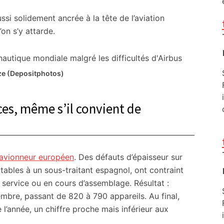
ssi solidement ancrée à la tête de l’aviation
on s’y attarde.
ze (Depositphotos)
es, même s’il convient de
avionneur européen
. Des défauts d’épaisseur sur
ables à un sous-traitant espagnol, ont contraint
 service ou en cours d’assemblage. Résultat :
cembre, passant de 820 à 790 appareils. Au final,
 l’année, un chiffre proche mais inférieur aux