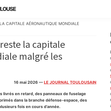
ULOUSE
LA CAPITALE AÉRONAUTIQUE MONDIALE
este la capitale
ale malgré les
16 mai 2026
—
LE JOURNAL TOULOUSAIN
 livrés en retard, des panneaux de fuselage
primés dans la branche défense-espace, des
plusieurs fois en cours d’année.