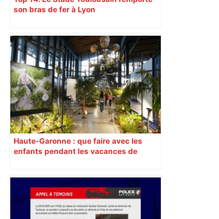
son bras de fer à Lyon
Haute-Garonne : que faire avec les
enfants pendant les vacances de
février ?