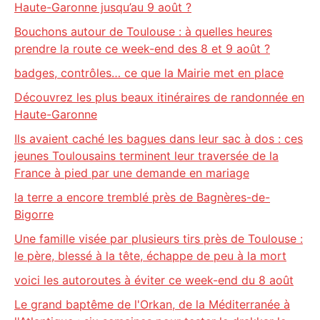
Haute-Garonne jusqu’au 9 août ?
Bouchons autour de Toulouse : à quelles heures
prendre la route ce week-end des 8 et 9 août ?
badges, contrôles… ce que la Mairie met en place
Découvrez les plus beaux itinéraires de randonnée en
Haute-Garonne
Ils avaient caché les bagues dans leur sac à dos : ces
jeunes Toulousains terminent leur traversée de la
France à pied par une demande en mariage
la terre a encore tremblé près de Bagnères-de-
Bigorre
Une famille visée par plusieurs tirs près de Toulouse :
le père, blessé à la tête, échappe de peu à la mort
voici les autoroutes à éviter ce week-end du 8 août
Le grand baptême de l'Orkan, de la Méditerranée à