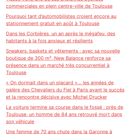
commerciales en plein centre-ville de Toulouse
Pourquoi tant d’automobilistes croient encore au
stationnement gratuit en août à Toulouse
Dans les Corbières, un an après le mégafeu, des
habitants à la fois anxieux et résilients
Sneakers, baskets et vêtements : avec sa nouvelle
boutique de 300 m², New Balance renforce sa
présence dans un marché très concurrentiel à
Toulouse
« On dormait dans un placard »… les années de
galère des Chevaliers du Fiel à Paris avant le succès
et la rencontre décisive avec Michel Drucker
La voiture termine sa course dans le fossé : près de
Toulouse, un homme de 84 ans retrouvé mort dans
son véhicule
Une femme de 70 ans chute dans la Garonne à