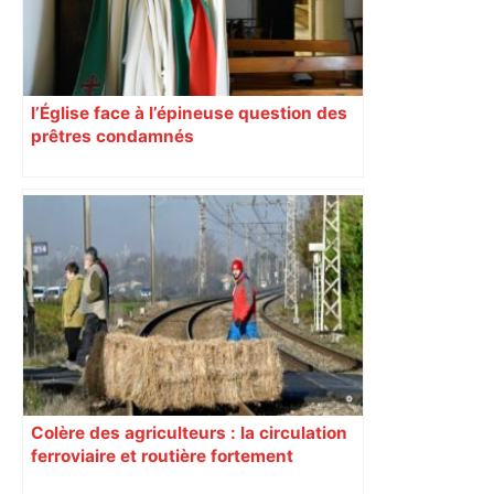
l’Église face à l’épineuse question des
prêtres condamnés
Colère des agriculteurs : la circulation
ferroviaire et routière fortement
perturbée en Haute-Garonne, l’A61