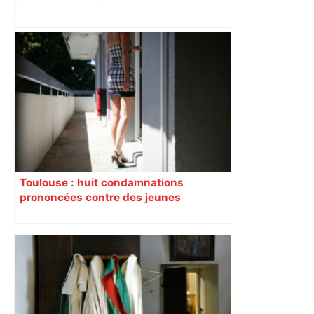
Toulouse : huit condamnations
prononcées contre des jeunes
impliqués dans la prostitution
d’adolescentes