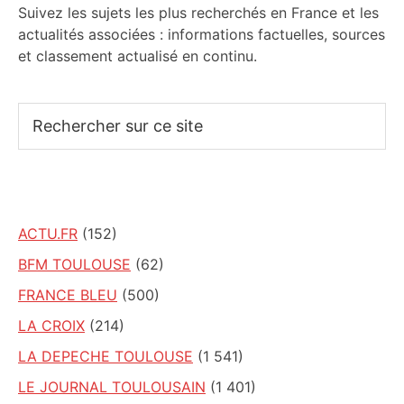
Suivez les sujets les plus recherchés en France et les
actualités associées : informations factuelles, sources
et classement actualisé en continu.
Rechercher
sur
ce
site
ACTU.FR
(152)
BFM TOULOUSE
(62)
FRANCE BLEU
(500)
LA CROIX
(214)
LA DEPECHE TOULOUSE
(1 541)
LE JOURNAL TOULOUSAIN
(1 401)