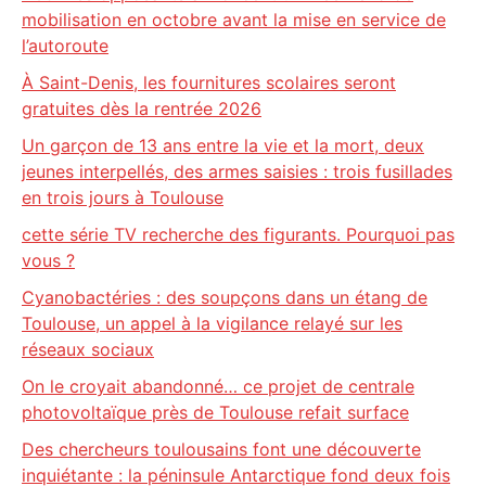
mobilisation en octobre avant la mise en service de
l’autoroute
À Saint-Denis, les fournitures scolaires seront
gratuites dès la rentrée 2026
Un garçon de 13 ans entre la vie et la mort, deux
jeunes interpellés, des armes saisies : trois fusillades
en trois jours à Toulouse
cette série TV recherche des figurants. Pourquoi pas
vous ?
Cyanobactéries : des soupçons dans un étang de
Toulouse, un appel à la vigilance relayé sur les
réseaux sociaux
On le croyait abandonné… ce projet de centrale
photovoltaïque près de Toulouse refait surface
Des chercheurs toulousains font une découverte
inquiétante : la péninsule Antarctique fond deux fois