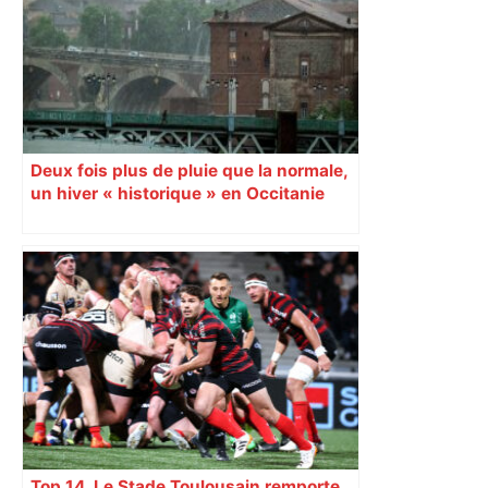
Deux fois plus de pluie que la normale,
un hiver « historique » en Occitanie
selon Météo France
Top 14. Le Stade Toulousain remporte