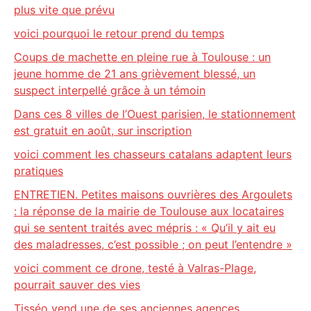
plus vite que prévu
voici pourquoi le retour prend du temps
Coups de machette en pleine rue à Toulouse : un
jeune homme de 21 ans grièvement blessé, un
suspect interpellé grâce à un témoin
Dans ces 8 villes de l’Ouest parisien, le stationnement
est gratuit en août, sur inscription
voici comment les chasseurs catalans adaptent leurs
pratiques
ENTRETIEN. Petites maisons ouvrières des Argoulets
: la réponse de la mairie de Toulouse aux locataires
qui se sentent traités avec mépris : « Qu’il y ait eu
des maladresses, c’est possible ; on peut l’entendre »
voici comment ce drone, testé à Valras-Plage,
pourrait sauver des vies
Tisséo vend une de ses anciennes agences