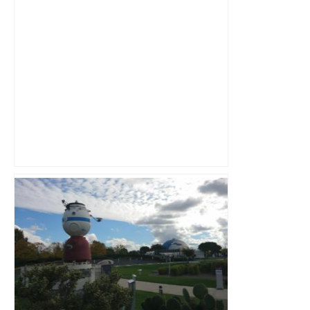
les agriculteurs manifestent malgré les
interdictions