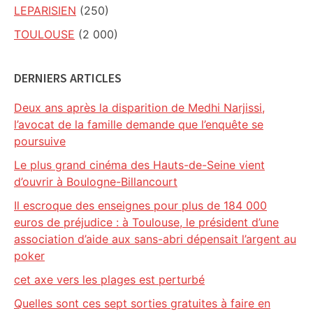
LEPARISIEN
(250)
TOULOUSE
(2 000)
DERNIERS ARTICLES
Deux ans après la disparition de Medhi Narjissi,
l’avocat de la famille demande que l’enquête se
poursuive
Le plus grand cinéma des Hauts-de-Seine vient
d’ouvrir à Boulogne-Billancourt
Il escroque des enseignes pour plus de 184 000
euros de préjudice : à Toulouse, le président d’une
association d’aide aux sans-abri dépensait l’argent au
poker
cet axe vers les plages est perturbé
Quelles sont ces sept sorties gratuites à faire en