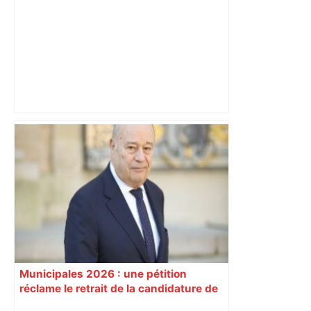
Le trentenaire blessé par balles à
Toulouse vendait du protoxyde d'azote
: les pistes des enquêteurs – Actu.fr
Municipales 2026 : une pétition
réclame le retrait de la candidature de
l’ex-ministre Jean-Michel Baylet