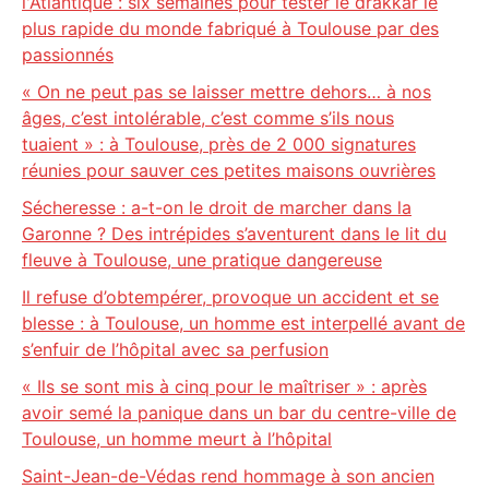
l'Atlantique : six semaines pour tester le drakkar le
plus rapide du monde fabriqué à Toulouse par des
passionnés
« On ne peut pas se laisser mettre dehors… à nos
âges, c’est intolérable, c’est comme s’ils nous
tuaient » : à Toulouse, près de 2 000 signatures
réunies pour sauver ces petites maisons ouvrières
Sécheresse : a-t-on le droit de marcher dans la
Garonne ? Des intrépides s’aventurent dans le lit du
fleuve à Toulouse, une pratique dangereuse
Il refuse d’obtempérer, provoque un accident et se
blesse : à Toulouse, un homme est interpellé avant de
s’enfuir de l’hôpital avec sa perfusion
« Ils se sont mis à cinq pour le maîtriser » : après
avoir semé la panique dans un bar du centre-ville de
Toulouse, un homme meurt à l’hôpital
Saint-Jean-de-Védas rend hommage à son ancien