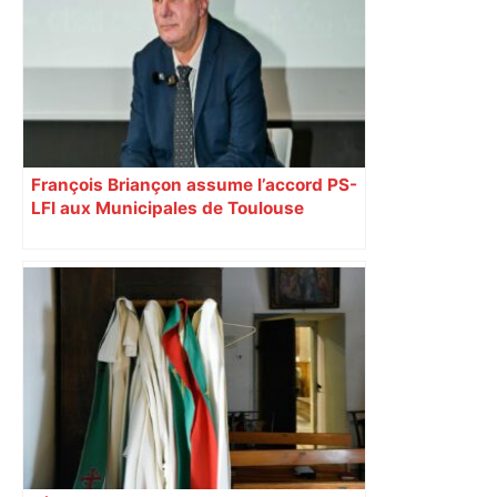
François Briançon assume l’accord PS-
LFI aux Municipales de Toulouse
malgré l’échec