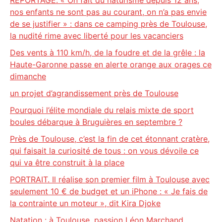
REPORTAGE. « On fait du naturisme depuis 12 ans,
nos enfants ne sont pas au courant, on n’a pas envie
de se justifier » : dans ce camping près de Toulouse,
la nudité rime avec liberté pour les vacanciers
Des vents à 110 km/h, de la foudre et de la grêle : la
Haute-Garonne passe en alerte orange aux orages ce
dimanche
un projet d’agrandissement près de Toulouse
Pourquoi l’élite mondiale du relais mixte de sport
boules débarque à Bruguières en septembre ?
Près de Toulouse, c’est la fin de cet étonnant cratère,
qui faisait la curiosité de tous : on vous dévoile ce
qui va être construit à la place
PORTRAIT. Il réalise son premier film à Toulouse avec
seulement 10 € de budget et un iPhone : « Je fais de
la contrainte un moteur », dit Kira Djoke
Natation : à Toulouse, passion Léon Marchand