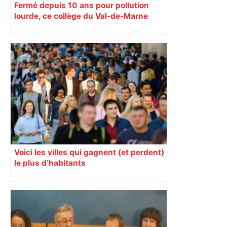
Fermé depuis 10 ans pour pollution
lourde, ce collège du Val-de-Marne
rouvrira en 2031
Voici les villes qui gagnent (et perdent)
le plus d’habitants