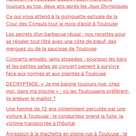
toujours au top, deux ans après les Jeux Olympiques
Ce qui vous attend à la guinguette estivale de la
Cour des Consuls tout le mois d’août à Toulouse
Les secrets d’un barbecue réussi : nos recettes pour
se régaler tout l’été avec une côte de bœuf, des
merguez ou de la saucisse de Toulouse
Concerts annulés, jams stoppées : pourquoi les bars
et les petites salles de concert peinent à survivre
face aux normes et aux plaintes à Toulouse
DECRYPTAGE. « Je me baigne toujours nue, chez
moi, dans ma piscine » : où les Toulousains préfèrent-
ils enlever le maillot ?
Une femme de 72 ans violemment percutée par une
voiture à Toulouse : le conducteur prend la fuite, la
victime transportée à l’hôpital
Agression à la machette en pleine rue à Toulouse : le