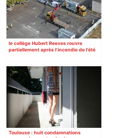
le collège Hubert Reeves rouvre
partiellement après l’incendie de l’été
Toulouse : huit condamnations