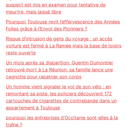
suspect est mis en examen pour tentative de
meurtre, mais laissé libre
Pourquoi Toulouse revit l’effervescence des Années
Folles grâce à l’Envol des Pionniers ?
Risque d’intrusion de gens du voyage : un accès
voiture est fermé à La Ramée mais la base de loisirs
reste ouverte
Un mois après sa disparition, Quentin Dumontier
retrouvé mort à La Réunion, sa famille lance une
cagnotte pour rapatrier son corps
Un homme vient signaler le vol de son vélo : en
remontant sa piste, les policiers découvrent 172
cartouches de cigarettes de contrebande dans un
appartement à Toulouse
pourquoi les entreprises d’Occitanie sont-elles à la
traîne ?