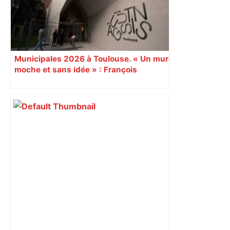
Municipales 2026 à Toulouse. « Un mur
moche et sans idée » : François
Piquemal (LFI), un détracteur de plus
du nouvel accueil du musée des
Augustins