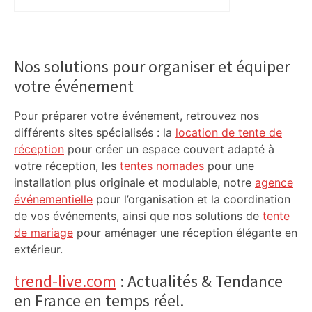
Primary
Sidebar
Nos solutions pour organiser et équiper
votre événement
Pour préparer votre événement, retrouvez nos
différents sites spécialisés : la
location de tente de
réception
pour créer un espace couvert adapté à
votre réception, les
tentes nomades
pour une
installation plus originale et modulable, notre
agence
événementielle
pour l’organisation et la coordination
de vos événements, ainsi que nos solutions de
tente
de mariage
pour aménager une réception élégante en
extérieur.
trend-live.com
: Actualités & Tendance
en France en temps réel.