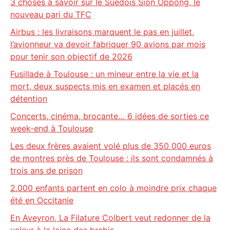
3 choses à savoir sur le Suédois Sion Oppong, le
nouveau pari du TFC
Airbus : les livraisons marquent le pas en juillet,
l’avionneur va devoir fabriquer 90 avions par mois
pour tenir son objectif de 2026
Fusillade à Toulouse : un mineur entre la vie et la
mort, deux suspects mis en examen et placés en
détention
Concerts, cinéma, brocante… 6 idées de sorties ce
week-end à Toulouse
Les deux frères avaient volé plus de 350 000 euros
de montres près de Toulouse : ils sont condamnés à
trois ans de prison
2.000 enfants partent en colo à moindre prix chaque
été en Occitanie
En Aveyron, La Filature Colbert veut redonner de la