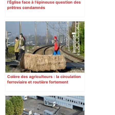
l’Église face à l’épineuse question des
prêtres condamnés
Colère des agriculteurs : la circulation
ferroviaire et routière fortement
perturbée en Haute-Garonne, l’A61
bloquée