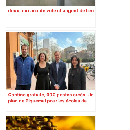
deux bureaux de vote changent de lieu
Cantine gratuite, 600 postes créés… le
plan de Piquemal pour les écoles de
Toulouse