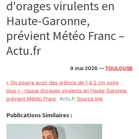
d'orages virulents en
citoyennes
Haute-Garonne,
prévient Météo Franc –
Actu.fr
9 mai 2026
—
TOULOUSE
« On pourra avoir des grêlons de 1 à 2 cm voire
plus » : risque d’orages virulents en Haute-Garonne,
prévient Météo Franc
Actu.fr
Source link
Publications Similaires :