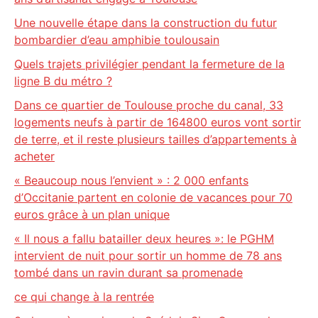
Une nouvelle étape dans la construction du futur
bombardier d’eau amphibie toulousain
Quels trajets privilégier pendant la fermeture de la
ligne B du métro ?
Dans ce quartier de Toulouse proche du canal, 33
logements neufs à partir de 164800 euros vont sortir
de terre, et il reste plusieurs tailles d’appartements à
acheter
« Beaucoup nous l’envient » : 2 000 enfants
d’Occitanie partent en colonie de vacances pour 70
euros grâce à un plan unique
« Il nous a fallu batailler deux heures »: le PGHM
intervient de nuit pour sortir un homme de 78 ans
tombé dans un ravin durant sa promenade
ce qui change à la rentrée