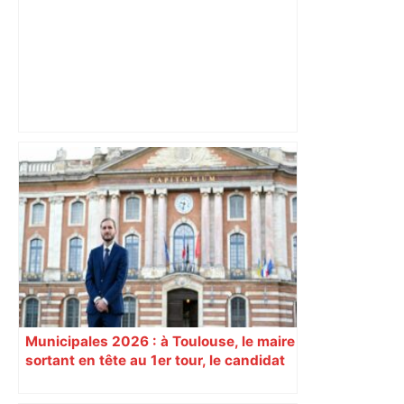
Après la fusion avec la liste PS
Toulouse, le candidat LFI salue "une
dynamique qui nous oblige à la
responsabilité" – Franceinfo
Municipales 2026 : à Toulouse, le maire
sortant en tête au 1er tour, le candidat
insoumis crée la surprise