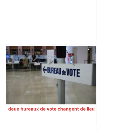
Un homme allongé sur les rails : il
meurt percuté par un train, le trafic
ferroviaire à l’arrêt dans le Lauragais,
au sud de Toulouse – ladepeche.fr
deux bureaux de vote changent de lieu