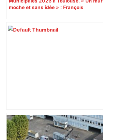
Municipales 2026 à Toulouse. « Un mur
moche et sans idée » : François
Piquemal (LFI), un détracteur de plus
du nouvel accueil du musée des
Augustins
ENTRETIEN. Municipales 2026 à
Toulouse : sous le feu des critiques,
Briançon assume son alliance avec