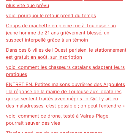
plus vite que prévu
voici pourquoi le retour prend du temps
Coups de machette en pleine rue à Toulouse : un
jeune homme de 21 ans grièvement blessé, un
suspect interpellé grâce à un témoin
Dans ces 8 villes de l’Ouest parisien, le stationnement
est gratuit en août, sur inscription
voici comment les chasseurs catalans adaptent leurs
pratiques
ENTRETIEN. Petites maisons ouvrières des Argoulets
: la réponse de la mairie de Toulouse aux locataires
qui se sentent traités avec mépris : « Qu’il y ait eu
des maladresses, c’est possible ; on peut l’entendre »
voici comment ce drone, testé à Valras-Plage,
pourrait sauver des vies