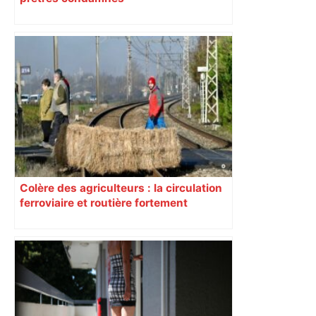
Colère des agriculteurs : la circulation
ferroviaire et routière fortement
perturbée en Haute-Garonne, l’A61
bloquée