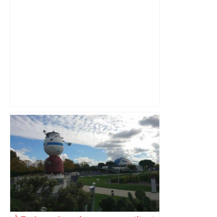
Après les orages, les berges de la
Garonne menacées par la montée des
eaux – ladepeche.fr