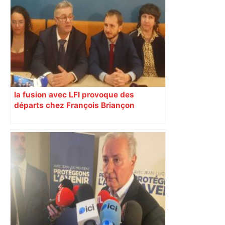
la fusion avec LFI provoque des
départs chez François Briançon