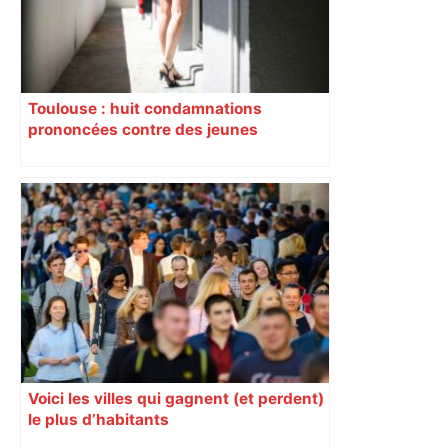
Toulouse : huit condamnations
prononcées contre des jeunes
impliqués dans la prostitution
d’adolescentes
Voici les villes qui gagnent (et perdent)
le plus d’habitants