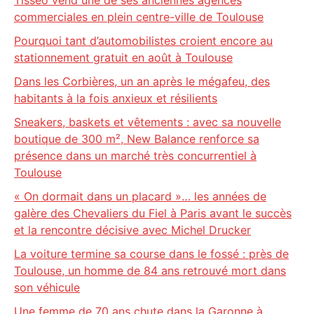
Tisséo vend une de ses anciennes agences
commerciales en plein centre-ville de Toulouse
Pourquoi tant d’automobilistes croient encore au
stationnement gratuit en août à Toulouse
Dans les Corbières, un an après le mégafeu, des
habitants à la fois anxieux et résilients
Sneakers, baskets et vêtements : avec sa nouvelle
boutique de 300 m², New Balance renforce sa
présence dans un marché très concurrentiel à
Toulouse
« On dormait dans un placard »… les années de
galère des Chevaliers du Fiel à Paris avant le succès
et la rencontre décisive avec Michel Drucker
La voiture termine sa course dans le fossé : près de
Toulouse, un homme de 84 ans retrouvé mort dans
son véhicule
Une femme de 70 ans chute dans la Garonne à