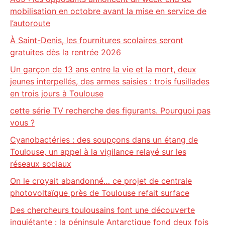
mobilisation en octobre avant la mise en service de
l’autoroute
À Saint-Denis, les fournitures scolaires seront
gratuites dès la rentrée 2026
Un garçon de 13 ans entre la vie et la mort, deux
jeunes interpellés, des armes saisies : trois fusillades
en trois jours à Toulouse
cette série TV recherche des figurants. Pourquoi pas
vous ?
Cyanobactéries : des soupçons dans un étang de
Toulouse, un appel à la vigilance relayé sur les
réseaux sociaux
On le croyait abandonné… ce projet de centrale
photovoltaïque près de Toulouse refait surface
Des chercheurs toulousains font une découverte
inquiétante : la péninsule Antarctique fond deux fois