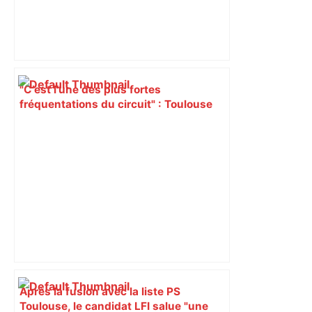
"C’est l’une des plus fortes
fréquentations du circuit" : Toulouse
est-elle la capitale du poker amateur –
ladepeche.fr
Après la fusion avec la liste PS
Toulouse, le candidat LFI salue "une