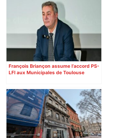
François Briançon assume l’accord PS-
LFI aux Municipales de Toulouse
malgré l’échec