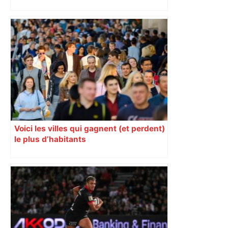
impliqués dans la prostitution
d’adolescentes
Voici les villes qui gagnent (et perdent)
le plus d’habitants