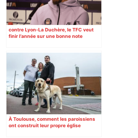
contre Lyon-La Duchère, le TFC veut
finir l’année sur une bonne note
À Toulouse, comment les paroissiens
ont construit leur propre église