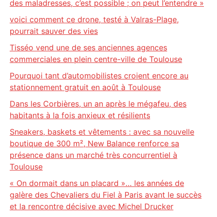
des maladresses, c’est possible ; on peut l’entendre »
voici comment ce drone, testé à Valras-Plage,
pourrait sauver des vies
Tisséo vend une de ses anciennes agences
commerciales en plein centre-ville de Toulouse
Pourquoi tant d’automobilistes croient encore au
stationnement gratuit en août à Toulouse
Dans les Corbières, un an après le mégafeu, des
habitants à la fois anxieux et résilients
Sneakers, baskets et vêtements : avec sa nouvelle
boutique de 300 m², New Balance renforce sa
présence dans un marché très concurrentiel à
Toulouse
« On dormait dans un placard »… les années de
galère des Chevaliers du Fiel à Paris avant le succès
et la rencontre décisive avec Michel Drucker