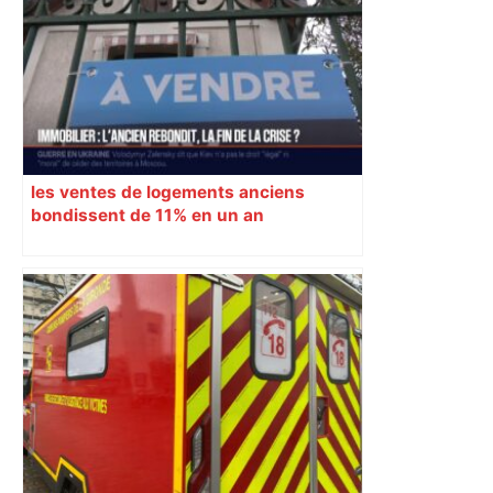
interdictions
les ventes de logements anciens
bondissent de 11% en un an