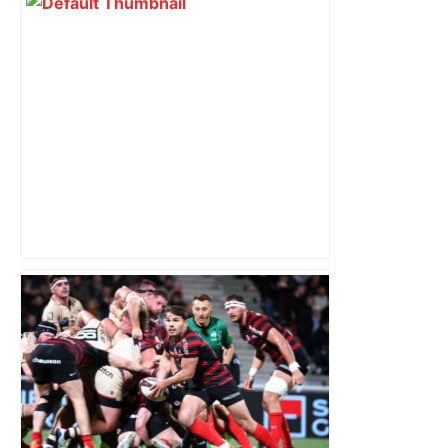
Top 14: comment Perpignan a une
nouvelle fois fait tomber Toulouse? –
RMC Sport