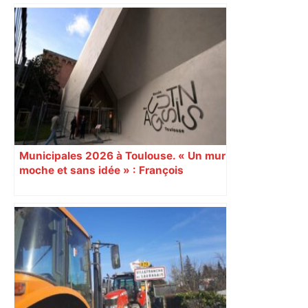
Municipales 2026 à Toulouse. « Un mur
moche et sans idée » : François
Piquemal (LFI), un détracteur de plus
du nouvel accueil du musée des
Augustins