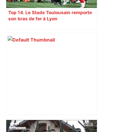
Top 14. Le Stade Toulousain remporte
son bras de fer à Lyon
les agriculteurs manifestent malgré les