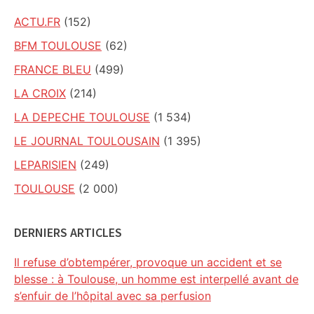
ACTU.FR
(152)
BFM TOULOUSE
(62)
FRANCE BLEU
(499)
LA CROIX
(214)
LA DEPECHE TOULOUSE
(1 534)
LE JOURNAL TOULOUSAIN
(1 395)
LEPARISIEN
(249)
TOULOUSE
(2 000)
DERNIERS ARTICLES
Il refuse d’obtempérer, provoque un accident et se
blesse : à Toulouse, un homme est interpellé avant de
s’enfuir de l’hôpital avec sa perfusion