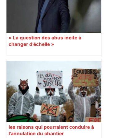
« La question des abus incite à
changer d’échelle »
les raisons qui pourraient conduire à
l’annulation du chantier