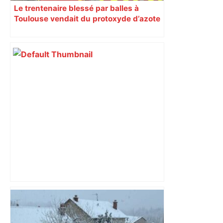
Le trentenaire blessé par balles à
Toulouse vendait du protoxyde d’azote
: les pistes des enquêteurs
DIRECT. Colère des agriculteurs :
mobilisation agricole à Toulouse ce