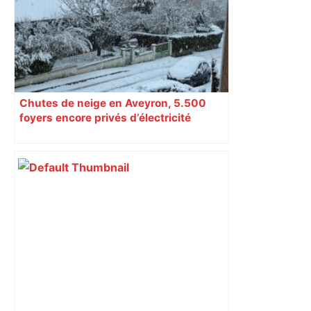
samedi, 113 vaches abattues en Ariège
– ladepeche.fr
Chutes de neige en Aveyron, 5.500
foyers encore privés d’électricité