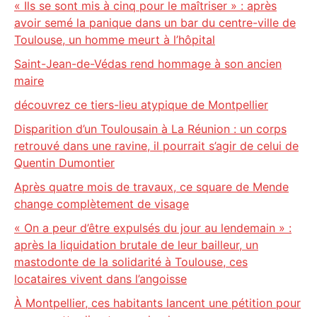
« Ils se sont mis à cinq pour le maîtriser » : après
avoir semé la panique dans un bar du centre-ville de
Toulouse, un homme meurt à l’hôpital
Saint-Jean-de-Védas rend hommage à son ancien
maire
découvrez ce tiers-lieu atypique de Montpellier
Disparition d’un Toulousain à La Réunion : un corps
retrouvé dans une ravine, il pourrait s’agir de celui de
Quentin Dumontier
Après quatre mois de travaux, ce square de Mende
change complètement de visage
« On a peur d’être expulsés du jour au lendemain » :
après la liquidation brutale de leur bailleur, un
mastodonte de la solidarité à Toulouse, ces
locataires vivent dans l’angoisse
À Montpellier, ces habitants lancent une pétition pour