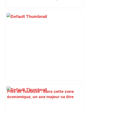
insoumis crée la surprise
Près de Toulouse : dans cette zone
économique, un axe majeur va être
fermé en fin de soirée, voici les
déviations – Actu.fr