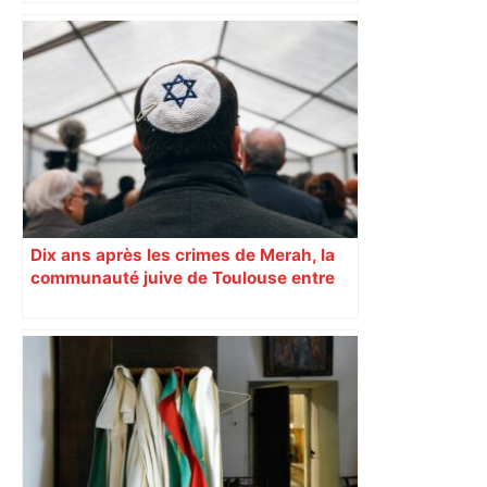
craquent
Dix ans après les crimes de Merah, la
communauté juive de Toulouse entre
inquiétude et besoin d’espoir