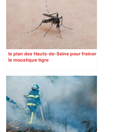
le plan des Hauts-de-Seine pour freiner
le moustique tigre