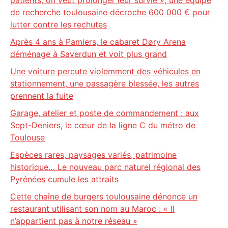
patients, on veut prolonger leur survie », une équipe
de recherche toulousaine décroche 600 000 € pour
lutter contre les rechutes
Après 4 ans à Pamiers, le cabaret Døry Arena
déménage à Saverdun et voit plus grand
Une voiture percute violemment des véhicules en
stationnement, une passagère blessée, les autres
prennent la fuite
Garage, atelier et poste de commandement : aux
Sept-Deniers, le cœur de la ligne C du métro de
Toulouse
Espèces rares, paysages variés, patrimoine
historique… Le nouveau parc naturel régional des
Pyrénées cumule les attraits
Cette chaîne de burgers toulousaine dénonce un
restaurant utilisant son nom au Maroc : « Il
n’appartient pas à notre réseau »