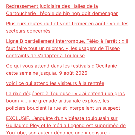
Redressement judiciaire des Halles de la
Cartoucherie : l’école de hip hop doit déménager
Plusieurs routes du Lot vont fermer en août : voici les
secteurs concernés
Ligne B partiellement interrompue, Téléo à l’arrêt : « Il
faut faire tout un micmac », les usagers de Tisséo
contraints de s’adapter à Toulouse
Ce qui vous attend dans les festivals d’Occitanie
cette semaine jusqu’au 9 août 2026
voici ce qui attend les visiteurs à la rentrée
La rixe dégénère à Toulouse : « J’ai entendu un gros
boum »… une grenade artisanale explose, les
policiers bouclent la rue et interpellent un suspect
EXCLUSIF. L’enquête d’un vidéaste toulousain sur
Guillaume Pley et le média Legend est supprimée de
YouTube, son auteur dénonce une « censure »