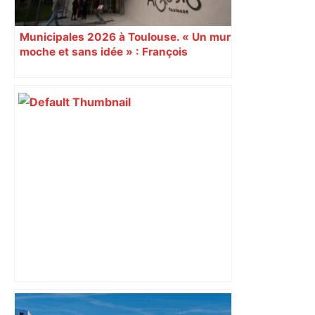
Municipales 2026 à Toulouse. « Un mur
moche et sans idée » : François
Piquemal (LFI), un détracteur de plus
du nouvel accueil du musée des
Augustins
Municipales 2026 à Toulouse : voiture,