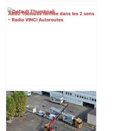
A680 Toulouse fermée dans les 2 sens
– Radio VINCI Autoroutes
Après la fusion avec la liste PS
Toulouse, le candidat LFI salue "une
dynamique qui nous oblige à la
responsabilité" – Franceinfo