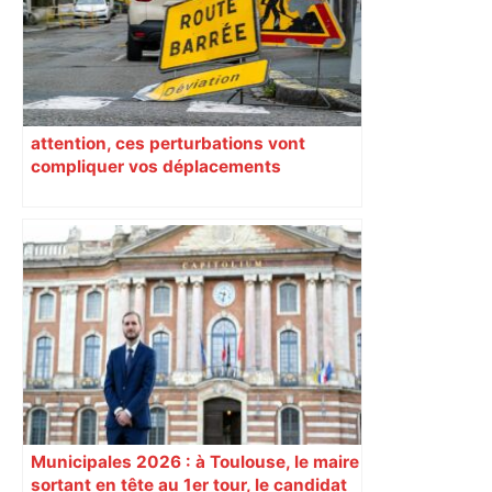
attention, ces perturbations vont
compliquer vos déplacements
Municipales 2026 : à Toulouse, le maire
sortant en tête au 1er tour, le candidat