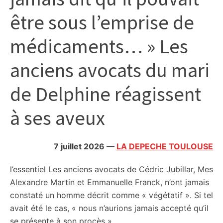
citoyennes
être sous l’emprise de
médicaments… » Les
anciens avocats du mari
de Delphine réagissent
à ses aveux
7 juillet 2026
—
LA DEPECHE TOULOUSE
l’essentiel
Les anciens avocats de Cédric Jubillar, Mes
Alexandre Martin et Emmanuelle Franck, n’ont jamais
constaté un homme décrit comme « végétatif ». Si tel
avait été le cas, « nous n’aurions jamais accepté qu’il
se présente à son procès ».