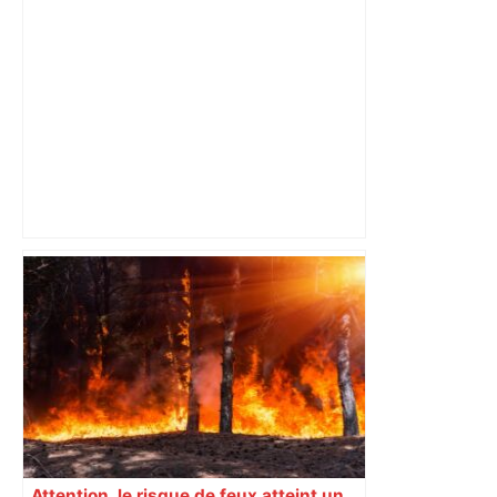
"C'est la reprise des bouchons et c'est
horrible", plus de 17 km de
ralentissements autour de Toulouse ce
jeudi matin, on vous donne les
secteurs à éviter – ladepeche.fr
Attention, le risque de feux atteint un