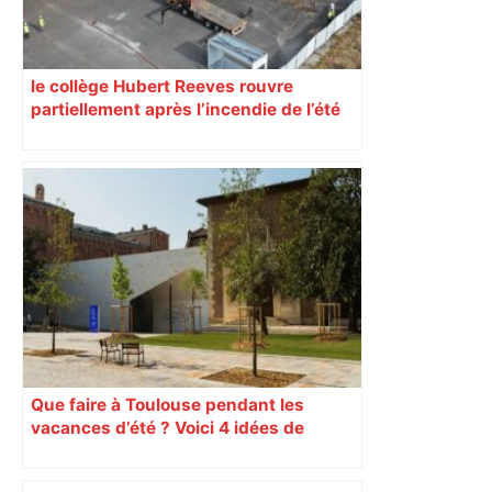
le collège Hubert Reeves rouvre
partiellement après l’incendie de l’été
Que faire à Toulouse pendant les
vacances d’été ? Voici 4 idées de
sorties à ne pas manquer