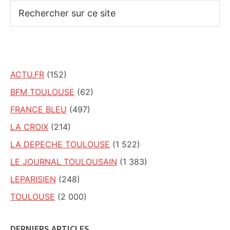
Rechercher
sur
ce
site
ACTU.FR
(152)
BFM TOULOUSE
(62)
FRANCE BLEU
(497)
LA CROIX
(214)
LA DEPECHE TOULOUSE
(1 522)
LE JOURNAL TOULOUSAIN
(1 383)
LEPARISIEN
(248)
TOULOUSE
(2 000)
DERNIERS ARTICLES