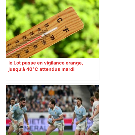
le Lot passe en vigilance orange,
jusqu’à 40°C attendus mardi