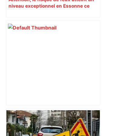
niveau exceptionnel en Essonne ce
mardi
« Rien d'inquiétant » pour Guillaume
Restes, le gardien de Toulouse, après
sa sortie à Metz – L'Équipe