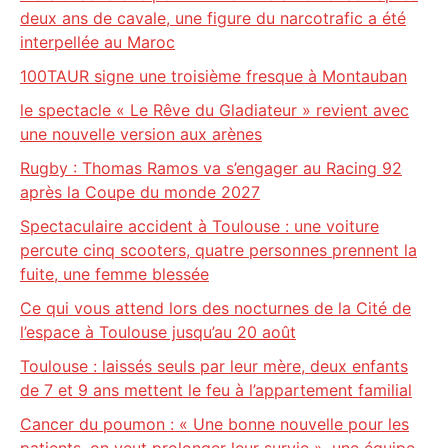
deux ans de cavale, une figure du narcotrafic a été
interpellée au Maroc
100TAUR signe une troisième fresque à Montauban
le spectacle « Le Rêve du Gladiateur » revient avec
une nouvelle version aux arènes
Rugby : Thomas Ramos va s’engager au Racing 92
après la Coupe du monde 2027
Spectaculaire accident à Toulouse : une voiture
percute cinq scooters, quatre personnes prennent la
fuite, une femme blessée
Ce qui vous attend lors des nocturnes de la Cité de
l’espace à Toulouse jusqu’au 20 août
Toulouse : laissés seuls par leur mère, deux enfants
de 7 et 9 ans mettent le feu à l’appartement familial
Cancer du poumon : « Une bonne nouvelle pour les