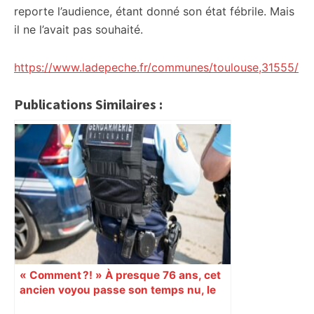
reporte l’audience, étant donné son état fébrile. Mais
il ne l’avait pas souhaité.
https://www.ladepeche.fr/communes/toulouse,31555/
Publications Similaires :
« Comment ?! » À presque 76 ans, cet
ancien voyou passe son temps nu, le
sexe trop en évidence, ses voisins