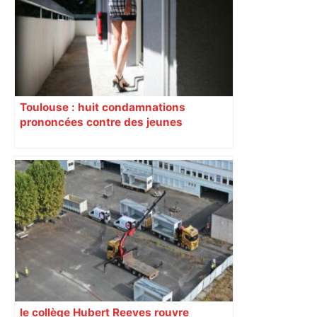
Toulouse : huit condamnations
prononcées contre des jeunes
impliqués dans la prostitution
d’adolescentes
le collège Hubert Reeves rouvre