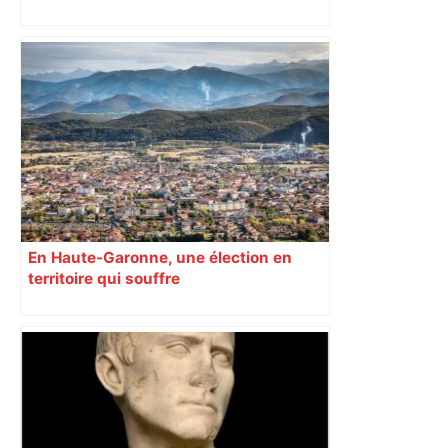
Sud-Ouest pour les cantines
En Haute-Garonne, une élection en
territoire qui souffre