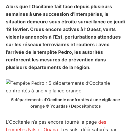
Alors que l’Occitanie fait face depuis plusieurs
citoyennes
semaines à une succession d’intempéries, la
situation demeure sous étroite surveillance ce jeudi
19 février. Crues encore actives à l’Ouest, vents
violents annoncés à l’Est, perturbations attendues
sur les réseaux ferroviaires et routiers : avec
l’arrivée de la tempête Pedro, les autorités
renforcent les mesures de prévention dans
plusieurs départements de la région.
5 départements d’Occitanie confrontés à une vigilance
orange © Youatlas / Depositphotos
L’Occitanie n’a pas encore tourné la page
des
tempêtes Nils et Oriana
. Les sols, déjà saturés par