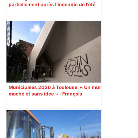
partiellement après l’incendie de l’été
Municipales 2026 à Toulouse. « Un mur
moche et sans idée » : François
Piquemal (LFI), un détracteur de plus
du nouvel accueil du musée des
Augustins