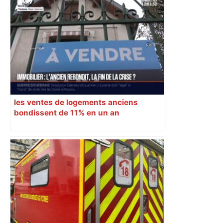
les ventes de logements anciens
bondissent de 11% en un an