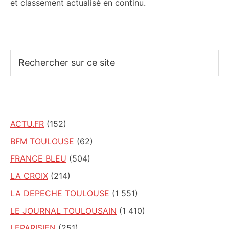
et classement actualisé en continu.
Rechercher
sur
ce
site
ACTU.FR
(152)
BFM TOULOUSE
(62)
FRANCE BLEU
(504)
LA CROIX
(214)
LA DEPECHE TOULOUSE
(1 551)
LE JOURNAL TOULOUSAIN
(1 410)
LEPARISIEN
(251)