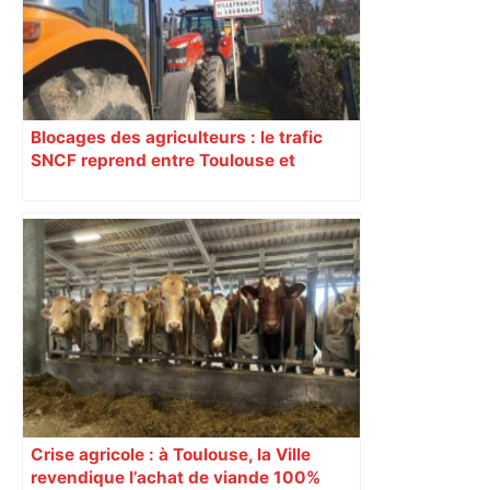
Blocages des agriculteurs : le trafic
SNCF reprend entre Toulouse et
Narbonne après 48 heures de paralysie
Crise agricole : à Toulouse, la Ville
revendique l’achat de viande 100%