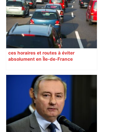
ces horaires et routes à éviter
absolument en Île-de-France