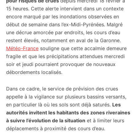
pour risques de crues
depuis mercredi 18 février à
15 heures. Cette alerte intervient dans un contexte
encore marqué par les inondations observées en
début de semaine dans l’ex-Midi-Pyrénées. Malgré
une décrue amorcée par endroits, les cours d’eau
restent élevés, notamment en aval de la Garonne.
Météo-France
souligne que cette accalmie demeure
fragile et que les précipitations attendues mercredi
soir et jeudi pourraient provoquer de nouveaux
débordements localisés.
Dans ce cadre, le service de prévision des crues
appelle à la vigilance sur plusieurs bassins versants,
en particulier là où les sols sont déjà saturés.
Les
autorités invitent les habitants des zones riveraines
à suivre l’évolution de la situation
et à limiter leurs
déplacements à proximité des cours d’eau.