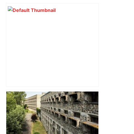
Top 14: comment Perpignan a une
nouvelle fois fait tomber Toulouse? –
RMC Sport