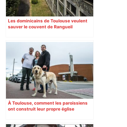
Les dominicains de Toulouse veulent
sauver le couvent de Rangueil
À Toulouse, comment les paroissiens
ont construit leur propre église