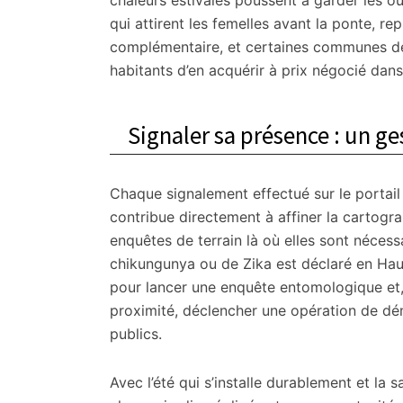
chaleurs estivales poussent à garder les o
qui attirent les femelles avant la ponte, r
complémentaire, et certaines communes de
habitants d’en acquérir à prix négocié dan
Signaler sa présence : un ge
Chaque signalement effectué sur le portail 
contribue directement à affiner la cartogr
enquêtes de terrain là où elles sont néces
chikungunya ou de Zika est déclaré en Hau
pour lancer une enquête entomologique et, 
proximité, déclencher une opération de dém
publics.
Avec l’été qui s’installe durablement et la