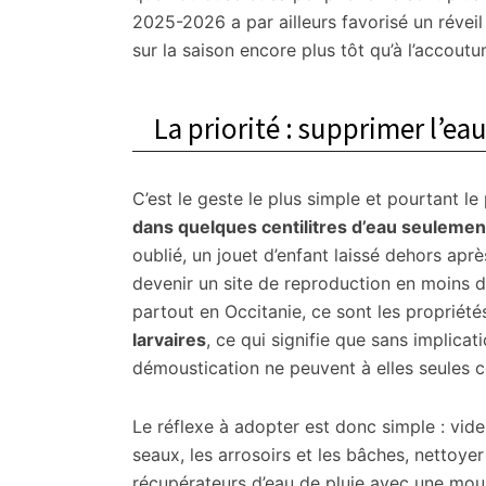
2025-2026 a par ailleurs favorisé un réveil
sur la saison encore plus tôt qu’à l’accout
La priorité : supprimer l’ea
C’est le geste le plus simple et pourtant le 
dans quelques centilitres d’eau seulemen
oublié, un jouet d’enfant laissé dehors apr
devenir un site de reproduction en moins 
partout en Occitanie, ce sont les propriété
larvaires
, ce qui signifie que sans implica
démoustication ne peuvent à elles seules co
Le réflexe à adopter est donc simple : vide
seaux, les arrosoirs et les bâches, nettoyer 
récupérateurs d’eau de pluie avec une mous