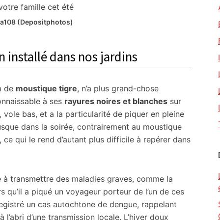
ika108 (Depositphotos)
n installé dans nos jardins
m de
moustique tigre
, n’a plus grand-chose
onnaissable à ses
rayures noires et blanches
sur
le, vole bas, et a la particularité de piquer en pleine
 jusque dans la soirée, contrairement au moustique
, ce qui le rend d’autant plus difficile à repérer dans
té à transmettre des maladies graves, comme la
rs qu’il a piqué un voyageur porteur de l’un de ces
registré un cas autochtone de dengue, rappelant
 l’abri d’une transmission locale. L’hiver doux