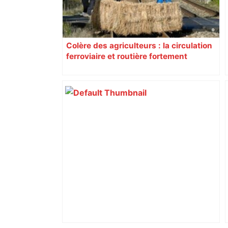
Colère des agriculteurs : la circulation
ferroviaire et routière fortement
perturbée en Haute-Garonne, l’A61
bloquée