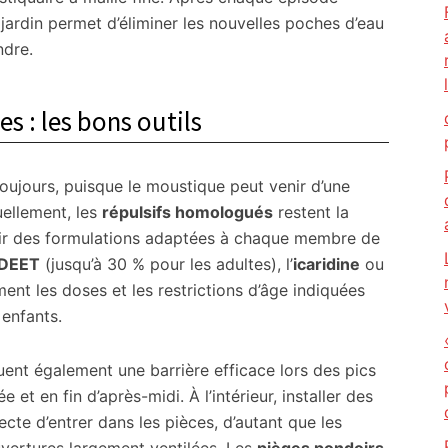
ardin permet d’éliminer les nouvelles poches d’eau
ndre.
es : les bons outils
 toujours, puisque le moustique peut venir d’une
uellement, les
répulsifs homologués
restent la
oisir des formulations adaptées à chaque membre de
DEET
(jusqu’à 30 % pour les adultes), l’
icaridine
ou
ent les doses et les restrictions d’âge indiquées
 enfants.
uent également une barrière efficace lors des pics
et en fin d’après-midi. À l’intérieur, installer des
cte d’entrer dans les pièces, d’autant que les