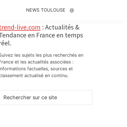
NEWS TOULOUSE
@
Primary
trend-live.com
: Actualités &
Tendance en France en temps
Sidebar
réel.
Suivez les sujets les plus recherchés en
France et les actualités associées :
informations factuelles, sources et
classement actualisé en continu.
Rechercher
sur
ce
site