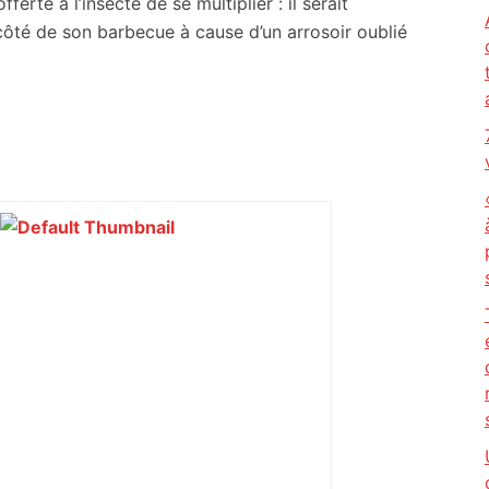
erte à l’insecte de se multiplier : il serait
té de son barbecue à cause d’un arrosoir oublié