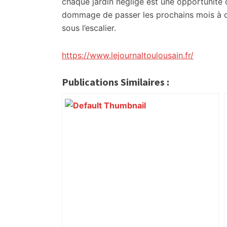
chaque jardin négligé est une opportunité off
dommage de passer les prochains mois à cô
sous l’escalier.
https://www.lejournaltoulousain.fr/
Publications Similaires :