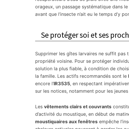
orageux, un passage systématique dans le j
avant que l’insecte n’ait eu le temps d’y po
Se protéger soi et ses proch
Supprimer les gîtes larvaires ne suffit pas
propriété voisine. Pour se protéger individ
solution la plus fiable, à condition de ch
la famille. Les actifs recommandés sont le
encore l’
IR3535
, en respectant impérativem
sur les notices, notamment pour les jeunes
Les
vêtements clairs et couvrants
constit
d’activité du moustique, en début de matinée 
moustiquaires aux fenêtres
empêche l’inse