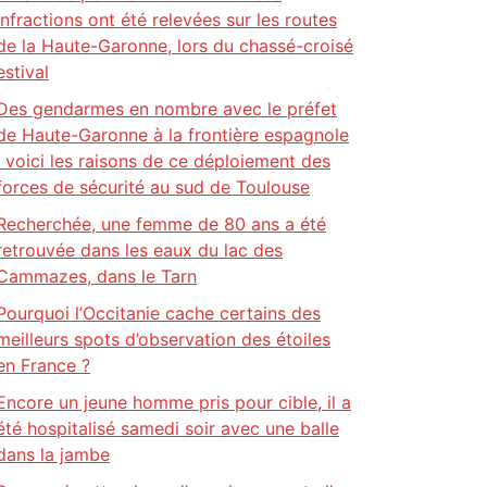
infractions ont été relevées sur les routes
de la Haute-Garonne, lors du chassé-croisé
estival
Des gendarmes en nombre avec le préfet
de Haute-Garonne à la frontière espagnole
: voici les raisons de ce déploiement des
forces de sécurité au sud de Toulouse
Recherchée, une femme de 80 ans a été
retrouvée dans les eaux du lac des
Cammazes, dans le Tarn
Pourquoi l’Occitanie cache certains des
meilleurs spots d’observation des étoiles
en France ?
Encore un jeune homme pris pour cible, il a
été hospitalisé samedi soir avec une balle
dans la jambe