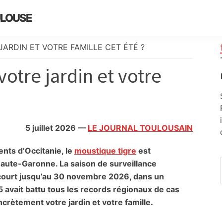
ULOUSE
RDIN ET VOTRE FAMILLE CET ÉTÉ ?
tre jardin et votre
5 juillet 2026
—
LE JOURNAL TOULOUSAIN
ents d’Occitanie, le
moustique tigre
est
aute-Garonne. La saison de surveillance
t court jusqu’au 30 novembre 2026, dans un
 avait battu tous les records régionaux de cas
rètement votre jardin et votre famille.