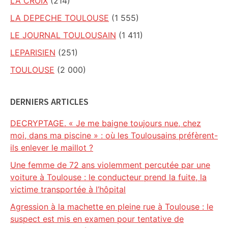
LA CROIX
(214)
LA DEPECHE TOULOUSE
(1 555)
LE JOURNAL TOULOUSAIN
(1 411)
LEPARISIEN
(251)
TOULOUSE
(2 000)
DERNIERS ARTICLES
DECRYPTAGE. « Je me baigne toujours nue, chez
moi, dans ma piscine » : où les Toulousains préfèrent-
ils enlever le maillot ?
Une femme de 72 ans violemment percutée par une
voiture à Toulouse : le conducteur prend la fuite, la
victime transportée à l’hôpital
Agression à la machette en pleine rue à Toulouse : le
suspect est mis en examen pour tentative de