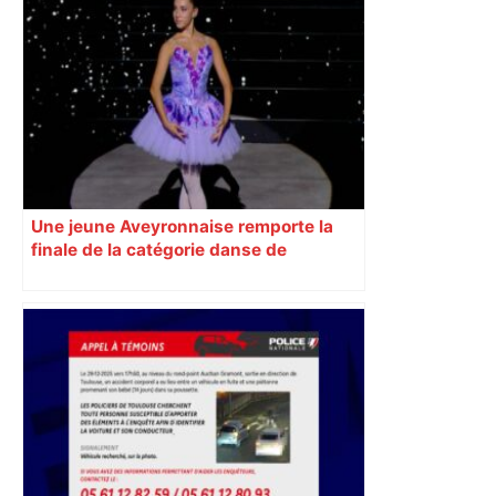
Une jeune Aveyronnaise remporte la
finale de la catégorie danse de
l’émission « Prodiges »