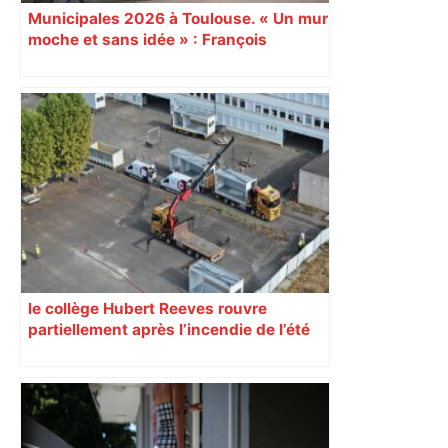
Municipales 2026 à Toulouse. « Un mur
moche et sans idée » : François
Piquemal (LFI), un détracteur de plus
du nouvel accueil du musée des
Augustins
le collège Hubert Reeves rouvre
partiellement après l’incendie de l’été