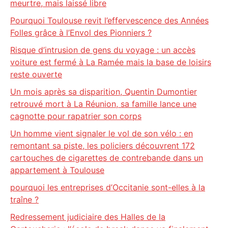
meurtre, mais laissé libre
Pourquoi Toulouse revit l’effervescence des Années
Folles grâce à l’Envol des Pionniers ?
Risque d’intrusion de gens du voyage : un accès
voiture est fermé à La Ramée mais la base de loisirs
reste ouverte
Un mois après sa disparition, Quentin Dumontier
retrouvé mort à La Réunion, sa famille lance une
cagnotte pour rapatrier son corps
Un homme vient signaler le vol de son vélo : en
remontant sa piste, les policiers découvrent 172
cartouches de cigarettes de contrebande dans un
appartement à Toulouse
pourquoi les entreprises d’Occitanie sont-elles à la
traîne ?
Redressement judiciaire des Halles de la