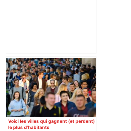
les agriculteurs manifestent malgré les
interdictions
Voici les villes qui gagnent (et perdent)
le plus d’habitants