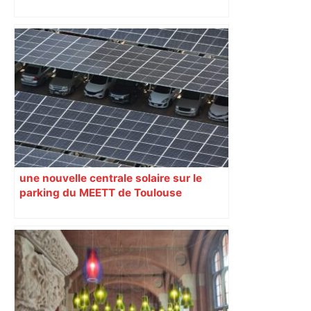
une nouvelle centrale solaire sur le
parking du MEETT de Toulouse