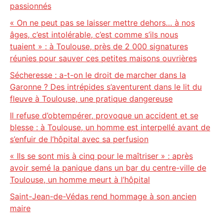
passionnés
« On ne peut pas se laisser mettre dehors… à nos
âges, c’est intolérable, c’est comme s’ils nous
tuaient » : à Toulouse, près de 2 000 signatures
réunies pour sauver ces petites maisons ouvrières
Sécheresse : a-t-on le droit de marcher dans la
Garonne ? Des intrépides s’aventurent dans le lit du
fleuve à Toulouse, une pratique dangereuse
Il refuse d’obtempérer, provoque un accident et se
blesse : à Toulouse, un homme est interpellé avant de
s’enfuir de l’hôpital avec sa perfusion
« Ils se sont mis à cinq pour le maîtriser » : après
avoir semé la panique dans un bar du centre-ville de
Toulouse, un homme meurt à l’hôpital
Saint-Jean-de-Védas rend hommage à son ancien
maire