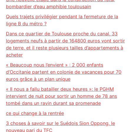
bombardier d’eau amphibie toulousain
Quels trajets privilégier pendant la fermeture de la
ligne B du métro ?
Dans ce quartier de Toulouse proche du canal, 33
logements neufs à partir de 164800 euros vont sortir
de terre, et il reste plusieurs tailles d’appartements à
acheter
« Beaucoup nous l’envient » : 2 000 enfants
d’Occitanie partent en colonie de vacances pour 70
euros grâce à un plan unique
« Il nous a fallu batailler deux heures »: le PGHM
intervient de nuit pour sortir un homme de 78 ans
tombé dans un ravin durant sa promenade
ce qui change à la rentrée
3 choses à savoir sur le Suédois Sion Oppong, le
nouveau pari du TFC