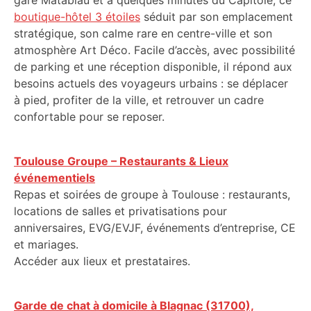
gare Matabiau et à quelques minutes du Capitole, ce
boutique-hôtel 3 étoiles
séduit par son emplacement
stratégique, son calme rare en centre-ville et son
atmosphère Art Déco. Facile d’accès, avec possibilité
de parking et une réception disponible, il répond aux
besoins actuels des voyageurs urbains : se déplacer
à pied, profiter de la ville, et retrouver un cadre
confortable pour se reposer.
Toulouse Groupe – Restaurants & Lieux
événementiels
Repas et soirées de groupe à Toulouse : restaurants,
locations de salles et privatisations pour
anniversaires, EVG/EVJF, événements d’entreprise, CE
et mariages.
Accéder aux lieux et prestataires.
Garde de chat à domicile à Blagnac (31700),