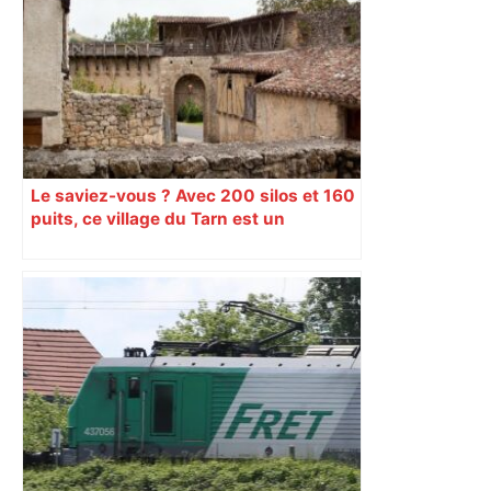
Le saviez-vous ? Avec 200 silos et 160
puits, ce village du Tarn est un
véritable gruyère…