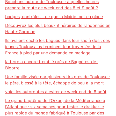
Bouchons autour de Toulouse : à quelles heures
prendre la route ce week-end des 8 et 9 août ?
badges, contrôles… ce que la Mairie met en place
Découvrez les plus beaux itinéraires de randonnée en
Haute-Garonne
Ils avaient caché les bagues dans leur sac à dos : ces
jeunes Toulousains terminent leur traversée de la
France à pied par une demande en mariage
la terre a encore tremblé près de Bagnères-de-
Bigorre
Une famille visée par plusieurs tirs près de Toulouse :
le père, blessé à la tête, échappe de peu à la mort
voici les autoroutes à éviter ce week-end du 8 août
Le grand baptême de l'Orkan, de la Méditerranée à
l'Atlantique : six semaines pour tester le drakkar le
plus rapide du monde fabriqué à Toulouse par des