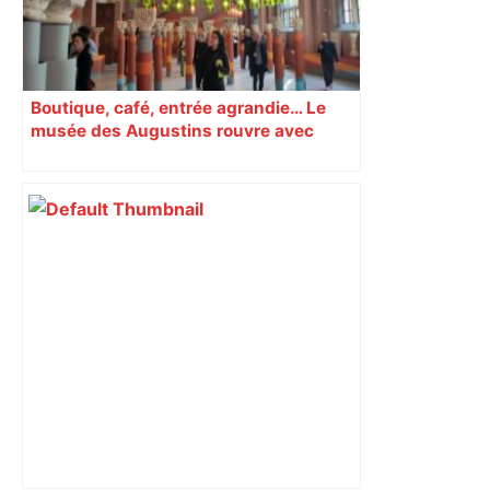
Boutique, café, entrée agrandie… Le
musée des Augustins rouvre avec
l’objectif d’« attirer les passants »