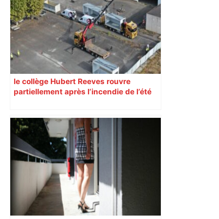
le collège Hubert Reeves rouvre
partiellement après l’incendie de l’été