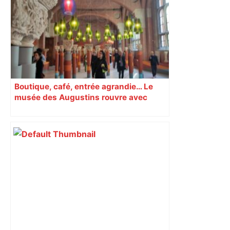
Boutique, café, entrée agrandie… Le
musée des Augustins rouvre avec
l’objectif d’« attirer les passants »