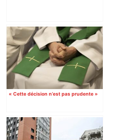
Lyon – Stade Toulousain : comment
Toulouse a frappé fort à Lyon pour
conclure une semaine agitée –
ladepeche.fr
« Cette décision n’est pas prudente »