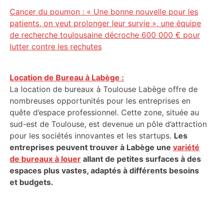
Cancer du poumon : « Une bonne nouvelle pour les
patients, on veut prolonger leur survie », une équipe
de recherche toulousaine décroche 600 000 € pour
lutter contre les rechutes
Location de Bureau à Labège :
La location de bureaux à Toulouse Labège offre de
nombreuses opportunités pour les entreprises en
quête d’espace professionnel. Cette zone, située au
sud-est de Toulouse, est devenue un pôle d’attraction
pour les sociétés innovantes et les startups.
Les
entreprises peuvent trouver à Labège une
variété
de bureaux à louer
allant de petites surfaces à des
espaces plus vastes, adaptés à différents besoins
et budgets.