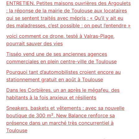
ENTRETIEN. Petites maisons ouvrières des Argoulets
: la réponse de la mairie de Toulouse aux locataires
qui se sentent traités avec mépris : « Qu’il y ait eu
des maladresses, c’est possible ; on peut l’entendre »
voici comment ce drone, testé à Valras-Plage,
pourrait sauver des vies
Tisséo vend une de ses anciennes agences
commerciales en plein centre-ville de Toulouse
Pourquoi tant d’automobilistes croient encore au
stationnement gratuit en août à Toulouse
Dans les Corbières, un an après le mégafeu, des
habitants à la fois anxieux et résilients
Sneakers, baskets et vêtements : avec sa nouvelle
boutique de 300 m², New Balance renforce sa
présence dans un marché très concurrentiel à
Toulouse