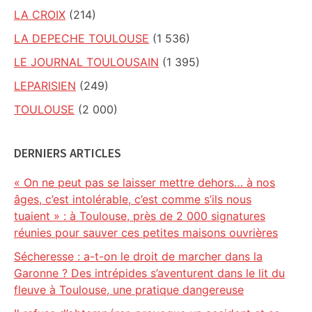
LA CROIX
(214)
LA DEPECHE TOULOUSE
(1 536)
LE JOURNAL TOULOUSAIN
(1 395)
LEPARISIEN
(249)
TOULOUSE
(2 000)
DERNIERS ARTICLES
« On ne peut pas se laisser mettre dehors… à nos
âges, c’est intolérable, c’est comme s’ils nous
tuaient » : à Toulouse, près de 2 000 signatures
réunies pour sauver ces petites maisons ouvrières
Sécheresse : a-t-on le droit de marcher dans la
Garonne ? Des intrépides s’aventurent dans le lit du
fleuve à Toulouse, une pratique dangereuse