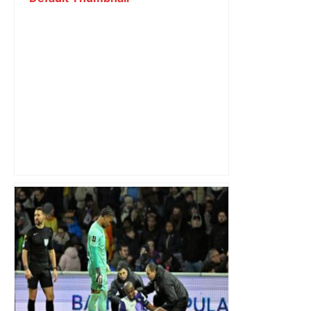
Direct. Top 14 – Perpignan – Toulouse :
l’Usap peut-elle faire chuter le
champion toulousain ? – Rugbyrama