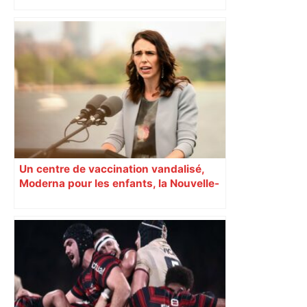
Un centre de vaccination vandalisé,
Moderna pour les enfants, la Nouvelle-
Zélande confinée… Le récap’ du 17 août