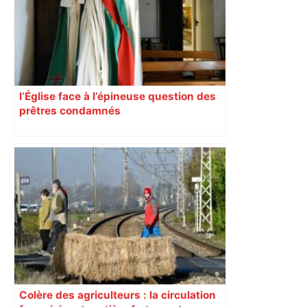
l’Église face à l’épineuse question des
prêtres condamnés
Colère des agriculteurs : la circulation