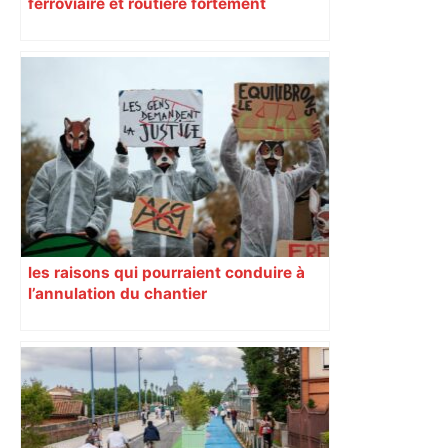
ferroviaire et routière fortement
perturbée en Haute-Garonne, l’A61
bloquée
les raisons qui pourraient conduire à
l’annulation du chantier