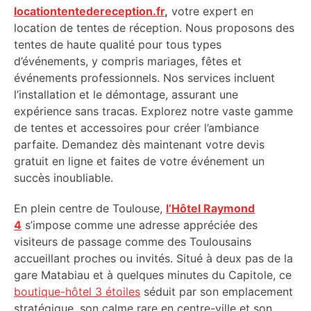
locationtentedereception.fr
,
votre expert en
location de tentes de réception. Nous proposons des
tentes de haute qualité pour tous types
d’événements, y compris mariages, fêtes et
événements professionnels. Nos services incluent
l’installation et le démontage, assurant une
expérience sans tracas. Explorez notre vaste gamme
de tentes et accessoires pour créer l’ambiance
parfaite. Demandez dès maintenant votre devis
gratuit en ligne et faites de votre événement un
succès inoubliable.
En plein centre de Toulouse,
l’Hôtel Raymond
4
s’impose comme une adresse appréciée des
visiteurs de passage comme des Toulousains
accueillant proches ou invités. Situé à deux pas de la
gare Matabiau et à quelques minutes du Capitole, ce
boutique-hôtel 3 étoiles
séduit par son emplacement
stratégique, son calme rare en centre-ville et son