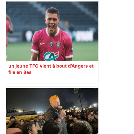
un jeune TFC vient à bout d’Angers et
file en 8es