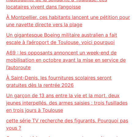
locataires vivent dans l’angoisse
À Montpellier, ces habitants lancent une pétition pour
une navette directe vers la plage
Un gigantesque Boeing militaire australien a fait
escale à l’aéroport de Toulouse, voici pourquoi
A69 : les opposants annoncent un week-end de
mobilisation en octobre avant la mise en service de
l’autoroute
À Saint-Denis, les fournitures scolaires seront
gratuites dès la rentrée 2026
Un garçon de 13 ans entre la vie et la mort, deux
jeunes interpellés, des armes saisies : trois fusillades
en trois jours à Toulouse
cette série TV recherche des figurants. Pourquoi pas
vous ?