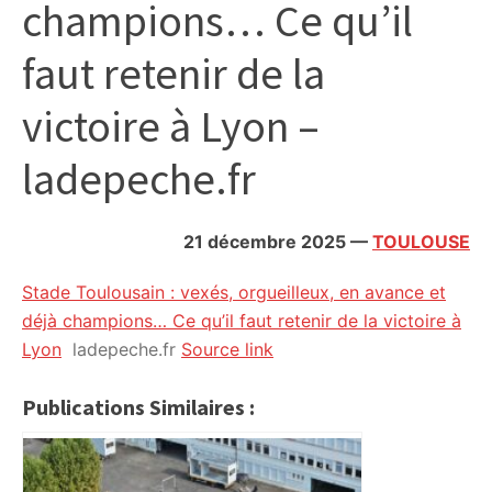
champions… Ce qu’il
citoyennes
faut retenir de la
victoire à Lyon –
ladepeche.fr
21 décembre 2025
—
TOULOUSE
Stade Toulousain : vexés, orgueilleux, en avance et
déjà champions… Ce qu’il faut retenir de la victoire à
Lyon
ladepeche.fr
Source link
Publications Similaires :