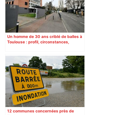
Un homme de 30 ans criblé de balles à
Toulouse : profil, circonstances,
pistes… ce que l’on sait du drame
12 communes concernées près de