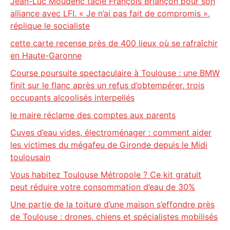
Jean-Luc Moudenc tacle François Briançon pour son
alliance avec LFI. « Je n’ai pas fait de compromis »,
réplique le socialiste
cette carte recense près de 400 lieux où se rafraîchir
en Haute-Garonne
Course poursuite spectaculaire à Toulouse : une BMW
finit sur le flanc après un refus d’obtempérer, trois
occupants alcoolisés interpellés
le maire réclame des comptes aux parents
Cuves d’eau vides, électroménager : comment aider
les victimes du mégafeu de Gironde depuis le Midi
toulousain
Vous habitez Toulouse Métropole ? Ce kit gratuit
peut réduire votre consommation d’eau de 30%
Une partie de la toiture d’une maison s’effondre près
de Toulouse : drones, chiens et spécialistes mobilisés