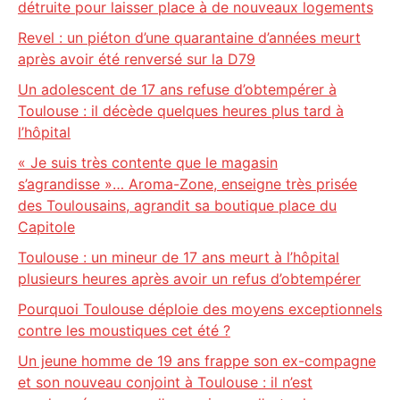
détruite pour laisser place à de nouveaux logements
Revel : un piéton d’une quarantaine d’années meurt
après avoir été renversé sur la D79
Un adolescent de 17 ans refuse d’obtempérer à
Toulouse : il décède quelques heures plus tard à
l’hôpital
« Je suis très contente que le magasin
s’agrandisse »… Aroma-Zone, enseigne très prisée
des Toulousains, agrandit sa boutique place du
Capitole
Toulouse : un mineur de 17 ans meurt à l’hôpital
plusieurs heures après avoir un refus d’obtempérer
Pourquoi Toulouse déploie des moyens exceptionnels
contre les moustiques cet été ?
Un jeune homme de 19 ans frappe son ex-compagne
et son nouveau conjoint à Toulouse : il n’est