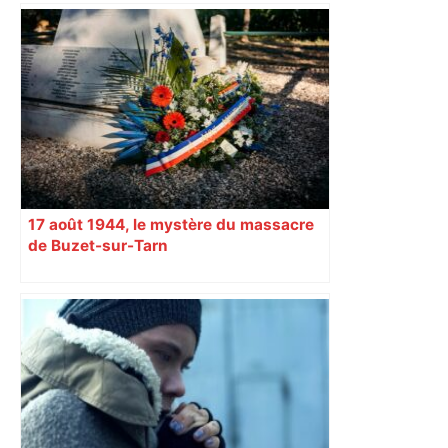
Augustins
17 août 1944, le mystère du massacre
de Buzet-sur-Tarn