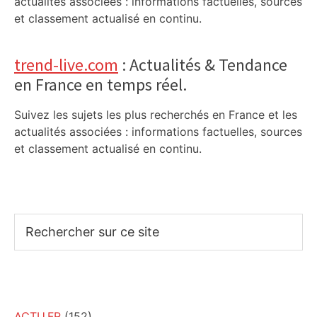
actualités associées : informations factuelles, sources
et classement actualisé en continu.
trend-live.com
: Actualités & Tendance
en France en temps réel.
Suivez les sujets les plus recherchés en France et les
actualités associées : informations factuelles, sources
et classement actualisé en continu.
Rechercher
sur
ce
site
ACTU.FR
(152)