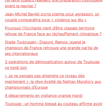
certains joueurs réalisent une préparation individuelle
avant la reprise ?
Jean-Michel Baylet porte plainte pour agression, un
couple comparaîtra pour « violence sur élu »
Pourquoi l’Occitanie vient d’être classée territoire
refuge de France face au réchauffement climatique ?
Stade Toulousain : Dupont, Ramos, quand le
champion de France retrouve une grande partie de
ses internationaux
3 opérations de démoustication autour de Toulouse
ce lundi soir
« Je ne pensais pas atteindre ce niveau dès
maintenant », le rêve éveillé de Nathan Muratory aux
championnats d’Europe
4 départements en vigilance orange mardi
Toulouse : un homme blessé au couteau affirme avoir