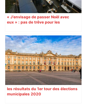
« J’envisage de passer Noël avec
eux » : pas de trêve pour les
agriculteurs qui bloquent l’A64
les résultats du 1er tour des élections
municipales 2020