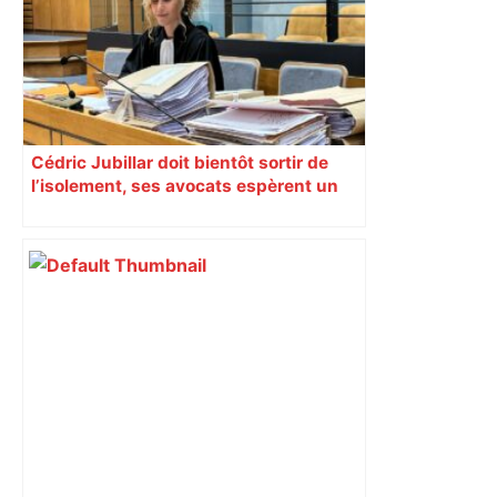
Cédric Jubillar doit bientôt sortir de
l’isolement, ses avocats espèrent un
transfert dans une autre prison