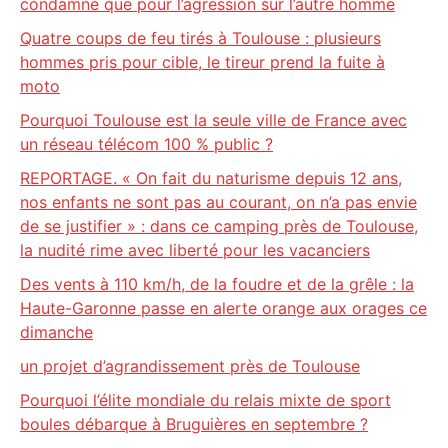
condamné que pour l’agression sur l’autre homme
Quatre coups de feu tirés à Toulouse : plusieurs
hommes pris pour cible, le tireur prend la fuite à
moto
Pourquoi Toulouse est la seule ville de France avec
un réseau télécom 100 % public ?
REPORTAGE. « On fait du naturisme depuis 12 ans,
nos enfants ne sont pas au courant, on n’a pas envie
de se justifier » : dans ce camping près de Toulouse,
la nudité rime avec liberté pour les vacanciers
Des vents à 110 km/h, de la foudre et de la grêle : la
Haute-Garonne passe en alerte orange aux orages ce
dimanche
un projet d’agrandissement près de Toulouse
Pourquoi l’élite mondiale du relais mixte de sport
boules débarque à Bruguières en septembre ?