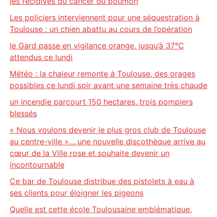
les récidives du cancer du poumon
Les policiers interviennent pour une séquestration à
Toulouse : un chien abattu au cours de l’opération
le Gard passe en vigilance orange, jusqu’à 37°C
attendus ce lundi
Météo : la chaleur remonte à Toulouse, des orages
possibles ce lundi soir avant une semaine très chaude
un incendie parcourt 150 hectares, trois pompiers
blessés
« Nous voulons devenir le plus gros club de Toulouse
au centre-ville »… une nouvelle discothèque arrive au
cœur de la Ville rose et souhaite devenir un
incontournable
Ce bar de Toulouse distribue des pistolets à eau à
ses clients pour éloigner les pigeons
Quelle est cette école Toulousaine emblématique,