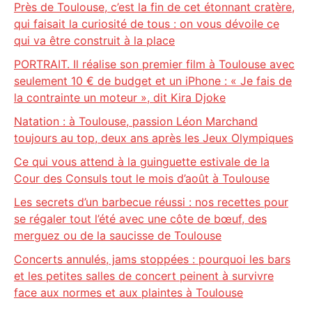
Près de Toulouse, c’est la fin de cet étonnant cratère,
qui faisait la curiosité de tous : on vous dévoile ce
qui va être construit à la place
PORTRAIT. Il réalise son premier film à Toulouse avec
seulement 10 € de budget et un iPhone : « Je fais de
la contrainte un moteur », dit Kira Djoke
Natation : à Toulouse, passion Léon Marchand
toujours au top, deux ans après les Jeux Olympiques
Ce qui vous attend à la guinguette estivale de la
Cour des Consuls tout le mois d’août à Toulouse
Les secrets d’un barbecue réussi : nos recettes pour
se régaler tout l’été avec une côte de bœuf, des
merguez ou de la saucisse de Toulouse
Concerts annulés, jams stoppées : pourquoi les bars
et les petites salles de concert peinent à survivre
face aux normes et aux plaintes à Toulouse