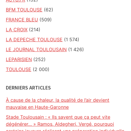
BFM TOULOUSE
(62)
FRANCE BLEU
(509)
LA CROIX
(214)
LA DEPECHE TOULOUSE
(1 574)
LE JOURNAL TOULOUSAIN
(1 426)
LEPARISIEN
(252)
TOULOUSE
(2 000)
DERNIERS ARTICLES
À cause de la chaleur, la qualité de l’air devient
mauvaise en Haute-Garonne
Stade Toulousain : « Ils savent que ça peut vite
dégénérer… » Ramos, Aldegheri, Vergé, pourquoi