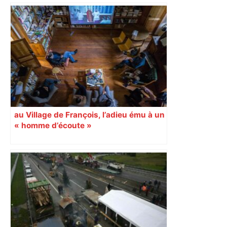
Ligue 1 : Lens débute l’année par un
carton à Toulouse et s’offre le titre de
champion d’automne – Foot Mercato
au Village de François, l’adieu ému à un
« homme d’écoute »