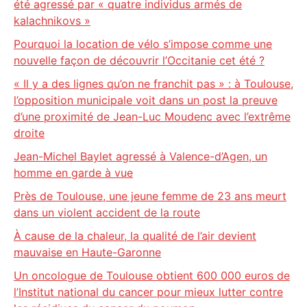
été agressé par « quatre individus armés de
kalachnikovs »
Pourquoi la location de vélo s’impose comme une
nouvelle façon de découvrir l’Occitanie cet été ?
« Il y a des lignes qu’on ne franchit pas » : à Toulouse,
l’opposition municipale voit dans un post la preuve
d’une proximité de Jean-Luc Moudenc avec l’extrême
droite
Jean-Michel Baylet agressé à Valence-d’Agen, un
homme en garde à vue
Près de Toulouse, une jeune femme de 23 ans meurt
dans un violent accident de la route
À cause de la chaleur, la qualité de l’air devient
mauvaise en Haute-Garonne
Un oncologue de Toulouse obtient 600 000 euros de
l’Institut national du cancer pour mieux lutter contre