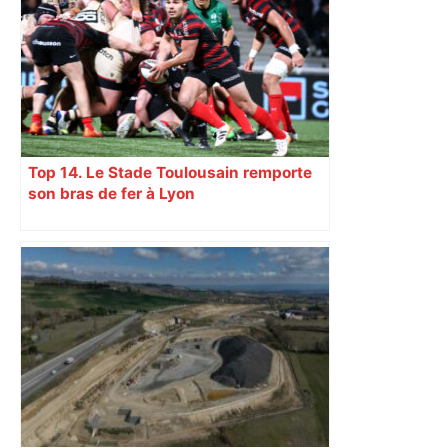
Top 14. Le Stade Toulousain remporte
son bras de fer à Lyon