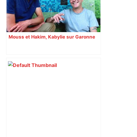
Mouss et Hakim, Kabylie sur Garonne