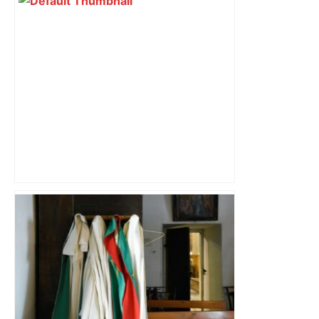
Un carton rouge rapide, des blessés : la
sale soirée de Toulouse contre Lens –
L'Équipe