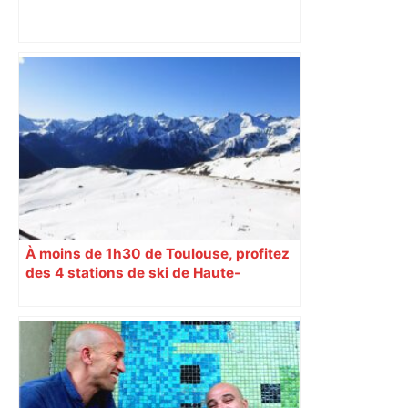
Direct. Top 14 – Perpignan – Toulouse :
l’Usap peut-elle faire chuter le
champion toulousain ? – Rugbyrama
À moins de 1h30 de Toulouse, profitez
des 4 stations de ski de Haute-
Garonne