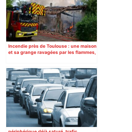
Sport
Incendie près de Toulouse : une maison
et sa grange ravagées par les flammes,
que s’est-il passé dans cette habitation
qui avait déjà brûlé
périphérique déjà saturé, trafic