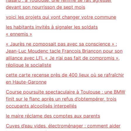
hasard : à Toulouse, une femme se fait agresser
devant son nourrisson de sept mois
voici les projets qui vont changer votre commune
les habitants invités à signaler les soldats
« ennemis »
« Jaurès ne composait pas avec sa conscience » :
Jean-Luc Moudenc tacle François Briançon pour son
alliance avec LFI. « Je n’ai pas fait de compromis »,
réplique le socialiste
cette carte recense près de 400 lieux où se rafraîchir
en Haute-Garonne
Course poursuite spectaculaire à Toulouse : une BMW
finit sur le flanc après un refus d’obtempérer, trois
occupants alcoolisés interpellés
le maire réclame des comptes aux parents
Cuves d’eau vides, électroménager : comment aider