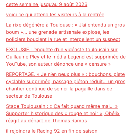
cette semaine jusqu’au 9 août 2026
voici ce qui attend les visiteurs à la rentrée
La rixe dégénère à Toulouse : « J’ai entendu un gros
boum »… une grenade artisanale explose, les
policiers bouclent la rue et interpellent un suspect
EXCLUSIF. L’enquête d’un vidéaste toulousain sur
Guillaume Pley et le média Legend est supprimée de
YouTube, son auteur dénonce une « censure »
REPORTAGE. « Je n’en peux plus » : bouchons, piste
cyclable supprimée, passage piéton réduit… un gros
chantier continue de semer la pagaille dans ce
secteur de Toulouse
Stade Toulousain : « Ça fait quand même mal… »
Supporter historique des « rouge et noir », Obélix
réagit au départ de Thomas Ramos
il rejoindra le Racing 92 en fin de saison