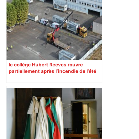
ENTRETIEN. Municipales 2026 à
Toulouse : sous le feu des critiques,
Briançon assume son alliance avec
Piquemal, "ce n’est pas un accord de
postes" – ladepeche.fr
le collège Hubert Reeves rouvre
partiellement après l’incendie de l’été