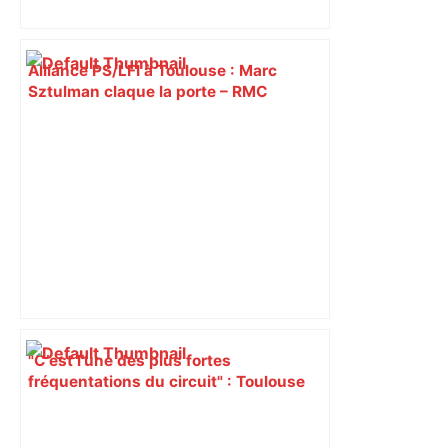
Alliance PS/LFI à Toulouse : Marc
Sztulman claque la porte – RMC
"C’est l’une des plus fortes
fréquentations du circuit" : Toulouse
est-elle la capitale du poker amateur –
ladepeche.fr