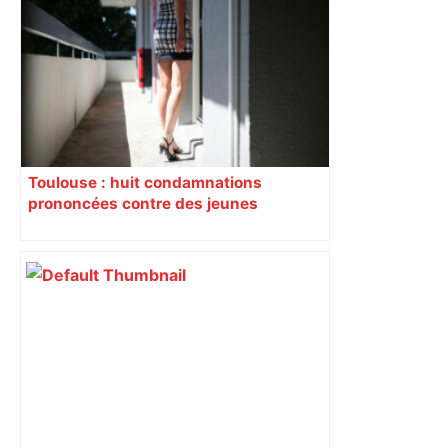
Toulouse : huit condamnations
prononcées contre des jeunes
impliqués dans la prostitution
d’adolescentes