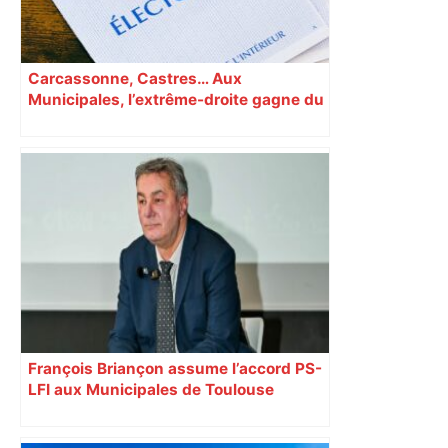
Carcassonne, Castres… Aux
Municipales, l’extrême-droite gagne du
terrain en Occitanie
François Briançon assume l’accord PS-
LFI aux Municipales de Toulouse
malgré l’échec