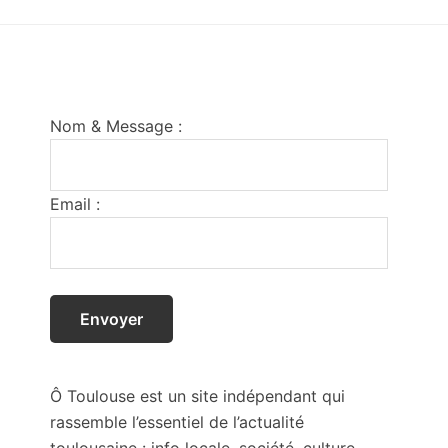
Footer
Nom & Message :
Email :
Ô Toulouse est un site indépendant qui
rassemble l’essentiel de l’actualité