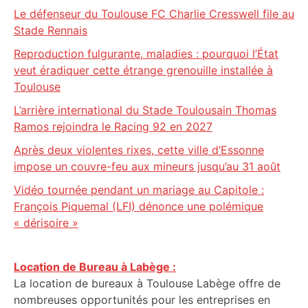
Le défenseur du Toulouse FC Charlie Cresswell file au
Stade Rennais
Reproduction fulgurante, maladies : pourquoi l’État
veut éradiquer cette étrange grenouille installée à
Toulouse
L’arrière international du Stade Toulousain Thomas
Ramos rejoindra le Racing 92 en 2027
Après deux violentes rixes, cette ville d’Essonne
impose un couvre-feu aux mineurs jusqu’au 31 août
Vidéo tournée pendant un mariage au Capitole :
François Piquemal (LFI) dénonce une polémique
« dérisoire »
Location de Bureau à Labège :
La location de bureaux à Toulouse Labège offre de
nombreuses opportunités pour les entreprises en