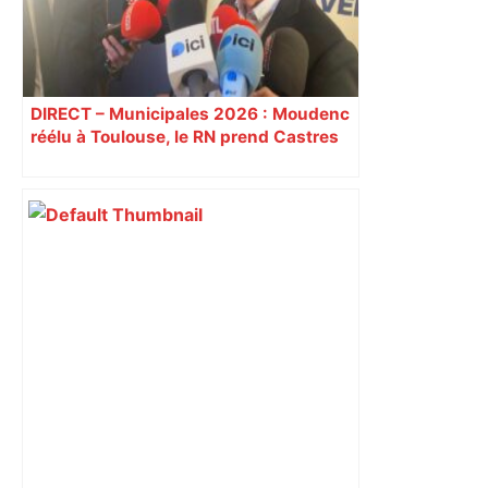
DIRECT – Municipales 2026 : Moudenc
réélu à Toulouse, le RN prend Castres
et Carcassonne