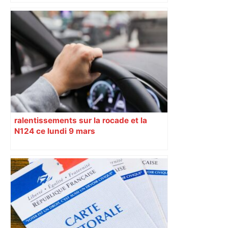
Un homme allongé sur les rails : il
meurt percuté par un train, le trafic
ferroviaire à l’arrêt dans le Lauragais,
au sud de Toulouse – ladepeche.fr
ralentissements sur la rocade et la
N124 ce lundi 9 mars