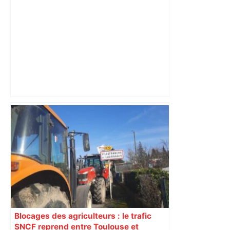
Capilla en bleu ciel pour combien de
temps encore ? Toulouse et l'UBB aux
aguets – Rugbynistere
Blocages des agriculteurs : le trafic
SNCF reprend entre Toulouse et