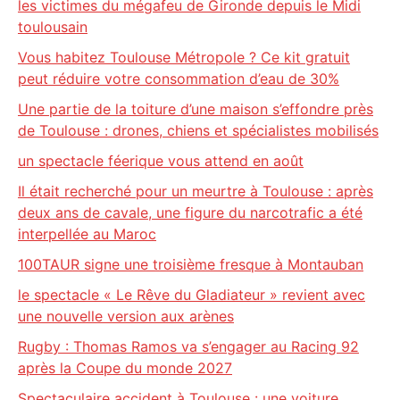
les victimes du mégafeu de Gironde depuis le Midi
toulousain
Vous habitez Toulouse Métropole ? Ce kit gratuit
peut réduire votre consommation d’eau de 30%
Une partie de la toiture d’une maison s’effondre près
de Toulouse : drones, chiens et spécialistes mobilisés
un spectacle féerique vous attend en août
Il était recherché pour un meurtre à Toulouse : après
deux ans de cavale, une figure du narcotrafic a été
interpellée au Maroc
100TAUR signe une troisième fresque à Montauban
le spectacle « Le Rêve du Gladiateur » revient avec
une nouvelle version aux arènes
Rugby : Thomas Ramos va s’engager au Racing 92
après la Coupe du monde 2027
Spectaculaire accident à Toulouse : une voiture