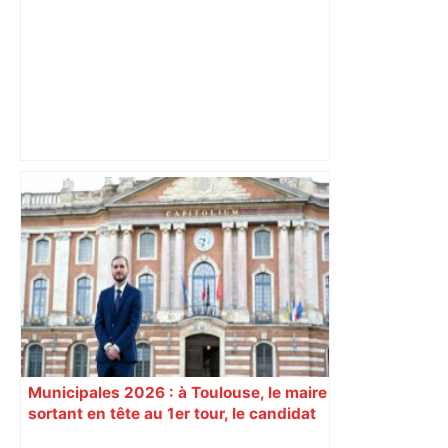
Après la fusion avec la liste PS
Toulouse, le candidat LFI salue "une
dynamique qui nous oblige à la
responsabilité" – Franceinfo
Municipales 2026 : à Toulouse, le maire
sortant en tête au 1er tour, le candidat
insoumis crée la surprise