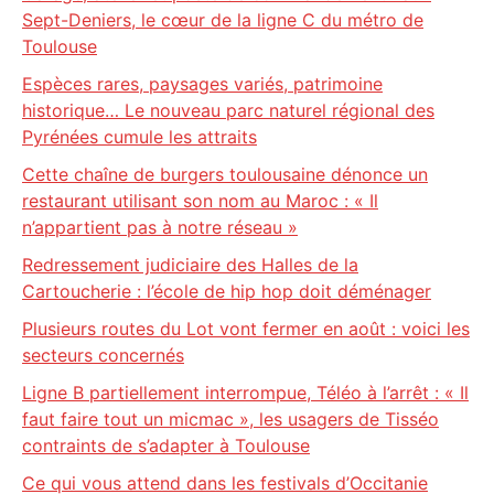
Sept-Deniers, le cœur de la ligne C du métro de
Toulouse
Espèces rares, paysages variés, patrimoine
historique… Le nouveau parc naturel régional des
Pyrénées cumule les attraits
Cette chaîne de burgers toulousaine dénonce un
restaurant utilisant son nom au Maroc : « Il
n’appartient pas à notre réseau »
Redressement judiciaire des Halles de la
Cartoucherie : l’école de hip hop doit déménager
Plusieurs routes du Lot vont fermer en août : voici les
secteurs concernés
Ligne B partiellement interrompue, Téléo à l’arrêt : « Il
faut faire tout un micmac », les usagers de Tisséo
contraints de s’adapter à Toulouse
Ce qui vous attend dans les festivals d’Occitanie