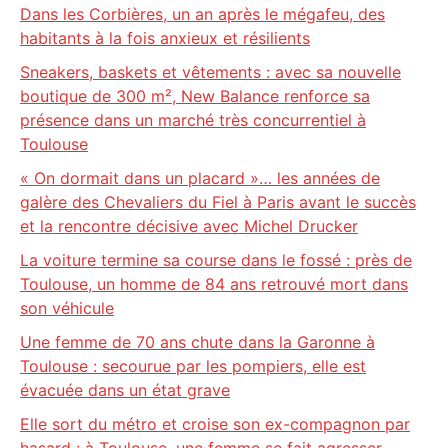
Dans les Corbières, un an après le mégafeu, des
habitants à la fois anxieux et résilients
Sneakers, baskets et vêtements : avec sa nouvelle
boutique de 300 m², New Balance renforce sa
présence dans un marché très concurrentiel à
Toulouse
« On dormait dans un placard »… les années de
galère des Chevaliers du Fiel à Paris avant le succès
et la rencontre décisive avec Michel Drucker
La voiture termine sa course dans le fossé : près de
Toulouse, un homme de 84 ans retrouvé mort dans
son véhicule
Une femme de 70 ans chute dans la Garonne à
Toulouse : secourue par les pompiers, elle est
évacuée dans un état grave
Elle sort du métro et croise son ex-compagnon par