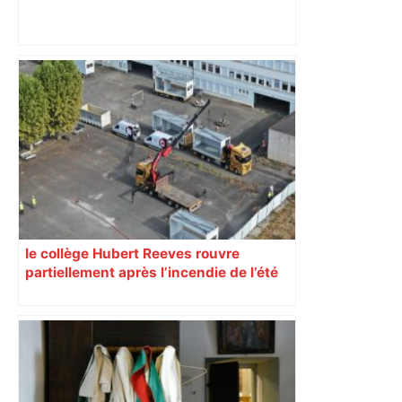
ENTRETIEN. Municipales 2026 à
Toulouse : sous le feu des critiques,
Briançon assume son alliance avec
Piquemal, "ce n’est pas un accord de
postes" – ladepeche.fr
le collège Hubert Reeves rouvre
partiellement après l’incendie de l’été