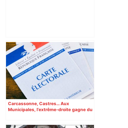
Après des accusations de viol, le vice-
bâtonnier de Toulouse démissionne –
Le Journal Toulousain
Carcassonne, Castres… Aux
Municipales, l’extrême-droite gagne du
terrain en Occitanie