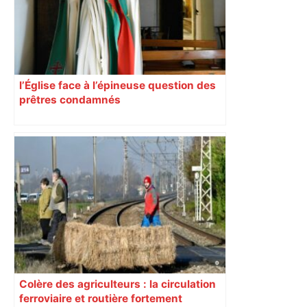
l’Église face à l’épineuse question des
prêtres condamnés
Colère des agriculteurs : la circulation
ferroviaire et routière fortement