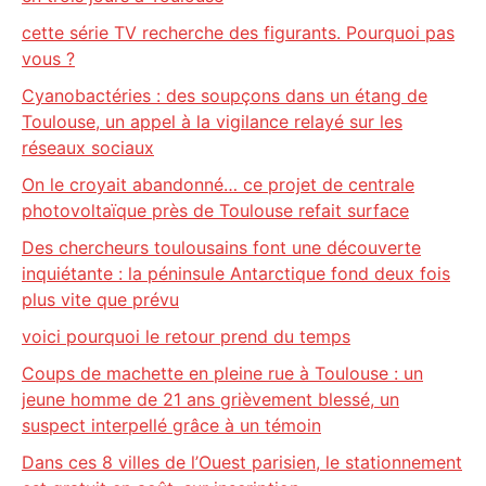
cette série TV recherche des figurants. Pourquoi pas
vous ?
Cyanobactéries : des soupçons dans un étang de
Toulouse, un appel à la vigilance relayé sur les
réseaux sociaux
On le croyait abandonné… ce projet de centrale
photovoltaïque près de Toulouse refait surface
Des chercheurs toulousains font une découverte
inquiétante : la péninsule Antarctique fond deux fois
plus vite que prévu
voici pourquoi le retour prend du temps
Coups de machette en pleine rue à Toulouse : un
jeune homme de 21 ans grièvement blessé, un
suspect interpellé grâce à un témoin
Dans ces 8 villes de l’Ouest parisien, le stationnement