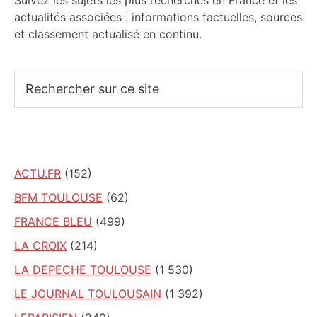
Suivez les sujets les plus recherchés en France et les
actualités associées : informations factuelles, sources
et classement actualisé en continu.
Rechercher
sur
ce
site
ACTU.FR
(152)
BFM TOULOUSE
(62)
FRANCE BLEU
(499)
LA CROIX
(214)
LA DEPECHE TOULOUSE
(1 530)
LE JOURNAL TOULOUSAIN
(1 392)