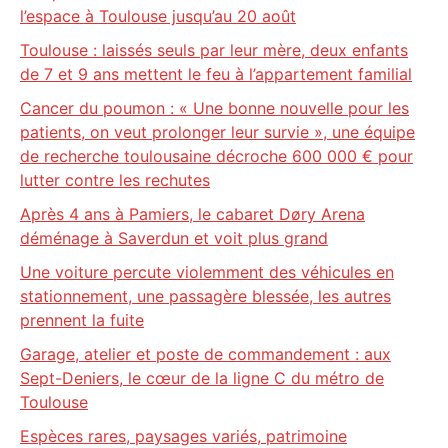
l’espace à Toulouse jusqu’au 20 août
Toulouse : laissés seuls par leur mère, deux enfants
de 7 et 9 ans mettent le feu à l’appartement familial
Cancer du poumon : « Une bonne nouvelle pour les
patients, on veut prolonger leur survie », une équipe
de recherche toulousaine décroche 600 000 € pour
lutter contre les rechutes
Après 4 ans à Pamiers, le cabaret Døry Arena
déménage à Saverdun et voit plus grand
Une voiture percute violemment des véhicules en
stationnement, une passagère blessée, les autres
prennent la fuite
Garage, atelier et poste de commandement : aux
Sept-Deniers, le cœur de la ligne C du métro de
Toulouse
Espèces rares, paysages variés, patrimoine