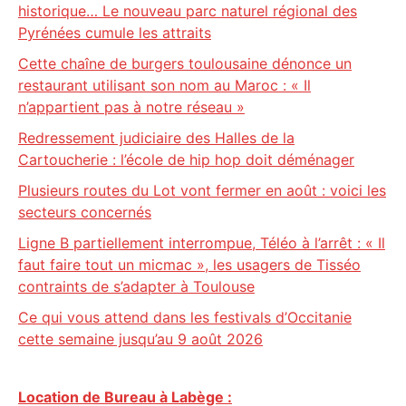
historique… Le nouveau parc naturel régional des
Pyrénées cumule les attraits
Cette chaîne de burgers toulousaine dénonce un
restaurant utilisant son nom au Maroc : « Il
n’appartient pas à notre réseau »
Redressement judiciaire des Halles de la
Cartoucherie : l’école de hip hop doit déménager
Plusieurs routes du Lot vont fermer en août : voici les
secteurs concernés
Ligne B partiellement interrompue, Téléo à l’arrêt : « Il
faut faire tout un micmac », les usagers de Tisséo
contraints de s’adapter à Toulouse
Ce qui vous attend dans les festivals d’Occitanie
cette semaine jusqu’au 9 août 2026
Location de Bureau à Labège :