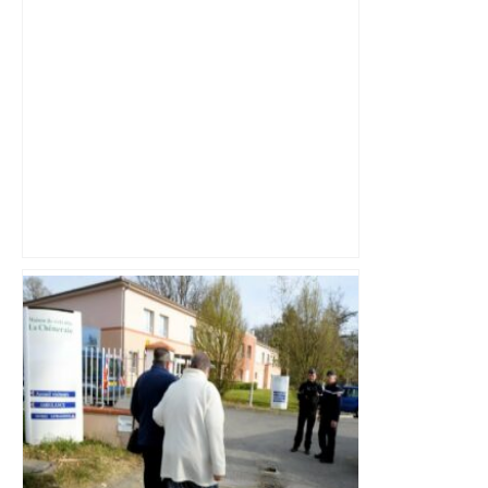
Lavelanet. Lisa Garcia et Charlyne Pujol
à l’assaut du Pôle Espoir de Toulouse –
ladepeche.fr