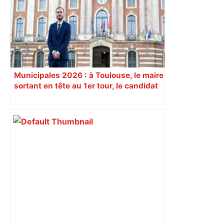
dynamique qui nous oblige à la
responsabilité" – Franceinfo
Municipales 2026 : à Toulouse, le maire
sortant en tête au 1er tour, le candidat
insoumis crée la surprise