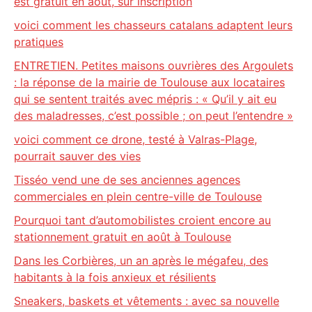
est gratuit en août, sur inscription
voici comment les chasseurs catalans adaptent leurs
pratiques
ENTRETIEN. Petites maisons ouvrières des Argoulets
: la réponse de la mairie de Toulouse aux locataires
qui se sentent traités avec mépris : « Qu’il y ait eu
des maladresses, c’est possible ; on peut l’entendre »
voici comment ce drone, testé à Valras-Plage,
pourrait sauver des vies
Tisséo vend une de ses anciennes agences
commerciales en plein centre-ville de Toulouse
Pourquoi tant d’automobilistes croient encore au
stationnement gratuit en août à Toulouse
Dans les Corbières, un an après le mégafeu, des
habitants à la fois anxieux et résilients
Sneakers, baskets et vêtements : avec sa nouvelle