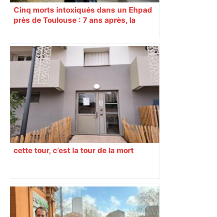
Cinq morts intoxiqués dans un Ehpad
près de Toulouse : 7 ans après, la
justice annule l’expertise clé du
dossier, le fiasco judiciaire se précise
cette tour, c’est la tour de la mort