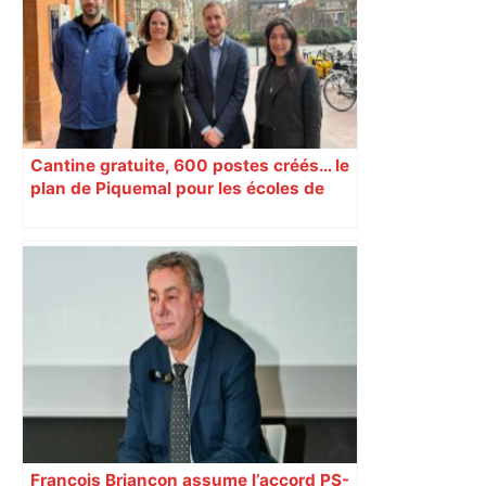
Cantine gratuite, 600 postes créés… le
plan de Piquemal pour les écoles de
Toulouse
François Briançon assume l’accord PS-