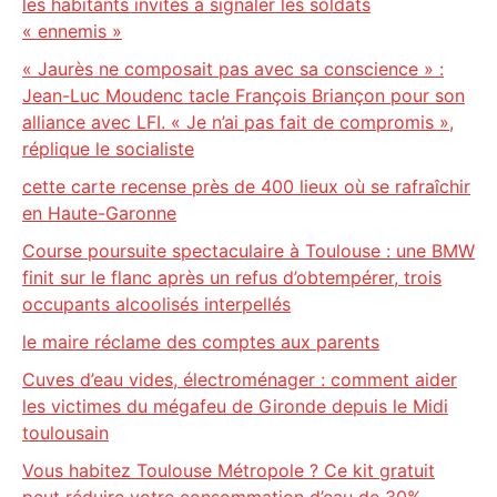
les habitants invités à signaler les soldats
« ennemis »
« Jaurès ne composait pas avec sa conscience » :
Jean-Luc Moudenc tacle François Briançon pour son
alliance avec LFI. « Je n’ai pas fait de compromis »,
réplique le socialiste
cette carte recense près de 400 lieux où se rafraîchir
en Haute-Garonne
Course poursuite spectaculaire à Toulouse : une BMW
finit sur le flanc après un refus d’obtempérer, trois
occupants alcoolisés interpellés
le maire réclame des comptes aux parents
Cuves d’eau vides, électroménager : comment aider
les victimes du mégafeu de Gironde depuis le Midi
toulousain
Vous habitez Toulouse Métropole ? Ce kit gratuit