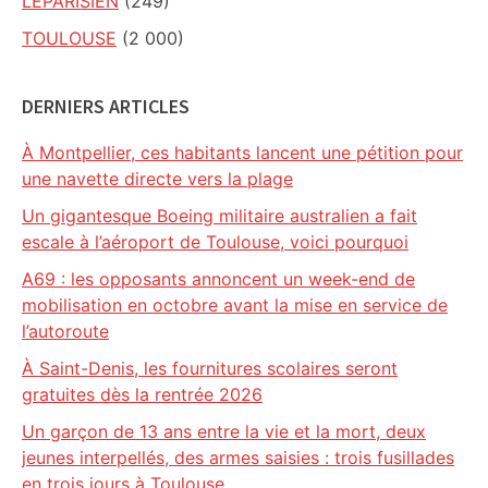
LEPARISIEN
(249)
TOULOUSE
(2 000)
DERNIERS ARTICLES
À Montpellier, ces habitants lancent une pétition pour
une navette directe vers la plage
Un gigantesque Boeing militaire australien a fait
escale à l’aéroport de Toulouse, voici pourquoi
A69 : les opposants annoncent un week-end de
mobilisation en octobre avant la mise en service de
l’autoroute
À Saint-Denis, les fournitures scolaires seront
gratuites dès la rentrée 2026
Un garçon de 13 ans entre la vie et la mort, deux
jeunes interpellés, des armes saisies : trois fusillades
en trois jours à Toulouse