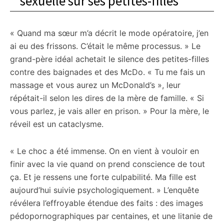
sexuelle sur ses petites-filles
« Quand ma sœur m’a décrit le mode opératoire, j’en
ai eu des frissons. C’était le même processus. » Le
grand-père idéal achetait le silence des petites-filles
contre des baignades et des McDo. « Tu me fais un
massage et vous aurez un McDonald’s », leur
répétait-il selon les dires de la mère de famille. « Si
vous parlez, je vais aller en prison. » Pour la mère, le
réveil est un cataclysme.
« Le choc a été immense. On en vient à vouloir en
finir avec la vie quand on prend conscience de tout
ça. Et je ressens une forte culpabilité. Ma fille est
aujourd’hui suivie psychologiquement. » L’enquête
révélera l’effroyable étendue des faits : des images
pédopornographiques par centaines, et une litanie de