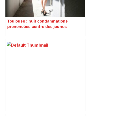
Toulouse : huit condamnations
prononcées contre des jeunes
impliqués dans la prostitution
d’adolescentes