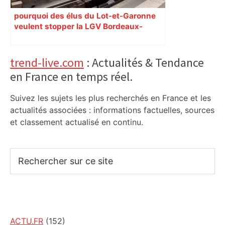
pourquoi des élus du Lot-et-Garonne
veulent stopper la LGV Bordeaux-
Toulouse
Primary
trend-live.com
: Actualités & Tendance
en France en temps réel.
Sidebar
Suivez les sujets les plus recherchés en France et les
actualités associées : informations factuelles, sources
et classement actualisé en continu.
Rechercher
sur
ce
site
ACTU.FR
(152)