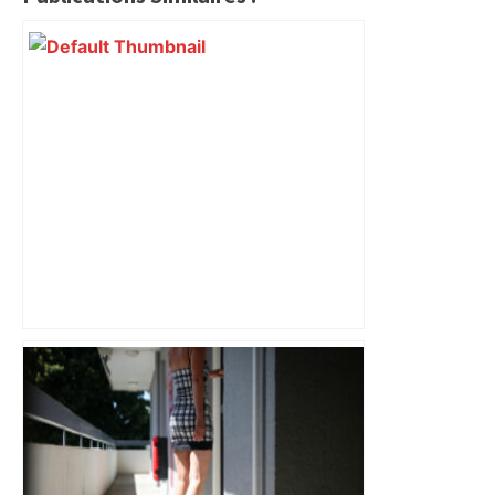
Bilan du marché du logement neuf :
une lueur d'espoir pour l'immobilier à
Toulouse ? – Actu.fr