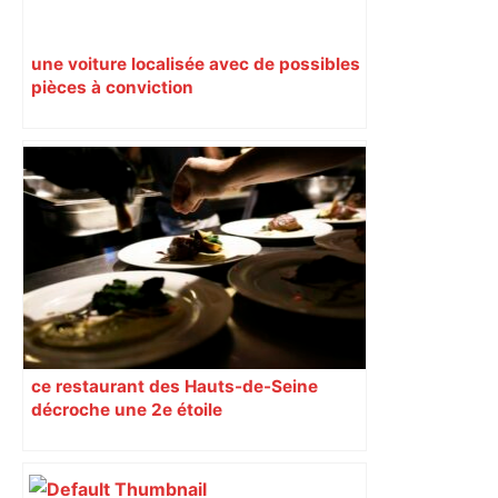
une voiture localisée avec de possibles
pièces à conviction
ce restaurant des Hauts-de-Seine
décroche une 2e étoile