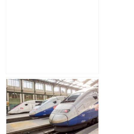
Une maison de 300 m2 totalement
embrasée au nord-est de Toulouse : les
pompiers ont lutté toute la nuit –
Actu.fr