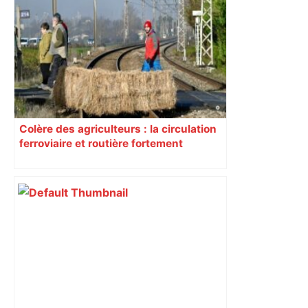
Colère des agriculteurs : la circulation
ferroviaire et routière fortement
perturbée en Haute-Garonne, l’A61
bloquée