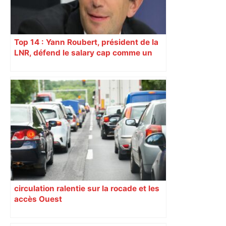
Top 14 : Yann Roubert, président de la
LNR, défend le salary cap comme un
« garde-fou absolument essentiel »
circulation ralentie sur la rocade et les
accès Ouest