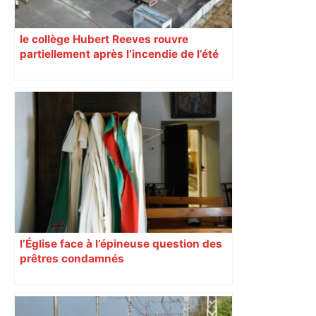
le collège Hubert Reeves rouvre
partiellement après l’incendie de l’été
l’Église face à l’épineuse question des
prêtres condamnés