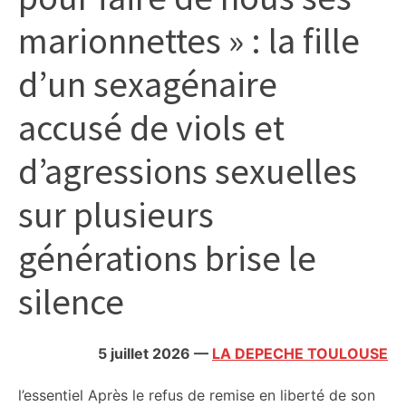
citoyennes
marionnettes » : la fille
d’un sexagénaire
accusé de viols et
d’agressions sexuelles
sur plusieurs
générations brise le
silence
5 juillet 2026
—
LA DEPECHE TOULOUSE
l’essentiel
Après le refus de remise en liberté de son