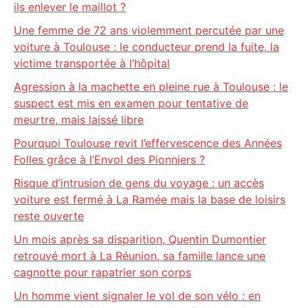
ils enlever le maillot ?
Une femme de 72 ans violemment percutée par une
voiture à Toulouse : le conducteur prend la fuite, la
victime transportée à l’hôpital
Agression à la machette en pleine rue à Toulouse : le
suspect est mis en examen pour tentative de
meurtre, mais laissé libre
Pourquoi Toulouse revit l’effervescence des Années
Folles grâce à l’Envol des Pionniers ?
Risque d’intrusion de gens du voyage : un accès
voiture est fermé à La Ramée mais la base de loisirs
reste ouverte
Un mois après sa disparition, Quentin Dumontier
retrouvé mort à La Réunion, sa famille lance une
cagnotte pour rapatrier son corps
Un homme vient signaler le vol de son vélo : en