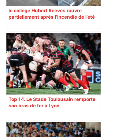
le collège Hubert Reeves rouvre
partiellement après l’incendie de l’été
Top 14. Le Stade Toulousain remporte
son bras de fer à Lyon