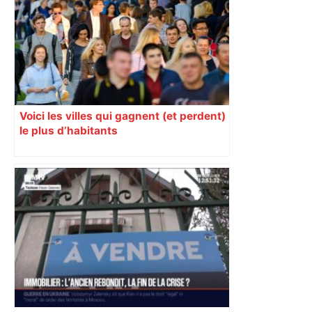
Voici les villes qui gagnent (et perdent)
le plus d’habitants