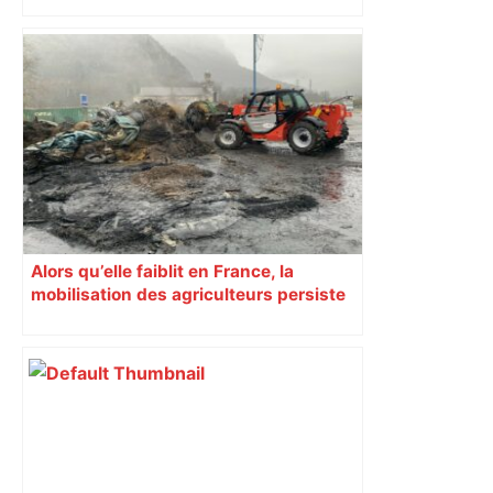
À Toulouse, des agriculteurs
manifestent contre les abattages de
bovins – Boursorama
Alors qu’elle faiblit en France, la
mobilisation des agriculteurs persiste
en Haute-Garonne