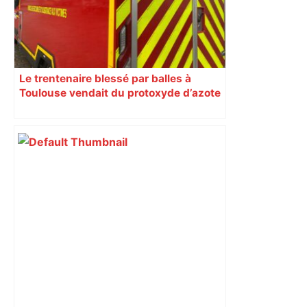
Le trentenaire blessé par balles à
Toulouse vendait du protoxyde d’azote
: les pistes des enquêteurs