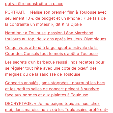
qui va être construit à la place
PORTRAIT. Il réalise son premier film à Toulouse avec
seulement 10 € de budget et un iPhone : « Je fais de
la contrainte un moteur », dit Kira Djoke
Natation : à Toulouse, passion Léon Marchand
toujours au top, deux ans après les Jeux Olympiques
Ce qui vous attend à la guinguette estivale de la
Cour des Consuls tout le mois d’août à Toulouse
Les secrets d’un barbecue réussi : nos recettes pour
se régaler tout l’été avec une côte de bœuf, des
merguez ou de la saucisse de Toulouse
Concerts annulés, jams stoppées : pourquoi les bars
et les petites salles de concert peinent à survivre
face aux normes et aux plaintes à Toulouse
DECRYPTAGE. « Je me baigne toujours nue, chez
moi, dans ma piscine » : où les Toulousains préfèrent-