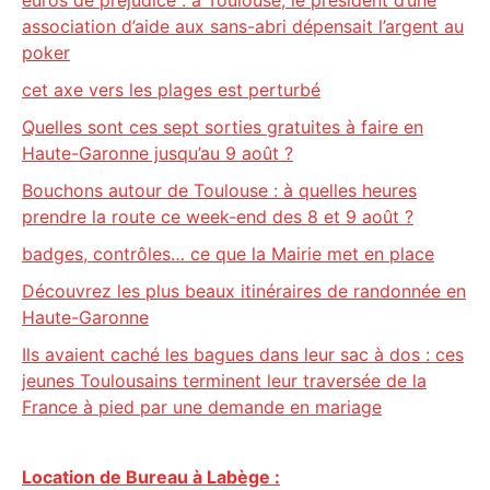
euros de préjudice : à Toulouse, le président d’une
association d’aide aux sans-abri dépensait l’argent au
poker
cet axe vers les plages est perturbé
Quelles sont ces sept sorties gratuites à faire en
Haute-Garonne jusqu’au 9 août ?
Bouchons autour de Toulouse : à quelles heures
prendre la route ce week-end des 8 et 9 août ?
badges, contrôles… ce que la Mairie met en place
Découvrez les plus beaux itinéraires de randonnée en
Haute-Garonne
Ils avaient caché les bagues dans leur sac à dos : ces
jeunes Toulousains terminent leur traversée de la
France à pied par une demande en mariage
Location de Bureau à Labège :