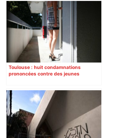
Toulouse : huit condamnations
prononcées contre des jeunes
impliqués dans la prostitution
d’adolescentes