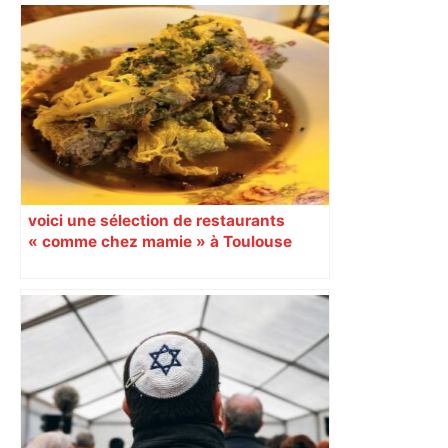
Labège, près de Toulouse
voici une sélection de restaurants
« comme chez mamie » à Toulouse