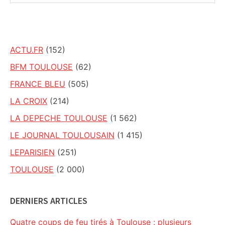
ce
site
ACTU.FR
(152)
BFM TOULOUSE
(62)
FRANCE BLEU
(505)
LA CROIX
(214)
LA DEPECHE TOULOUSE
(1 562)
LE JOURNAL TOULOUSAIN
(1 415)
LEPARISIEN
(251)
TOULOUSE
(2 000)
DERNIERS ARTICLES
Quatre coups de feu tirés à Toulouse : plusieurs