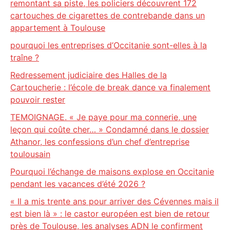
remontant sa piste, les policiers découvrent 172
cartouches de cigarettes de contrebande dans un
appartement à Toulouse
pourquoi les entreprises d’Occitanie sont-elles à la
traîne ?
Redressement judiciaire des Halles de la
Cartoucherie : l’école de break dance va finalement
pouvoir rester
TEMOIGNAGE. « Je paye pour ma connerie, une
leçon qui coûte cher… » Condamné dans le dossier
Athanor, les confessions d’un chef d’entreprise
toulousain
Pourquoi l’échange de maisons explose en Occitanie
pendant les vacances d’été 2026 ?
« Il a mis trente ans pour arriver des Cévennes mais il
est bien là » : le castor européen est bien de retour
près de Toulouse, les analyses ADN le confirment