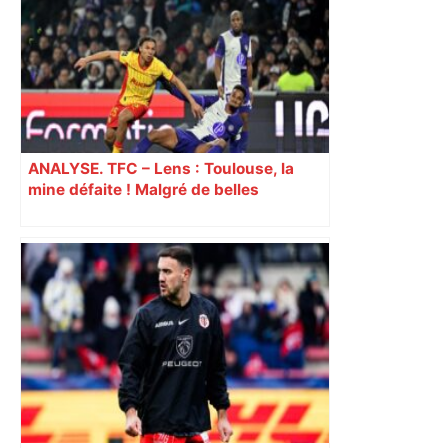
ANALYSE. TFC – Lens : Toulouse, la
mine défaite ! Malgré de belles
dispositions, les Toulousains vite
réduits à 10 ont subi la loi du leader