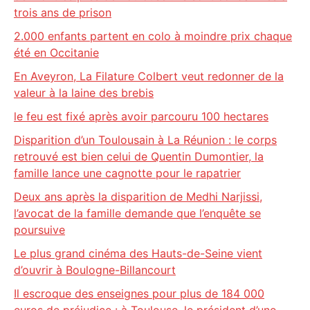
trois ans de prison
2.000 enfants partent en colo à moindre prix chaque
été en Occitanie
En Aveyron, La Filature Colbert veut redonner de la
valeur à la laine des brebis
le feu est fixé après avoir parcouru 100 hectares
Disparition d’un Toulousain à La Réunion : le corps
retrouvé est bien celui de Quentin Dumontier, la
famille lance une cagnotte pour le rapatrier
Deux ans après la disparition de Medhi Narjissi,
l’avocat de la famille demande que l’enquête se
poursuive
Le plus grand cinéma des Hauts-de-Seine vient
d’ouvrir à Boulogne-Billancourt
Il escroque des enseignes pour plus de 184 000