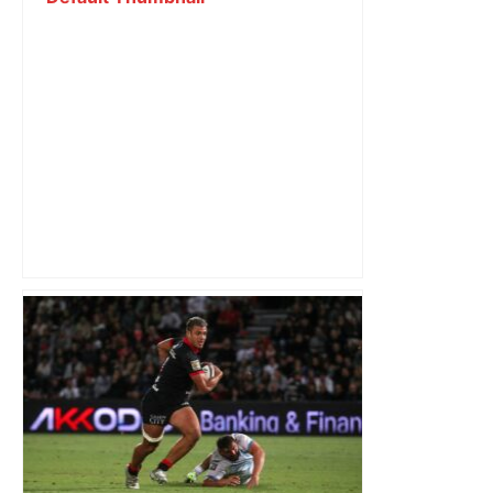
Prévisions météo du dimanche 4
janvier 2026 à Toulouse – 20 Minutes