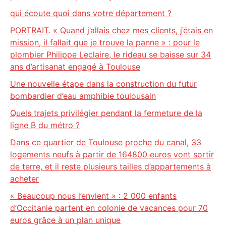
qui écoute quoi dans votre département ?
PORTRAIT. « Quand j’allais chez mes clients, j’étais en
mission, il fallait que je trouve la panne » : pour le
plombier Philippe Leclaire, le rideau se baisse sur 34
ans d’artisanat engagé à Toulouse
Une nouvelle étape dans la construction du futur
bombardier d’eau amphibie toulousain
Quels trajets privilégier pendant la fermeture de la
ligne B du métro ?
Dans ce quartier de Toulouse proche du canal, 33
logements neufs à partir de 164800 euros vont sortir
de terre, et il reste plusieurs tailles d’appartements à
acheter
« Beaucoup nous l’envient » : 2 000 enfants
d’Occitanie partent en colonie de vacances pour 70
euros grâce à un plan unique