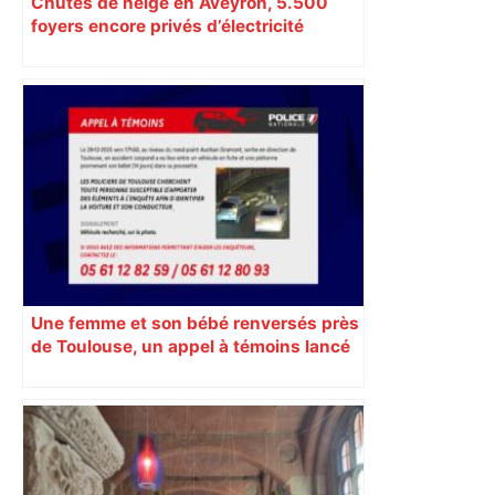
Chutes de neige en Aveyron, 5.500
foyers encore privés d’électricité
Une femme et son bébé renversés près
de Toulouse, un appel à témoins lancé
pour retrouver le véhicule en fuite