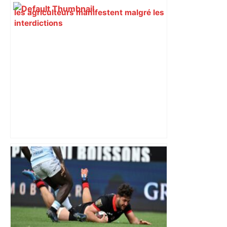
les agriculteurs manifestent malgré les
interdictions
Un carton rouge rapide, des blessés : la
sale soirée de Toulouse contre Lens –
L'Équipe