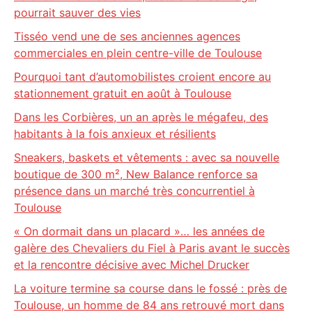
pourrait sauver des vies
Tisséo vend une de ses anciennes agences
commerciales en plein centre-ville de Toulouse
Pourquoi tant d’automobilistes croient encore au
stationnement gratuit en août à Toulouse
Dans les Corbières, un an après le mégafeu, des
habitants à la fois anxieux et résilients
Sneakers, baskets et vêtements : avec sa nouvelle
boutique de 300 m², New Balance renforce sa
présence dans un marché très concurrentiel à
Toulouse
« On dormait dans un placard »… les années de
galère des Chevaliers du Fiel à Paris avant le succès
et la rencontre décisive avec Michel Drucker
La voiture termine sa course dans le fossé : près de
Toulouse, un homme de 84 ans retrouvé mort dans