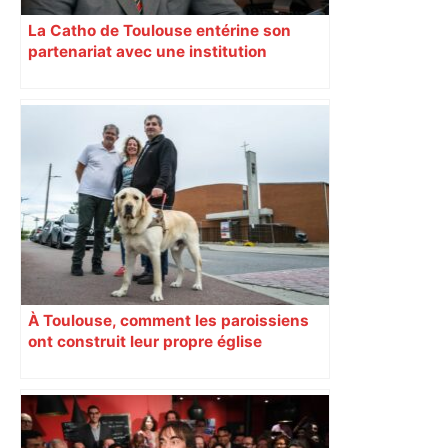
La Catho de Toulouse entérine son
partenariat avec une institution
musulmane marocaine
À Toulouse, comment les paroissiens
ont construit leur propre église