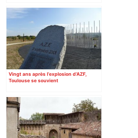
Direct. Top 14 – Perpignan – Toulouse :
l’Usap peut-elle faire chuter le
champion toulousain ? – Rugbyrama
Vingt ans après l’explosion d’AZF,
Toulouse se souvient