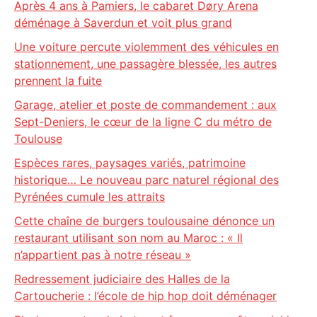
Après 4 ans à Pamiers, le cabaret Døry Arena
déménage à Saverdun et voit plus grand
Une voiture percute violemment des véhicules en
stationnement, une passagère blessée, les autres
prennent la fuite
Garage, atelier et poste de commandement : aux
Sept-Deniers, le cœur de la ligne C du métro de
Toulouse
Espèces rares, paysages variés, patrimoine
historique… Le nouveau parc naturel régional des
Pyrénées cumule les attraits
Cette chaîne de burgers toulousaine dénonce un
restaurant utilisant son nom au Maroc : « Il
n’appartient pas à notre réseau »
Redressement judiciaire des Halles de la
Cartoucherie : l’école de hip hop doit déménager