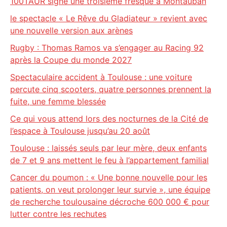
100TAUR signe une troisième fresque à Montauban
le spectacle « Le Rêve du Gladiateur » revient avec
une nouvelle version aux arènes
Rugby : Thomas Ramos va s’engager au Racing 92
après la Coupe du monde 2027
Spectaculaire accident à Toulouse : une voiture
percute cinq scooters, quatre personnes prennent la
fuite, une femme blessée
Ce qui vous attend lors des nocturnes de la Cité de
l’espace à Toulouse jusqu’au 20 août
Toulouse : laissés seuls par leur mère, deux enfants
de 7 et 9 ans mettent le feu à l’appartement familial
Cancer du poumon : « Une bonne nouvelle pour les
patients, on veut prolonger leur survie », une équipe
de recherche toulousaine décroche 600 000 € pour
lutter contre les rechutes