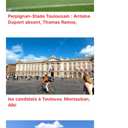
Perpignan-Stade Toulousain : Antoine
Dupont absent, Thomas Ramos,
Romain Ntamack et Ange Capuozzo
aussi… Découvrez la compo de
Toulouse
les candidats à Toulouse, Montauban,
Albi