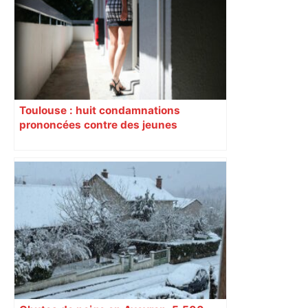
Toulouse : huit condamnations
prononcées contre des jeunes
impliqués dans la prostitution
d’adolescentes