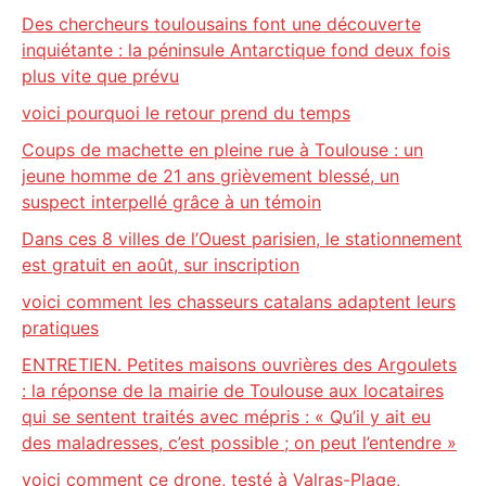
Des chercheurs toulousains font une découverte
inquiétante : la péninsule Antarctique fond deux fois
plus vite que prévu
voici pourquoi le retour prend du temps
Coups de machette en pleine rue à Toulouse : un
jeune homme de 21 ans grièvement blessé, un
suspect interpellé grâce à un témoin
Dans ces 8 villes de l’Ouest parisien, le stationnement
est gratuit en août, sur inscription
voici comment les chasseurs catalans adaptent leurs
pratiques
ENTRETIEN. Petites maisons ouvrières des Argoulets
: la réponse de la mairie de Toulouse aux locataires
qui se sentent traités avec mépris : « Qu’il y ait eu
des maladresses, c’est possible ; on peut l’entendre »
voici comment ce drone, testé à Valras-Plage,