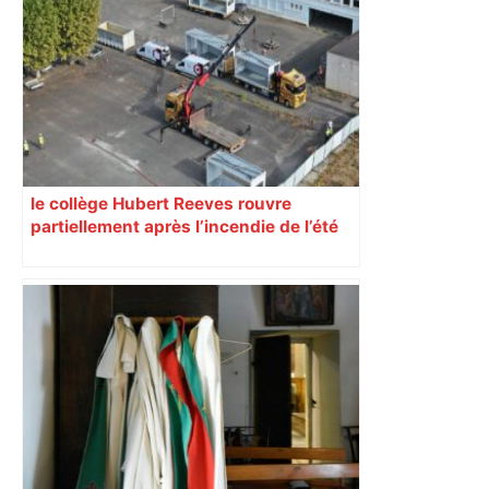
le collège Hubert Reeves rouvre
partiellement après l’incendie de l’été