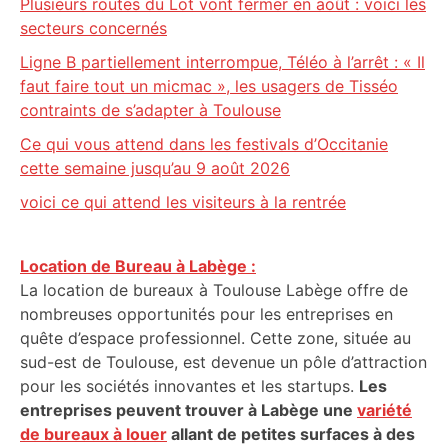
Plusieurs routes du Lot vont fermer en août : voici les
secteurs concernés
Ligne B partiellement interrompue, Téléo à l’arrêt : « Il
faut faire tout un micmac », les usagers de Tisséo
contraints de s’adapter à Toulouse
Ce qui vous attend dans les festivals d’Occitanie
cette semaine jusqu’au 9 août 2026
voici ce qui attend les visiteurs à la rentrée
Location de Bureau à Labège :
La location de bureaux à Toulouse Labège offre de
nombreuses opportunités pour les entreprises en
quête d’espace professionnel. Cette zone, située au
sud-est de Toulouse, est devenue un pôle d’attraction
pour les sociétés innovantes et les startups.
Les
entreprises peuvent trouver à Labège une
variété
de bureaux à louer
allant de petites surfaces à des