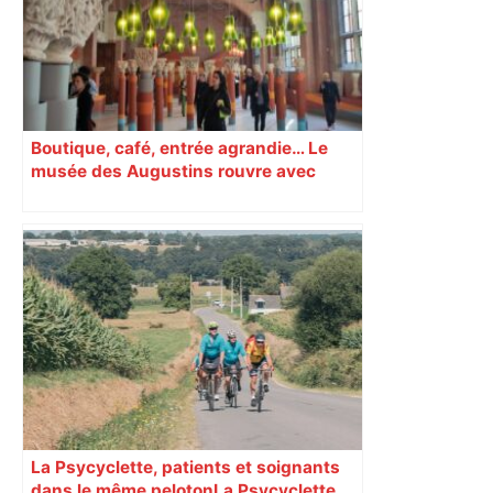
Boutique, café, entrée agrandie… Le
musée des Augustins rouvre avec
l’objectif d’« attirer les passants »
La Psycyclette, patients et soignants
dans le même peloton​​​​​​ La Psycyclette