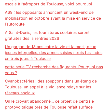
escale à l’aéroport de Toulouse, voici pourquoi
A69 : les opposants annoncent un week-end de
mobilisation en octobre avant la mise en service de
l’autoroute
À Saint-Denis, les fournitures scolaires seront
gratuites dès la rentrée 2026
Un garçon de 13 ans entre la vie et la mort, deux
jeunes interpellés, des armes saisies : trois fusillades
en trois jours à Toulouse
cette série TV recherche des figurants. Pourquoi pas
vous ?
Cyanobactéries : des soupçons dans un étang de
Toulouse, un appel à la vigilance relayé sur les
réseaux sociaux
On le croyait abandonné… ce projet de centrale
photovoltaïque près de Toulouse refait surface