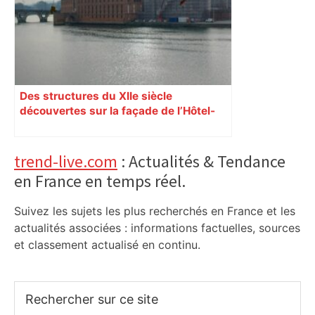
Des structures du XIIe siècle
découvertes sur la façade de l’Hôtel-
Dieu à Toulouse
Primary
trend-live.com
: Actualités & Tendance
en France en temps réel.
Sidebar
Suivez les sujets les plus recherchés en France et les
actualités associées : informations factuelles, sources
et classement actualisé en continu.
Rechercher
sur