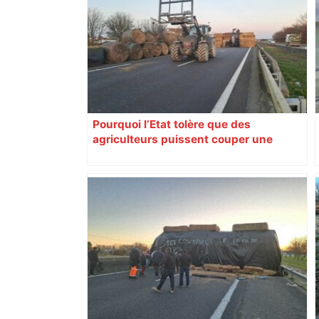
Pourquoi l’Etat tolère que des
agriculteurs puissent couper une
autoroute depuis un mois près de
Toulouse