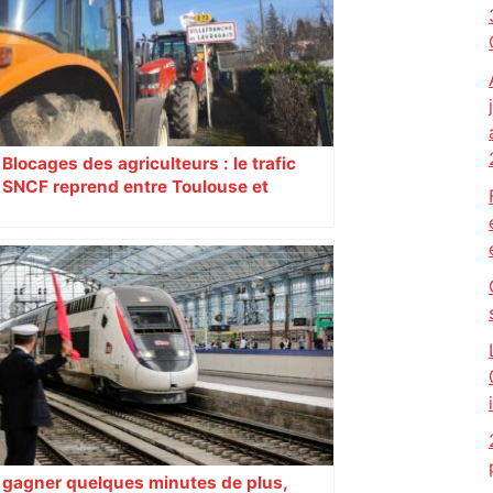
Blocages des agriculteurs : le trafic
SNCF reprend entre Toulouse et
Narbonne après 48 heures de paralysie
gagner quelques minutes de plus,