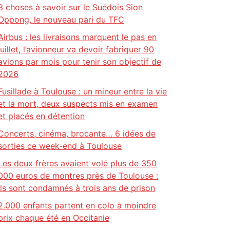
3 choses à savoir sur le Suédois Sion
Oppong, le nouveau pari du TFC
Airbus : les livraisons marquent le pas en
juillet, l’avionneur va devoir fabriquer 90
avions par mois pour tenir son objectif de
2026
Fusillade à Toulouse : un mineur entre la vie
et la mort, deux suspects mis en examen
et placés en détention
Concerts, cinéma, brocante… 6 idées de
sorties ce week-end à Toulouse
Les deux frères avaient volé plus de 350
000 euros de montres près de Toulouse :
ils sont condamnés à trois ans de prison
2.000 enfants partent en colo à moindre
prix chaque été en Occitanie