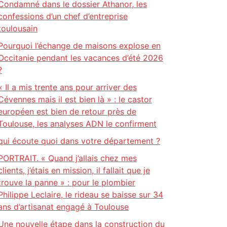
Condamné dans le dossier Athanor, les
confessions d’un chef d’entreprise
toulousain
Pourquoi l’échange de maisons explose en
Occitanie pendant les vacances d’été 2026
?
« Il a mis trente ans pour arriver des
Cévennes mais il est bien là » : le castor
européen est bien de retour près de
Toulouse, les analyses ADN le confirment
qui écoute quoi dans votre département ?
PORTRAIT. « Quand j’allais chez mes
clients, j’étais en mission, il fallait que je
trouve la panne » : pour le plombier
Philippe Leclaire, le rideau se baisse sur 34
ans d’artisanat engagé à Toulouse
Une nouvelle étape dans la construction du