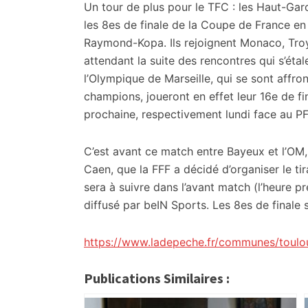
citoyennes
Un tour de plus pour le TFC : les Haut-Garo
les 8es de finale de la Coupe de France en 
Raymond-Kopa. Ils rejoignent Monaco, Tro
attendant la suite des rencontres qui s’étal
l’Olympique de Marseille, qui se sont affr
champions, joueront en effet leur 16e de 
prochaine, respectivement lundi face au P
C’est avant ce match entre Bayeux et l’OM,
Caen, que la FFF a décidé d’organiser le tir
sera à suivre dans l’avant match (l’heure 
diffusé par beIN Sports. Les 8es de finale 
https://www.ladepeche.fr/communes/toulo
Publications Similaires :