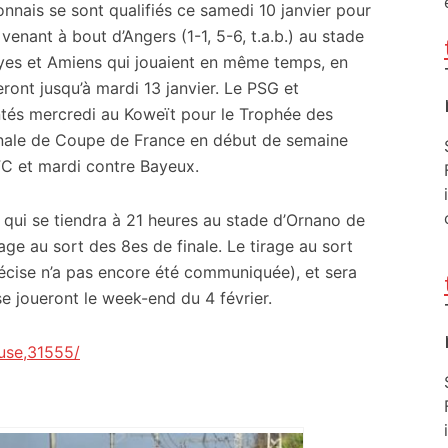
nnais se sont qualifiés ce samedi 10 janvier pour
venant à bout d’Angers (1-1, 5-6, t.a.b.) au stade
yes et Amiens qui jouaient en même temps, en
eront jusqu’à mardi 13 janvier. Le PSG et
ontés mercredi au Koweït pour le Trophée des
finale de Coupe de France en début de semaine
FC et mardi contre Bayeux.
 qui se tiendra à 21 heures au stade d’Ornano de
age au sort des 8es de finale. Le tirage au sort
précise n’a pas encore été communiquée), et sera
se joueront le week-end du 4 février.
use,31555/