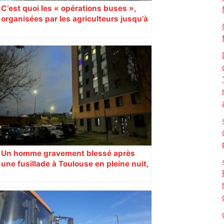
C’est quoi les « opérations buses »,
organisées par les agriculteurs jusqu’à
mercredi en Haute-Garonne ?
Un homme gravement blessé après
une fusillade à Toulouse en pleine nuit,
une voiture en fuite