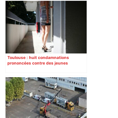
Toulouse : huit condamnations
prononcées contre des jeunes
impliqués dans la prostitution
d’adolescentes