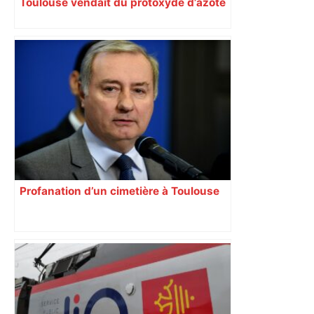
Toulouse vendait du protoxyde d’azote
: les pistes des enquêteurs
Profanation d’un cimetière à Toulouse