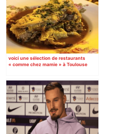
des soignants et des cyclotouristes.
« La Croix » a participé en septembre à
sa septième édition, du Mont-Saint-
Michel à Toulouse.
voici une sélection de restaurants
« comme chez mamie » à Toulouse