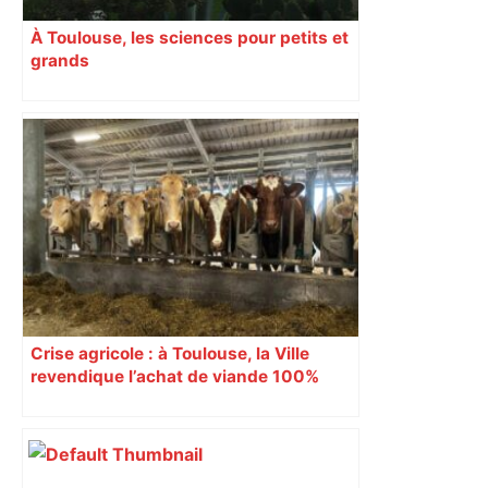
À Toulouse, les sciences pour petits et
grands
Crise agricole : à Toulouse, la Ville
revendique l’achat de viande 100%
Sud-Ouest pour les cantines