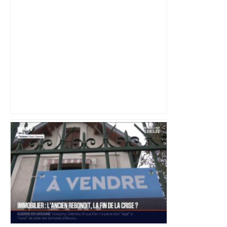
Top 14: comment Perpignan a une
nouvelle fois fait tomber Toulouse? –
RMC Sport