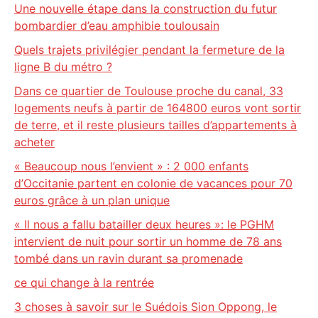
Une nouvelle étape dans la construction du futur
bombardier d’eau amphibie toulousain
Quels trajets privilégier pendant la fermeture de la
ligne B du métro ?
Dans ce quartier de Toulouse proche du canal, 33
logements neufs à partir de 164800 euros vont sortir
de terre, et il reste plusieurs tailles d’appartements à
acheter
« Beaucoup nous l’envient » : 2 000 enfants
d’Occitanie partent en colonie de vacances pour 70
euros grâce à un plan unique
« Il nous a fallu batailler deux heures »: le PGHM
intervient de nuit pour sortir un homme de 78 ans
tombé dans un ravin durant sa promenade
ce qui change à la rentrée
3 choses à savoir sur le Suédois Sion Oppong, le