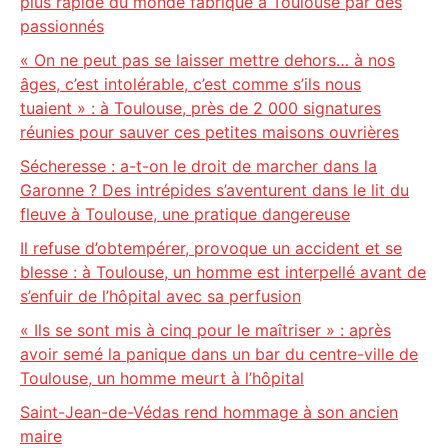
plus rapide du monde fabriqué à Toulouse par des
passionnés
« On ne peut pas se laisser mettre dehors… à nos
âges, c’est intolérable, c’est comme s’ils nous
tuaient » : à Toulouse, près de 2 000 signatures
réunies pour sauver ces petites maisons ouvrières
Sécheresse : a-t-on le droit de marcher dans la
Garonne ? Des intrépides s’aventurent dans le lit du
fleuve à Toulouse, une pratique dangereuse
Il refuse d’obtempérer, provoque un accident et se
blesse : à Toulouse, un homme est interpellé avant de
s’enfuir de l’hôpital avec sa perfusion
« Ils se sont mis à cinq pour le maîtriser » : après
avoir semé la panique dans un bar du centre-ville de
Toulouse, un homme meurt à l’hôpital
Saint-Jean-de-Védas rend hommage à son ancien
maire