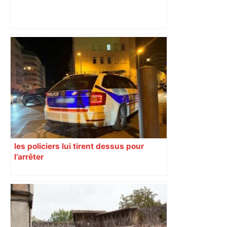
"Tout le monde nous dégueule dessus"
: Toulouse réagit sur le terrain après les
sanctions de l'affaire Jaminet – Actu.fr
les policiers lui tirent dessus pour
l’arrêter