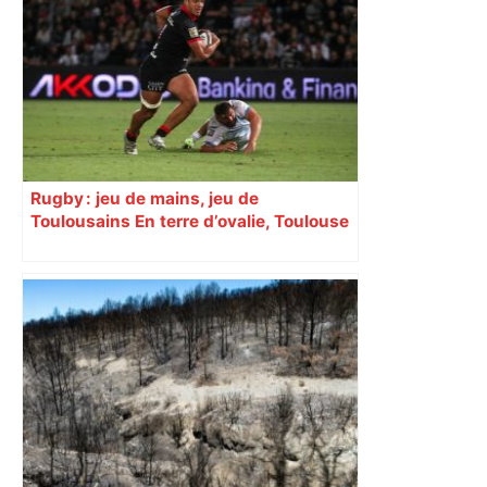
Rugby : jeu de mains, jeu de
Toulousains En terre d’ovalie, Toulouse
est capitale avec son club, le Stade
toulousain, accumulant les titres, mais
revendiquant surtout son art du jeu en
mouvement, vif et spectaculaire.
Décryptage. Série (4 / 10)