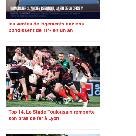
les ventes de logements anciens
bondissent de 11% en un an
Top 14. Le Stade Toulousain remporte
son bras de fer à Lyon