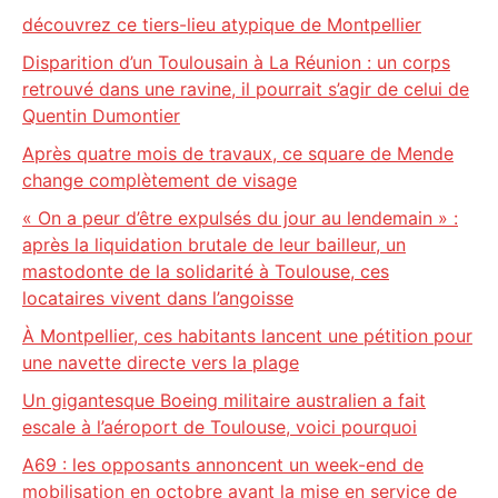
découvrez ce tiers-lieu atypique de Montpellier
Disparition d’un Toulousain à La Réunion : un corps
retrouvé dans une ravine, il pourrait s’agir de celui de
Quentin Dumontier
Après quatre mois de travaux, ce square de Mende
change complètement de visage
« On a peur d’être expulsés du jour au lendemain » :
après la liquidation brutale de leur bailleur, un
mastodonte de la solidarité à Toulouse, ces
locataires vivent dans l’angoisse
À Montpellier, ces habitants lancent une pétition pour
une navette directe vers la plage
Un gigantesque Boeing militaire australien a fait
escale à l’aéroport de Toulouse, voici pourquoi
A69 : les opposants annoncent un week-end de
mobilisation en octobre avant la mise en service de