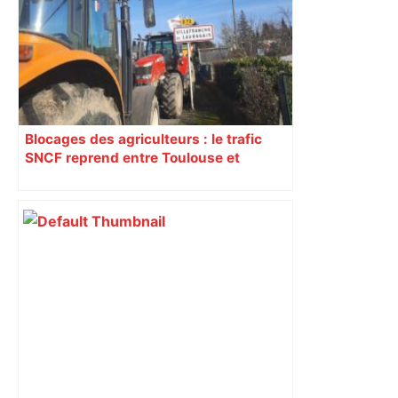
RMC Sport
Blocages des agriculteurs : le trafic
SNCF reprend entre Toulouse et
Narbonne après 48 heures de paralysie