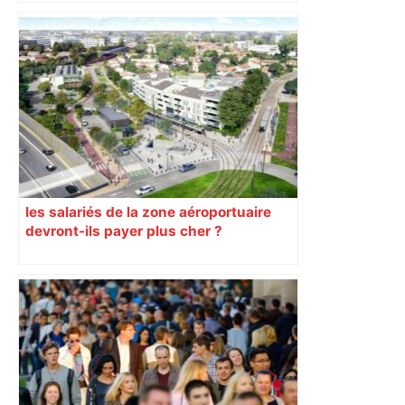
du nouvel accueil du musée des
Augustins
les salariés de la zone aéroportuaire
devront-ils payer plus cher ?