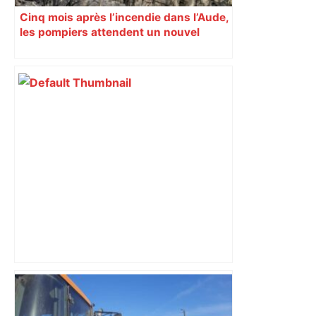
Cinq mois après l’incendie dans l’Aude,
les pompiers attendent un nouvel
hélicoptère bombardier d’eau
Top 14: comment Perpignan a une
nouvelle fois fait tomber Toulouse? –