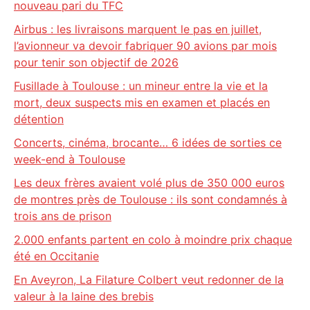
nouveau pari du TFC
Airbus : les livraisons marquent le pas en juillet,
l’avionneur va devoir fabriquer 90 avions par mois
pour tenir son objectif de 2026
Fusillade à Toulouse : un mineur entre la vie et la
mort, deux suspects mis en examen et placés en
détention
Concerts, cinéma, brocante… 6 idées de sorties ce
week-end à Toulouse
Les deux frères avaient volé plus de 350 000 euros
de montres près de Toulouse : ils sont condamnés à
trois ans de prison
2.000 enfants partent en colo à moindre prix chaque
été en Occitanie
En Aveyron, La Filature Colbert veut redonner de la
valeur à la laine des brebis