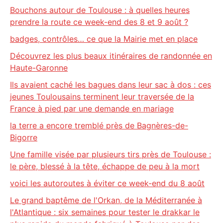
Bouchons autour de Toulouse : à quelles heures
prendre la route ce week-end des 8 et 9 août ?
badges, contrôles… ce que la Mairie met en place
Découvrez les plus beaux itinéraires de randonnée en
Haute-Garonne
Ils avaient caché les bagues dans leur sac à dos : ces
jeunes Toulousains terminent leur traversée de la
France à pied par une demande en mariage
la terre a encore tremblé près de Bagnères-de-
Bigorre
Une famille visée par plusieurs tirs près de Toulouse :
le père, blessé à la tête, échappe de peu à la mort
voici les autoroutes à éviter ce week-end du 8 août
Le grand baptême de l'Orkan, de la Méditerranée à
l'Atlantique : six semaines pour tester le drakkar le