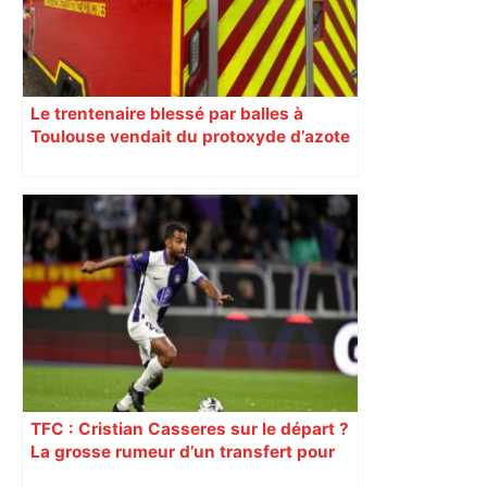
Le trentenaire blessé par balles à
Toulouse vendait du protoxyde d’azote
: les pistes des enquêteurs
TFC : Cristian Casseres sur le départ ?
La grosse rumeur d’un transfert pour
l’un des meilleurs joueurs toulousains