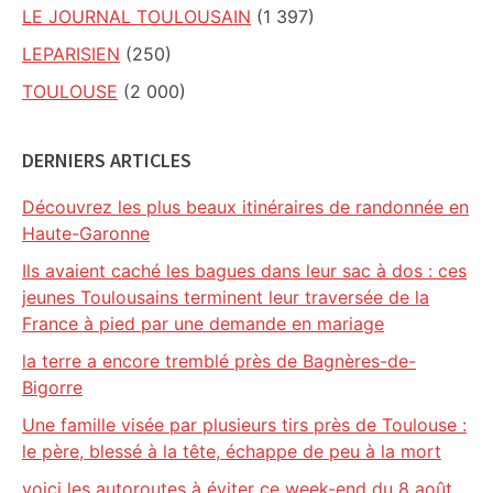
LE JOURNAL TOULOUSAIN
(1 397)
LEPARISIEN
(250)
TOULOUSE
(2 000)
DERNIERS ARTICLES
Découvrez les plus beaux itinéraires de randonnée en
Haute-Garonne
Ils avaient caché les bagues dans leur sac à dos : ces
jeunes Toulousains terminent leur traversée de la
France à pied par une demande en mariage
la terre a encore tremblé près de Bagnères-de-
Bigorre
Une famille visée par plusieurs tirs près de Toulouse :
le père, blessé à la tête, échappe de peu à la mort
voici les autoroutes à éviter ce week-end du 8 août