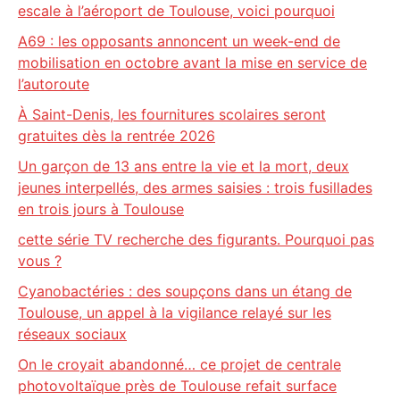
escale à l’aéroport de Toulouse, voici pourquoi
A69 : les opposants annoncent un week-end de
mobilisation en octobre avant la mise en service de
l’autoroute
À Saint-Denis, les fournitures scolaires seront
gratuites dès la rentrée 2026
Un garçon de 13 ans entre la vie et la mort, deux
jeunes interpellés, des armes saisies : trois fusillades
en trois jours à Toulouse
cette série TV recherche des figurants. Pourquoi pas
vous ?
Cyanobactéries : des soupçons dans un étang de
Toulouse, un appel à la vigilance relayé sur les
réseaux sociaux
On le croyait abandonné… ce projet de centrale
photovoltaïque près de Toulouse refait surface