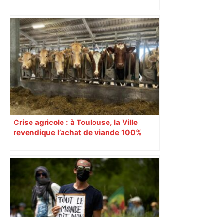
les agriculteurs manifestent malgré les
interdictions
Crise agricole : à Toulouse, la Ville
revendique l’achat de viande 100%
Sud-Ouest pour les cantines