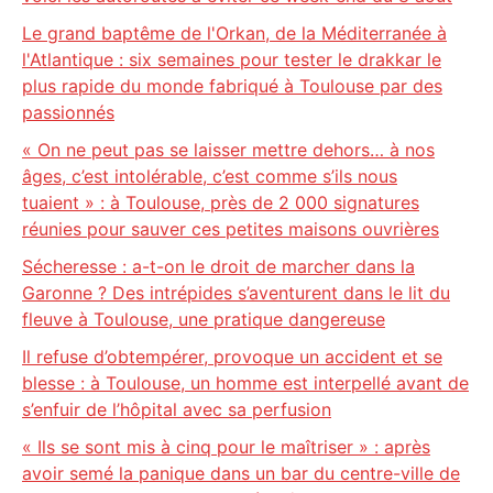
Le grand baptême de l'Orkan, de la Méditerranée à
l'Atlantique : six semaines pour tester le drakkar le
plus rapide du monde fabriqué à Toulouse par des
passionnés
« On ne peut pas se laisser mettre dehors… à nos
âges, c’est intolérable, c’est comme s’ils nous
tuaient » : à Toulouse, près de 2 000 signatures
réunies pour sauver ces petites maisons ouvrières
Sécheresse : a-t-on le droit de marcher dans la
Garonne ? Des intrépides s’aventurent dans le lit du
fleuve à Toulouse, une pratique dangereuse
Il refuse d’obtempérer, provoque un accident et se
blesse : à Toulouse, un homme est interpellé avant de
s’enfuir de l’hôpital avec sa perfusion
« Ils se sont mis à cinq pour le maîtriser » : après
avoir semé la panique dans un bar du centre-ville de