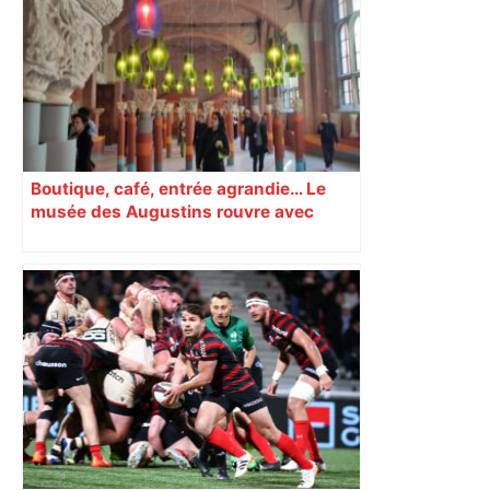
Boutique, café, entrée agrandie… Le
musée des Augustins rouvre avec
l’objectif d’« attirer les passants »