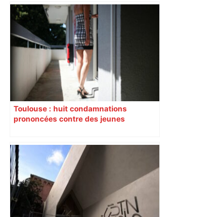
Toulouse : huit condamnations
prononcées contre des jeunes
impliqués dans la prostitution
d’adolescentes