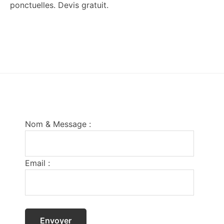
ponctuelles. Devis gratuit.
Footer
Nom & Message :
Email :