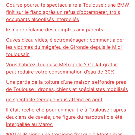
Course poursuite spectaculaire à Toulouse : une BMW
finit sur le flanc après un refus d’obtempérer, trois
occupants alcoolisés interpellés
le maire réclame des comptes aux parents
Cuves d’eau vides, électroménager : comment aider
les victimes du mégafeu de Gironde depuis le Midi
toulousain
Vous habitez Toulouse Métropole ? Ce kit gratuit
peut réduire votre consommation d’eau de 30%
Une partie de la toiture d’une maison s’effondre près
de Toulouse : drones, chiens et spécialistes mobilisés
un spectacle féerique vous attend en août
Il était recherché pour un meurtre à Toulouse : après
deux ans de cavale, une figure du narcotrafic a été
interpellée au Maroc
100TAUR signe une troisième fresque à Montauban