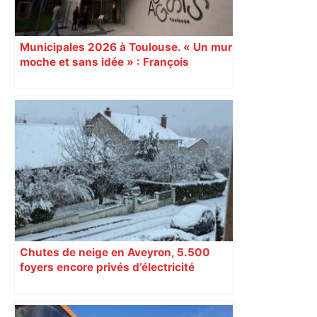
Municipales 2026 à Toulouse. « Un mur
moche et sans idée » : François
Piquemal (LFI), un détracteur de plus
du nouvel accueil du musée des
Augustins
Chutes de neige en Aveyron, 5.500
foyers encore privés d’électricité