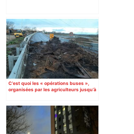
Top 14: comment Perpignan a une
nouvelle fois fait tomber Toulouse? –
RMC Sport
C’est quoi les « opérations buses »,
organisées par les agriculteurs jusqu’à
mercredi en Haute-Garonne ?