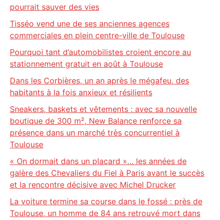
pourrait sauver des vies
Tisséo vend une de ses anciennes agences
commerciales en plein centre-ville de Toulouse
Pourquoi tant d’automobilistes croient encore au
stationnement gratuit en août à Toulouse
Dans les Corbières, un an après le mégafeu, des
habitants à la fois anxieux et résilients
Sneakers, baskets et vêtements : avec sa nouvelle
boutique de 300 m², New Balance renforce sa
présence dans un marché très concurrentiel à
Toulouse
« On dormait dans un placard »… les années de
galère des Chevaliers du Fiel à Paris avant le succès
et la rencontre décisive avec Michel Drucker
La voiture termine sa course dans le fossé : près de
Toulouse, un homme de 84 ans retrouvé mort dans