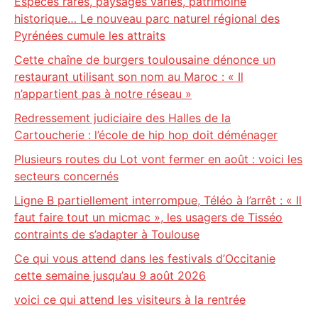
Espèces rares, paysages variés, patrimoine
historique… Le nouveau parc naturel régional des
Pyrénées cumule les attraits
Cette chaîne de burgers toulousaine dénonce un
restaurant utilisant son nom au Maroc : « Il
n’appartient pas à notre réseau »
Redressement judiciaire des Halles de la
Cartoucherie : l’école de hip hop doit déménager
Plusieurs routes du Lot vont fermer en août : voici les
secteurs concernés
Ligne B partiellement interrompue, Téléo à l’arrêt : « Il
faut faire tout un micmac », les usagers de Tisséo
contraints de s’adapter à Toulouse
Ce qui vous attend dans les festivals d’Occitanie
cette semaine jusqu’au 9 août 2026
voici ce qui attend les visiteurs à la rentrée