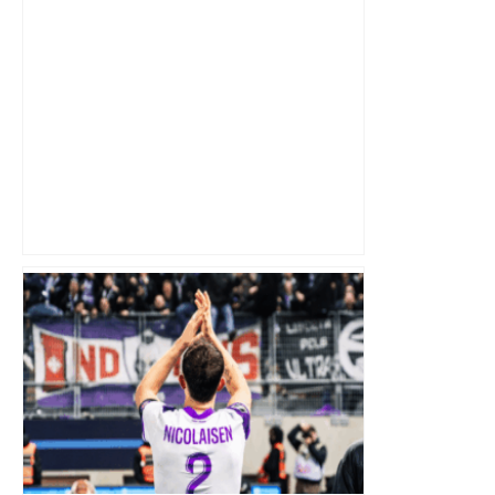
Au cœur du quotidien d'une infirmière
du CHU de Toulouse – Sud Radio