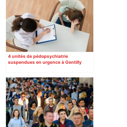
4 unités de pédopsychiatrie
suspendues en urgence à Gentilly