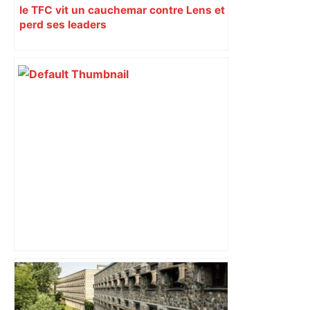
le TFC vit un cauchemar contre Lens et
perd ses leaders
les agriculteurs manifestent malgré les
interdictions