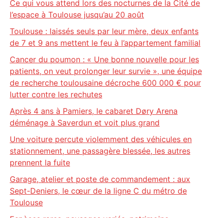
Ce qui vous attend lors des nocturnes de la Cité de
l’espace à Toulouse jusqu’au 20 août
Toulouse : laissés seuls par leur mère, deux enfants
de 7 et 9 ans mettent le feu à l’appartement familial
Cancer du poumon : « Une bonne nouvelle pour les
patients, on veut prolonger leur survie », une équipe
de recherche toulousaine décroche 600 000 € pour
lutter contre les rechutes
Après 4 ans à Pamiers, le cabaret Døry Arena
déménage à Saverdun et voit plus grand
Une voiture percute violemment des véhicules en
stationnement, une passagère blessée, les autres
prennent la fuite
Garage, atelier et poste de commandement : aux
Sept-Deniers, le cœur de la ligne C du métro de
Toulouse