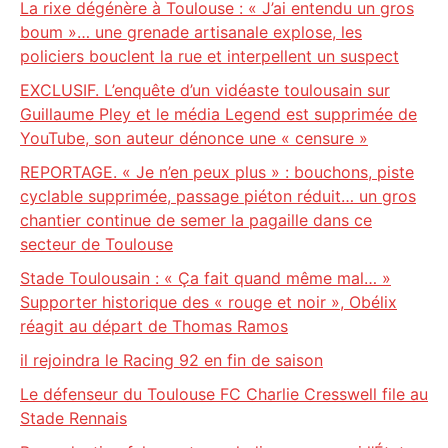
La rixe dégénère à Toulouse : « J’ai entendu un gros
boum »… une grenade artisanale explose, les
policiers bouclent la rue et interpellent un suspect
EXCLUSIF. L’enquête d’un vidéaste toulousain sur
Guillaume Pley et le média Legend est supprimée de
YouTube, son auteur dénonce une « censure »
REPORTAGE. « Je n’en peux plus » : bouchons, piste
cyclable supprimée, passage piéton réduit… un gros
chantier continue de semer la pagaille dans ce
secteur de Toulouse
Stade Toulousain : « Ça fait quand même mal… »
Supporter historique des « rouge et noir », Obélix
réagit au départ de Thomas Ramos
il rejoindra le Racing 92 en fin de saison
Le défenseur du Toulouse FC Charlie Cresswell file au
Stade Rennais