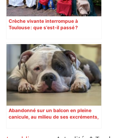
Crèche vivante interrompue à
Toulouse : que s’est-il passé ?
Abandonné sur un balcon en pleine
canicule, au milieu de ses excréments,
un chien sauvé à Toulouse