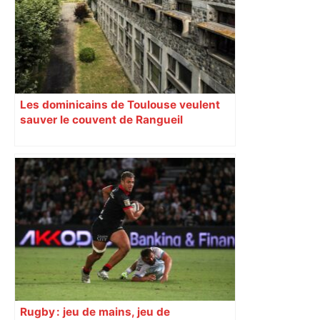
Les dominicains de Toulouse veulent
sauver le couvent de Rangueil
Rugby : jeu de mains, jeu de