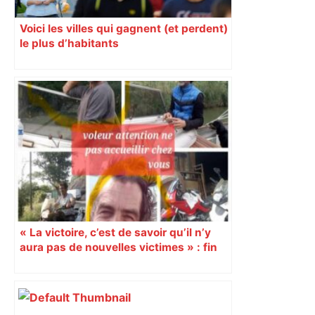
Voici les villes qui gagnent (et perdent)
le plus d’habitants
« La victoire, c’est de savoir qu’il n’y
aura pas de nouvelles victimes » : fin
de cavale pour le « routard de
l’arnaque »