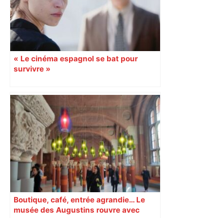
« Le cinéma espagnol se bat pour
survivre »
Boutique, café, entrée agrandie… Le
musée des Augustins rouvre avec