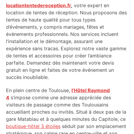
locationtentedereception.fr
,
votre expert en
location de tentes de réception. Nous proposons des
tentes de haute qualité pour tous types
d’événements, y compris mariages, fêtes et
événements professionnels. Nos services incluent
l’installation et le démontage, assurant une
expérience sans tracas. Explorez notre vaste gamme
de tentes et accessoires pour créer l’ambiance
parfaite. Demandez dès maintenant votre devis
gratuit en ligne et faites de votre événement un
succès inoubliable.
En plein centre de Toulouse,
l’Hôtel Raymond
4
s’impose comme une adresse appréciée des
visiteurs de passage comme des Toulousains
accueillant proches ou invités. Situé à deux pas de la
gare Matabiau et à quelques minutes du Capitole, ce
boutique-hôtel 3 étoiles
séduit par son emplacement
stratégique, son calme rare en centre-ville et son