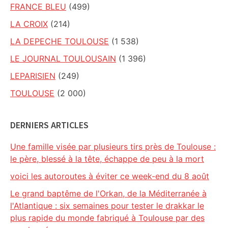
FRANCE BLEU
(499)
LA CROIX
(214)
LA DEPECHE TOULOUSE
(1 538)
LE JOURNAL TOULOUSAIN
(1 396)
LEPARISIEN
(249)
TOULOUSE
(2 000)
DERNIERS ARTICLES
Une famille visée par plusieurs tirs près de Toulouse :
le père, blessé à la tête, échappe de peu à la mort
voici les autoroutes à éviter ce week-end du 8 août
Le grand baptême de l'Orkan, de la Méditerranée à
l'Atlantique : six semaines pour tester le drakkar le
plus rapide du monde fabriqué à Toulouse par des