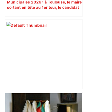
Municipales 2026 : à Toulouse, le maire
sortant en tête au 1er tour, le candidat
insoumis crée la surprise
ENTRETIEN. Municipales 2026 à
Toulouse : sous le feu des critiques,
Briançon assume son alliance avec