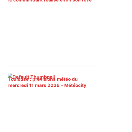
et prend la direction de la CRS 27 à
Toulouse – ladepeche.fr
Toulouse : prévisions météo du
mercredi 11 mars 2026 – Météocity