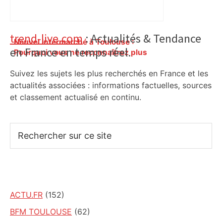
Primary
trend-live.com
: Actualités & Tendance
Nouvel Intermarché à Toulouse :
en France en temps réel.
Sidebar
Pourquoi vous ne reconnaîtrez plus
votre ancien magasin dans ce quartier
Suivez les sujets les plus recherchés en France et les
au sud de la ville – ladepeche.fr
actualités associées : informations factuelles, sources
et classement actualisé en continu.
Rechercher
sur
ce
site
ACTU.FR
(152)
BFM TOULOUSE
(62)