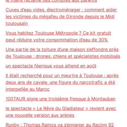
le maire réclame des comptes aux parents
Cuves d’eau vides, électroménager : comment aider
les victimes du mégafeu de Gironde depuis le Midi
toulousain
Vous habitez Toulouse Métropole ? Ce kit gratuit
peut réduire votre consommation d’eau de 30%
Une partie de la toiture d’une maison s’effondre près
de Toulouse : drones, chiens et spécialistes mobilisés
un spectacle féerique vous attend en août
Il était recherché pour un meurtre à Toulouse : après
deux ans de cavale, une figure du narcotrafic a été
interpellée au Maroc
100TAUR signe une troisième fresque à Montauban
le spectacle « Le Rêve du Gladiateur » revient avec
une nouvelle version aux arènes
Rugby : Thomas Ramos va s’engager au Racing 92