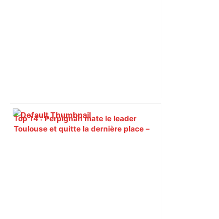
Top 14 : Perpignan mate le leader
Toulouse et quitte la dernière place –
lanouvellerepublique.fr