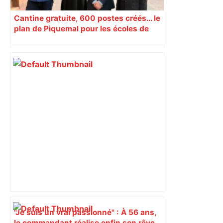
Cantine gratuite, 600 postes créés… le
plan de Piquemal pour les écoles de
Toulouse
"Je suis un vrai passionné" : À 56 ans,
le commandant réalise enfin son rêve