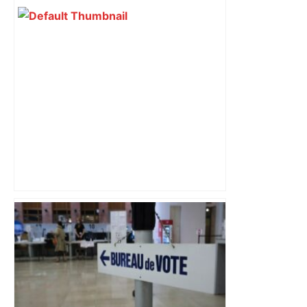
A680 Toulouse fermée dans les 2 sens
– Radio VINCI Autoroutes