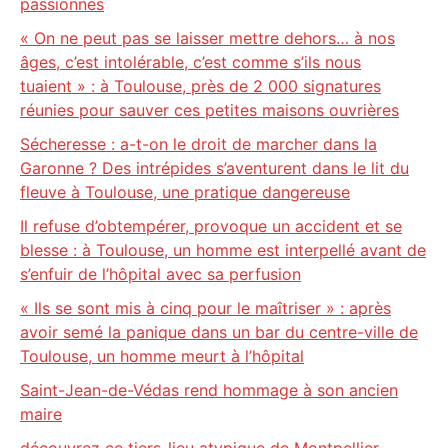
passionnés
« On ne peut pas se laisser mettre dehors… à nos
âges, c’est intolérable, c’est comme s’ils nous
tuaient » : à Toulouse, près de 2 000 signatures
réunies pour sauver ces petites maisons ouvrières
Sécheresse : a-t-on le droit de marcher dans la
Garonne ? Des intrépides s’aventurent dans le lit du
fleuve à Toulouse, une pratique dangereuse
Il refuse d’obtempérer, provoque un accident et se
blesse : à Toulouse, un homme est interpellé avant de
s’enfuir de l’hôpital avec sa perfusion
« Ils se sont mis à cinq pour le maîtriser » : après
avoir semé la panique dans un bar du centre-ville de
Toulouse, un homme meurt à l’hôpital
Saint-Jean-de-Védas rend hommage à son ancien
maire