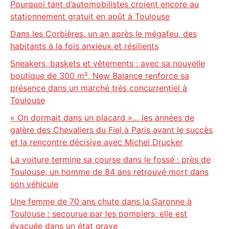
Pourquoi tant d’automobilistes croient encore au
stationnement gratuit en août à Toulouse
Dans les Corbières, un an après le mégafeu, des
habitants à la fois anxieux et résilients
Sneakers, baskets et vêtements : avec sa nouvelle
boutique de 300 m², New Balance renforce sa
présence dans un marché très concurrentiel à
Toulouse
« On dormait dans un placard »… les années de
galère des Chevaliers du Fiel à Paris avant le succès
et la rencontre décisive avec Michel Drucker
La voiture termine sa course dans le fossé : près de
Toulouse, un homme de 84 ans retrouvé mort dans
son véhicule
Une femme de 70 ans chute dans la Garonne à
Toulouse : secourue par les pompiers, elle est
évacuée dans un état grave