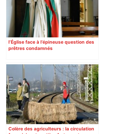
Piquemal, "ce n’est pas un accord de
postes" – ladepeche.fr
l’Église face à l’épineuse question des
prêtres condamnés
Colère des agriculteurs : la circulation