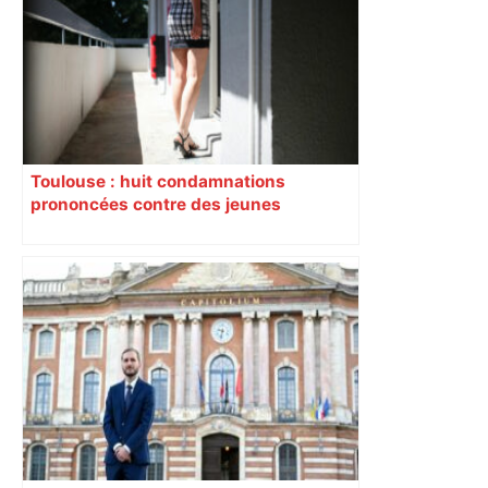
sa sortie à Metz – L'Équipe
Toulouse : huit condamnations
prononcées contre des jeunes
impliqués dans la prostitution
d’adolescentes