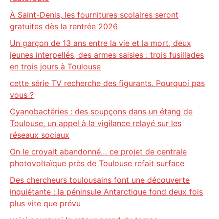
À Saint-Denis, les fournitures scolaires seront
gratuites dès la rentrée 2026
Un garçon de 13 ans entre la vie et la mort, deux
jeunes interpellés, des armes saisies : trois fusillades
en trois jours à Toulouse
cette série TV recherche des figurants. Pourquoi pas
vous ?
Cyanobactéries : des soupçons dans un étang de
Toulouse, un appel à la vigilance relayé sur les
réseaux sociaux
On le croyait abandonné… ce projet de centrale
photovoltaïque près de Toulouse refait surface
Des chercheurs toulousains font une découverte
inquiétante : la péninsule Antarctique fond deux fois
plus vite que prévu