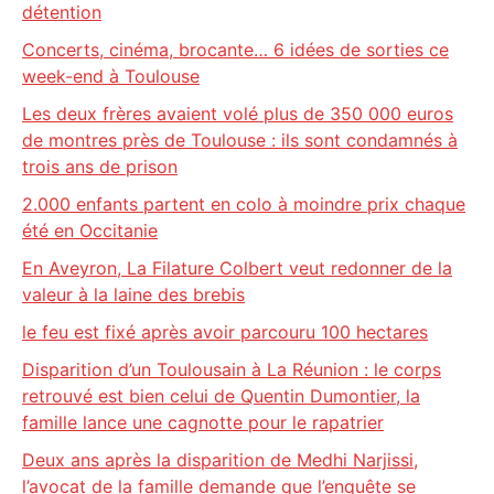
détention
Concerts, cinéma, brocante… 6 idées de sorties ce
week-end à Toulouse
Les deux frères avaient volé plus de 350 000 euros
de montres près de Toulouse : ils sont condamnés à
trois ans de prison
2.000 enfants partent en colo à moindre prix chaque
été en Occitanie
En Aveyron, La Filature Colbert veut redonner de la
valeur à la laine des brebis
le feu est fixé après avoir parcouru 100 hectares
Disparition d’un Toulousain à La Réunion : le corps
retrouvé est bien celui de Quentin Dumontier, la
famille lance une cagnotte pour le rapatrier
Deux ans après la disparition de Medhi Narjissi,
l’avocat de la famille demande que l’enquête se