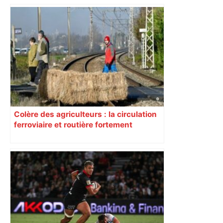
Colère des agriculteurs : la circulation
ferroviaire et routière fortement
perturbée en Haute-Garonne, l’A61
bloquée