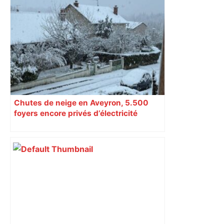
Top 14 : Perpignan mate le leader
Toulouse et quitte la dernière place –
lanouvellerepublique.fr
Chutes de neige en Aveyron, 5.500
foyers encore privés d’électricité