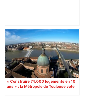
les agriculteurs manifestent malgré les
interdictions
« Construire 74.000 logements en 10
ans » : la Métropole de Toulouse vote
son futur plan local d’urbanisme
Primary