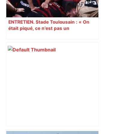
ENTRETIEN. Stade Toulousain : « On
était piqué, ce n’est pas un
mensonge » Clément Vergé revient sur
la semaine délicate de Toulouse