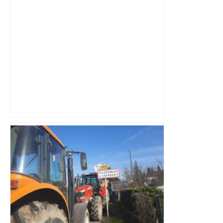
Top 14: comment Perpignan a une
nouvelle fois fait tomber Toulouse? –
RMC Sport