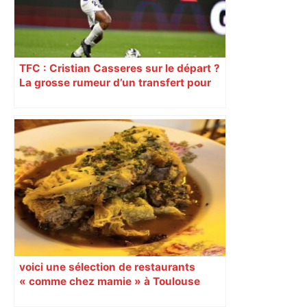
TFC : Cristian Casseres sur le départ ?
La grosse rumeur d’un transfert pour
l’un des meilleurs joueurs toulousains
voici une sélection de restaurants
« comme chez mamie » à Toulouse