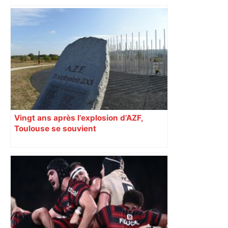
Vingt ans après l’explosion d’AZF,
Toulouse se souvient