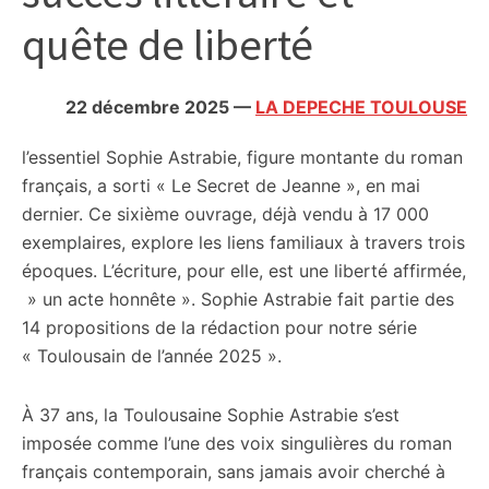
citoyennes
quête de liberté
22 décembre 2025
—
LA DEPECHE TOULOUSE
l’essentiel
Sophie Astrabie, figure montante du roman
français, a sorti « Le Secret de Jeanne », en mai
dernier. Ce sixième ouvrage, déjà vendu à 17 000
exemplaires, explore les liens familiaux à travers trois
époques. L’écriture, pour elle, est une liberté affirmée,
» un acte honnête ». Sophie Astrabie fait partie des
14 propositions de la rédaction pour notre série
« Toulousain de l’année 2025 ».
À 37 ans, la Toulousaine Sophie Astrabie s’est
imposée comme l’une des voix singulières du roman
français contemporain, sans jamais avoir cherché à