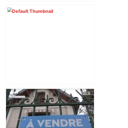
Top 14: comment Perpignan a une
nouvelle fois fait tomber Toulouse? –
RMC Sport