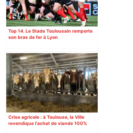
Top 14. Le Stade Toulousain remporte
son bras de fer à Lyon
Crise agricole : à Toulouse, la Ville
revendique l’achat de viande 100%
Sud-Ouest pour les cantines