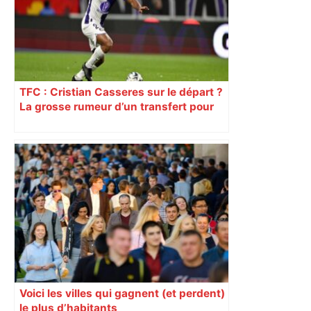
TFC : Cristian Casseres sur le départ ?
La grosse rumeur d’un transfert pour
l’un des meilleurs joueurs toulousains
Voici les villes qui gagnent (et perdent)
le plus d’habitants