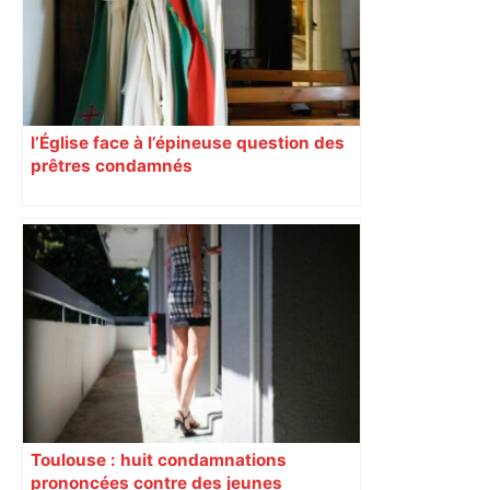
l’Église face à l’épineuse question des
prêtres condamnés
Toulouse : huit condamnations
prononcées contre des jeunes