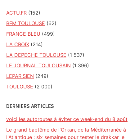
ACTU.FR
(152)
BFM TOULOUSE
(62)
FRANCE BLEU
(499)
LA CROIX
(214)
LA DEPECHE TOULOUSE
(1 537)
LE JOURNAL TOULOUSAIN
(1 396)
LEPARISIEN
(249)
TOULOUSE
(2 000)
DERNIERS ARTICLES
voici les autoroutes à éviter ce week-end du 8 août
Le grand baptême de l'Orkan, de la Méditerranée à
l'Atlantique : six semaines pour tester le drakkar le