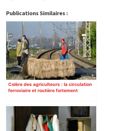
Publications Similaires :
Colère des agriculteurs : la circulation
ferroviaire et routière fortement
perturbée en Haute-Garonne, l’A61
bloquée