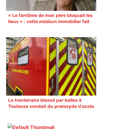
« Le fantôme de mon père bloquait les
lieux » : cette médium immobilier fait
vendre les maisons oubliées
Le trentenaire blessé par balles à
Toulouse vendait du protoxyde d’azote
: les pistes des enquêteurs