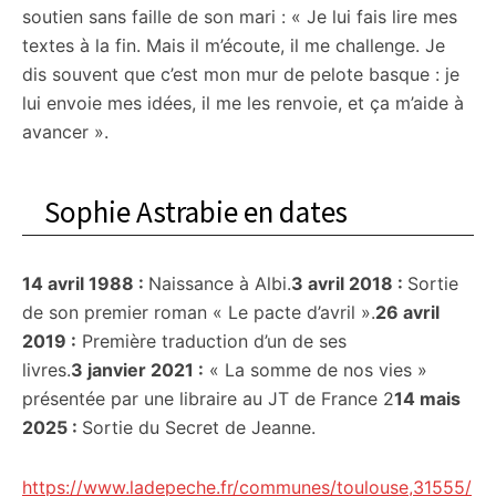
soutien sans faille de son mari : « Je lui fais lire mes
textes à la fin. Mais il m’écoute, il me challenge. Je
dis souvent que c’est mon mur de pelote basque : je
lui envoie mes idées, il me les renvoie, et ça m’aide à
avancer ».
Sophie Astrabie en dates
14 avril 1988 :
Naissance à Albi.
3 avril 2018 :
Sortie
de son premier roman « Le pacte d’avril ».
26 avril
2019 :
Première traduction d’un de ses
livres.
3 janvier 2021 :
« La somme de nos vies »
présentée par une libraire au JT de France 2
14 mais
2025 :
Sortie du Secret de Jeanne.
https://www.ladepeche.fr/communes/toulouse,31555/