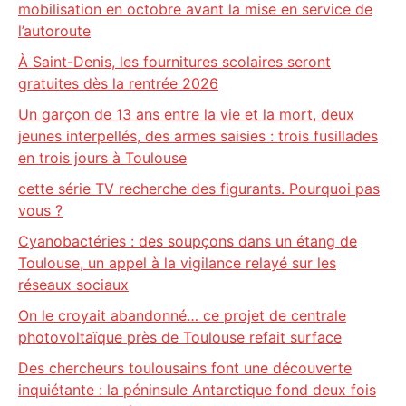
mobilisation en octobre avant la mise en service de
l’autoroute
À Saint-Denis, les fournitures scolaires seront
gratuites dès la rentrée 2026
Un garçon de 13 ans entre la vie et la mort, deux
jeunes interpellés, des armes saisies : trois fusillades
en trois jours à Toulouse
cette série TV recherche des figurants. Pourquoi pas
vous ?
Cyanobactéries : des soupçons dans un étang de
Toulouse, un appel à la vigilance relayé sur les
réseaux sociaux
On le croyait abandonné… ce projet de centrale
photovoltaïque près de Toulouse refait surface
Des chercheurs toulousains font une découverte
inquiétante : la péninsule Antarctique fond deux fois