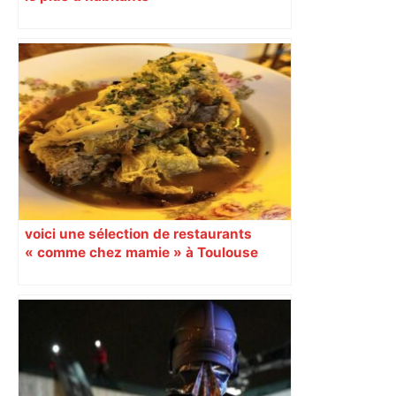
voici une sélection de restaurants
« comme chez mamie » à Toulouse