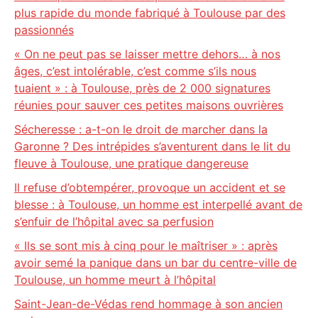
plus rapide du monde fabriqué à Toulouse par des
passionnés
« On ne peut pas se laisser mettre dehors… à nos
âges, c’est intolérable, c’est comme s’ils nous
tuaient » : à Toulouse, près de 2 000 signatures
réunies pour sauver ces petites maisons ouvrières
Sécheresse : a-t-on le droit de marcher dans la
Garonne ? Des intrépides s’aventurent dans le lit du
fleuve à Toulouse, une pratique dangereuse
Il refuse d’obtempérer, provoque un accident et se
blesse : à Toulouse, un homme est interpellé avant de
s’enfuir de l’hôpital avec sa perfusion
« Ils se sont mis à cinq pour le maîtriser » : après
avoir semé la panique dans un bar du centre-ville de
Toulouse, un homme meurt à l’hôpital
Saint-Jean-de-Védas rend hommage à son ancien