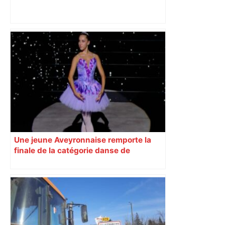
Direct. Top 14 – Perpignan – Toulouse :
l’Usap peut-elle faire chuter le
champion toulousain ? – Rugbyrama
Une jeune Aveyronnaise remporte la
finale de la catégorie danse de
l’émission « Prodiges »