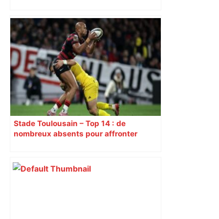
16 octobre
Stade Toulousain – Top 14 : de
nombreux absents pour affronter
Perpignan, découvrez la composition
d’équipe