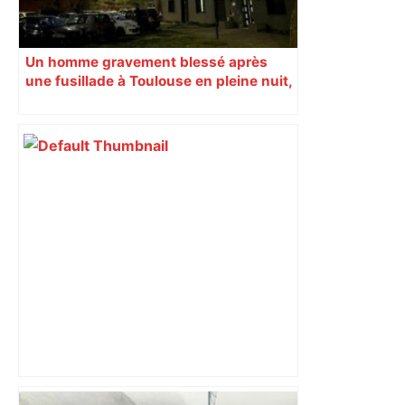
Un homme gravement blessé après
une fusillade à Toulouse en pleine nuit,
une voiture en fuite