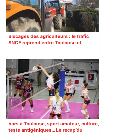
Blocages des agriculteurs : le trafic
SNCF reprend entre Toulouse et
Narbonne après 48 heures de paralysie
bars à Toulouse, sport amateur, culture,
tests antigéniques… Le récap’du