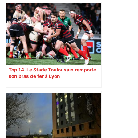
Top 14. Le Stade Toulousain remporte
son bras de fer à Lyon