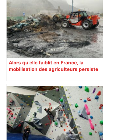
Top 14 : Perpignan mate le leader
Toulouse et quitte la dernière place –
lanouvellerepublique.fr
Alors qu’elle faiblit en France, la
mobilisation des agriculteurs persiste
en Haute-Garonne