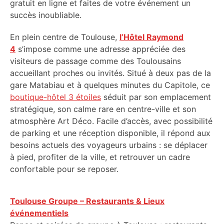
gratuit en ligne et faites de votre événement un
succès inoubliable.
En plein centre de Toulouse,
l’Hôtel Raymond
4
s’impose comme une adresse appréciée des
visiteurs de passage comme des Toulousains
accueillant proches ou invités. Situé à deux pas de la
gare Matabiau et à quelques minutes du Capitole, ce
boutique-hôtel 3 étoiles
séduit par son emplacement
stratégique, son calme rare en centre-ville et son
atmosphère Art Déco. Facile d’accès, avec possibilité
de parking et une réception disponible, il répond aux
besoins actuels des voyageurs urbains : se déplacer
à pied, profiter de la ville, et retrouver un cadre
confortable pour se reposer.
Toulouse Groupe – Restaurants & Lieux
événementiels