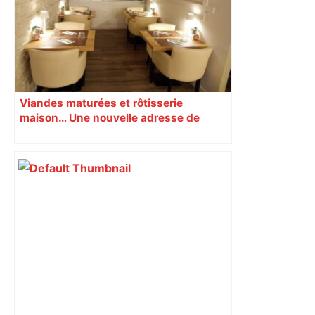
Viandes maturées et rôtisserie
maison… Une nouvelle adresse de
viandards s’installe près de Toulouse