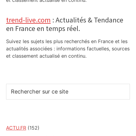
et classement actualisé en continu.
trend-live.com
: Actualités & Tendance
en France en temps réel.
Suivez les sujets les plus recherchés en France et les
actualités associées : informations factuelles, sources
et classement actualisé en continu.
Rechercher
sur
ce
site
ACTU.FR
(152)