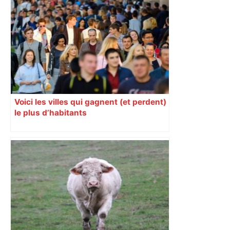
Voici les villes qui gagnent (et perdent)
le plus d’habitants