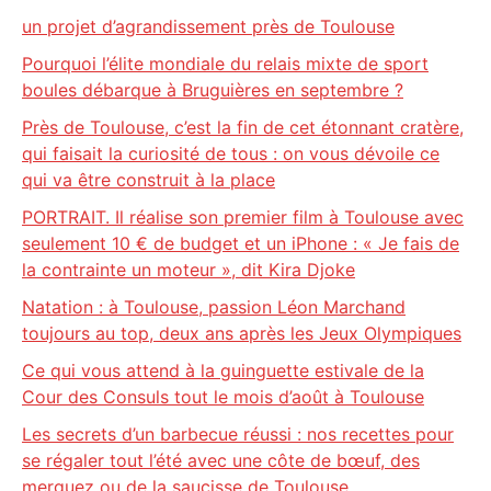
un projet d’agrandissement près de Toulouse
Pourquoi l’élite mondiale du relais mixte de sport
boules débarque à Bruguières en septembre ?
Près de Toulouse, c’est la fin de cet étonnant cratère,
qui faisait la curiosité de tous : on vous dévoile ce
qui va être construit à la place
PORTRAIT. Il réalise son premier film à Toulouse avec
seulement 10 € de budget et un iPhone : « Je fais de
la contrainte un moteur », dit Kira Djoke
Natation : à Toulouse, passion Léon Marchand
toujours au top, deux ans après les Jeux Olympiques
Ce qui vous attend à la guinguette estivale de la
Cour des Consuls tout le mois d’août à Toulouse
Les secrets d’un barbecue réussi : nos recettes pour
se régaler tout l’été avec une côte de bœuf, des
merguez ou de la saucisse de Toulouse