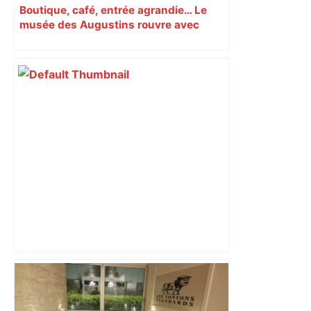
Boutique, café, entrée agrandie… Le
musée des Augustins rouvre avec
l’objectif d’« attirer les passants »
les agriculteurs manifestent malgré les
interdictions