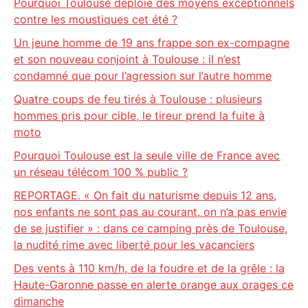
Pourquoi Toulouse déploie des moyens exceptionnels
contre les moustiques cet été ?
Un jeune homme de 19 ans frappe son ex-compagne
et son nouveau conjoint à Toulouse : il n’est
condamné que pour l’agression sur l’autre homme
Quatre coups de feu tirés à Toulouse : plusieurs
hommes pris pour cible, le tireur prend la fuite à
moto
Pourquoi Toulouse est la seule ville de France avec
un réseau télécom 100 % public ?
REPORTAGE. « On fait du naturisme depuis 12 ans,
nos enfants ne sont pas au courant, on n’a pas envie
de se justifier » : dans ce camping près de Toulouse,
la nudité rime avec liberté pour les vacanciers
Des vents à 110 km/h, de la foudre et de la grêle : la
Haute-Garonne passe en alerte orange aux orages ce
dimanche