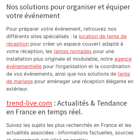
Sidebar
Nos solutions pour organiser et équiper
votre événement
Pour préparer votre événement, retrouvez nos
différents sites spécialisés : la
location de tente de
réception
pour créer un espace couvert adapté à
votre réception, les
tentes nomades
pour une
installation plus originale et modulable, notre
agence
événementielle
pour l’organisation et la coordination
de vos événements, ainsi que nos solutions de
tente
de mariage
pour aménager une réception élégante en
extérieur.
trend-live.com
: Actualités & Tendance
en France en temps réel.
Suivez les sujets les plus recherchés en France et les
actualités associées : informations factuelles, sources