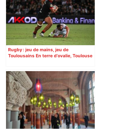
Rugby : jeu de mains, jeu de
Toulousains En terre d’ovalie, Toulouse
est capitale avec son club, le Stade
toulousain, accumulant les titres, mais
revendiquant surtout son art du jeu en
mouvement, vif et spectaculaire.
Décryptage. Série (4 / 10)