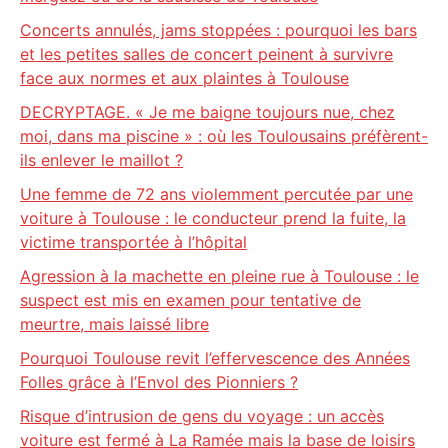
Concerts annulés, jams stoppées : pourquoi les bars
et les petites salles de concert peinent à survivre
face aux normes et aux plaintes à Toulouse
DECRYPTAGE. « Je me baigne toujours nue, chez
moi, dans ma piscine » : où les Toulousains préfèrent-
ils enlever le maillot ?
Une femme de 72 ans violemment percutée par une
voiture à Toulouse : le conducteur prend la fuite, la
victime transportée à l’hôpital
Agression à la machette en pleine rue à Toulouse : le
suspect est mis en examen pour tentative de
meurtre, mais laissé libre
Pourquoi Toulouse revit l’effervescence des Années
Folles grâce à l’Envol des Pionniers ?
Risque d’intrusion de gens du voyage : un accès
voiture est fermé à La Ramée mais la base de loisirs