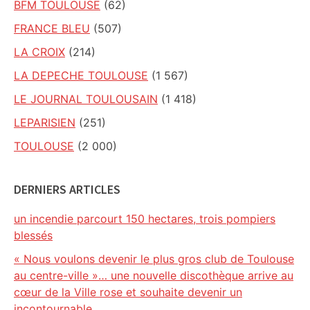
BFM TOULOUSE
(62)
FRANCE BLEU
(507)
LA CROIX
(214)
LA DEPECHE TOULOUSE
(1 567)
LE JOURNAL TOULOUSAIN
(1 418)
LEPARISIEN
(251)
TOULOUSE
(2 000)
DERNIERS ARTICLES
un incendie parcourt 150 hectares, trois pompiers
blessés
« Nous voulons devenir le plus gros club de Toulouse
au centre-ville »… une nouvelle discothèque arrive au
cœur de la Ville rose et souhaite devenir un
incontournable