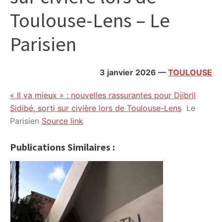
citoyennes
Toulouse-Lens – Le
Parisien
3 janvier 2026
—
TOULOUSE
« Il va mieux » : nouvelles rassurantes pour Djibril
Sidibé, sorti sur civière lors de Toulouse-Lens
Le
Parisien
Source link
Publications Similaires :