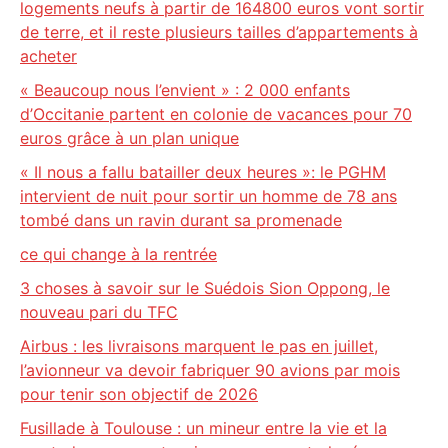
logements neufs à partir de 164800 euros vont sortir
de terre, et il reste plusieurs tailles d’appartements à
acheter
« Beaucoup nous l’envient » : 2 000 enfants
d’Occitanie partent en colonie de vacances pour 70
euros grâce à un plan unique
« Il nous a fallu batailler deux heures »: le PGHM
intervient de nuit pour sortir un homme de 78 ans
tombé dans un ravin durant sa promenade
ce qui change à la rentrée
3 choses à savoir sur le Suédois Sion Oppong, le
nouveau pari du TFC
Airbus : les livraisons marquent le pas en juillet,
l’avionneur va devoir fabriquer 90 avions par mois
pour tenir son objectif de 2026
Fusillade à Toulouse : un mineur entre la vie et la