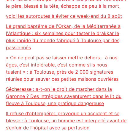
le père, blessé à la tête, échappe de peu à la mort
voici les autoroutes à éviter ce week-end du 8 août
Le grand baptême de l'Orkan, de la Méditerranée à
l'Atlantique : six semaines pour tester le drakkar le
plus rapide du monde fabriqué à Toulouse par des
passionnés
« On ne peut pas se laisser mettre dehors… à nos
âges, c’est intolérable, c’est comme s’ils nous
tuaient » : à Toulouse, près de 2 000 signatures
réunies pour sauver ces petites maisons ouvrières
Sécheresse : a-t-on le droit de marcher dans la
Garonne ? Des intrépides s’aventurent dans le lit du
fleuve à Toulouse, une pratique dangereuse
Il refuse d’obtempérer, provoque un accident et se
blesse : à Toulouse, un homme est interpellé avant de
s’enfuir de l’hôpital avec sa perfusion