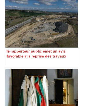
Municipales 2026 : Olivier Faure «pas
d’accord» pour dire que «tous les
insoumis sont devenus les clones de
Jean-Luc Mélenchon» – Libération
le rapporteur public émet un avis
favorable à la reprise des travaux