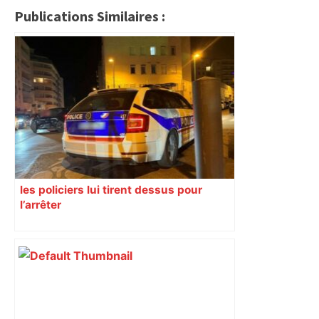
Publications Similaires :
les policiers lui tirent dessus pour
l’arrêter