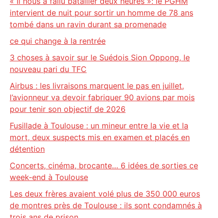
« Il nous a fallu batailler deux heures »: le PGHM
intervient de nuit pour sortir un homme de 78 ans
tombé dans un ravin durant sa promenade
ce qui change à la rentrée
3 choses à savoir sur le Suédois Sion Oppong, le
nouveau pari du TFC
Airbus : les livraisons marquent le pas en juillet,
l’avionneur va devoir fabriquer 90 avions par mois
pour tenir son objectif de 2026
Fusillade à Toulouse : un mineur entre la vie et la
mort, deux suspects mis en examen et placés en
détention
Concerts, cinéma, brocante… 6 idées de sorties ce
week-end à Toulouse
Les deux frères avaient volé plus de 350 000 euros
de montres près de Toulouse : ils sont condamnés à
trois ans de prison