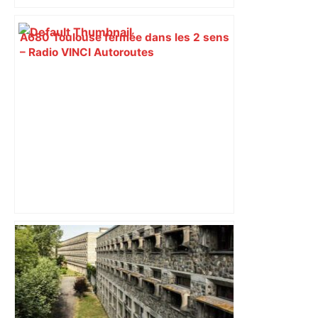
A680 Toulouse fermée dans les 2 sens
– Radio VINCI Autoroutes
Municipales 2026 à Toulouse : voiture,
métro et train encombrent la campagne
électorale – – Le Mans.maville.com