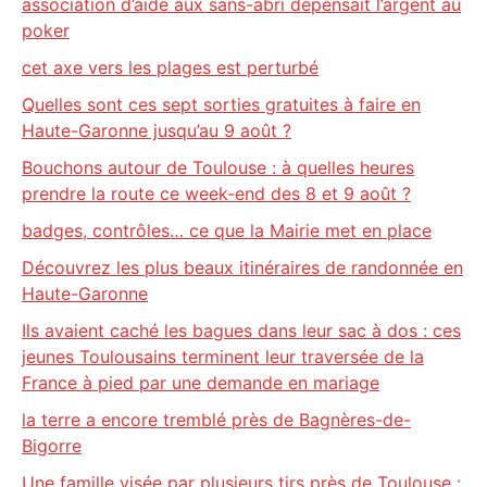
association d’aide aux sans-abri dépensait l’argent au
poker
cet axe vers les plages est perturbé
Quelles sont ces sept sorties gratuites à faire en
Haute-Garonne jusqu’au 9 août ?
Bouchons autour de Toulouse : à quelles heures
prendre la route ce week-end des 8 et 9 août ?
badges, contrôles… ce que la Mairie met en place
Découvrez les plus beaux itinéraires de randonnée en
Haute-Garonne
Ils avaient caché les bagues dans leur sac à dos : ces
jeunes Toulousains terminent leur traversée de la
France à pied par une demande en mariage
la terre a encore tremblé près de Bagnères-de-
Bigorre
Une famille visée par plusieurs tirs près de Toulouse :