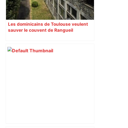
Les dominicains de Toulouse veulent
sauver le couvent de Rangueil