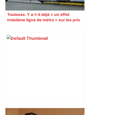
Toulouse. Y a-t-il déjà « un effet
troisième ligne de métro » sur les prix
de l’immobilier ?
Après la fusion avec la liste PS