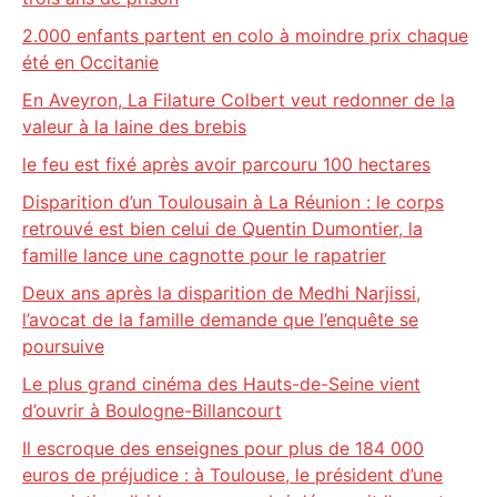
2.000 enfants partent en colo à moindre prix chaque
été en Occitanie
En Aveyron, La Filature Colbert veut redonner de la
valeur à la laine des brebis
le feu est fixé après avoir parcouru 100 hectares
Disparition d’un Toulousain à La Réunion : le corps
retrouvé est bien celui de Quentin Dumontier, la
famille lance une cagnotte pour le rapatrier
Deux ans après la disparition de Medhi Narjissi,
l’avocat de la famille demande que l’enquête se
poursuive
Le plus grand cinéma des Hauts-de-Seine vient
d’ouvrir à Boulogne-Billancourt
Il escroque des enseignes pour plus de 184 000
euros de préjudice : à Toulouse, le président d’une