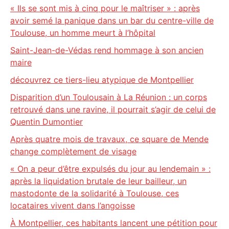
« Ils se sont mis à cinq pour le maîtriser » : après
avoir semé la panique dans un bar du centre-ville de
Toulouse, un homme meurt à l’hôpital
Saint-Jean-de-Védas rend hommage à son ancien
maire
découvrez ce tiers-lieu atypique de Montpellier
Disparition d’un Toulousain à La Réunion : un corps
retrouvé dans une ravine, il pourrait s’agir de celui de
Quentin Dumontier
Après quatre mois de travaux, ce square de Mende
change complètement de visage
« On a peur d’être expulsés du jour au lendemain » :
après la liquidation brutale de leur bailleur, un
mastodonte de la solidarité à Toulouse, ces
locataires vivent dans l’angoisse
À Montpellier, ces habitants lancent une pétition pour