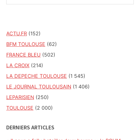
ce
site
ACTU.FR
(152)
BFM TOULOUSE
(62)
FRANCE BLEU
(502)
LA CROIX
(214)
LA DEPECHE TOULOUSE
(1 545)
LE JOURNAL TOULOUSAIN
(1 406)
LEPARISIEN
(250)
TOULOUSE
(2 000)
DERNIERS ARTICLES