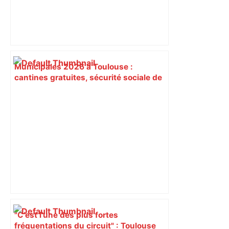
Municipales 2026 à Toulouse :
cantines gratuites, sécurité sociale de
l’alimentation, bio… quelles
propositions pour une meilleure
alimentation – ladepeche.fr
"C’est l’une des plus fortes
fréquentations du circuit" : Toulouse