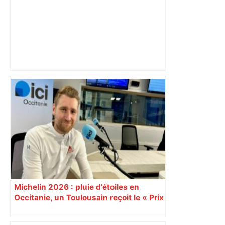
« Rien d'inquiétant » pour Guillaume
Restes, le gardien de Toulouse, après
sa sortie à Metz – L'Équipe
Michelin 2026 : pluie d’étoiles en
Occitanie, un Toulousain reçoit le « Prix
du jeune chef »