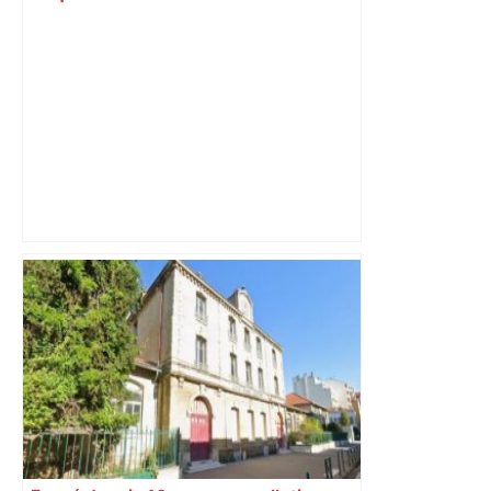
est-elle la capitale du poker amateur –
ladepeche.fr
Quand les grandes écoles à Toulouse
décident d’aller au-delà de l’algorithme
de Parcoursup pour recruter des
étudiants – ladepeche.fr