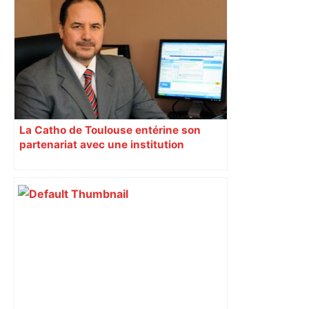
Toulouse, le candidat LFI salue "une
dynamique qui nous oblige à la
responsabilité" – Franceinfo
La Catho de Toulouse entérine son
partenariat avec une institution
musulmane marocaine