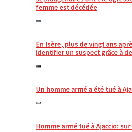
femme est décédée
En Isère, plus de vingt ans ap
identifier un suspect grâce à 
Un homme armé a été tué à Ajacc
Homme armé tué à Ajaccio: sur X