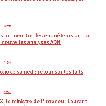
4:20
rès un meurtre, les enquêteurs ont pu
de nouvelles analyses ADN
1:34
io ce samedi: retour sur les faits
1:51
, le ministre de l’Intérieur Laurent