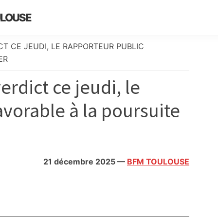
ULOUSE
CT CE JEUDI, LE RAPPORTEUR PUBLIC
ER
erdict ce jeudi, le
avorable à la poursuite
21 décembre 2025
—
BFM TOULOUSE