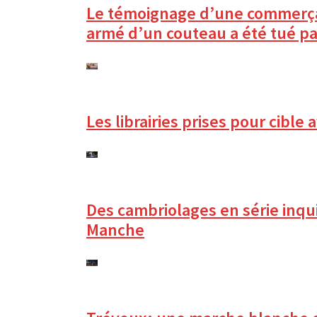
Le témoignage d’une commerça
armé d’un couteau a été tué par
Les librairies prises pour cibl
Des cambriolages en série inqui
Manche