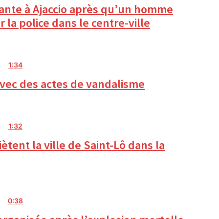
nte à Ajaccio après qu’un homme
 la police dans le centre-ville
1:34
e avec des actes de vandalisme
1:32
ètent la ville de Saint-Lô dans la
0:38