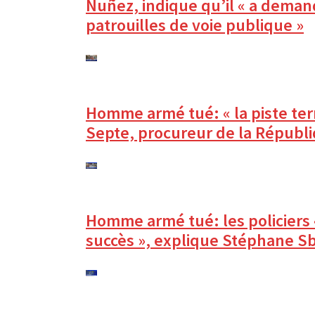
Nuñez, indique qu’il « a deman
patrouilles de voie publique »
Homme armé tué: « la piste terr
Septe, procureur de la Républi
Homme armé tué: les policiers 
succès », explique Stéphane Sbr