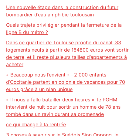
Une nouvelle étape dans la construction du futur
bombardier d’eau amphibie toulousain
Quels trajets privilégier pendant la fermeture de la
ligne B du métro ?
Dans ce quartier de Toulouse proche du canal, 33
logements neufs à partir de 164800 euros vont sortir
de terre, et il reste plusieurs tailles d’appartements à
acheter
« Beaucoup nous l’envient » : 2 000 enfants
d’Occitanie partent en colonie de vacances pour 70
euros grâce à un plan unique
« Il nous a fallu batailler deux heures »: le PGHM
intervient de nuit pour sortir un homme de 78 ans
tombé dans un ravin durant sa promenade
ce qui change à la rentrée
3 choses à savoir sur le Suédois Sion Oppong, le