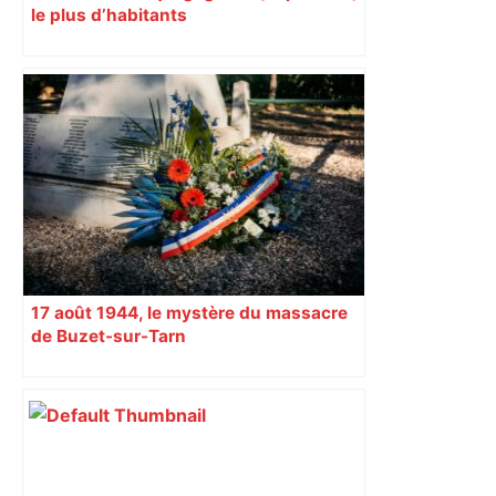
le plus d’habitants
17 août 1944, le mystère du massacre
de Buzet-sur-Tarn