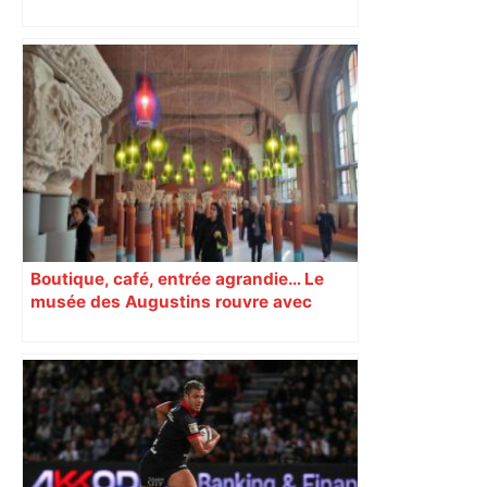
inquiétude et besoin d’espoir
Boutique, café, entrée agrandie… Le
musée des Augustins rouvre avec
l’objectif d’« attirer les passants »