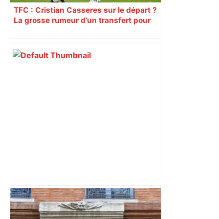
TFC : Cristian Casseres sur le départ ?
La grosse rumeur d’un transfert pour
l’un des meilleurs joueurs toulousains
Top 14 : Perpignan mate le leader
Toulouse et quitte la dernière place –