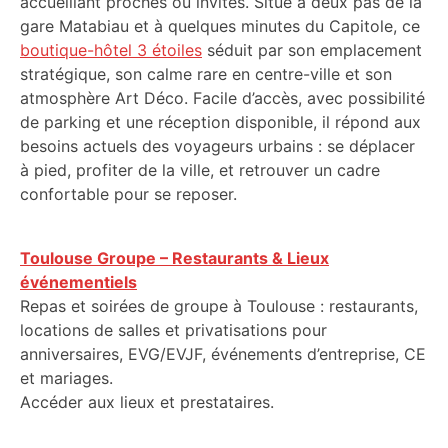
accueillant proches ou invités. Situé à deux pas de la
gare Matabiau et à quelques minutes du Capitole, ce
boutique-hôtel 3 étoiles
séduit par son emplacement
stratégique, son calme rare en centre-ville et son
atmosphère Art Déco. Facile d’accès, avec possibilité
de parking et une réception disponible, il répond aux
besoins actuels des voyageurs urbains : se déplacer
à pied, profiter de la ville, et retrouver un cadre
confortable pour se reposer.
Toulouse Groupe – Restaurants & Lieux
événementiels
Repas et soirées de groupe à Toulouse : restaurants,
locations de salles et privatisations pour
anniversaires, EVG/EVJF, événements d’entreprise, CE
et mariages.
Accéder aux lieux et prestataires.