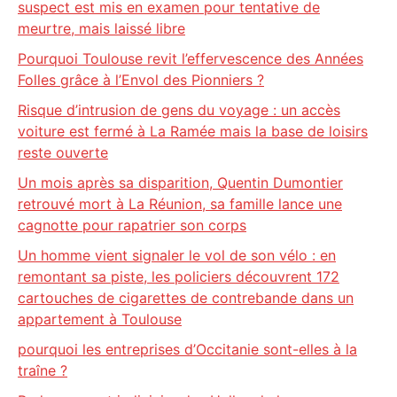
suspect est mis en examen pour tentative de
meurtre, mais laissé libre
Pourquoi Toulouse revit l’effervescence des Années
Folles grâce à l’Envol des Pionniers ?
Risque d’intrusion de gens du voyage : un accès
voiture est fermé à La Ramée mais la base de loisirs
reste ouverte
Un mois après sa disparition, Quentin Dumontier
retrouvé mort à La Réunion, sa famille lance une
cagnotte pour rapatrier son corps
Un homme vient signaler le vol de son vélo : en
remontant sa piste, les policiers découvrent 172
cartouches de cigarettes de contrebande dans un
appartement à Toulouse
pourquoi les entreprises d’Occitanie sont-elles à la
traîne ?