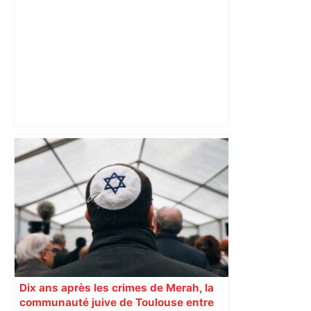
les agriculteurs manifestent malgré les
interdictions
Dix ans après les crimes de Merah, la
communauté juive de Toulouse entre