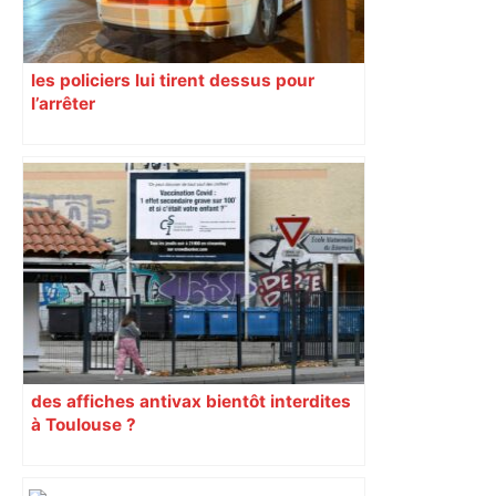
les policiers lui tirent dessus pour
l’arrêter
des affiches antivax bientôt interdites
à Toulouse ?