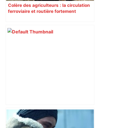
Colère des agriculteurs : la circulation
ferroviaire et routière fortement
perturbée en Haute-Garonne, l’A61
bloquée
Direct. Top 14 – Perpignan – Toulouse :
l’Usap peut-elle faire chuter le