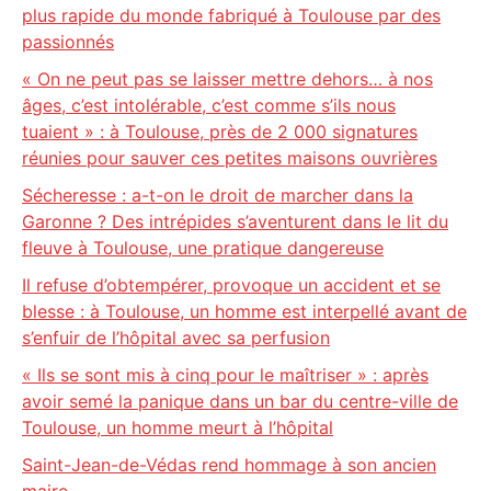
plus rapide du monde fabriqué à Toulouse par des
passionnés
« On ne peut pas se laisser mettre dehors… à nos
âges, c’est intolérable, c’est comme s’ils nous
tuaient » : à Toulouse, près de 2 000 signatures
réunies pour sauver ces petites maisons ouvrières
Sécheresse : a-t-on le droit de marcher dans la
Garonne ? Des intrépides s’aventurent dans le lit du
fleuve à Toulouse, une pratique dangereuse
Il refuse d’obtempérer, provoque un accident et se
blesse : à Toulouse, un homme est interpellé avant de
s’enfuir de l’hôpital avec sa perfusion
« Ils se sont mis à cinq pour le maîtriser » : après
avoir semé la panique dans un bar du centre-ville de
Toulouse, un homme meurt à l’hôpital
Saint-Jean-de-Védas rend hommage à son ancien