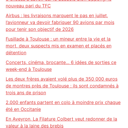
nouveau pari du TFC
Airbus : les livraisons marquent le pas en juillet,
l’avionneur va devoir fabriquer 90 avions par mois
pour tenir son objectif de 2026
Fusillade à Toulouse : un mineur entre la vie et la
mort, deux suspects mis en examen et placés en
détention
Concerts, cinéma, brocante… 6 idées de sorties ce
week-end à Toulouse
Les deux frères avaient volé plus de 350 000 euros
de montres près de Toulouse : ils sont condamnés à
trois ans de prison
2.000 enfants partent en colo à moindre prix chaque
été en Occitanie
En Aveyron, La Filature Colbert veut redonner de la
valeur à la laine des brebis