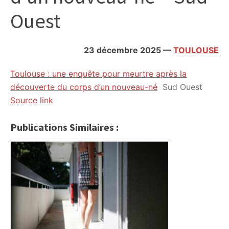
citoyennes
Ouest
23 décembre 2025
—
TOULOUSE
Toulouse : une enquête pour meurtre après la
découverte du corps d’un nouveau-né
Sud Ouest
Source link
Publications Similaires :