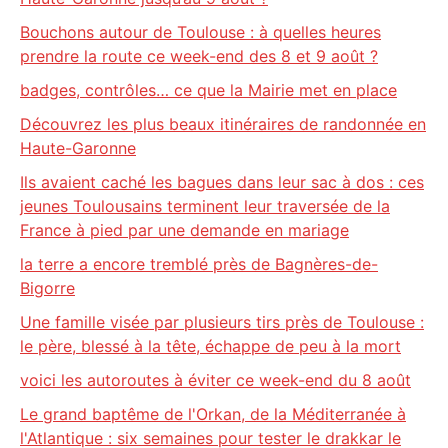
Bouchons autour de Toulouse : à quelles heures
prendre la route ce week-end des 8 et 9 août ?
badges, contrôles… ce que la Mairie met en place
Découvrez les plus beaux itinéraires de randonnée en
Haute-Garonne
Ils avaient caché les bagues dans leur sac à dos : ces
jeunes Toulousains terminent leur traversée de la
France à pied par une demande en mariage
la terre a encore tremblé près de Bagnères-de-
Bigorre
Une famille visée par plusieurs tirs près de Toulouse :
le père, blessé à la tête, échappe de peu à la mort
voici les autoroutes à éviter ce week-end du 8 août
Le grand baptême de l'Orkan, de la Méditerranée à
l'Atlantique : six semaines pour tester le drakkar le