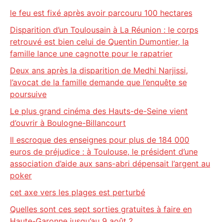
le feu est fixé après avoir parcouru 100 hectares
Disparition d’un Toulousain à La Réunion : le corps
retrouvé est bien celui de Quentin Dumontier, la
famille lance une cagnotte pour le rapatrier
Deux ans après la disparition de Medhi Narjissi,
l’avocat de la famille demande que l’enquête se
poursuive
Le plus grand cinéma des Hauts-de-Seine vient
d’ouvrir à Boulogne-Billancourt
Il escroque des enseignes pour plus de 184 000
euros de préjudice : à Toulouse, le président d’une
association d’aide aux sans-abri dépensait l’argent au
poker
cet axe vers les plages est perturbé
Quelles sont ces sept sorties gratuites à faire en
Haute-Garonne jusqu’au 9 août ?