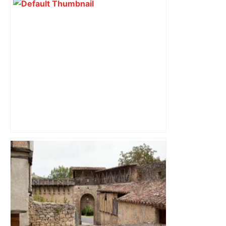
Ligue 1 : Lens débute l’année par un
carton à Toulouse et s’offre le titre de
champion d’automne – Foot Mercato