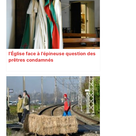
l’Église face à l’épineuse question des
prêtres condamnés