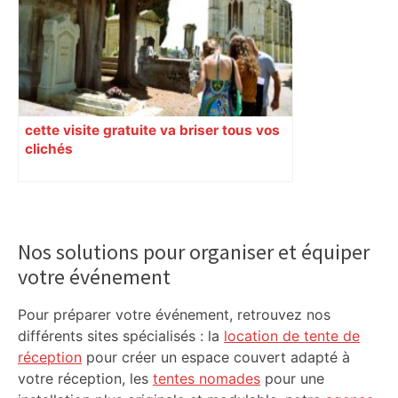
RMC
cette visite gratuite va briser tous vos
clichés
Primary
Sidebar
Nos solutions pour organiser et équiper
votre événement
Pour préparer votre événement, retrouvez nos
différents sites spécialisés : la
location de tente de
réception
pour créer un espace couvert adapté à
votre réception, les
tentes nomades
pour une