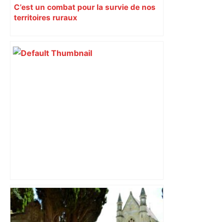
C’est un combat pour la survie de nos
territoires ruraux
Top 14 – J23, l'avant-match : Bayonne-
UBB, Toulon-Toulouse, Racing-La
Rochelle, des barrages avant l'heure –