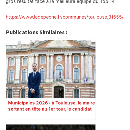
gros résultat face à la meilleure équipe du Top 14.
https://www.ladepeche.fr/communes/toulouse,31555/
Publications Similaires :
Municipales 2026 : à Toulouse, le maire
sortant en tête au 1er tour, le candidat
insoumis crée la surprise