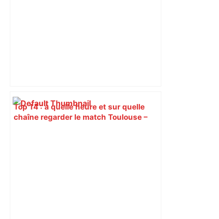
Top 14 : à quelle heure et sur quelle
chaîne regarder le match Toulouse –
Montpellier ? – Le Parisien