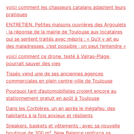
voici comment les chasseurs catalans adaptent leurs
pratiques
ENTRETIEN. Petites maisons ouvrières des Argoulets
: la réponse de la mairie de Toulouse aux locataires
qui se sentent traités avec mépris : « Qu’il y ait eu
des maladresses, c’est possible ; on peut l’entendre »
voici comment ce drone, testé à Valras-Plage,
pourrait sauver des vies
Tisséo vend une de ses anciennes agences
commerciales en plein centre-ville de Toulouse
Pourquoi tant d’automobilistes croient encore au
stationnement gratuit en août à Toulouse
Dans les Corbières, un an après le mégafeu, des
habitants à la fois anxieux et résilients
Sneakers, baskets et vêtements : avec sa nouvelle
boutique de 300 m², New Balance renforce sa