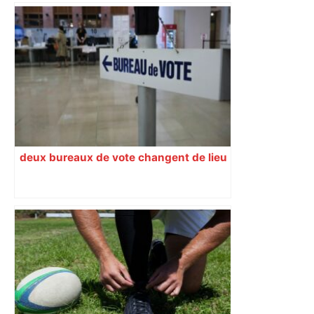
DIRECT. Toulouse – Montpellier : suivez
le match – Linternaute.com
deux bureaux de vote changent de lieu