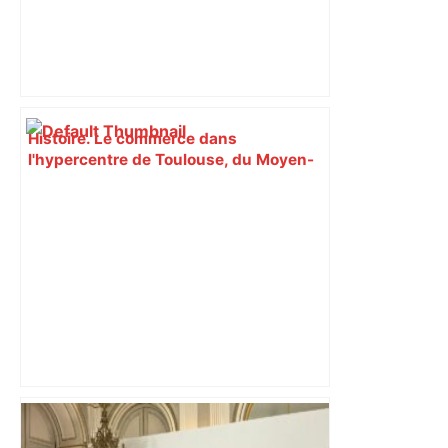
Histoire. Le commerce dans
l'hypercentre de Toulouse, du Moyen-
Âge à la Révolution – Actu.fr
Toulouse. Spaceflight Institute formera