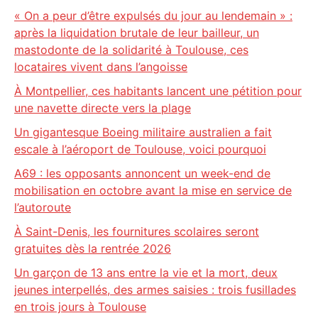
« On a peur d’être expulsés du jour au lendemain » :
après la liquidation brutale de leur bailleur, un
mastodonte de la solidarité à Toulouse, ces
locataires vivent dans l’angoisse
À Montpellier, ces habitants lancent une pétition pour
une navette directe vers la plage
Un gigantesque Boeing militaire australien a fait
escale à l’aéroport de Toulouse, voici pourquoi
A69 : les opposants annoncent un week-end de
mobilisation en octobre avant la mise en service de
l’autoroute
À Saint-Denis, les fournitures scolaires seront
gratuites dès la rentrée 2026
Un garçon de 13 ans entre la vie et la mort, deux
jeunes interpellés, des armes saisies : trois fusillades
en trois jours à Toulouse