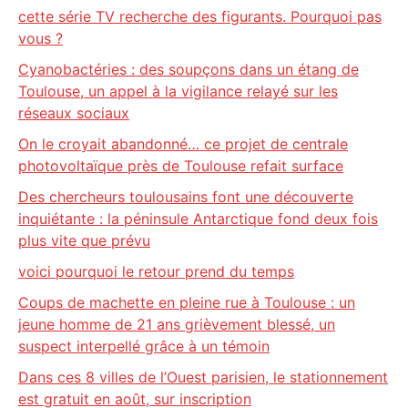
cette série TV recherche des figurants. Pourquoi pas
vous ?
Cyanobactéries : des soupçons dans un étang de
Toulouse, un appel à la vigilance relayé sur les
réseaux sociaux
On le croyait abandonné… ce projet de centrale
photovoltaïque près de Toulouse refait surface
Des chercheurs toulousains font une découverte
inquiétante : la péninsule Antarctique fond deux fois
plus vite que prévu
voici pourquoi le retour prend du temps
Coups de machette en pleine rue à Toulouse : un
jeune homme de 21 ans grièvement blessé, un
suspect interpellé grâce à un témoin
Dans ces 8 villes de l’Ouest parisien, le stationnement
est gratuit en août, sur inscription