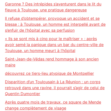
Garonne ? Des intrépides s’aventurent dans le lit du
fleuve à Toulouse, une pratique dangereuse
Il refuse d’obtempérer, provoque un accident et se
blesse : à Toulouse, un homme est interpellé avant de
s’enfuir de l’hôpital avec sa perfusion
« Ils se sont mis à cinq pour le maîtriser » : après
avoir semé la panique dans un bar du centre-ville de
Toulouse, un homme meurt à l’hôpital
Saint-Jean-de-Védas rend hommage à son ancien
maire
découvrez ce tiers-lieu atypique de Montpellier
Disparition d’un Toulousain à La Réunion : un corps
retrouvé dans une ravine, il pourrait s’agir de celui de
Quentin Dumontier
Après quatre mois de travaux, ce square de Mende
change complètement de visage