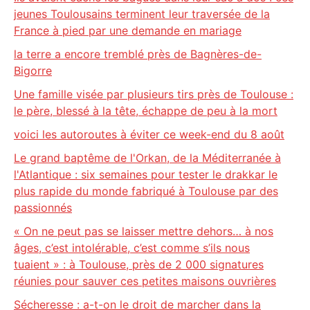
jeunes Toulousains terminent leur traversée de la
France à pied par une demande en mariage
la terre a encore tremblé près de Bagnères-de-
Bigorre
Une famille visée par plusieurs tirs près de Toulouse :
le père, blessé à la tête, échappe de peu à la mort
voici les autoroutes à éviter ce week-end du 8 août
Le grand baptême de l'Orkan, de la Méditerranée à
l'Atlantique : six semaines pour tester le drakkar le
plus rapide du monde fabriqué à Toulouse par des
passionnés
« On ne peut pas se laisser mettre dehors… à nos
âges, c’est intolérable, c’est comme s’ils nous
tuaient » : à Toulouse, près de 2 000 signatures
réunies pour sauver ces petites maisons ouvrières
Sécheresse : a-t-on le droit de marcher dans la