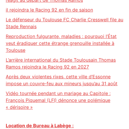
réagit au départ de Thomas Ramos
il rejoindra le Racing 92 en fin de saison
Le défenseur du Toulouse FC Charlie Cresswell file au
Stade Rennais
Reproduction fulgurante, maladies : pourquoi l’État
veut éradiquer cette étrange grenouille installée à
Toulouse
L’arrière international du Stade Toulousain Thomas
Ramos rejoindra le Racing 92 en 2027
Après deux violentes rixes, cette ville d’Essonne
impose un couvre-feu aux mineurs jusqu’au 31 août
Vidéo tournée pendant un mariage au Capitole :
François Piquemal (LFI) dénonce une polémique
« dérisoire »
Location de Bureau à Labège :