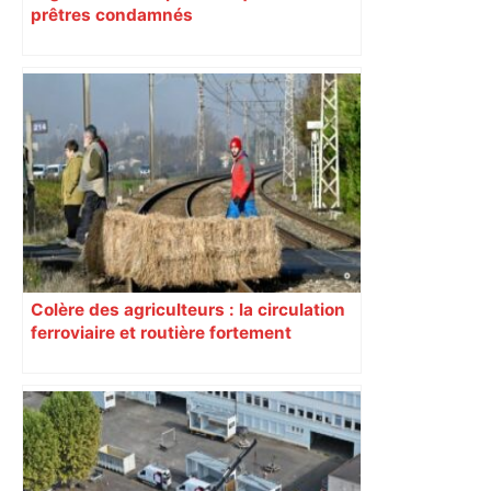
prêtres condamnés
Colère des agriculteurs : la circulation
ferroviaire et routière fortement
perturbée en Haute-Garonne, l’A61
bloquée