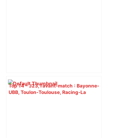
Top 14 – J23, l'avant-match : Bayonne-
UBB, Toulon-Toulouse, Racing-La
Rochelle, des barrages avant l'heure –
RMC