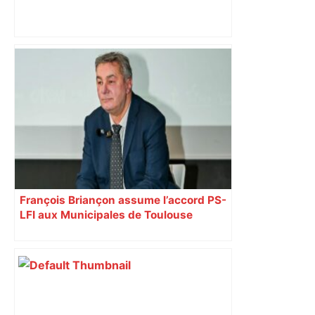
EN DIRECT – Toulon-Toulouse : Antoine
Dupont et les Toulousains doivent se
relancer au Vélodrome – Le Figaro
François Briançon assume l’accord PS-
LFI aux Municipales de Toulouse
malgré l’échec