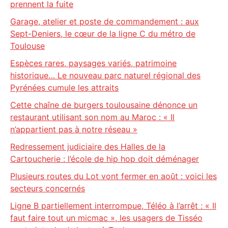
prennent la fuite
Garage, atelier et poste de commandement : aux
Sept-Deniers, le cœur de la ligne C du métro de
Toulouse
Espèces rares, paysages variés, patrimoine
historique… Le nouveau parc naturel régional des
Pyrénées cumule les attraits
Cette chaîne de burgers toulousaine dénonce un
restaurant utilisant son nom au Maroc : « Il
n’appartient pas à notre réseau »
Redressement judiciaire des Halles de la
Cartoucherie : l’école de hip hop doit déménager
Plusieurs routes du Lot vont fermer en août : voici les
secteurs concernés
Ligne B partiellement interrompue, Téléo à l’arrêt : « Il
faut faire tout un micmac », les usagers de Tisséo