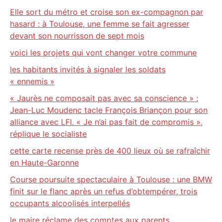
Elle sort du métro et croise son ex-compagnon par
hasard : à Toulouse, une femme se fait agresser
devant son nourrisson de sept mois
voici les projets qui vont changer votre commune
les habitants invités à signaler les soldats
« ennemis »
« Jaurès ne composait pas avec sa conscience » :
Jean-Luc Moudenc tacle François Briançon pour son
alliance avec LFI. « Je n’ai pas fait de compromis »,
réplique le socialiste
cette carte recense près de 400 lieux où se rafraîchir
en Haute-Garonne
Course poursuite spectaculaire à Toulouse : une BMW
finit sur le flanc après un refus d’obtempérer, trois
occupants alcoolisés interpellés
le maire réclame des comptes aux parents