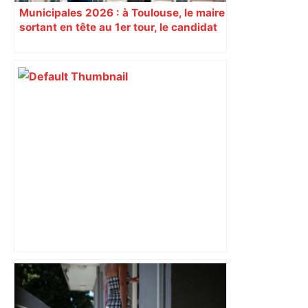
Municipales 2026 : à Toulouse, le maire
sortant en tête au 1er tour, le candidat
insoumis crée la surprise
ENTRETIEN. Municipales 2026 à
Toulouse : sous le feu des critiques,