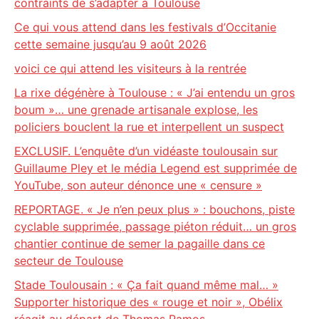
contraints de s’adapter à Toulouse
Ce qui vous attend dans les festivals d’Occitanie
cette semaine jusqu’au 9 août 2026
voici ce qui attend les visiteurs à la rentrée
La rixe dégénère à Toulouse : « J’ai entendu un gros
boum »… une grenade artisanale explose, les
policiers bouclent la rue et interpellent un suspect
EXCLUSIF. L’enquête d’un vidéaste toulousain sur
Guillaume Pley et le média Legend est supprimée de
YouTube, son auteur dénonce une « censure »
REPORTAGE. « Je n’en peux plus » : bouchons, piste
cyclable supprimée, passage piéton réduit… un gros
chantier continue de semer la pagaille dans ce
secteur de Toulouse
Stade Toulousain : « Ça fait quand même mal… »
Supporter historique des « rouge et noir », Obélix