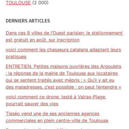
TOULOUSE
(2 000)
DERNIERS ARTICLES
Dans ces 8 villes de l’Ouest parisien, le stationnement
est gratuit en août, sur inscription
voici comment les chasseurs catalans adaptent leurs
pratiques
ENTRETIEN. Petites maisons ouvrières des Argoulets
: la réponse de la mairie de Toulouse aux locataires
qui se sentent traités avec mépris : « Qu’il y ait eu
des maladresses, c’est possible ; on peut l’entendre »
voici comment ce drone, testé à Valras-Plage,
pourrait sauver des vies
Tisséo vend une de ses anciennes agences
commerciales en plein centre-ville de Toulouse