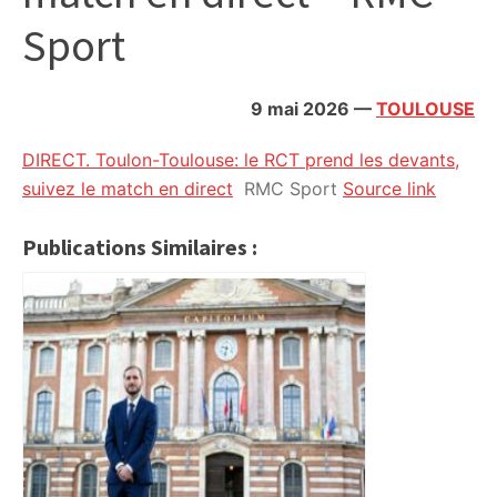
citoyennes
Sport
9 mai 2026
—
TOULOUSE
DIRECT. Toulon-Toulouse: le RCT prend les devants,
suivez le match en direct
RMC Sport
Source link
Publications Similaires :