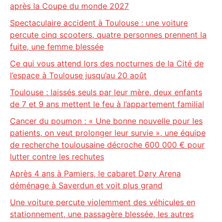
après la Coupe du monde 2027
Spectaculaire accident à Toulouse : une voiture
percute cinq scooters, quatre personnes prennent la
fuite, une femme blessée
Ce qui vous attend lors des nocturnes de la Cité de
l’espace à Toulouse jusqu’au 20 août
Toulouse : laissés seuls par leur mère, deux enfants
de 7 et 9 ans mettent le feu à l’appartement familial
Cancer du poumon : « Une bonne nouvelle pour les
patients, on veut prolonger leur survie », une équipe
de recherche toulousaine décroche 600 000 € pour
lutter contre les rechutes
Après 4 ans à Pamiers, le cabaret Døry Arena
déménage à Saverdun et voit plus grand
Une voiture percute violemment des véhicules en
stationnement, une passagère blessée, les autres