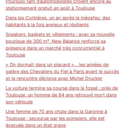
Pourquoi tant d’automobilistes croient encore au
stationnement gratuit en août à Toulouse
Dans les Corbières, un an après le mégafeu, des
habitants à la fois anxieux et résilients
Sneakers, baskets et vêtements : avec sa nouvelle
boutique de 300 m², New Balance renforce sa
présence dans un marché très concurrentiel à
Toulouse
« On dormait dans un placard »… les années de
galère des Chevaliers du Fiel à Paris avant le succès
et la rencontre décisive avec Michel Drucker
La voiture termine sa course dans le fossé : près de
Toulouse, un homme de 84 ans retrouvé mort dans
son véhicule
Une femme de 70 ans chute dans la Garonne à
Toulouse : secourue par les pompiers, elle est
évacuée dans un état grave