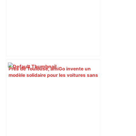
Près de Toulouse, amiGo invente un
modèle solidaire pour les voitures sans
permis – Roole Média