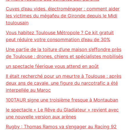
Cuves d’eau vides, électroménager : comment aider
les victimes du mégafeu de Gironde depuis le Midi
toulousain
Vous habitez Toulouse Métropole ? Ce kit gratuit
peut réduire votre consommation d’eau de 30%
Une partie de la toiture d’une maison s’effondre près
de Toulouse : drones, chiens et spécialistes mobilisés
un spectacle féerique vous attend en août
Il était recherché pour un meurtre à Toulouse : après
deux ans de cavale, une figure du narcotrafic a été
interpellée au Maroc
100TAUR signe une troisième fresque à Montauban
le spectacle « Le Rêve du Gladiateur » revient avec
une nouvelle version aux arènes
Rugby : Thomas Ramos va s’engager au Racing 92