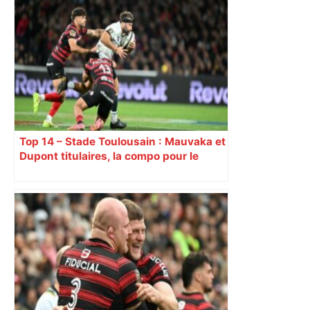
Top 14 – Stade Toulousain : Mauvaka et
Dupont titulaires, la compo pour le
déplacement à Marseille contre Toulon