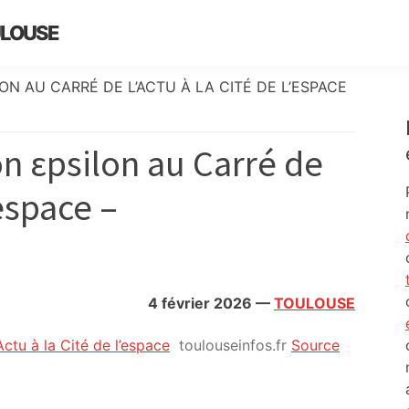
ULOUSE
ON AU CARRÉ DE L’ACTU À LA CITÉ DE L’ESPACE
n εpsilon au Carré de
’espace –
4 février 2026
—
TOULOUSE
Actu à la Cité de l’espace
toulouseinfos.fr
Source