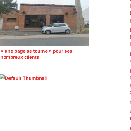
« une page se tourne » pour ses
nombreux clients