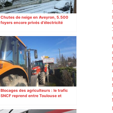
Chutes de neige en Aveyron, 5.500
foyers encore privés d’électricité
Blocages des agriculteurs : le trafic
SNCF reprend entre Toulouse et
Narbonne après 48 heures de paralysie