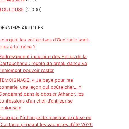
TOULOUSE
(2 000)
DERNIERS ARTICLES
pourquoi les entreprises d’Occitanie sont-
elles à la traîne ?
Redressement judiciaire des Halles de la
Cartoucherie : l’école de break dance va
finalement pouvoir rester
TEMOIGNAGE. « Je paye pour ma
connerie, une leçon qui coûte cher… »
Condamné dans le dossier Athanor, les
confessions d’un chef d’entreprise
toulousain
Pourquoi l’échange de maisons explose en
Occitanie pendant les vacances d’été 2026