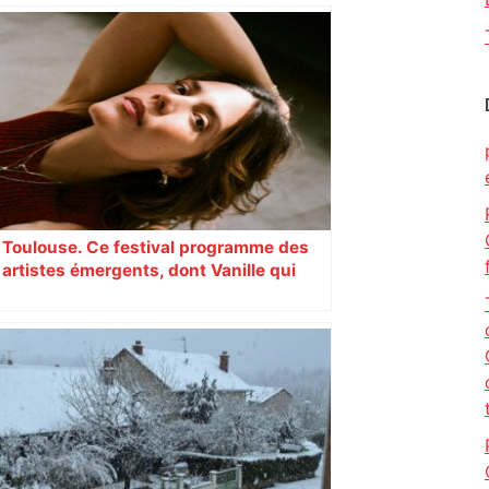
Toulouse. Ce festival programme des
artistes émergents, dont Vanille qui
cartonne sur les réseaux sociaux