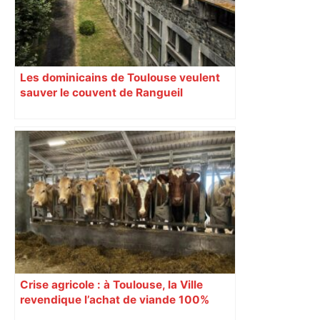
Les dominicains de Toulouse veulent
sauver le couvent de Rangueil
Crise agricole : à Toulouse, la Ville
revendique l’achat de viande 100%
Sud-Ouest pour les cantines