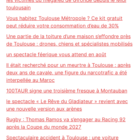
les victimes du mégafeu de Gironde depuis le Midi
toulousain
Vous habitez Toulouse Métropole ? Ce kit gratuit
peut réduire votre consommation d’eau de 30%
Une partie de la toiture d’une maison s’effondre près
de Toulouse : drones, chiens et spécialistes mobilisés
un spectacle féerique vous attend en août
Il était recherché pour un meurtre à Toulouse : après
deux ans de cavale, une figure du narcotrafic a été
interpellée au Maroc
100TAUR signe une troisième fresque à Montauban
le spectacle « Le Rêve du Gladiateur » revient avec
une nouvelle version aux arènes
Rugby : Thomas Ramos va s’engager au Racing 92
après la Coupe du monde 2027
Spectaculaire accident à Toulouse : une voiture