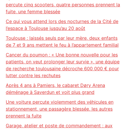
percute cinq scooters, quatre personnes prennent la
fuite, une femme blessée
Ce qui vous attend lors des nocturnes de la Cité de
l’espace à Toulouse jusqu’au 20 août
Toulouse : laissés seuls par leur mère, deux enfants
de 7 et 9 ans mettent le feu à l’appartement familial
Cancer du poumon : « Une bonne nouvelle pour les
patients, on veut prolonger leur survie », une équipe
de recherche toulousaine décroche 600 000 € pour
lutter contre les rechutes
Après 4 ans à Pamiers, le cabaret Døry Arena
déménage à Saverdun et voit plus grand
Une voiture percute violemment des véhicules en
stationnement, une passagère blessée, les autres
prennent la fuite
Garage, atelier et poste de commandement : aux