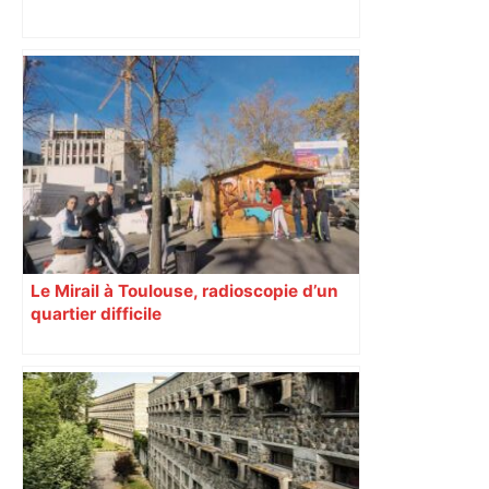
Top 14: comment Perpignan a une
nouvelle fois fait tomber Toulouse? –
RMC Sport
Le Mirail à Toulouse, radioscopie d’un
quartier difficile