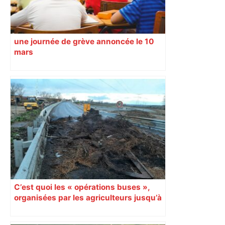
une journée de grève annoncée le 10
mars
C’est quoi les « opérations buses »,
organisées par les agriculteurs jusqu’à
mercredi en Haute-Garonne ?