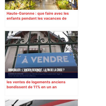
Haute-Garonne : que faire avec les
enfants pendant les vacances de
février ?
les ventes de logements anciens
bondissent de 11% en un an