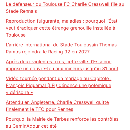
Le défenseur du Toulouse FC Charlie Cresswell file au
Stade Rennais
Reproduction fulgurante, maladies : pourquoi l’État
veut éradiquer cette étrange grenouille installée à
Toulouse
L’arrière international du Stade Toulousain Thomas
Ramos rejoindra le Racing 92 en 2027
Après deux violentes rixes, cette ville d’Essonne
impose un couvre-feu aux mineurs jusqu’au 31 août
Vidéo tournée pendant un mariage au Capitole :
François Piquemal (LFI) dénonce une polémique
« dérisoire »
Attendu en Angleterre, Charlie Cresswell quitte
finalement le TFC pour Rennes
Pourquoi la Mairie de Tarbes renforce les contrôles
au CaminAdour cet été