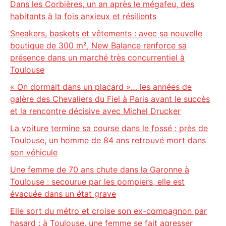
Dans les Corbières, un an après le mégafeu, des
habitants à la fois anxieux et résilients
Sneakers, baskets et vêtements : avec sa nouvelle
boutique de 300 m², New Balance renforce sa
présence dans un marché très concurrentiel à
Toulouse
« On dormait dans un placard »… les années de
galère des Chevaliers du Fiel à Paris avant le succès
et la rencontre décisive avec Michel Drucker
La voiture termine sa course dans le fossé : près de
Toulouse, un homme de 84 ans retrouvé mort dans
son véhicule
Une femme de 70 ans chute dans la Garonne à
Toulouse : secourue par les pompiers, elle est
évacuée dans un état grave
Elle sort du métro et croise son ex-compagnon par
hasard : à Toulouse, une femme se fait agresser