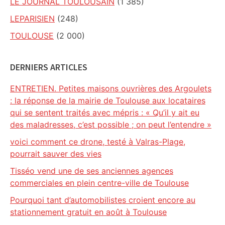
LE JOURNAL TOULOUSAIN
(1 385)
LEPARISIEN
(248)
TOULOUSE
(2 000)
DERNIERS ARTICLES
ENTRETIEN. Petites maisons ouvrières des Argoulets
: la réponse de la mairie de Toulouse aux locataires
qui se sentent traités avec mépris : « Qu’il y ait eu
des maladresses, c’est possible ; on peut l’entendre »
voici comment ce drone, testé à Valras-Plage,
pourrait sauver des vies
Tisséo vend une de ses anciennes agences
commerciales en plein centre-ville de Toulouse
Pourquoi tant d’automobilistes croient encore au
stationnement gratuit en août à Toulouse