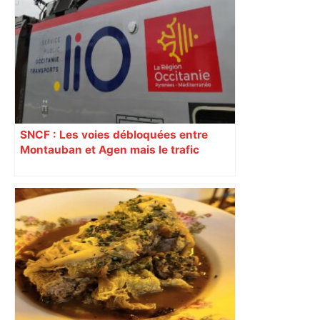
SNCF : Les voies débloquées entre
Montauban et Agen mais le trafic
toujours perturbé entre Toulouse, Agen
et Auch