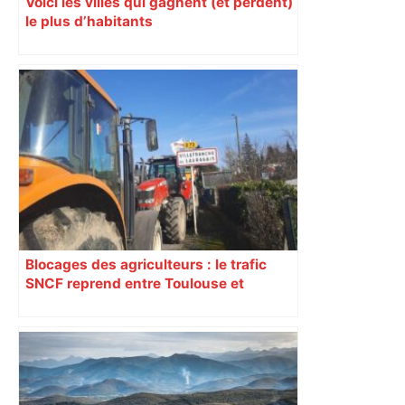
Voici les villes qui gagnent (et perdent)
le plus d’habitants
Blocages des agriculteurs : le trafic
SNCF reprend entre Toulouse et
Narbonne après 48 heures de paralysie