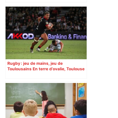
Rugby : jeu de mains, jeu de
Toulousains En terre d’ovalie, Toulouse
est capitale avec son club, le Stade
toulousain, accumulant les titres, mais
revendiquant surtout son art du jeu en
mouvement, vif et spectaculaire.
Décryptage. Série (4 / 10)