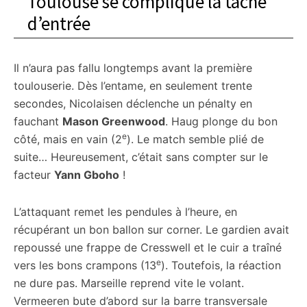
Toulouse se complique la tâche
d’entrée
Il n’aura pas fallu longtemps avant la première
toulouserie. Dès l’entame, en seulement trente
secondes, Nicolaisen déclenche un pénalty en
fauchant
Mason Greenwood
. Haug plonge du bon
e
côté, mais en vain (2
). Le match semble plié de
suite… Heureusement, c’était sans compter sur le
facteur
Yann Gboho
!
L’attaquant remet les pendules à l’heure, en
récupérant un bon ballon sur corner. Le gardien avait
repoussé une frappe de Cresswell et le cuir a traîné
e
vers les bons crampons (13
). Toutefois, la réaction
ne dure pas. Marseille reprend vite le volant.
Vermeeren bute d’abord sur la barre transversale