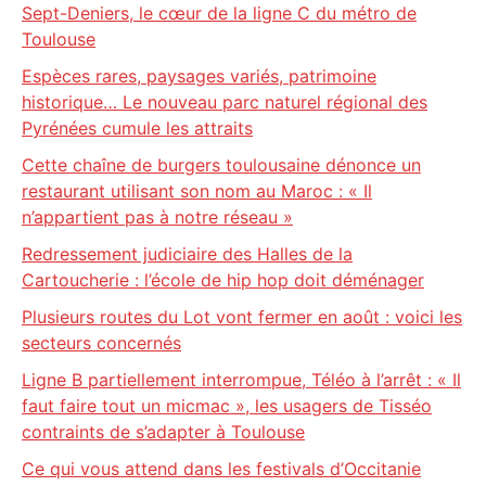
Sept-Deniers, le cœur de la ligne C du métro de
Toulouse
Espèces rares, paysages variés, patrimoine
historique… Le nouveau parc naturel régional des
Pyrénées cumule les attraits
Cette chaîne de burgers toulousaine dénonce un
restaurant utilisant son nom au Maroc : « Il
n’appartient pas à notre réseau »
Redressement judiciaire des Halles de la
Cartoucherie : l’école de hip hop doit déménager
Plusieurs routes du Lot vont fermer en août : voici les
secteurs concernés
Ligne B partiellement interrompue, Téléo à l’arrêt : « Il
faut faire tout un micmac », les usagers de Tisséo
contraints de s’adapter à Toulouse
Ce qui vous attend dans les festivals d’Occitanie