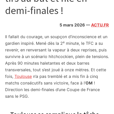
citoyennes
demi-finales !
5 mars 2026
—
ACTU.FR
Il fallait du courage, un soupçon d’inconscience et un
e
gardien inspiré. Mené dès la 2
minute, le TFC a su
revenir, en renversant la vapeur à deux reprises, puis
survivre à un scénario hitchcockien, plein de tensions.
Après 90 minutes haletantes et deux barres
transversales, tout s’est joué à onze mètres. Et cette
fois,
Toulouse
n’a pas tremblé et a mis fin à cinq
matchs consécutifs sans victoire, face à l’
OM
!
Direction les demi-finales d’une Coupe de France
sans le PSG.